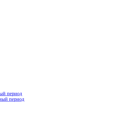
ный период
чный период