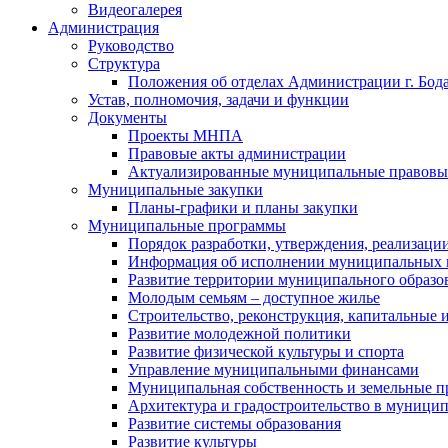
Видеогалерея
Администрация
Руководство
Структура
Положения об отделах Администрации г. Бод
Устав, полномочия, задачи и функции
Документы
Проекты МНПА
Правовые акты администрации
Актуализированные муниципальные правовы
Муниципальные закупки
Планы-графики и планы закупки
Муниципальные программы
Порядок разработки, утверждения, реализаци
Информация об исполнении муниципальных 
Развитие территории муниципального образов
Молодым семьям – доступное жилье
Строительство, реконструкция, капитальные 
Развитие молодежной политики
Развитие физической культуры и спорта
Управление муниципальными финансами
Муниципальная собственность и земельные 
Архитектура и градостроительство в муниципа
Развитие системы образования
Развитие культуры