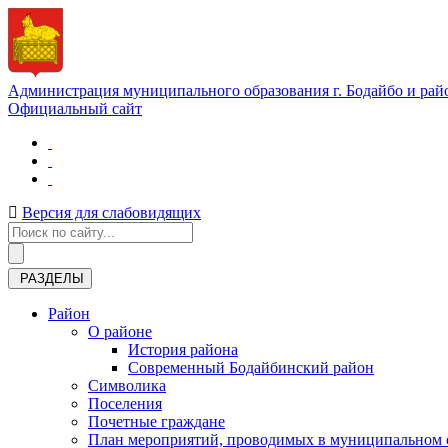
Администрация муниципального образования г. Бодайбо и рай
Официальный сайт
Версия для слабовидящих
РАЗДЕЛЫ
Район
О районе
История района
Современный Бодайбинский район
Символика
Поселения
Почетные граждане
План мероприятий, проводимых в муниципальном о