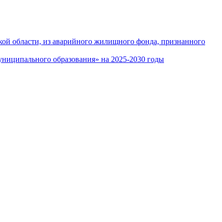
кой области, из аварийного жилищного фонда, признанного
ниципального образования» на 2025-2030 годы