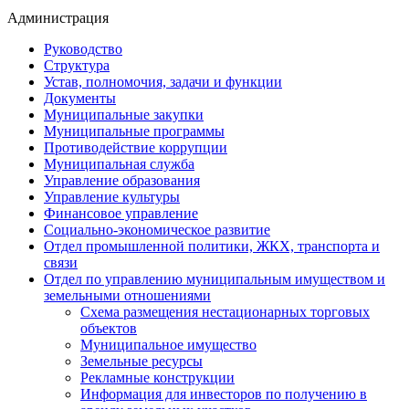
Администрация
Руководство
Структура
Устав, полномочия, задачи и функции
Документы
Муниципальные закупки
Муниципальные программы
Противодействие коррупции
Муниципальная служба
Управление образования
Управление культуры
Финансовое управление
Социально-экономическое развитие
Отдел промышленной политики, ЖКХ, транспорта и
связи
Отдел по управлению муниципальным имуществом и
земельными отношениями
Схема размещения нестационарных торговых
объектов
Муниципальное имущество
Земельные ресурсы
Рекламные конструкции
Информация для инвесторов по получению в