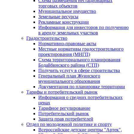
Схема размещения нестационарных
торговых объектов
Муниципальное имущество
Земельные ресурсы
Рекламные конструкции
Информация для инвесторов по получению
в аренду земельных участков
Градостроительство
Нормативно-правовые акты
Местные нормативы градостроительного
проектирования (МНГП)
Схема территориального планирования
Бодайбинского района (СТП)
Получить услугу в сфере строительства
Генеральный план Жуинского
муниципального образования
Документация по планировке территории
Тарифы и потребительский рынок
Информация о средних потребительских
ценах
Тарифное регулирование
Потребительский рынок
Защита прав потребителей
Отдел по молодежной политике и спорту
Всероссийские детские центры "Артек",