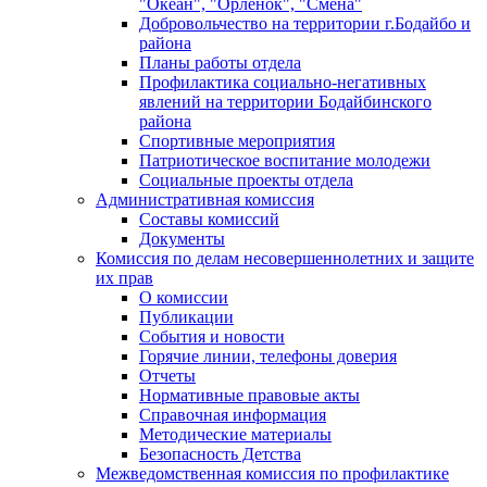
"Океан", "Орленок", "Смена"
Добровольчество на территории г.Бодайбо и
района
Планы работы отдела
Профилактика социально-негативных
явлений на территории Бодайбинского
района
Спортивные мероприятия
Патриотическое воспитание молодежи
Социальные проекты отдела
Административная комиссия
Составы комиссий
Документы
Комиссия по делам несовершеннолетних и защите
их прав
О комиссии
Публикации
События и новости
Горячие линии, телефоны доверия
Отчеты
Нормативные правовые акты
Справочная информация
Методические материалы
Безопасность Детства
Межведомственная комиссия по профилактике