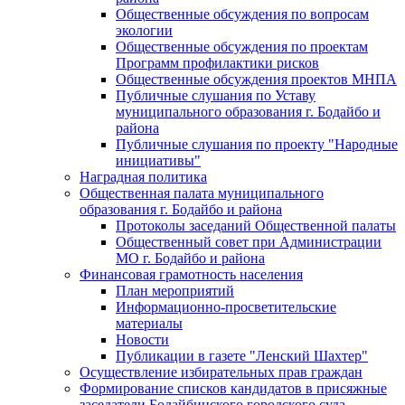
Общественные обсуждения по вопросам
экологии
Общественные обсуждения по проектам
Программ профилактики рисков
Общественные обсуждения проектов МНПА
Публичные слушания по Уставу
муниципального образования г. Бодайбо и
района
Публичные слушания по проекту "Народные
инициативы"
Наградная политика
Общественная палата муниципального
образования г. Бодайбо и района
Протоколы заседаний Общественной палаты
Общественный совет при Администрации
МО г. Бодайбо и района
Финансовая грамотность населения
План мероприятий
Информационно-просветительские
материалы
Новости
Публикации в газете "Ленский Шахтер"
Осуществление избирательных прав граждан
Формирование списков кандидатов в присяжные
заседатели Бодайбинского городского суда