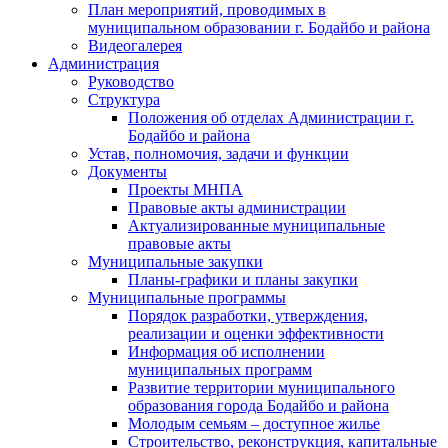
План мероприятий, проводимых в
муниципальном образовании г. Бодайбо и района
Видеогалерея
Администрация
Руководство
Структура
Положения об отделах Администрации г.
Бодайбо и района
Устав, полномочия, задачи и функции
Документы
Проекты МНПА
Правовые акты администрации
Актуализированные муниципальные
правовые акты
Муниципальные закупки
Планы-графики и планы закупки
Муниципальные программы
Порядок разработки, утверждения,
реализации и оценки эффективности
Информация об исполнении
муниципальных программ
Развитие территории муниципального
образования города Бодайбо и района
Молодым семьям – доступное жилье
Строительство, реконструкция, капитальные