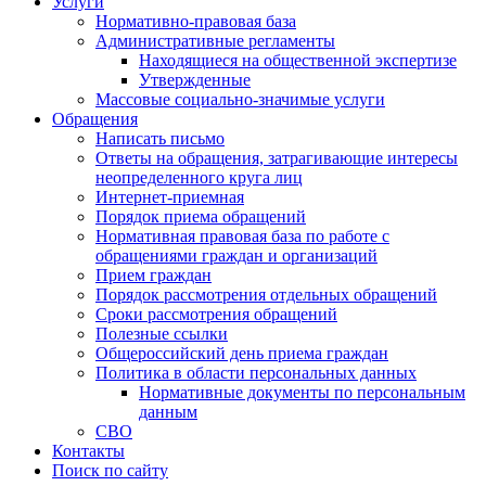
Услуги
Нормативно-правовая база
Административные регламенты
Находящиеся на общественной экспертизе
Утвержденные
Массовые социально-значимые услуги
Обращения
Написать письмо
Ответы на обращения, затрагивающие интересы
неопределенного круга лиц
Интернет-приемная
Порядок приема обращений
Нормативная правовая база по работе с
обращениями граждан и организаций
Прием граждан
Порядок рассмотрения отдельных обращений
Сроки рассмотрения обращений
Полезные ссылки
Общероссийский день приема граждан
Политика в области персональных данных
Нормативные документы по персональным
данным
СВО
Контакты
Поиск по сайту