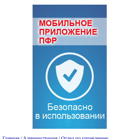
Главная
/
Администрация
/
Отдел по управлению