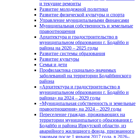
и текущие ремонты
Развитие молодежной политики
Развитие физической культуры и спорта
Управление муниципальными финансами
Муниципальная собственность и земельные
правоотношения
Архитектура и градостроительство в
муниципальном образовании г. Бодайбо и
района на 2020 – 2025 годы
Развитие системы образования
Развитие культуры
Семья и дети
Профилактика социально-значимых
заболеваний на территории Бодайбинского
района
«Архитектура и градостроительство в
муниципальном образовании г. Бодайбо и
района» на 2024 – 2029 годы
«Муниципальная собственность и земельные
правоотношения» на 2024 – 2029 годы
Переселение граждан, проживающих на
территории муниципального образования г.
Бодайбо и района Иркутской области, из
аварийного жилищного фонда, признанного
таковым после 1 января 2017 года, в 2026–