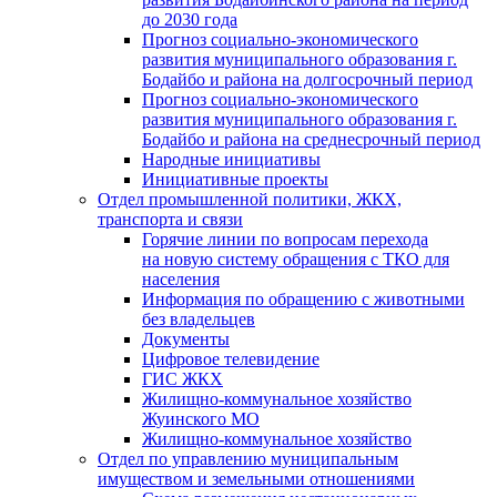
до 2030 года
Прогноз социально-экономического
развития муниципального образования г.
Бодайбо и района на долгосрочный период
Прогноз социально-экономического
развития муниципального образования г.
Бодайбо и района на среднесрочный период
Народные инициативы
Инициативные проекты
Отдел промышленной политики, ЖКХ,
транспорта и связи
Горячие линии по вопросам перехода
на новую систему обращения с ТКО для
населения
Информация по обращению с животными
без владельцев
Документы
Цифровое телевидение
ГИС ЖКХ
Жилищно-коммунальное хозяйство
Жуинского МО
Жилищно-коммунальное хозяйство
Отдел по управлению муниципальным
имуществом и земельными отношениями