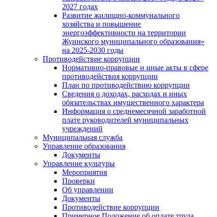
2027 годах
Развитие жилищно-коммунального
хозяйства и повышение
энергоэффективности на территории
Жуинского муниципального образования»
на 2025-2030 годы
Противодействие коррупции
Нормативно-правовые и иные акты в сфере
противодействия коррупции
План по противодействию коррупции
Сведения о доходах, расходах и иных
обязательствах имущественного характера
Информация о среднемесячной заработной
плате руководителей муниципальных
учреждений
Муниципальная служба
Управление образования
Документы
Управление культуры
Мероприятия
Проверки
Об управлении
Документы
Противодействие коррупции
Примерное Положение об оплате труда