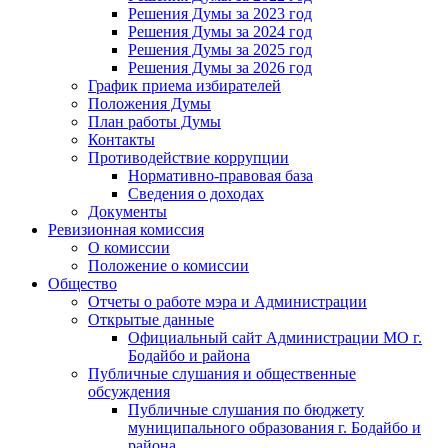
Решения Думы за 2023 год
Решения Думы за 2024 год
Решения Думы за 2025 год
Решения Думы за 2026 год
График приема избирателей
Положения Думы
План работы Думы
Контакты
Противодействие коррупции
Нормативно-правовая база
Сведения о доходах
Документы
Ревизионная комиссия
О комиссии
Положение о комиссии
Общество
Отчеты о работе мэра и Администрации
Открытые данные
Официальный сайт Администрации МО г.
Бодайбо и района
Публичные слушания и общественные
обсуждения
Публичные слушания по бюджету
муниципального образования г. Бодайбо и
района