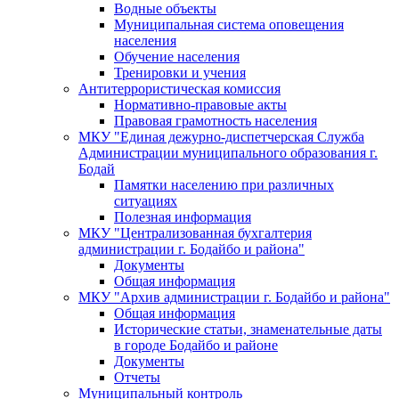
Водные объекты
Муниципальная система оповещения
населения
Обучение населения
Тренировки и учения
Антитеррористическая комиссия
Нормативно-правовые акты
Правовая грамотность населения
МКУ "Единая дежурно-диспетчерская Служба
Администрации муниципального образования г.
Бодай
Памятки населению при различных
ситуациях
Полезная информация
МКУ "Централизованная бухгалтерия
администрации г. Бодайбо и района"
Документы
Общая информация
МКУ "Архив администрации г. Бодайбо и района"
Общая информация
Исторические статьи, знаменательные даты
в городе Бодайбо и районе
Документы
Отчеты
Муниципальный контроль