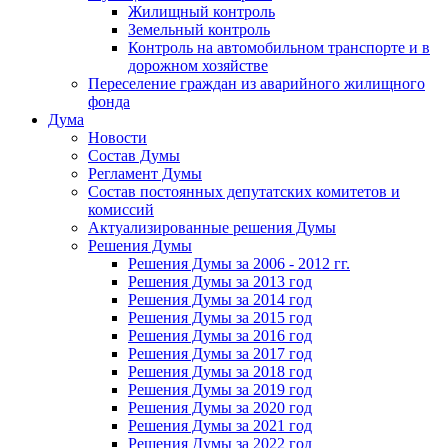
Жилищный контроль
Земельный контроль
Контроль на автомобильном транспорте и в
дорожном хозяйстве
Переселение граждан из аварийного жилищного
фонда
Дума
Новости
Состав Думы
Регламент Думы
Состав постоянных депутатских комитетов и
комиссий
Актуализированные решения Думы
Решения Думы
Решения Думы за 2006 - 2012 гг.
Решения Думы за 2013 год
Решения Думы за 2014 год
Решения Думы за 2015 год
Решения Думы за 2016 год
Решения Думы за 2017 год
Решения Думы за 2018 год
Решения Думы за 2019 год
Решения Думы за 2020 год
Решения Думы за 2021 год
Решения Думы за 2022 год