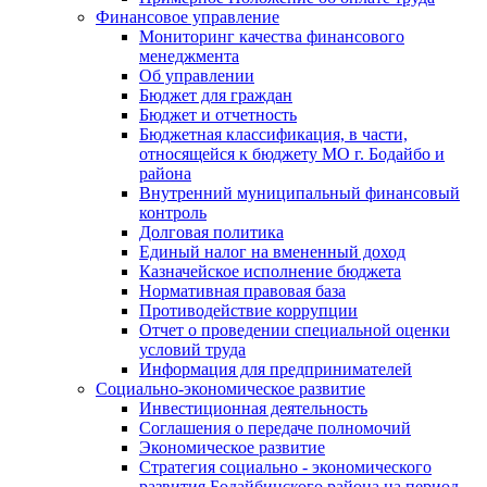
Финансовое управление
Мониторинг качества финансового
менеджмента
Об управлении
Бюджет для граждан
Бюджет и отчетность
Бюджетная классификация, в части,
относящейся к бюджету МО г. Бодайбо и
района
Внутренний муниципальный финансовый
контроль
Долговая политика
Единый налог на вмененный доход
Казначейское исполнение бюджета
Нормативная правовая база
Противодействие коррупции
Отчет о проведении специальной оценки
условий труда
Информация для предпринимателей
Социально-экономическое развитие
Инвестиционная деятельность
Соглашения о передаче полномочий
Экономическое развитие
Стратегия социально - экономического
развития Бодайбинского района на период