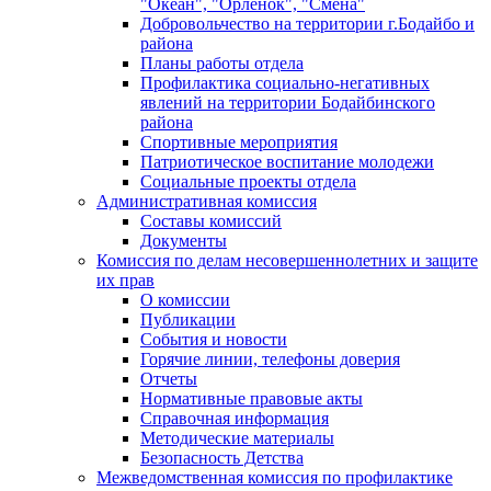
"Океан", "Орленок", "Смена"
Добровольчество на территории г.Бодайбо и
района
Планы работы отдела
Профилактика социально-негативных
явлений на территории Бодайбинского
района
Спортивные мероприятия
Патриотическое воспитание молодежи
Социальные проекты отдела
Административная комиссия
Составы комиссий
Документы
Комиссия по делам несовершеннолетних и защите
их прав
О комиссии
Публикации
События и новости
Горячие линии, телефоны доверия
Отчеты
Нормативные правовые акты
Справочная информация
Методические материалы
Безопасность Детства
Межведомственная комиссия по профилактике