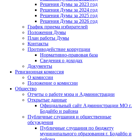
Решения Думы за 2023 год
Решения Думы за 2024 год
Решения Думы за 2025 год
Решения Думы за 2026 год
График приема избирателей
Положения Думы
План работы Думы
Контакты
Противодействие коррупции
Нормативно-правовая база
Сведения о доходах
Документы
Ревизионная комиссия
О комиссии
Положение о комиссии
Общество
Отчеты о работе мэра и Администрации
Открытые данные
Официальный сайт Администрации МО г.
Бодайбо и района
Публичные слушания и общественные
обсуждения
Публичные слушания по бюджету
муниципального образования г. Бодайбо и
района