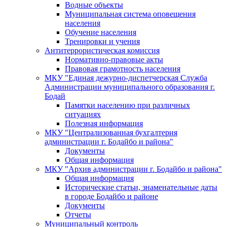
Водные объекты
Муниципальная система оповещения
населения
Обучение населения
Тренировки и учения
Антитеррористическая комиссия
Нормативно-правовые акты
Правовая грамотность населения
МКУ "Единая дежурно-диспетчерская Служба
Администрации муниципального образования г.
Бодай
Памятки населению при различных
ситуациях
Полезная информация
МКУ "Централизованная бухгалтерия
администрации г. Бодайбо и района"
Документы
Общая информация
МКУ "Архив администрации г. Бодайбо и района"
Общая информация
Исторические статьи, знаменательные даты
в городе Бодайбо и районе
Документы
Отчеты
Муниципальный контроль