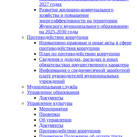
2027 годах
Развитие жилищно-коммунального
хозяйства и повышение
энергоэффективности на территории
Жуинского муниципального образования»
на 2025-2030 годы
Противодействие коррупции
Нормативно-правовые и иные акты в сфере
противодействия коррупции
План по противодействию коррупции
Сведения о доходах, расходах и иных
обязательствах имущественного характера
Информация о среднемесячной заработной
плате руководителей муниципальных
учреждений
Муниципальная служба
Управление образования
Документы
Управление культуры
Мероприятия
Проверки
Об управлении
Документы
Противодействие коррупции
Примерное Положение об оплате труда