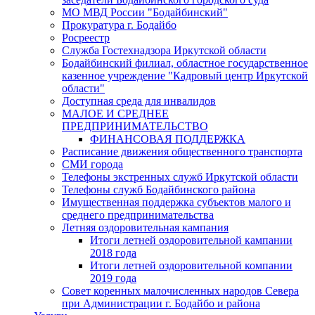
МО МВД России "Бодайбинский"
Прокуратура г. Бодайбо
Росреестр
Служба Гостехнадзора Иркутской области
Бодайбинский филиал, областное государственное
казенное учреждение "Кадровый центр Иркутской
области"
Доступная среда для инвалидов
МАЛОЕ И СРЕДНЕЕ
ПРЕДПРИНИМАТЕЛЬСТВО
ФИНАНСОВАЯ ПОДДЕРЖКА
Расписание движения общественного транспорта
СМИ города
Телефоны экстренных служб Иркутской области
Телефоны служб Бодайбинского района
Имущественная поддержка субъектов малого и
среднего предпринимательства
Летняя оздоровительная кампания
Итоги летней оздоровительной кампании
2018 года
Итоги летней оздоровительной компании
2019 года
Совет коренных малочисленных народов Севера
при Администрации г. Бодайбо и района