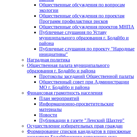
Общественные обсуждения по вопросам
экологии
Общественные обсуждения по проектам
Программ профилактики рисков
Общественные обсуждения проектов МНПА
Публичные слушания по Уставу
муниципального образования г. Бодайбо и
района
Публичные слушания по проекту "Народные
инициативы"
Наградная политика
Общественная палата муниципального
образования г. Бодайбо и района
Протоколы заседаний Общественной палаты
Общественный совет при Администрации
МО г. Бодайбо и района
Финансовая грамотность населения
План мероприятий
Информационно-просветительские
материалы
Новости
Публикации в газете "Ленский Шахтер"
Осуществление избирательных прав граждан
Формирование списков кандидатов в присяжные
заседатели Бодайбинского городского суда