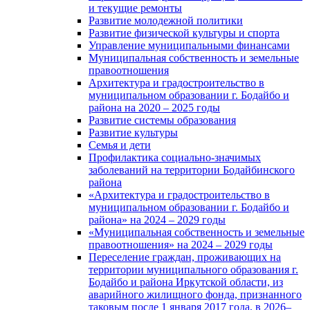
и текущие ремонты
Развитие молодежной политики
Развитие физической культуры и спорта
Управление муниципальными финансами
Муниципальная собственность и земельные
правоотношения
Архитектура и градостроительство в
муниципальном образовании г. Бодайбо и
района на 2020 – 2025 годы
Развитие системы образования
Развитие культуры
Семья и дети
Профилактика социально-значимых
заболеваний на территории Бодайбинского
района
«Архитектура и градостроительство в
муниципальном образовании г. Бодайбо и
района» на 2024 – 2029 годы
«Муниципальная собственность и земельные
правоотношения» на 2024 – 2029 годы
Переселение граждан, проживающих на
территории муниципального образования г.
Бодайбо и района Иркутской области, из
аварийного жилищного фонда, признанного
таковым после 1 января 2017 года, в 2026–