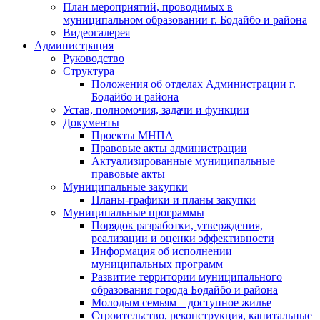
План мероприятий, проводимых в
муниципальном образовании г. Бодайбо и района
Видеогалерея
Администрация
Руководство
Структура
Положения об отделах Администрации г.
Бодайбо и района
Устав, полномочия, задачи и функции
Документы
Проекты МНПА
Правовые акты администрации
Актуализированные муниципальные
правовые акты
Муниципальные закупки
Планы-графики и планы закупки
Муниципальные программы
Порядок разработки, утверждения,
реализации и оценки эффективности
Информация об исполнении
муниципальных программ
Развитие территории муниципального
образования города Бодайбо и района
Молодым семьям – доступное жилье
Строительство, реконструкция, капитальные