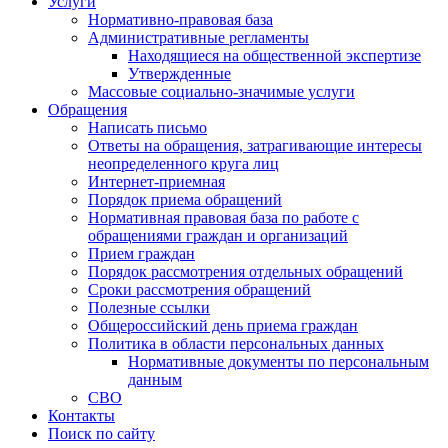
Услуги
Нормативно-правовая база
Административные регламенты
Находящиеся на общественной экспертизе
Утвержденные
Массовые социально-значимые услуги
Обращения
Написать письмо
Ответы на обращения, затрагивающие интересы
неопределенного круга лиц
Интернет-приемная
Порядок приема обращений
Нормативная правовая база по работе с
обращениями граждан и организаций
Прием граждан
Порядок рассмотрения отдельных обращений
Сроки рассмотрения обращений
Полезные ссылки
Общероссийский день приема граждан
Политика в области персональных данных
Нормативные документы по персональным
данным
СВО
Контакты
Поиск по сайту