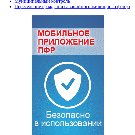
Муниципальный контроль
Переселение граждан из аварийного жилищного фонда