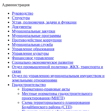
Администрация
Руководство
Структура
Устав, полномочия, задачи и функции
Документы
Муниципальные закупки
Муниципальные программы
Противодействие коррупции
Муниципальная служба
Управление образования
Управление культуры
Финансовое управление
Социально-экономическое развитие
Отдел промышленной политики, ЖКХ, транспорта и
связи
Отдел по управлению муниципальным имуществом и
земельными отношениями
Градостроительство
Нормативно-правовые акты
Местные нормативы градостроительного
проектирования (МНГП)
Схема территориального планирования
Бодайбинского района (СТП)