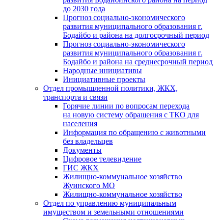
до 2030 года
Прогноз социально-экономического
развития муниципального образования г.
Бодайбо и района на долгосрочный период
Прогноз социально-экономического
развития муниципального образования г.
Бодайбо и района на среднесрочный период
Народные инициативы
Инициативные проекты
Отдел промышленной политики, ЖКХ,
транспорта и связи
Горячие линии по вопросам перехода
на новую систему обращения с ТКО для
населения
Информация по обращению с животными
без владельцев
Документы
Цифровое телевидение
ГИС ЖКХ
Жилищно-коммунальное хозяйство
Жуинского МО
Жилищно-коммунальное хозяйство
Отдел по управлению муниципальным
имуществом и земельными отношениями