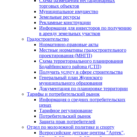
Схема размещения нестационарных
торговых объектов
Муниципальное имущество
Земельные ресурсы
Рекламные конструкции
Информация для инвесторов по получению
в аренду земельных участков
Градостроительство
Нормативно-правовые акты
Местные нормативы градостроительного
проектирования (МНГП)
Схема территориального планирования
Бодайбинского района (СТП)
Получить услугу в сфере строительства
Генеральный план Жуинского
муниципального образования
Документация по планировке территории
Тарифы и потребительский рынок
Информация о средних потребительских
ценах
Тарифное регулирование
Потребительский рынок
Защита прав потребителей
Отдел по молодежной политике и спорту
Всероссийские детские центры "Артек",