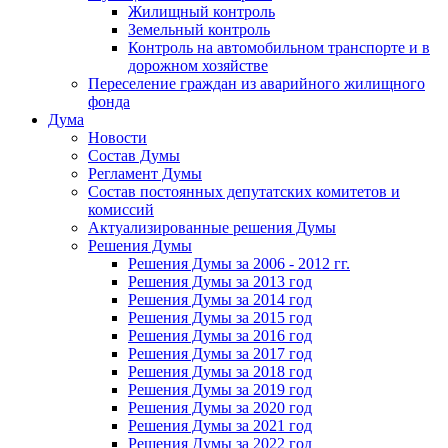
Жилищный контроль
Земельный контроль
Контроль на автомобильном транспорте и в
дорожном хозяйстве
Переселение граждан из аварийного жилищного
фонда
Дума
Новости
Состав Думы
Регламент Думы
Состав постоянных депутатских комитетов и
комиссий
Актуализированные решения Думы
Решения Думы
Решения Думы за 2006 - 2012 гг.
Решения Думы за 2013 год
Решения Думы за 2014 год
Решения Думы за 2015 год
Решения Думы за 2016 год
Решения Думы за 2017 год
Решения Думы за 2018 год
Решения Думы за 2019 год
Решения Думы за 2020 год
Решения Думы за 2021 год
Решения Думы за 2022 год