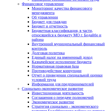
Финансовое управление
Мониторинг качества финансового
менеджмента
Об управлении
Бюджет для граждан
Бюджет и отчетность
Бюджетная классификация, в части,
относящейся к бюджету МО г. Бодайбо и
района
Внутренний муниципальный финансовый
контроль
Долговая политика
Единый налог на вмененный доход
Казначейское исполнение бюджета
Нормативная правовая база
Противодействие коррупции
Отчет о проведении специальной оценки
условий труда
Информация для предпринимателей
Социально-экономическое развитие
Инвестиционная деятельность
Соглашения о передаче полномочий
Экономическое развитие
Стратегия социально - экономического
развития Бодайбинского района на период