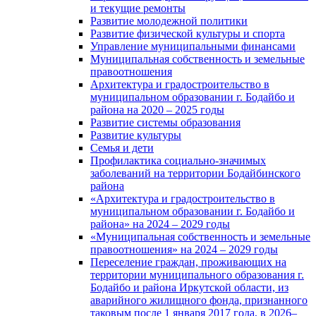
и текущие ремонты
Развитие молодежной политики
Развитие физической культуры и спорта
Управление муниципальными финансами
Муниципальная собственность и земельные
правоотношения
Архитектура и градостроительство в
муниципальном образовании г. Бодайбо и
района на 2020 – 2025 годы
Развитие системы образования
Развитие культуры
Семья и дети
Профилактика социально-значимых
заболеваний на территории Бодайбинского
района
«Архитектура и градостроительство в
муниципальном образовании г. Бодайбо и
района» на 2024 – 2029 годы
«Муниципальная собственность и земельные
правоотношения» на 2024 – 2029 годы
Переселение граждан, проживающих на
территории муниципального образования г.
Бодайбо и района Иркутской области, из
аварийного жилищного фонда, признанного
таковым после 1 января 2017 года, в 2026–