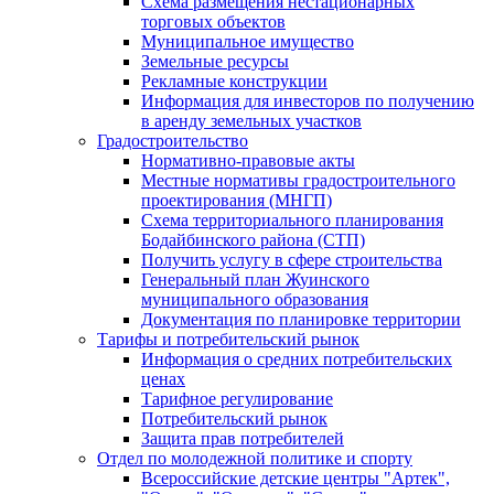
Схема размещения нестационарных
торговых объектов
Муниципальное имущество
Земельные ресурсы
Рекламные конструкции
Информация для инвесторов по получению
в аренду земельных участков
Градостроительство
Нормативно-правовые акты
Местные нормативы градостроительного
проектирования (МНГП)
Схема территориального планирования
Бодайбинского района (СТП)
Получить услугу в сфере строительства
Генеральный план Жуинского
муниципального образования
Документация по планировке территории
Тарифы и потребительский рынок
Информация о средних потребительских
ценах
Тарифное регулирование
Потребительский рынок
Защита прав потребителей
Отдел по молодежной политике и спорту
Всероссийские детские центры "Артек",