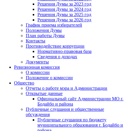
Решения Думы за 2023 год
Решения Думы за 2024 год
Решения Думы за 2025 год
Решения Думы за 2026 год
График приема избирателей
Положения Думы
План работы Думы
Контакты
Противодействие коррупции
Нормативно-правовая база
Сведения о доходах
Документы
Ревизионная комиссия
О комиссии
Положение о комиссии
Общество
Отчеты о работе мэра и Администрации
Открытые данные
Официальный сайт Администрации МО г.
Бодайбо и района
Публичные слушания и общественные
обсуждения
Публичные слушания по бюджету
муниципального образования г. Бодайбо и
района