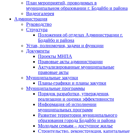
План мероприятий, проводимых в
муниципальном образовании г. Бодайбо и района
Видеогалерея
Администрация
Руководство
Структура
Положения об отделах Администрации г.
Бодайбо и района
Устав, полномочия, задачи и функции
Документы
Проекты МНПА
Правовые акты администрации
Актуализированные муниципальные
правовые акты
Муниципальные закупки
Планы-графики и планы закупки
Муниципальные программы
Порядок разработки, утверждения,
реализации и оценки эффективности
Информация об исполнении
муниципальных программ
Развитие территории муниципального
образования города Бодайбо и района
Молодым семьям – доступное жилье
Строительство, реконструкция, капитальные