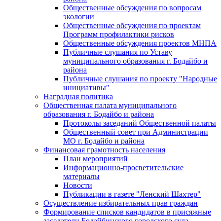
Общественные обсуждения по вопросам
экологии
Общественные обсуждения по проектам
Программ профилактики рисков
Общественные обсуждения проектов МНПА
Публичные слушания по Уставу
муниципального образования г. Бодайбо и
района
Публичные слушания по проекту "Народные
инициативы"
Наградная политика
Общественная палата муниципального
образования г. Бодайбо и района
Протоколы заседаний Общественной палаты
Общественный совет при Администрации
МО г. Бодайбо и района
Финансовая грамотность населения
План мероприятий
Информационно-просветительские
материалы
Новости
Публикации в газете "Ленский Шахтер"
Осуществление избирательных прав граждан
Формирование списков кандидатов в присяжные
заседатели Бодайбинского городского суда