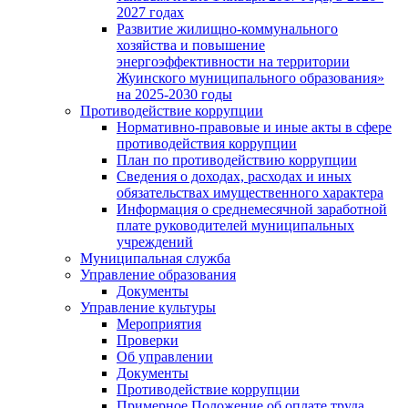
2027 годах
Развитие жилищно-коммунального
хозяйства и повышение
энергоэффективности на территории
Жуинского муниципального образования»
на 2025-2030 годы
Противодействие коррупции
Нормативно-правовые и иные акты в сфере
противодействия коррупции
План по противодействию коррупции
Сведения о доходах, расходах и иных
обязательствах имущественного характера
Информация о среднемесячной заработной
плате руководителей муниципальных
учреждений
Муниципальная служба
Управление образования
Документы
Управление культуры
Мероприятия
Проверки
Об управлении
Документы
Противодействие коррупции
Примерное Положение об оплате труда