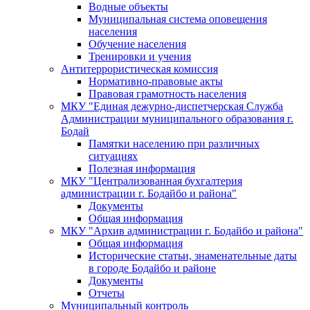
Водные объекты
Муниципальная система оповещения
населения
Обучение населения
Тренировки и учения
Антитеррористическая комиссия
Нормативно-правовые акты
Правовая грамотность населения
МКУ "Единая дежурно-диспетчерская Служба
Администрации муниципального образования г.
Бодай
Памятки населению при различных
ситуациях
Полезная информация
МКУ "Централизованная бухгалтерия
администрации г. Бодайбо и района"
Документы
Общая информация
МКУ "Архив администрации г. Бодайбо и района"
Общая информация
Исторические статьи, знаменательные даты
в городе Бодайбо и районе
Документы
Отчеты
Муниципальный контроль