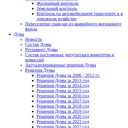
Жилищный контроль
Земельный контроль
Контроль на автомобильном транспорте и в
дорожном хозяйстве
Переселение граждан из аварийного жилищного
фонда
Дума
Новости
Состав Думы
Регламент Думы
Состав постоянных депутатских комитетов и
комиссий
Актуализированные решения Думы
Решения Думы
Решения Думы за 2006 - 2012 гг.
Решения Думы за 2013 год
Решения Думы за 2014 год
Решения Думы за 2015 год
Решения Думы за 2016 год
Решения Думы за 2017 год
Решения Думы за 2018 год
Решения Думы за 2019 год
Решения Думы за 2020 год
Решения Думы за 2021 год
Решения Думы за 2022 год