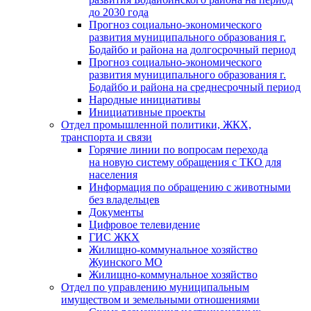
до 2030 года
Прогноз социально-экономического
развития муниципального образования г.
Бодайбо и района на долгосрочный период
Прогноз социально-экономического
развития муниципального образования г.
Бодайбо и района на среднесрочный период
Народные инициативы
Инициативные проекты
Отдел промышленной политики, ЖКХ,
транспорта и связи
Горячие линии по вопросам перехода
на новую систему обращения с ТКО для
населения
Информация по обращению с животными
без владельцев
Документы
Цифровое телевидение
ГИС ЖКХ
Жилищно-коммунальное хозяйство
Жуинского МО
Жилищно-коммунальное хозяйство
Отдел по управлению муниципальным
имуществом и земельными отношениями