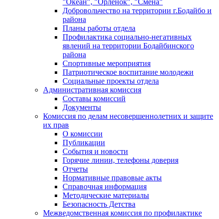
"Океан", "Орленок", "Смена"
Добровольчество на территории г.Бодайбо и
района
Планы работы отдела
Профилактика социально-негативных
явлений на территории Бодайбинского
района
Спортивные мероприятия
Патриотическое воспитание молодежи
Социальные проекты отдела
Административная комиссия
Составы комиссий
Документы
Комиссия по делам несовершеннолетних и защите
их прав
О комиссии
Публикации
События и новости
Горячие линии, телефоны доверия
Отчеты
Нормативные правовые акты
Справочная информация
Методические материалы
Безопасность Детства
Межведомственная комиссия по профилактике