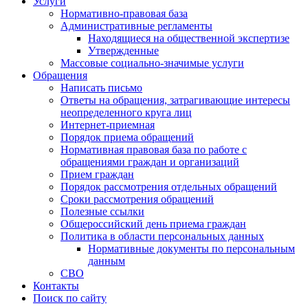
Услуги
Нормативно-правовая база
Административные регламенты
Находящиеся на общественной экспертизе
Утвержденные
Массовые социально-значимые услуги
Обращения
Написать письмо
Ответы на обращения, затрагивающие интересы
неопределенного круга лиц
Интернет-приемная
Порядок приема обращений
Нормативная правовая база по работе с
обращениями граждан и организаций
Прием граждан
Порядок рассмотрения отдельных обращений
Сроки рассмотрения обращений
Полезные ссылки
Общероссийский день приема граждан
Политика в области персональных данных
Нормативные документы по персональным
данным
СВО
Контакты
Поиск по сайту