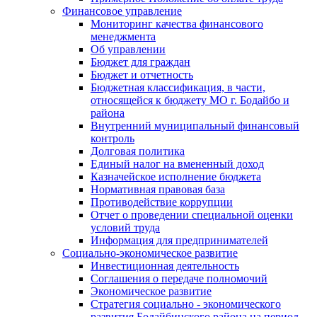
Финансовое управление
Мониторинг качества финансового
менеджмента
Об управлении
Бюджет для граждан
Бюджет и отчетность
Бюджетная классификация, в части,
относящейся к бюджету МО г. Бодайбо и
района
Внутренний муниципальный финансовый
контроль
Долговая политика
Единый налог на вмененный доход
Казначейское исполнение бюджета
Нормативная правовая база
Противодействие коррупции
Отчет о проведении специальной оценки
условий труда
Информация для предпринимателей
Социально-экономическое развитие
Инвестиционная деятельность
Соглашения о передаче полномочий
Экономическое развитие
Стратегия социально - экономического
развития Бодайбинского района на период