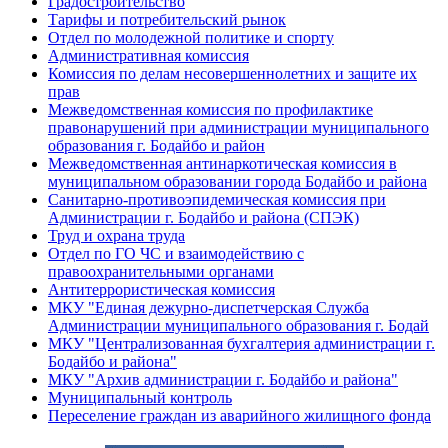
Градостроительство
Тарифы и потребительский рынок
Отдел по молодежной политике и спорту
Административная комиссия
Комиссия по делам несовершеннолетних и защите их
прав
Межведомственная комиссия по профилактике
правонарушений при администрации муниципального
образования г. Бодайбо и район
Межведомственная антинаркотическая комиссия в
муниципальном образовании города Бодайбо и района
Санитарно-противоэпидемическая комиссия при
Администрации г. Бодайбо и района (СПЭК)
Труд и охрана труда
Отдел по ГО ЧС и взаимодействию с
правоохранительными органами
Антитеррористическая комиссия
МКУ "Единая дежурно-диспетчерская Служба
Администрации муниципального образования г. Бодай
МКУ "Централизованная бухгалтерия администрации г.
Бодайбо и района"
МКУ "Архив администрации г. Бодайбо и района"
Муниципальный контроль
Переселение граждан из аварийного жилищного фонда