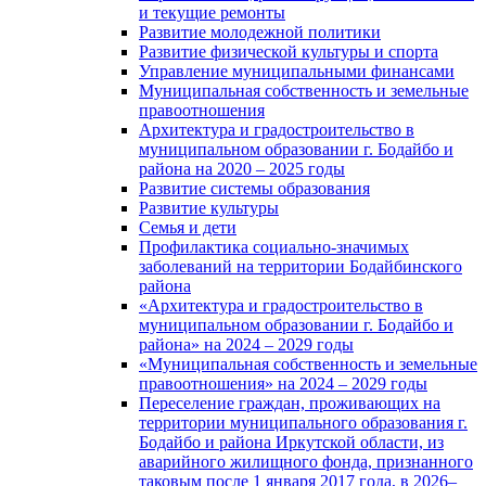
и текущие ремонты
Развитие молодежной политики
Развитие физической культуры и спорта
Управление муниципальными финансами
Муниципальная собственность и земельные
правоотношения
Архитектура и градостроительство в
муниципальном образовании г. Бодайбо и
района на 2020 – 2025 годы
Развитие системы образования
Развитие культуры
Семья и дети
Профилактика социально-значимых
заболеваний на территории Бодайбинского
района
«Архитектура и градостроительство в
муниципальном образовании г. Бодайбо и
района» на 2024 – 2029 годы
«Муниципальная собственность и земельные
правоотношения» на 2024 – 2029 годы
Переселение граждан, проживающих на
территории муниципального образования г.
Бодайбо и района Иркутской области, из
аварийного жилищного фонда, признанного
таковым после 1 января 2017 года, в 2026–