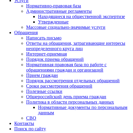
Услуги
Нормативно-правовая база
Административные регламенты
Находящиеся на общественной экспертизе
Утвержденные
Массовые социально-значимые услуги
Обращения
Написать письмо
Ответы на обращения, затрагивающие интересы
неопределенного круга лиц
Интернет-приемная
Порядок приема обращений
Нормативная правовая база по работе с
обращениями граждан и организаций
Прием граждан
Порядок рассмотрения отдельных обращений
Сроки рассмотрения обращений
Полезные ссылки
Общероссийский день приема граждан
Политика в области персональных данных
Нормативные документы по персональным
данным
СВО
Контакты
Поиск по сайту