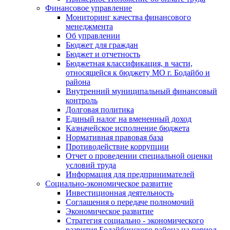
Финансовое управление
Мониторинг качества финансового
менеджмента
Об управлении
Бюджет для граждан
Бюджет и отчетность
Бюджетная классификация, в части,
относящейся к бюджету МО г. Бодайбо и
района
Внутренний муниципальный финансовый
контроль
Долговая политика
Единый налог на вмененный доход
Казначейское исполнение бюджета
Нормативная правовая база
Противодействие коррупции
Отчет о проведении специальной оценки
условий труда
Информация для предпринимателей
Социально-экономическое развитие
Инвестиционная деятельность
Соглашения о передаче полномочий
Экономическое развитие
Стратегия социально - экономического
развития Бодайбинского района на период