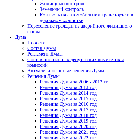
Жилищный контроль
Земельный контроль
Контроль на автомобильном транспорте и в
дорожном хозяйстве
Переселение граждан из аварийного жилищного
фонда
Дума
Новости
Состав Думы
Регламент Думы
Состав постоянных депутатских комитетов и
комиссий
Актуализированные решения Думы
Решения Думы
Решения Думы за 2006 - 2012 гг.
Решения Думы за 2013 год
Решения Думы за 2014 год
Решения Думы за 2015 год
Решения Думы за 2016 год
Решения Думы за 2017 год
Решения Думы за 2018 год
Решения Думы за 2019 год
Решения Думы за 2020 год
Решения Думы за 2021 год
Решения Думы за 2022 год