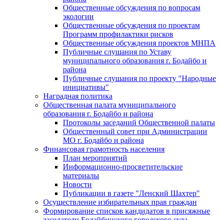
Общественные обсуждения по вопросам
экологии
Общественные обсуждения по проектам
Программ профилактики рисков
Общественные обсуждения проектов МНПА
Публичные слушания по Уставу
муниципального образования г. Бодайбо и
района
Публичные слушания по проекту "Народные
инициативы"
Наградная политика
Общественная палата муниципального
образования г. Бодайбо и района
Протоколы заседаний Общественной палаты
Общественный совет при Администрации
МО г. Бодайбо и района
Финансовая грамотность населения
План мероприятий
Информационно-просветительские
материалы
Новости
Публикации в газете "Ленский Шахтер"
Осуществление избирательных прав граждан
Формирование списков кандидатов в присяжные
заседатели Бодайбинского городского суда