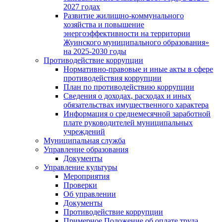
2027 годах
Развитие жилищно-коммунального
хозяйства и повышение
энергоэффективности на территории
Жуинского муниципального образования»
на 2025-2030 годы
Противодействие коррупции
Нормативно-правовые и иные акты в сфере
противодействия коррупции
План по противодействию коррупции
Сведения о доходах, расходах и иных
обязательствах имущественного характера
Информация о среднемесячной заработной
плате руководителей муниципальных
учреждений
Муниципальная служба
Управление образования
Документы
Управление культуры
Мероприятия
Проверки
Об управлении
Документы
Противодействие коррупции
Примерное Положение об оплате труда