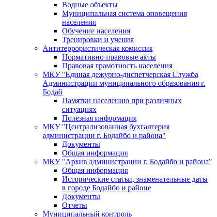
Водные объекты
Муниципальная система оповещения
населения
Обучение населения
Тренировки и учения
Антитеррористическая комиссия
Нормативно-правовые акты
Правовая грамотность населения
МКУ "Единая дежурно-диспетчерская Служба
Администрации муниципального образования г.
Бодай
Памятки населению при различных
ситуациях
Полезная информация
МКУ "Централизованная бухгалтерия
администрации г. Бодайбо и района"
Документы
Общая информация
МКУ "Архив администрации г. Бодайбо и района"
Общая информация
Исторические статьи, знаменательные даты
в городе Бодайбо и районе
Документы
Отчеты
Муниципальный контроль