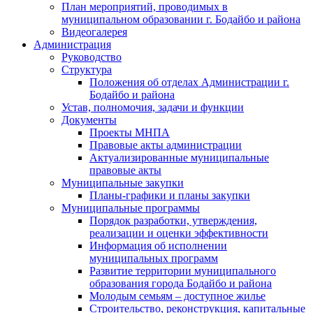
План мероприятий, проводимых в
муниципальном образовании г. Бодайбо и района
Видеогалерея
Администрация
Руководство
Структура
Положения об отделах Администрации г.
Бодайбо и района
Устав, полномочия, задачи и функции
Документы
Проекты МНПА
Правовые акты администрации
Актуализированные муниципальные
правовые акты
Муниципальные закупки
Планы-графики и планы закупки
Муниципальные программы
Порядок разработки, утверждения,
реализации и оценки эффективности
Информация об исполнении
муниципальных программ
Развитие территории муниципального
образования города Бодайбо и района
Молодым семьям – доступное жилье
Строительство, реконструкция, капитальные