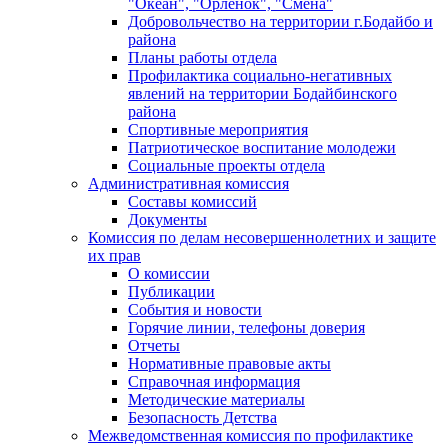
"Океан", "Орленок", "Смена"
Добровольчество на территории г.Бодайбо и
района
Планы работы отдела
Профилактика социально-негативных
явлений на территории Бодайбинского
района
Спортивные мероприятия
Патриотическое воспитание молодежи
Социальные проекты отдела
Административная комиссия
Составы комиссий
Документы
Комиссия по делам несовершеннолетних и защите
их прав
О комиссии
Публикации
События и новости
Горячие линии, телефоны доверия
Отчеты
Нормативные правовые акты
Справочная информация
Методические материалы
Безопасность Детства
Межведомственная комиссия по профилактике