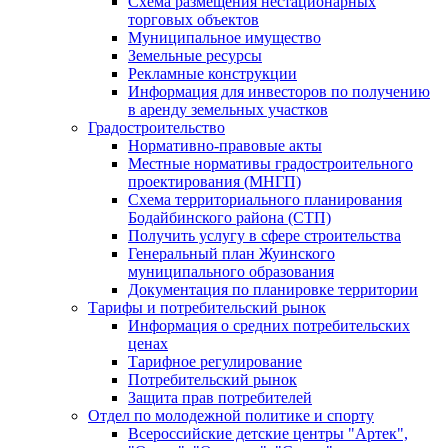
Схема размещения нестационарных
торговых объектов
Муниципальное имущество
Земельные ресурсы
Рекламные конструкции
Информация для инвесторов по получению
в аренду земельных участков
Градостроительство
Нормативно-правовые акты
Местные нормативы градостроительного
проектирования (МНГП)
Схема территориального планирования
Бодайбинского района (СТП)
Получить услугу в сфере строительства
Генеральный план Жуинского
муниципального образования
Документация по планировке территории
Тарифы и потребительский рынок
Информация о средних потребительских
ценах
Тарифное регулирование
Потребительский рынок
Защита прав потребителей
Отдел по молодежной политике и спорту
Всероссийские детские центры "Артек",