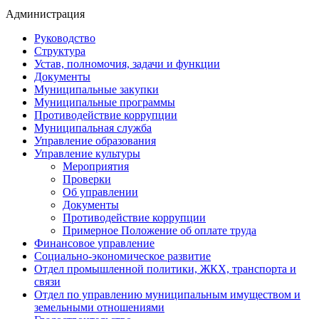
Администрация
Руководство
Структура
Устав, полномочия, задачи и функции
Документы
Муниципальные закупки
Муниципальные программы
Противодействие коррупции
Муниципальная служба
Управление образования
Управление культуры
Мероприятия
Проверки
Об управлении
Документы
Противодействие коррупции
Примерное Положение об оплате труда
Финансовое управление
Социально-экономическое развитие
Отдел промышленной политики, ЖКХ, транспорта и
связи
Отдел по управлению муниципальным имуществом и
земельными отношениями