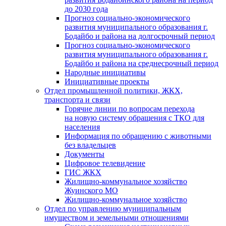
до 2030 года
Прогноз социально-экономического
развития муниципального образования г.
Бодайбо и района на долгосрочный период
Прогноз социально-экономического
развития муниципального образования г.
Бодайбо и района на среднесрочный период
Народные инициативы
Инициативные проекты
Отдел промышленной политики, ЖКХ,
транспорта и связи
Горячие линии по вопросам перехода
на новую систему обращения с ТКО для
населения
Информация по обращению с животными
без владельцев
Документы
Цифровое телевидение
ГИС ЖКХ
Жилищно-коммунальное хозяйство
Жуинского МО
Жилищно-коммунальное хозяйство
Отдел по управлению муниципальным
имуществом и земельными отношениями