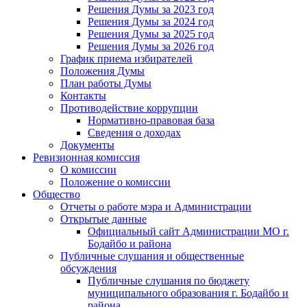
Решения Думы за 2023 год
Решения Думы за 2024 год
Решения Думы за 2025 год
Решения Думы за 2026 год
График приема избирателей
Положения Думы
План работы Думы
Контакты
Противодействие коррупции
Нормативно-правовая база
Сведения о доходах
Документы
Ревизионная комиссия
О комиссии
Положение о комиссии
Общество
Отчеты о работе мэра и Администрации
Открытые данные
Официальный сайт Администрации МО г.
Бодайбо и района
Публичные слушания и общественные
обсуждения
Публичные слушания по бюджету
муниципального образования г. Бодайбо и
района