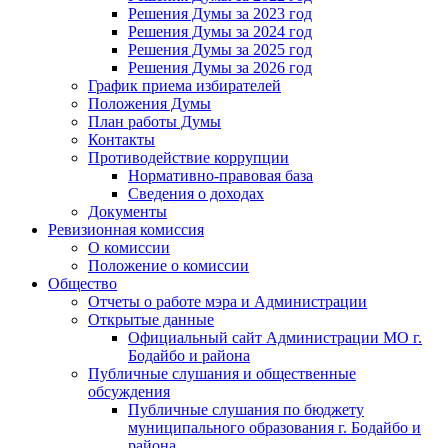
Решения Думы за 2023 год
Решения Думы за 2024 год
Решения Думы за 2025 год
Решения Думы за 2026 год
График приема избирателей
Положения Думы
План работы Думы
Контакты
Противодействие коррупции
Нормативно-правовая база
Сведения о доходах
Документы
Ревизионная комиссия
О комиссии
Положение о комиссии
Общество
Отчеты о работе мэра и Администрации
Открытые данные
Официальный сайт Администрации МО г.
Бодайбо и района
Публичные слушания и общественные
обсуждения
Публичные слушания по бюджету
муниципального образования г. Бодайбо и
района