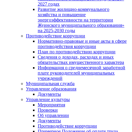
2027 годах
Развитие жилищно-коммунального
хозяйства и повышение
энергоэффективности на территории
Жуинского муниципального образования»
на 2025-2030 годы
Противодействие коррупции
Нормативно-правовые и иные акты в сфере
противодействия коррупции
План по противодействию коррупции
Сведения о доходах, расходах и иных
обязательствах имущественного характера
Информация о среднемесячной заработной
плате руководителей муниципальных
учреждений
Муниципальная служба
Управление образования
Документы
Управление культуры
Мероприятия
Проверки
Об управлении
Документы
Противодействие коррупции
Примерное Положение об оплате труда