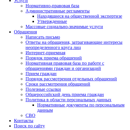
Услуги
Нормативно-правовая база
Административные регламенты
Находящиеся на общественной экспертизе
Утвержденные
Массовые социально-значимые услуги
Обращения
Написать письмо
Ответы на обращения, затрагивающие интересы
неопределенного круга лиц
Интернет-приемная
Порядок приема обращений
Нормативная правовая база по работе с
обращениями граждан и организаций
Прием граждан
Порядок рассмотрения отдельных обращений
Сроки рассмотрения обращений
Полезные ссылки
Общероссийский день приема граждан
Политика в области персональных данных
Нормативные документы по персональным
данным
СВО
Контакты
Поиск по сайту