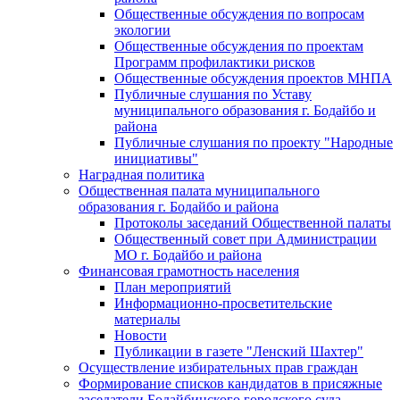
Общественные обсуждения по вопросам
экологии
Общественные обсуждения по проектам
Программ профилактики рисков
Общественные обсуждения проектов МНПА
Публичные слушания по Уставу
муниципального образования г. Бодайбо и
района
Публичные слушания по проекту "Народные
инициативы"
Наградная политика
Общественная палата муниципального
образования г. Бодайбо и района
Протоколы заседаний Общественной палаты
Общественный совет при Администрации
МО г. Бодайбо и района
Финансовая грамотность населения
План мероприятий
Информационно-просветительские
материалы
Новости
Публикации в газете "Ленский Шахтер"
Осуществление избирательных прав граждан
Формирование списков кандидатов в присяжные
заседатели Бодайбинского городского суда