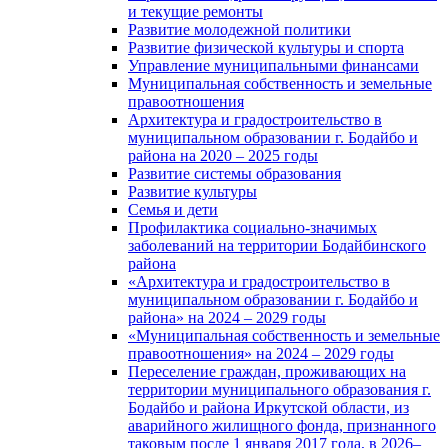
и текущие ремонты
Развитие молодежной политики
Развитие физической культуры и спорта
Управление муниципальными финансами
Муниципальная собственность и земельные
правоотношения
Архитектура и градостроительство в
муниципальном образовании г. Бодайбо и
района на 2020 – 2025 годы
Развитие системы образования
Развитие культуры
Семья и дети
Профилактика социально-значимых
заболеваний на территории Бодайбинского
района
«Архитектура и градостроительство в
муниципальном образовании г. Бодайбо и
района» на 2024 – 2029 годы
«Муниципальная собственность и земельные
правоотношения» на 2024 – 2029 годы
Переселение граждан, проживающих на
территории муниципального образования г.
Бодайбо и района Иркутской области, из
аварийного жилищного фонда, признанного
таковым после 1 января 2017 года, в 2026–