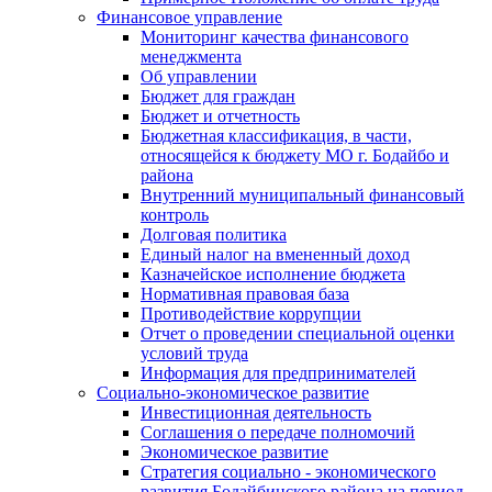
Финансовое управление
Мониторинг качества финансового
менеджмента
Об управлении
Бюджет для граждан
Бюджет и отчетность
Бюджетная классификация, в части,
относящейся к бюджету МО г. Бодайбо и
района
Внутренний муниципальный финансовый
контроль
Долговая политика
Единый налог на вмененный доход
Казначейское исполнение бюджета
Нормативная правовая база
Противодействие коррупции
Отчет о проведении специальной оценки
условий труда
Информация для предпринимателей
Социально-экономическое развитие
Инвестиционная деятельность
Соглашения о передаче полномочий
Экономическое развитие
Стратегия социально - экономического
развития Бодайбинского района на период