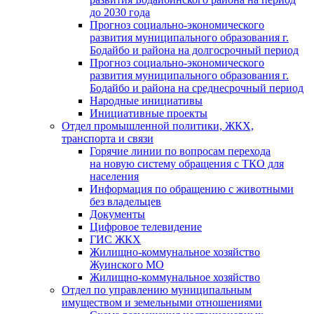
до 2030 года
Прогноз социально-экономического
развития муниципального образования г.
Бодайбо и района на долгосрочный период
Прогноз социально-экономического
развития муниципального образования г.
Бодайбо и района на среднесрочный период
Народные инициативы
Инициативные проекты
Отдел промышленной политики, ЖКХ,
транспорта и связи
Горячие линии по вопросам перехода
на новую систему обращения с ТКО для
населения
Информация по обращению с животными
без владельцев
Документы
Цифровое телевидение
ГИС ЖКХ
Жилищно-коммунальное хозяйство
Жуинского МО
Жилищно-коммунальное хозяйство
Отдел по управлению муниципальным
имуществом и земельными отношениями