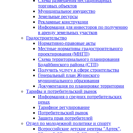
Схема размещения нестационарных
торговых объектов
Муниципальное имущество
Земельные ресурсы
Рекламные конструкции
Информация для инвесторов по получению
в аренду земельных участков
Градостроительство
Нормативно-правовые акты
Местные нормативы градостроительного
проектирования (МНГП)
Схема территориального планирования
Бодайбинского района (СТП)
Получить услугу в сфере строительства
Генеральный план Жуинского
муниципального образования
Документация по планировке территории
Тарифы и потребительский рынок
Информация о средних потребительских
ценах
Тарифное регулирование
Потребительский рынок
Защита прав потребителей
Отдел по молодежной политике и спорту
Всероссийские детские центры "Артек",