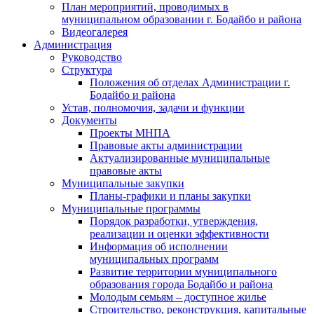
План мероприятий, проводимых в
муниципальном образовании г. Бодайбо и района
Видеогалерея
Администрация
Руководство
Структура
Положения об отделах Администрации г.
Бодайбо и района
Устав, полномочия, задачи и функции
Документы
Проекты МНПА
Правовые акты администрации
Актуализированные муниципальные
правовые акты
Муниципальные закупки
Планы-графики и планы закупки
Муниципальные программы
Порядок разработки, утверждения,
реализации и оценки эффективности
Информация об исполнении
муниципальных программ
Развитие территории муниципального
образования города Бодайбо и района
Молодым семьям – доступное жилье
Строительство, реконструкция, капитальные