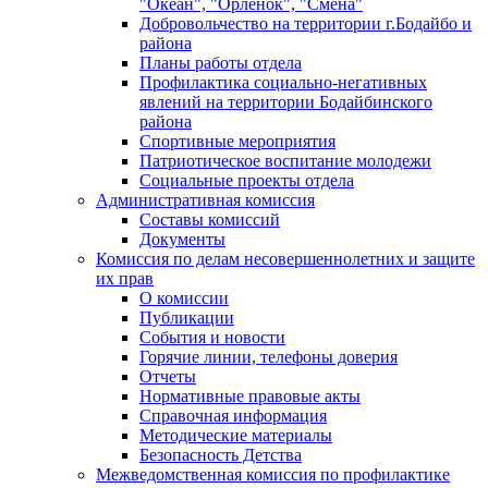
"Океан", "Орленок", "Смена"
Добровольчество на территории г.Бодайбо и
района
Планы работы отдела
Профилактика социально-негативных
явлений на территории Бодайбинского
района
Спортивные мероприятия
Патриотическое воспитание молодежи
Социальные проекты отдела
Административная комиссия
Составы комиссий
Документы
Комиссия по делам несовершеннолетних и защите
их прав
О комиссии
Публикации
События и новости
Горячие линии, телефоны доверия
Отчеты
Нормативные правовые акты
Справочная информация
Методические материалы
Безопасность Детства
Межведомственная комиссия по профилактике