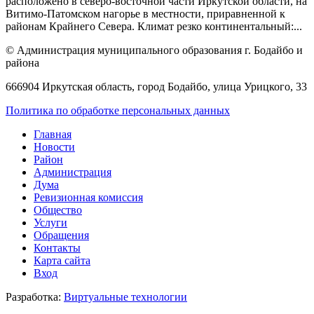
расположено в северо-восточной части Иркутской области, на
Витимо-Патомском нагорье в местности, приравненной к
районам Крайнего Севера. Климат резко континентальный:...
© Администрация муниципального образования г. Бодайбо и
района
666904 Иркутская область, город Бодайбо, улица Урицкого, 33
Политика по обработке персональных данных
Главная
Новости
Район
Администрация
Дума
Ревизионная комиссия
Общество
Услуги
Обращения
Контакты
Карта сайта
Вход
Разработка:
Виртуальные технологии