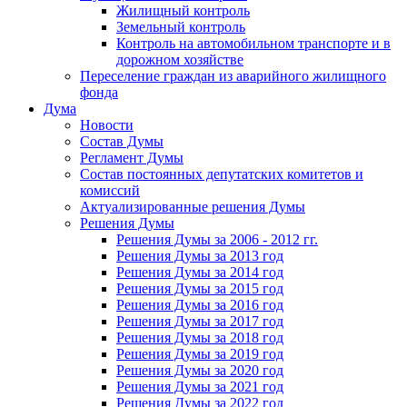
Жилищный контроль
Земельный контроль
Контроль на автомобильном транспорте и в
дорожном хозяйстве
Переселение граждан из аварийного жилищного
фонда
Дума
Новости
Состав Думы
Регламент Думы
Состав постоянных депутатских комитетов и
комиссий
Актуализированные решения Думы
Решения Думы
Решения Думы за 2006 - 2012 гг.
Решения Думы за 2013 год
Решения Думы за 2014 год
Решения Думы за 2015 год
Решения Думы за 2016 год
Решения Думы за 2017 год
Решения Думы за 2018 год
Решения Думы за 2019 год
Решения Думы за 2020 год
Решения Думы за 2021 год
Решения Думы за 2022 год