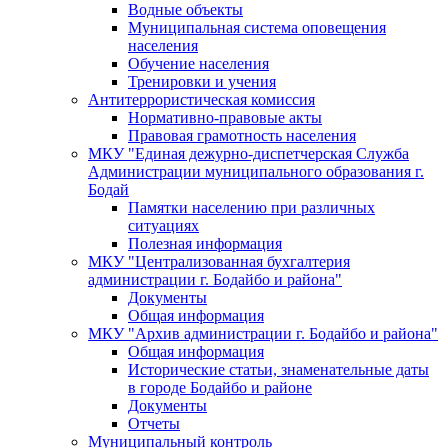
Водные объекты
Муниципальная система оповещения
населения
Обучение населения
Тренировки и учения
Антитеррористическая комиссия
Нормативно-правовые акты
Правовая грамотность населения
МКУ "Единая дежурно-диспетчерская Служба
Администрации муниципального образования г.
Бодай
Памятки населению при различных
ситуациях
Полезная информация
МКУ "Централизованная бухгалтерия
администрации г. Бодайбо и района"
Документы
Общая информация
МКУ "Архив администрации г. Бодайбо и района"
Общая информация
Исторические статьи, знаменательные даты
в городе Бодайбо и районе
Документы
Отчеты
Муниципальный контроль