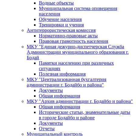
Водные объекты
Муниципальная система оповещения
населения
Обучение населения
Тренировки и учения
Антитеррористическая комиссия
Нормативно-правовые акты
Правовая грамотность населения
МКУ "Единая дежурно-диспетчерская Служба
Администрации муниципального образования г.
Бодай
Памятки населению при различных
ситуациях
Полезная информация
МКУ "Централизованная бухгалтерия
администрации г. Бодайбо и района"
Документы
Общая информация
МКУ "Архив администрации г. Бодайбо и района"
Общая информация
Исторические статьи, знаменательные даты
в городе Бодайбо и районе
Документы
Отчеты
Муниципальный контроль