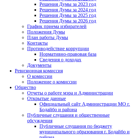
Решения Думы за 2023 год
Решения Думы за 2024 год
Решения Думы за 2025 год
Решения Думы за 2026 год
График приема избирателей
Положения Думы
План работы Думы
Контакты
Противодействие коррупции
Нормативно-правовая база
Сведения о доходах
Документы
Ревизионная комиссия
О комиссии
Положение о комиссии
Общество
Отчеты о работе мэра и Администрации
Открытые данные
Официальный сайт Администрации МО г.
Бодайбо и района
Публичные слушания и общественные
обсуждения
Публичные слушания по бюджету
муниципального образования г. Бодайбо и
района