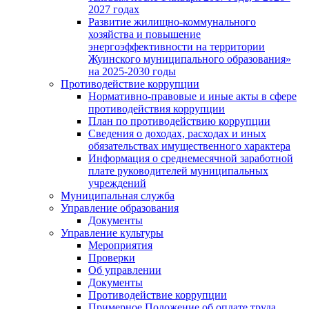
2027 годах
Развитие жилищно-коммунального
хозяйства и повышение
энергоэффективности на территории
Жуинского муниципального образования»
на 2025-2030 годы
Противодействие коррупции
Нормативно-правовые и иные акты в сфере
противодействия коррупции
План по противодействию коррупции
Сведения о доходах, расходах и иных
обязательствах имущественного характера
Информация о среднемесячной заработной
плате руководителей муниципальных
учреждений
Муниципальная служба
Управление образования
Документы
Управление культуры
Мероприятия
Проверки
Об управлении
Документы
Противодействие коррупции
Примерное Положение об оплате труда