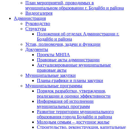
План мероприятий, проводимых в
муниципальном образовании г. Бодайбо и района
Видеогалерея
Администрация
Руководство
Структура
Положения об отделах Администрации г.
Бодайбо и района
Устав, полномочия, задачи и функции
Документы
Проекты МНПА
Правовые акты администрации
Актуализированные муниципальные
правовые акты
Муниципальные закупки
Планы-графики и планы закупки
Муниципальные программы
Порядок разработки, утверждения,
реализации и оценки эффективности
Информация об исполнении
муниципальных программ
Развитие территории муниципального
образования города Бодайбо и района
Молодым семьям – доступное жилье
Строительство, реконструкция, капитальные