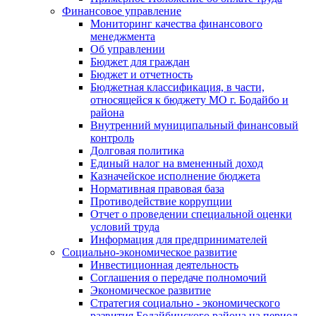
Финансовое управление
Мониторинг качества финансового
менеджмента
Об управлении
Бюджет для граждан
Бюджет и отчетность
Бюджетная классификация, в части,
относящейся к бюджету МО г. Бодайбо и
района
Внутренний муниципальный финансовый
контроль
Долговая политика
Единый налог на вмененный доход
Казначейское исполнение бюджета
Нормативная правовая база
Противодействие коррупции
Отчет о проведении специальной оценки
условий труда
Информация для предпринимателей
Социально-экономическое развитие
Инвестиционная деятельность
Соглашения о передаче полномочий
Экономическое развитие
Стратегия социально - экономического
развития Бодайбинского района на период