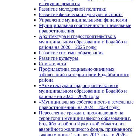
и текущие ремонты
Развитие молодежной политики
Развитие физической культуры и спорта
Управление муниципальными финансами
Муниципальная собственность и земельные
правоотношения
Архитектура и градостроительство в
муниципальном образовании г. Бодайбо и
района на 2020 – 2025 годы
Развитие системы образования
Развитие культуры
Семья и дети
Профилактика социально-значимых
заболеваний на территории Бодайбинского
района
«Архитектура и градостроительство в
муниципальном образовании г. Бодайбо и
района» на 2024 – 2029 годы
«Муниципальная собственность и земельные
правоотношения» на 2024 – 2029 годы
Переселение граждан, проживающих на
территории муниципального образования г.
Бодайбо и района Иркутской области, из
аварийного жилищного фонда, признанного
таковым после 1 января 2017 года, в 2026–