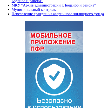
Бодайбо и района"
МКУ "Архив администрации г. Бодайбо и района"
Муниципальный контроль
Переселение граждан из аварийного жилищного фонда