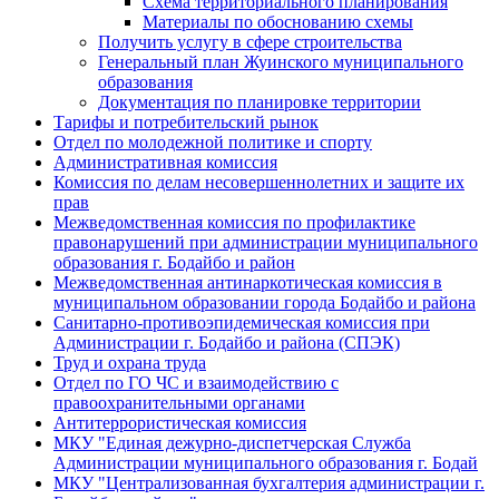
Схема территориального планирования
Материалы по обоснованию схемы
Получить услугу в сфере строительства
Генеральный план Жуинского муниципального
образования
Документация по планировке территории
Тарифы и потребительский рынок
Отдел по молодежной политике и спорту
Административная комиссия
Комиссия по делам несовершеннолетних и защите их
прав
Межведомственная комиссия по профилактике
правонарушений при администрации муниципального
образования г. Бодайбо и район
Межведомственная антинаркотическая комиссия в
муниципальном образовании города Бодайбо и района
Санитарно-противоэпидемическая комиссия при
Администрации г. Бодайбо и района (СПЭК)
Труд и охрана труда
Отдел по ГО ЧС и взаимодействию с
правоохранительными органами
Антитеррористическая комиссия
МКУ "Единая дежурно-диспетчерская Служба
Администрации муниципального образования г. Бодай
МКУ "Централизованная бухгалтерия администрации г.