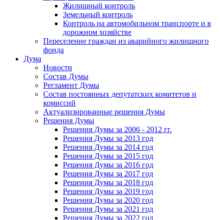
Жилищный контроль
Земельный контроль
Контроль на автомобильном транспорте и в
дорожном хозяйстве
Переселение граждан из аварийного жилищного
фонда
Дума
Новости
Состав Думы
Регламент Думы
Состав постоянных депутатских комитетов и
комиссий
Актуализированные решения Думы
Решения Думы
Решения Думы за 2006 - 2012 гг.
Решения Думы за 2013 год
Решения Думы за 2014 год
Решения Думы за 2015 год
Решения Думы за 2016 год
Решения Думы за 2017 год
Решения Думы за 2018 год
Решения Думы за 2019 год
Решения Думы за 2020 год
Решения Думы за 2021 год
Решения Думы за 2022 год