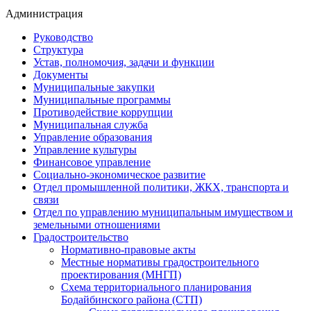
Администрация
Руководство
Структура
Устав, полномочия, задачи и функции
Документы
Муниципальные закупки
Муниципальные программы
Противодействие коррупции
Муниципальная служба
Управление образования
Управление культуры
Финансовое управление
Социально-экономическое развитие
Отдел промышленной политики, ЖКХ, транспорта и
связи
Отдел по управлению муниципальным имуществом и
земельными отношениями
Градостроительство
Нормативно-правовые акты
Местные нормативы градостроительного
проектирования (МНГП)
Схема территориального планирования
Бодайбинского района (СТП)