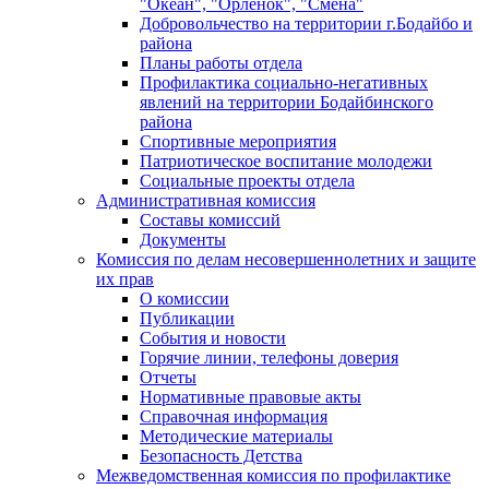
"Океан", "Орленок", "Смена"
Добровольчество на территории г.Бодайбо и
района
Планы работы отдела
Профилактика социально-негативных
явлений на территории Бодайбинского
района
Спортивные мероприятия
Патриотическое воспитание молодежи
Социальные проекты отдела
Административная комиссия
Составы комиссий
Документы
Комиссия по делам несовершеннолетних и защите
их прав
О комиссии
Публикации
События и новости
Горячие линии, телефоны доверия
Отчеты
Нормативные правовые акты
Справочная информация
Методические материалы
Безопасность Детства
Межведомственная комиссия по профилактике