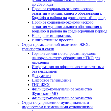
до 2030 года
Прогноз социально-экономического
развития муниципального образования г.
Бодайбо и района на долгосрочный период
Прогноз социально-экономического
развития муниципального образования г.
Бодайбо и района на среднесрочный период
Народные инициативы
Инициативные проекты
Отдел промышленной политики, ЖКХ,
транспорта и связи
Горячие линии по вопросам перехода
на новую систему обращения с ТКО для
населения
Информация по обращению с животными
без владельцев
Документы
Цифровое телевидение
ГИС ЖКХ
Жилищно-коммунальное хозяйство
Жуинского МО
Жилищно-коммунальное хозяйство
Отдел по управлению муниципальным
имуществом и земельными отношениями