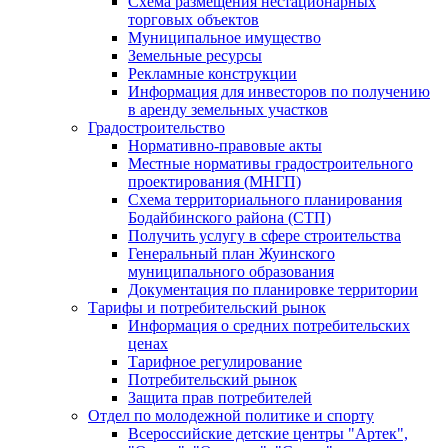
Схема размещения нестационарных
торговых объектов
Муниципальное имущество
Земельные ресурсы
Рекламные конструкции
Информация для инвесторов по получению
в аренду земельных участков
Градостроительство
Нормативно-правовые акты
Местные нормативы градостроительного
проектирования (МНГП)
Схема территориального планирования
Бодайбинского района (СТП)
Получить услугу в сфере строительства
Генеральный план Жуинского
муниципального образования
Документация по планировке территории
Тарифы и потребительский рынок
Информация о средних потребительских
ценах
Тарифное регулирование
Потребительский рынок
Защита прав потребителей
Отдел по молодежной политике и спорту
Всероссийские детские центры "Артек",