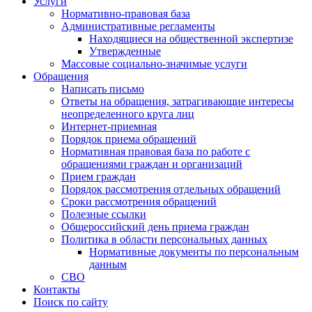
Услуги
Нормативно-правовая база
Административные регламенты
Находящиеся на общественной экспертизе
Утвержденные
Массовые социально-значимые услуги
Обращения
Написать письмо
Ответы на обращения, затрагивающие интересы
неопределенного круга лиц
Интернет-приемная
Порядок приема обращений
Нормативная правовая база по работе с
обращениями граждан и организаций
Прием граждан
Порядок рассмотрения отдельных обращений
Сроки рассмотрения обращений
Полезные ссылки
Общероссийский день приема граждан
Политика в области персональных данных
Нормативные документы по персональным
данным
СВО
Контакты
Поиск по сайту