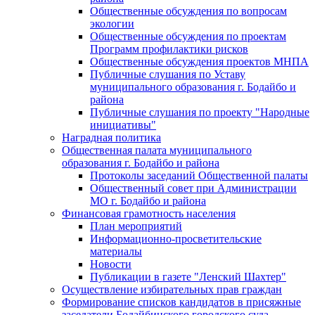
Общественные обсуждения по вопросам
экологии
Общественные обсуждения по проектам
Программ профилактики рисков
Общественные обсуждения проектов МНПА
Публичные слушания по Уставу
муниципального образования г. Бодайбо и
района
Публичные слушания по проекту "Народные
инициативы"
Наградная политика
Общественная палата муниципального
образования г. Бодайбо и района
Протоколы заседаний Общественной палаты
Общественный совет при Администрации
МО г. Бодайбо и района
Финансовая грамотность населения
План мероприятий
Информационно-просветительские
материалы
Новости
Публикации в газете "Ленский Шахтер"
Осуществление избирательных прав граждан
Формирование списков кандидатов в присяжные
заседатели Бодайбинского городского суда