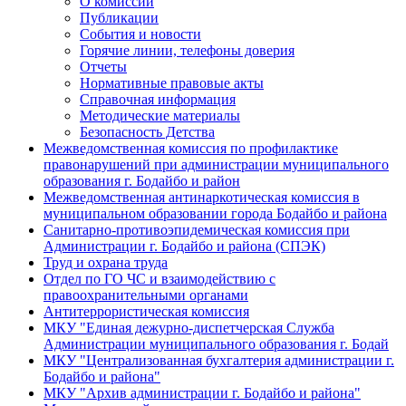
О комиссии
Публикации
События и новости
Горячие линии, телефоны доверия
Отчеты
Нормативные правовые акты
Справочная информация
Методические материалы
Безопасность Детства
Межведомственная комиссия по профилактике
правонарушений при администрации муниципального
образования г. Бодайбо и район
Межведомственная антинаркотическая комиссия в
муниципальном образовании города Бодайбо и района
Санитарно-противоэпидемическая комиссия при
Администрации г. Бодайбо и района (СПЭК)
Труд и охрана труда
Отдел по ГО ЧС и взаимодействию с
правоохранительными органами
Антитеррористическая комиссия
МКУ "Единая дежурно-диспетчерская Служба
Администрации муниципального образования г. Бодай
МКУ "Централизованная бухгалтерия администрации г.
Бодайбо и района"
МКУ "Архив администрации г. Бодайбо и района"