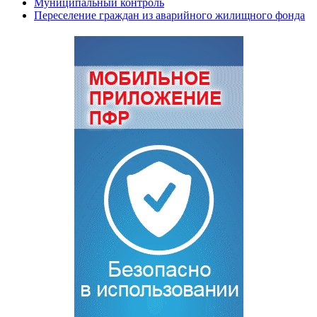
Муниципальный контроль
Переселение граждан из аварийного жилищного фонда