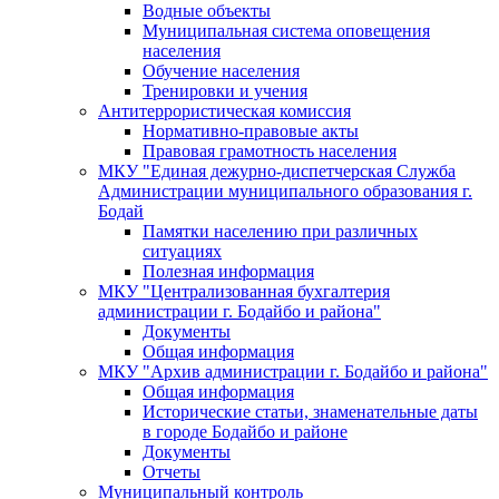
Водные объекты
Муниципальная система оповещения
населения
Обучение населения
Тренировки и учения
Антитеррористическая комиссия
Нормативно-правовые акты
Правовая грамотность населения
МКУ "Единая дежурно-диспетчерская Служба
Администрации муниципального образования г.
Бодай
Памятки населению при различных
ситуациях
Полезная информация
МКУ "Централизованная бухгалтерия
администрации г. Бодайбо и района"
Документы
Общая информация
МКУ "Архив администрации г. Бодайбо и района"
Общая информация
Исторические статьи, знаменательные даты
в городе Бодайбо и районе
Документы
Отчеты
Муниципальный контроль