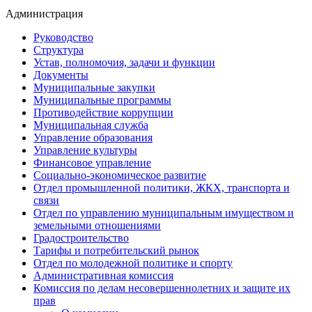
Администрация
Руководство
Структура
Устав, полномочия, задачи и функции
Документы
Муниципальные закупки
Муниципальные программы
Противодействие коррупции
Муниципальная служба
Управление образования
Управление культуры
Финансовое управление
Социально-экономическое развитие
Отдел промышленной политики, ЖКХ, транспорта и
связи
Отдел по управлению муниципальным имуществом и
земельными отношениями
Градостроительство
Тарифы и потребительский рынок
Отдел по молодежной политике и спорту
Административная комиссия
Комиссия по делам несовершеннолетних и защите их
прав