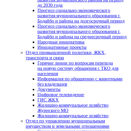
до 2030 года
Прогноз социально-экономического
развития муниципального образования г.
Бодайбо и района на долгосрочный период
Прогноз социально-экономического
развития муниципального образования г.
Бодайбо и района на среднесрочный период
Народные инициативы
Инициативные проекты
Отдел промышленной политики, ЖКХ,
транспорта и связи
Горячие линии по вопросам перехода
на новую систему обращения с ТКО для
населения
Информация по обращению с животными
без владельцев
Документы
Цифровое телевидение
ГИС ЖКХ
Жилищно-коммунальное хозяйство
Жуинского МО
Жилищно-коммунальное хозяйство
Отдел по управлению муниципальным
имуществом и земельными отношениями