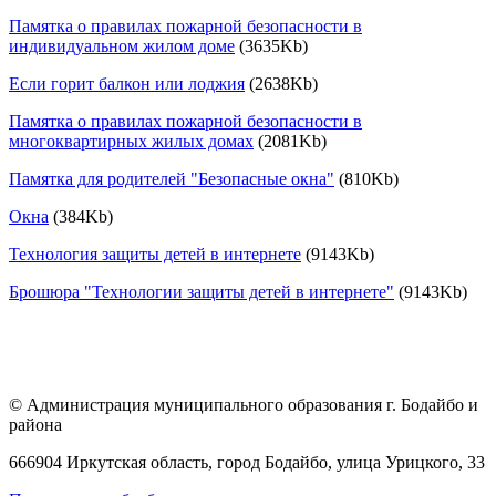
Памятка о правилах пожарной безопасности в
индивидуальном жилом доме
(3635Kb)
Если горит балкон или лоджия
(2638Kb)
Памятка о правилах пожарной безопасности в
многоквартирных жилых домах
(2081Kb)
Памятка для родителей "Безопасные окна"
(810Kb)
Окна
(384Kb)
Технология защиты детей в интернете
(9143Kb)
Брошюра "Технологии защиты детей в интернете"
(9143Kb)
© Администрация муниципального образования г. Бодайбо и
района
666904 Иркутская область, город Бодайбо, улица Урицкого, 33