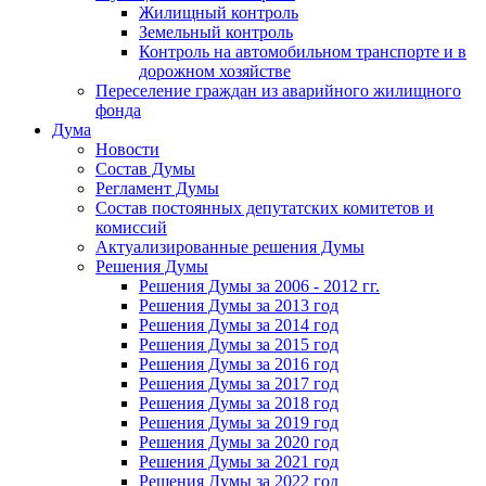
Жилищный контроль
Земельный контроль
Контроль на автомобильном транспорте и в
дорожном хозяйстве
Переселение граждан из аварийного жилищного
фонда
Дума
Новости
Состав Думы
Регламент Думы
Состав постоянных депутатских комитетов и
комиссий
Актуализированные решения Думы
Решения Думы
Решения Думы за 2006 - 2012 гг.
Решения Думы за 2013 год
Решения Думы за 2014 год
Решения Думы за 2015 год
Решения Думы за 2016 год
Решения Думы за 2017 год
Решения Думы за 2018 год
Решения Думы за 2019 год
Решения Думы за 2020 год
Решения Думы за 2021 год
Решения Думы за 2022 год