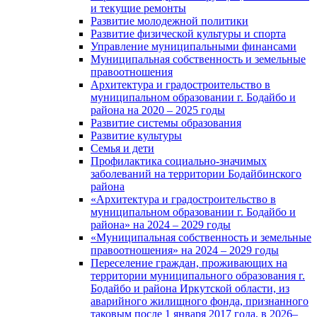
и текущие ремонты
Развитие молодежной политики
Развитие физической культуры и спорта
Управление муниципальными финансами
Муниципальная собственность и земельные
правоотношения
Архитектура и градостроительство в
муниципальном образовании г. Бодайбо и
района на 2020 – 2025 годы
Развитие системы образования
Развитие культуры
Семья и дети
Профилактика социально-значимых
заболеваний на территории Бодайбинского
района
«Архитектура и градостроительство в
муниципальном образовании г. Бодайбо и
района» на 2024 – 2029 годы
«Муниципальная собственность и земельные
правоотношения» на 2024 – 2029 годы
Переселение граждан, проживающих на
территории муниципального образования г.
Бодайбо и района Иркутской области, из
аварийного жилищного фонда, признанного
таковым после 1 января 2017 года, в 2026–