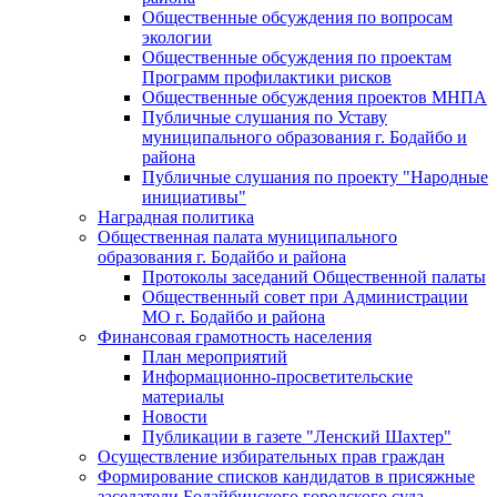
Общественные обсуждения по вопросам
экологии
Общественные обсуждения по проектам
Программ профилактики рисков
Общественные обсуждения проектов МНПА
Публичные слушания по Уставу
муниципального образования г. Бодайбо и
района
Публичные слушания по проекту "Народные
инициативы"
Наградная политика
Общественная палата муниципального
образования г. Бодайбо и района
Протоколы заседаний Общественной палаты
Общественный совет при Администрации
МО г. Бодайбо и района
Финансовая грамотность населения
План мероприятий
Информационно-просветительские
материалы
Новости
Публикации в газете "Ленский Шахтер"
Осуществление избирательных прав граждан
Формирование списков кандидатов в присяжные
заседатели Бодайбинского городского суда