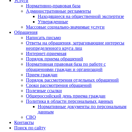
Услуги
Нормативно-правовая база
Административные регламенты
Находящиеся на общественной экспертизе
Утвержденные
Массовые социально-значимые услуги
Обращения
Написать письмо
Ответы на обращения, затрагивающие интересы
неопределенного круга лиц
Интернет-приемная
Порядок приема обращений
Нормативная правовая база по работе с
обращениями граждан и организаций
Прием граждан
Порядок рассмотрения отдельных обращений
Сроки рассмотрения обращений
Полезные ссылки
Общероссийский день приема граждан
Политика в области персональных данных
Нормативные документы по персональным
данным
СВО
Контакты
Поиск по сайту