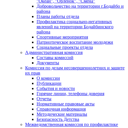
"Океан", "Орленок", "Смена"
Добровольчество на территории г.Бодайбо и
района
Планы работы отдела
Профилактика социально-негативных
явлений на территории Бодайбинского
района
Спортивные мероприятия
Патриотическое воспитание молодежи
Социальные проекты отдела
Административная комиссия
Составы комиссий
Документы
Комиссия по делам несовершеннолетних и защите
их прав
О комиссии
Публикации
События и новости
Горячие линии, телефоны доверия
Отчеты
Нормативные правовые акты
Справочная информация
Методические материалы
Безопасность Детства
Межведомственная комиссия по профилактике