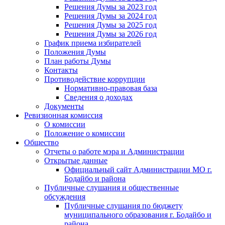
Решения Думы за 2023 год
Решения Думы за 2024 год
Решения Думы за 2025 год
Решения Думы за 2026 год
График приема избирателей
Положения Думы
План работы Думы
Контакты
Противодействие коррупции
Нормативно-правовая база
Сведения о доходах
Документы
Ревизионная комиссия
О комиссии
Положение о комиссии
Общество
Отчеты о работе мэра и Администрации
Открытые данные
Официальный сайт Администрации МО г.
Бодайбо и района
Публичные слушания и общественные
обсуждения
Публичные слушания по бюджету
муниципального образования г. Бодайбо и
района