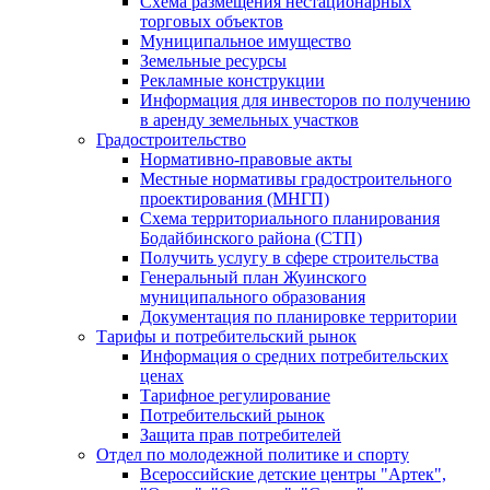
Схема размещения нестационарных
торговых объектов
Муниципальное имущество
Земельные ресурсы
Рекламные конструкции
Информация для инвесторов по получению
в аренду земельных участков
Градостроительство
Нормативно-правовые акты
Местные нормативы градостроительного
проектирования (МНГП)
Схема территориального планирования
Бодайбинского района (СТП)
Получить услугу в сфере строительства
Генеральный план Жуинского
муниципального образования
Документация по планировке территории
Тарифы и потребительский рынок
Информация о средних потребительских
ценах
Тарифное регулирование
Потребительский рынок
Защита прав потребителей
Отдел по молодежной политике и спорту
Всероссийские детские центры "Артек",