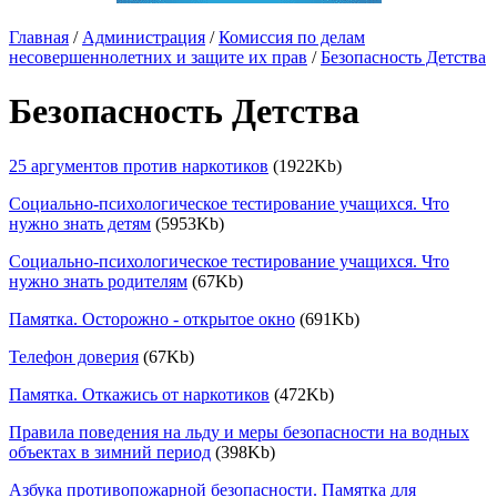
Главная
/
Администрация
/
Комиссия по делам
несовершеннолетних и защите их прав
/
Безопасность Детства
Безопасность Детства
25 аргументов против наркотиков
(1922Kb)
Социально-психологическое тестирование учащихся. Что
нужно знать детям
(5953Kb)
Социально-психологическое тестирование учащихся. Что
нужно знать родителям
(67Kb)
Памятка. Осторожно - открытое окно
(691Kb)
Телефон доверия
(67Kb)
Памятка. Откажись от наркотиков
(472Kb)
Правила поведения на льду и меры безопасности на водных
объектах в зимний период
(398Kb)
Азбука противопожарной безопасности. Памятка для