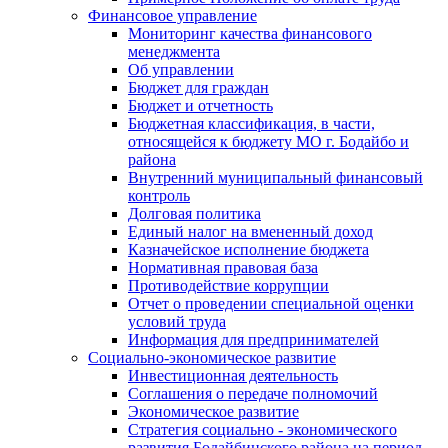
Финансовое управление
Мониторинг качества финансового
менеджмента
Об управлении
Бюджет для граждан
Бюджет и отчетность
Бюджетная классификация, в части,
относящейся к бюджету МО г. Бодайбо и
района
Внутренний муниципальный финансовый
контроль
Долговая политика
Единый налог на вмененный доход
Казначейское исполнение бюджета
Нормативная правовая база
Противодействие коррупции
Отчет о проведении специальной оценки
условий труда
Информация для предпринимателей
Социально-экономическое развитие
Инвестиционная деятельность
Соглашения о передаче полномочий
Экономическое развитие
Стратегия социально - экономического
развития Бодайбинского района на период