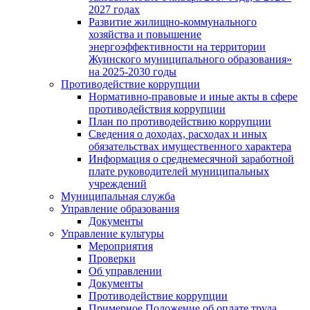
2027 годах
Развитие жилищно-коммунального
хозяйства и повышение
энергоэффективности на территории
Жуинского муниципального образования»
на 2025-2030 годы
Противодействие коррупции
Нормативно-правовые и иные акты в сфере
противодействия коррупции
План по противодействию коррупции
Сведения о доходах, расходах и иных
обязательствах имущественного характера
Информация о среднемесячной заработной
плате руководителей муниципальных
учреждений
Муниципальная служба
Управление образования
Документы
Управление культуры
Мероприятия
Проверки
Об управлении
Документы
Противодействие коррупции
Примерное Положение об оплате труда