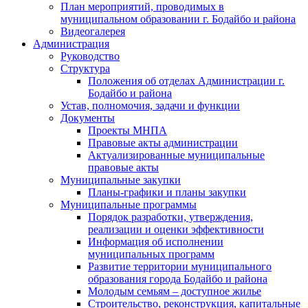
План мероприятий, проводимых в
муниципальном образовании г. Бодайбо и района
Видеогалерея
Администрация
Руководство
Структура
Положения об отделах Администрации г.
Бодайбо и района
Устав, полномочия, задачи и функции
Документы
Проекты МНПА
Правовые акты администрации
Актуализированные муниципальные
правовые акты
Муниципальные закупки
Планы-графики и планы закупки
Муниципальные программы
Порядок разработки, утверждения,
реализации и оценки эффективности
Информация об исполнении
муниципальных программ
Развитие территории муниципального
образования города Бодайбо и района
Молодым семьям – доступное жилье
Строительство, реконструкция, капитальные