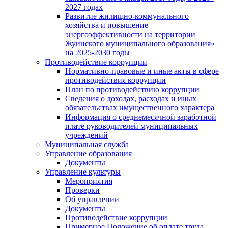
2027 годах
Развитие жилищно-коммунального
хозяйства и повышение
энергоэффективности на территории
Жуинского муниципального образования»
на 2025-2030 годы
Противодействие коррупции
Нормативно-правовые и иные акты в сфере
противодействия коррупции
План по противодействию коррупции
Сведения о доходах, расходах и иных
обязательствах имущественного характера
Информация о среднемесячной заработной
плате руководителей муниципальных
учреждений
Муниципальная служба
Управление образования
Документы
Управление культуры
Мероприятия
Проверки
Об управлении
Документы
Противодействие коррупции
Примерное Положение об оплате труда