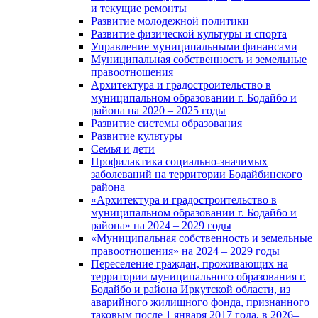
и текущие ремонты
Развитие молодежной политики
Развитие физической культуры и спорта
Управление муниципальными финансами
Муниципальная собственность и земельные
правоотношения
Архитектура и градостроительство в
муниципальном образовании г. Бодайбо и
района на 2020 – 2025 годы
Развитие системы образования
Развитие культуры
Семья и дети
Профилактика социально-значимых
заболеваний на территории Бодайбинского
района
«Архитектура и градостроительство в
муниципальном образовании г. Бодайбо и
района» на 2024 – 2029 годы
«Муниципальная собственность и земельные
правоотношения» на 2024 – 2029 годы
Переселение граждан, проживающих на
территории муниципального образования г.
Бодайбо и района Иркутской области, из
аварийного жилищного фонда, признанного
таковым после 1 января 2017 года, в 2026–