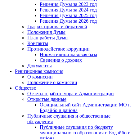
Решения Думы за 2023 год
Решения Думы за 2024 год
Решения Думы за 2025 год
Решения Думы за 2026 год
График приема избирателей
Положения Думы
План работы Думы
Контакты
Противодействие коррупции
Нормативно-правовая база
Сведения о доходах
Документы
Ревизионная комиссия
О комиссии
Положение о комиссии
Общество
Отчеты о работе мэра и Администрации
Открытые данные
Официальный сайт Администрации МО г.
Бодайбо и района
Публичные слушания и общественные
обсуждения
Публичные слушания по бюджету
муниципального образования г. Бодайбо и
района