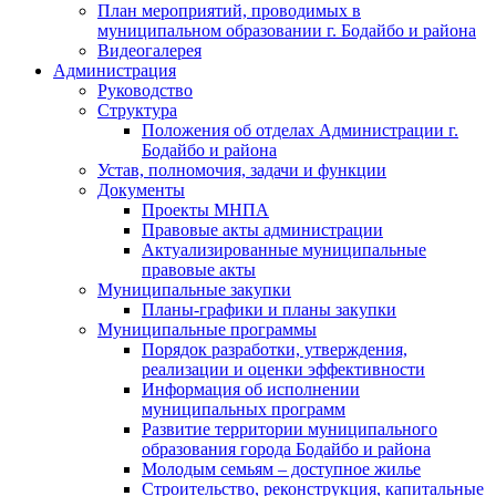
План мероприятий, проводимых в
муниципальном образовании г. Бодайбо и района
Видеогалерея
Администрация
Руководство
Структура
Положения об отделах Администрации г.
Бодайбо и района
Устав, полномочия, задачи и функции
Документы
Проекты МНПА
Правовые акты администрации
Актуализированные муниципальные
правовые акты
Муниципальные закупки
Планы-графики и планы закупки
Муниципальные программы
Порядок разработки, утверждения,
реализации и оценки эффективности
Информация об исполнении
муниципальных программ
Развитие территории муниципального
образования города Бодайбо и района
Молодым семьям – доступное жилье
Строительство, реконструкция, капитальные