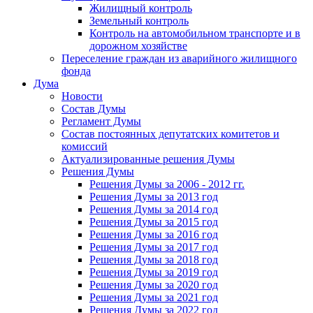
Жилищный контроль
Земельный контроль
Контроль на автомобильном транспорте и в
дорожном хозяйстве
Переселение граждан из аварийного жилищного
фонда
Дума
Новости
Состав Думы
Регламент Думы
Состав постоянных депутатских комитетов и
комиссий
Актуализированные решения Думы
Решения Думы
Решения Думы за 2006 - 2012 гг.
Решения Думы за 2013 год
Решения Думы за 2014 год
Решения Думы за 2015 год
Решения Думы за 2016 год
Решения Думы за 2017 год
Решения Думы за 2018 год
Решения Думы за 2019 год
Решения Думы за 2020 год
Решения Думы за 2021 год
Решения Думы за 2022 год