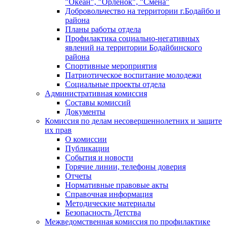
"Океан", "Орленок", "Смена"
Добровольчество на территории г.Бодайбо и
района
Планы работы отдела
Профилактика социально-негативных
явлений на территории Бодайбинского
района
Спортивные мероприятия
Патриотическое воспитание молодежи
Социальные проекты отдела
Административная комиссия
Составы комиссий
Документы
Комиссия по делам несовершеннолетних и защите
их прав
О комиссии
Публикации
События и новости
Горячие линии, телефоны доверия
Отчеты
Нормативные правовые акты
Справочная информация
Методические материалы
Безопасность Детства
Межведомственная комиссия по профилактике