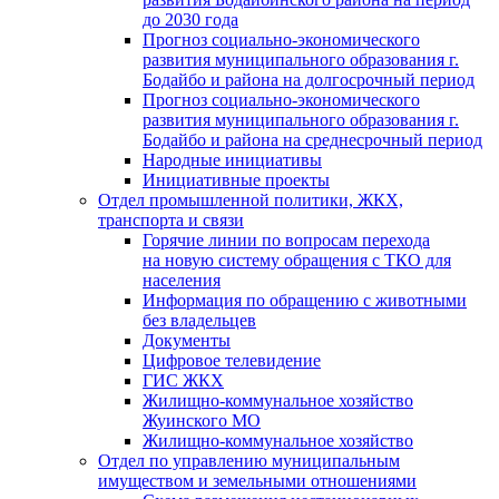
до 2030 года
Прогноз социально-экономического
развития муниципального образования г.
Бодайбо и района на долгосрочный период
Прогноз социально-экономического
развития муниципального образования г.
Бодайбо и района на среднесрочный период
Народные инициативы
Инициативные проекты
Отдел промышленной политики, ЖКХ,
транспорта и связи
Горячие линии по вопросам перехода
на новую систему обращения с ТКО для
населения
Информация по обращению с животными
без владельцев
Документы
Цифровое телевидение
ГИС ЖКХ
Жилищно-коммунальное хозяйство
Жуинского МО
Жилищно-коммунальное хозяйство
Отдел по управлению муниципальным
имуществом и земельными отношениями