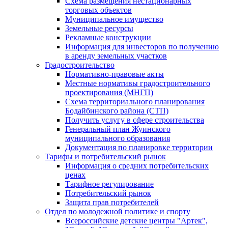
Схема размещения нестационарных
торговых объектов
Муниципальное имущество
Земельные ресурсы
Рекламные конструкции
Информация для инвесторов по получению
в аренду земельных участков
Градостроительство
Нормативно-правовые акты
Местные нормативы градостроительного
проектирования (МНГП)
Схема территориального планирования
Бодайбинского района (СТП)
Получить услугу в сфере строительства
Генеральный план Жуинского
муниципального образования
Документация по планировке территории
Тарифы и потребительский рынок
Информация о средних потребительских
ценах
Тарифное регулирование
Потребительский рынок
Защита прав потребителей
Отдел по молодежной политике и спорту
Всероссийские детские центры "Артек",