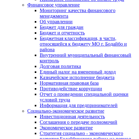
Финансовое управление
Мониторинг качества финансового
менеджмента
Об управлении
Бюджет для граждан
Бюджет и отчетность
Бюджетная классификация, в части,
относящейся к бюджету МО г. Бодайбо и
района
Внутренний муниципальный финансовый
контроль
Долговая политика
Единый налог на вмененный доход
Казначейское исполнение бюджета
Нормативная правовая база
Противодействие коррупции
Отчет о проведении специальной оценки
условий труда
Информация для предпринимателей
Социально-экономическое развитие
Инвестиционная деятельность
Соглашения о передаче полномочий
Экономическое развитие
Стратегия социально - экономического
развития Бодайбинского района на период