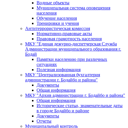
Водные объекты
Муниципальная система оповещения
населения
Обучение населения
Тренировки и учения
Антитеррористическая комиссия
Нормативно-правовые акты
Правовая грамотность населения
МКУ "Единая дежурно-диспетчерская Служба
Администрации муниципального образования г.
Бодай
Памятки населению при различных
ситуациях
Полезная информация
МКУ "Централизованная бухгалтерия
администрации г. Бодайбо и района"
Документы
Общая информация
МКУ "Архив администрации г. Бодайбо и района"
Общая информация
Исторические статьи, знаменательные даты
в городе Бодайбо и районе
Документы
Отчеты
Муниципальный контроль