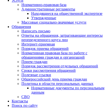
Услуги
Нормативно-правовая база
Административные регламенты
Находящиеся на общественной экспертизе
Утвержденные
Массовые социально-значимые услуги
Обращения
Написать письмо
Ответы на обращения, затрагивающие интересы
неопределенного круга лиц
Интернет-приемная
Порядок приема обращений
Нормативная правовая база по работе с
обращениями граждан и организаций
Прием граждан
Порядок рассмотрения отдельных обращений
Сроки рассмотрения обращений
Полезные ссылки
Общероссийский день приема граждан
Политика в области персональных данных
Нормативные документы по персональным
данным
СВО
Контакты
Поиск по сайту