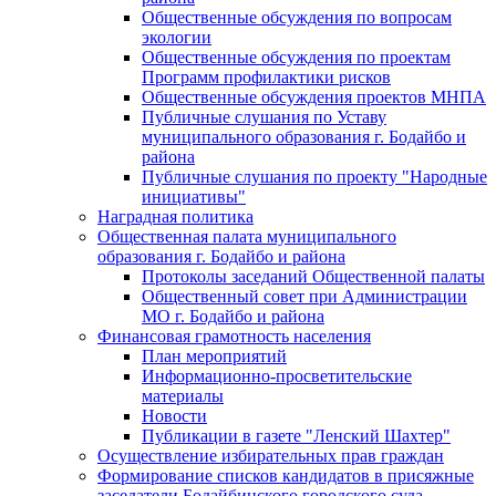
Общественные обсуждения по вопросам
экологии
Общественные обсуждения по проектам
Программ профилактики рисков
Общественные обсуждения проектов МНПА
Публичные слушания по Уставу
муниципального образования г. Бодайбо и
района
Публичные слушания по проекту "Народные
инициативы"
Наградная политика
Общественная палата муниципального
образования г. Бодайбо и района
Протоколы заседаний Общественной палаты
Общественный совет при Администрации
МО г. Бодайбо и района
Финансовая грамотность населения
План мероприятий
Информационно-просветительские
материалы
Новости
Публикации в газете "Ленский Шахтер"
Осуществление избирательных прав граждан
Формирование списков кандидатов в присяжные
заседатели Бодайбинского городского суда