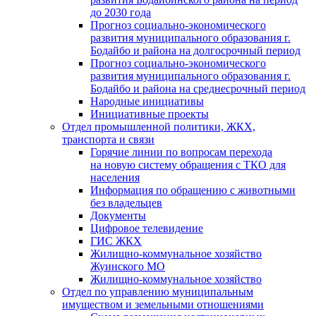
до 2030 года
Прогноз социально-экономического
развития муниципального образования г.
Бодайбо и района на долгосрочный период
Прогноз социально-экономического
развития муниципального образования г.
Бодайбо и района на среднесрочный период
Народные инициативы
Инициативные проекты
Отдел промышленной политики, ЖКХ,
транспорта и связи
Горячие линии по вопросам перехода
на новую систему обращения с ТКО для
населения
Информация по обращению с животными
без владельцев
Документы
Цифровое телевидение
ГИС ЖКХ
Жилищно-коммунальное хозяйство
Жуинского МО
Жилищно-коммунальное хозяйство
Отдел по управлению муниципальным
имуществом и земельными отношениями