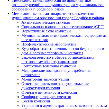
Межведомственная комиссия по профилактике
правонарушений при администрации муниципального
образования г. Бодайбо и район
Межведомственная антинаркотическая комиссия в
муниципальном образовании города Бодайбо и района
Антинаркотические стикеры
Социально-психологическое тестирование (СПТ)
Нормативные акты комиссии
Муниципальная антинаркотическая подпрограмма
и ее реализация
Профилактические мероприятия
Куда обратиться за помощью, если беда пришла в
дом. Полезные телефоны и контакты
Законодательство в сфере противодействия
незаконному обороту наркотиков
Контактные телефоны комиссии
Медицинские последствия употребления
наркотиков
Мониторинг наркоситуации
Ответственность лиц за неуничтожение
дикорастущей конопли
Отчеты о деятельности комиссии
Сообщи,где торгуют смертью
Состав комиссии
Уголовная и административная ответственность за