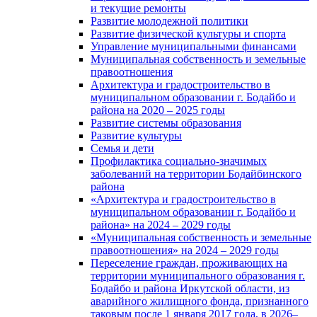
и текущие ремонты
Развитие молодежной политики
Развитие физической культуры и спорта
Управление муниципальными финансами
Муниципальная собственность и земельные
правоотношения
Архитектура и градостроительство в
муниципальном образовании г. Бодайбо и
района на 2020 – 2025 годы
Развитие системы образования
Развитие культуры
Семья и дети
Профилактика социально-значимых
заболеваний на территории Бодайбинского
района
«Архитектура и градостроительство в
муниципальном образовании г. Бодайбо и
района» на 2024 – 2029 годы
«Муниципальная собственность и земельные
правоотношения» на 2024 – 2029 годы
Переселение граждан, проживающих на
территории муниципального образования г.
Бодайбо и района Иркутской области, из
аварийного жилищного фонда, признанного
таковым после 1 января 2017 года, в 2026–