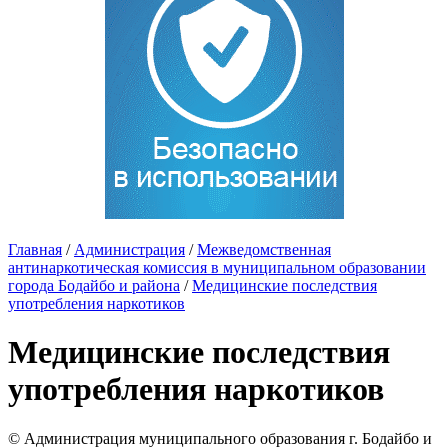
Главная
/
Администрация
/
Межведомственная
антинаркотическая комиссия в муниципальном образовании
города Бодайбо и района
/
Медицинские последствия
употребления наркотиков
Медицинские последствия
употребления наркотиков
© Администрация муниципального образования г. Бодайбо и