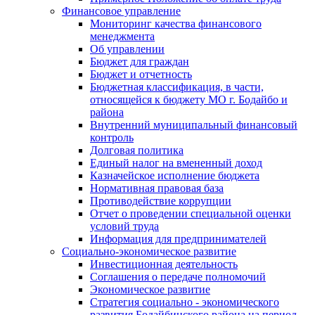
Финансовое управление
Мониторинг качества финансового
менеджмента
Об управлении
Бюджет для граждан
Бюджет и отчетность
Бюджетная классификация, в части,
относящейся к бюджету МО г. Бодайбо и
района
Внутренний муниципальный финансовый
контроль
Долговая политика
Единый налог на вмененный доход
Казначейское исполнение бюджета
Нормативная правовая база
Противодействие коррупции
Отчет о проведении специальной оценки
условий труда
Информация для предпринимателей
Социально-экономическое развитие
Инвестиционная деятельность
Соглашения о передаче полномочий
Экономическое развитие
Стратегия социально - экономического
развития Бодайбинского района на период