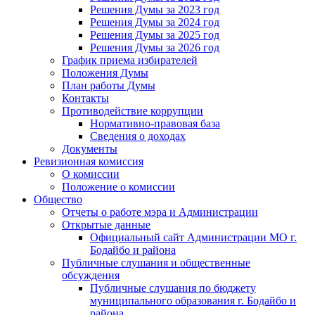
Решения Думы за 2023 год
Решения Думы за 2024 год
Решения Думы за 2025 год
Решения Думы за 2026 год
График приема избирателей
Положения Думы
План работы Думы
Контакты
Противодействие коррупции
Нормативно-правовая база
Сведения о доходах
Документы
Ревизионная комиссия
О комиссии
Положение о комиссии
Общество
Отчеты о работе мэра и Администрации
Открытые данные
Официальный сайт Администрации МО г.
Бодайбо и района
Публичные слушания и общественные
обсуждения
Публичные слушания по бюджету
муниципального образования г. Бодайбо и
района