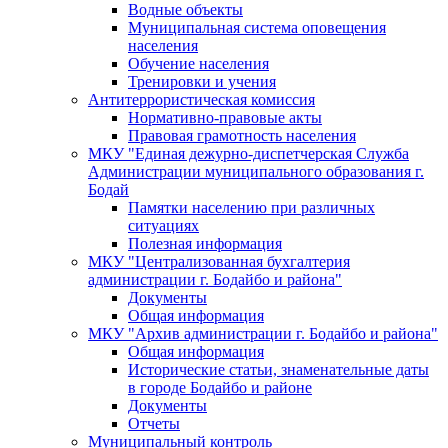
Водные объекты
Муниципальная система оповещения
населения
Обучение населения
Тренировки и учения
Антитеррористическая комиссия
Нормативно-правовые акты
Правовая грамотность населения
МКУ "Единая дежурно-диспетчерская Служба
Администрации муниципального образования г.
Бодай
Памятки населению при различных
ситуациях
Полезная информация
МКУ "Централизованная бухгалтерия
администрации г. Бодайбо и района"
Документы
Общая информация
МКУ "Архив администрации г. Бодайбо и района"
Общая информация
Исторические статьи, знаменательные даты
в городе Бодайбо и районе
Документы
Отчеты
Муниципальный контроль