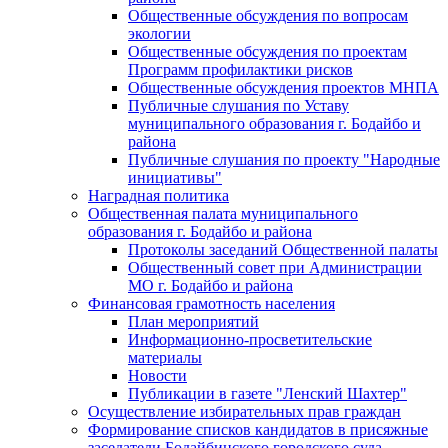
Общественные обсуждения по вопросам
экологии
Общественные обсуждения по проектам
Программ профилактики рисков
Общественные обсуждения проектов МНПА
Публичные слушания по Уставу
муниципального образования г. Бодайбо и
района
Публичные слушания по проекту "Народные
инициативы"
Наградная политика
Общественная палата муниципального
образования г. Бодайбо и района
Протоколы заседаний Общественной палаты
Общественный совет при Администрации
МО г. Бодайбо и района
Финансовая грамотность населения
План мероприятий
Информационно-просветительские
материалы
Новости
Публикации в газете "Ленский Шахтер"
Осуществление избирательных прав граждан
Формирование списков кандидатов в присяжные
заседатели Бодайбинского городского суда