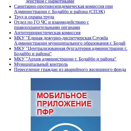
действия с наркотиками
Санитарно-противоэпидемическая комиссия при
Администрации г. Бодайбо и района (СПЭК)
Труд и охрана труда
Отдел по ГО ЧС и взаимодействию с
правоохранительными органами
Антитеррористическая комиссия
МКУ "Единая дежурно-диспетчерская Служба
Администрации муниципального образования г. Бодай
МКУ "Централизованная бухгалтерия администрации г.
Бодайбо и района"
МКУ "Архив администрации г. Бодайбо и района"
Муниципальный контроль
Переселение граждан из аварийного жилищного фонда