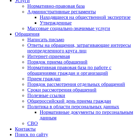
Услуги
Нормативно-правовая база
Административные регламенты
Находящиеся на общественной экспертизе
Утвержденные
Массовые социально-значимые услуги
Обращения
Написать письмо
Ответы на обращения, затрагивающие интересы
неопределенного круга лиц
Интернет-приемная
Порядок приема обращений
Нормативная правовая база по работе с
обращениями граждан и организаций
Прием граждан
Порядок рассмотрения отдельных обращений
Сроки рассмотрения обращений
Полезные ссылки
Общероссийский день приема граждан
Политика в области персональных данных
Нормативные документы по персональным
данным
СВО
Контакты
Поиск по сайту