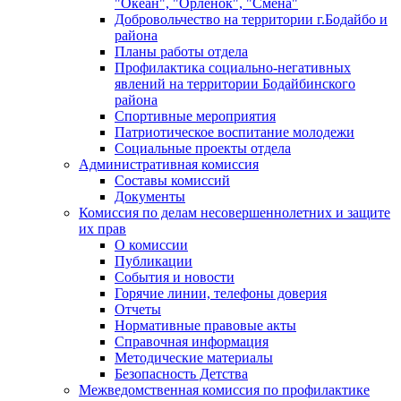
"Океан", "Орленок", "Смена"
Добровольчество на территории г.Бодайбо и
района
Планы работы отдела
Профилактика социально-негативных
явлений на территории Бодайбинского
района
Спортивные мероприятия
Патриотическое воспитание молодежи
Социальные проекты отдела
Административная комиссия
Составы комиссий
Документы
Комиссия по делам несовершеннолетних и защите
их прав
О комиссии
Публикации
События и новости
Горячие линии, телефоны доверия
Отчеты
Нормативные правовые акты
Справочная информация
Методические материалы
Безопасность Детства
Межведомственная комиссия по профилактике