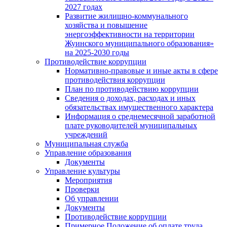
2027 годах
Развитие жилищно-коммунального
хозяйства и повышение
энергоэффективности на территории
Жуинского муниципального образования»
на 2025-2030 годы
Противодействие коррупции
Нормативно-правовые и иные акты в сфере
противодействия коррупции
План по противодействию коррупции
Сведения о доходах, расходах и иных
обязательствах имущественного характера
Информация о среднемесячной заработной
плате руководителей муниципальных
учреждений
Муниципальная служба
Управление образования
Документы
Управление культуры
Мероприятия
Проверки
Об управлении
Документы
Противодействие коррупции
Примерное Положение об оплате труда