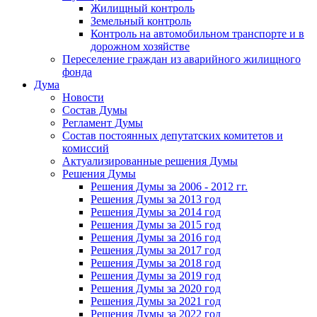
Жилищный контроль
Земельный контроль
Контроль на автомобильном транспорте и в
дорожном хозяйстве
Переселение граждан из аварийного жилищного
фонда
Дума
Новости
Состав Думы
Регламент Думы
Состав постоянных депутатских комитетов и
комиссий
Актуализированные решения Думы
Решения Думы
Решения Думы за 2006 - 2012 гг.
Решения Думы за 2013 год
Решения Думы за 2014 год
Решения Думы за 2015 год
Решения Думы за 2016 год
Решения Думы за 2017 год
Решения Думы за 2018 год
Решения Думы за 2019 год
Решения Думы за 2020 год
Решения Думы за 2021 год
Решения Думы за 2022 год