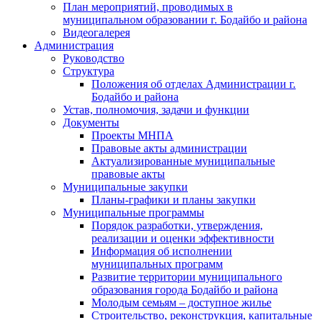
План мероприятий, проводимых в
муниципальном образовании г. Бодайбо и района
Видеогалерея
Администрация
Руководство
Структура
Положения об отделах Администрации г.
Бодайбо и района
Устав, полномочия, задачи и функции
Документы
Проекты МНПА
Правовые акты администрации
Актуализированные муниципальные
правовые акты
Муниципальные закупки
Планы-графики и планы закупки
Муниципальные программы
Порядок разработки, утверждения,
реализации и оценки эффективности
Информация об исполнении
муниципальных программ
Развитие территории муниципального
образования города Бодайбо и района
Молодым семьям – доступное жилье
Строительство, реконструкция, капитальные