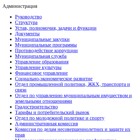
Администрация
Руководство
Структура
Устав, полномочия, задачи и функции
Документы
Муниципальные закупки
Муниципальные программы
Противодействие коррупции
Муниципальная служба
Управление образования
Управление культуры
Финансовое управление
Социально-экономическое развитие
Отдел промышленной политики, ЖКХ, транспорта и
связи
Отдел по управлению муниципальным имуществом и
земельными отношениями
Градостроительство
Тарифы и потребительский рынок
Отдел по молодежной политике и спорту
Административная комиссия
Комиссия по делам несовершеннолетних и защите их
прав