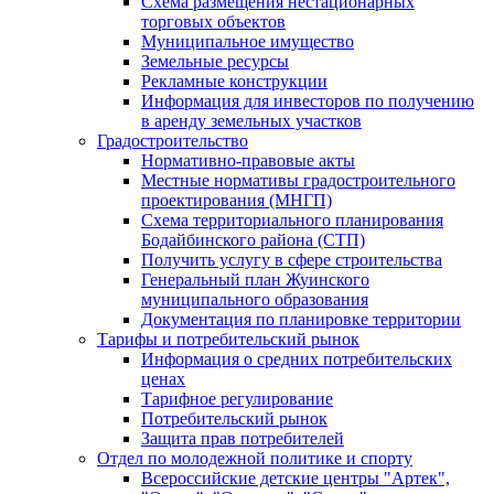
Схема размещения нестационарных
торговых объектов
Муниципальное имущество
Земельные ресурсы
Рекламные конструкции
Информация для инвесторов по получению
в аренду земельных участков
Градостроительство
Нормативно-правовые акты
Местные нормативы градостроительного
проектирования (МНГП)
Схема территориального планирования
Бодайбинского района (СТП)
Получить услугу в сфере строительства
Генеральный план Жуинского
муниципального образования
Документация по планировке территории
Тарифы и потребительский рынок
Информация о средних потребительских
ценах
Тарифное регулирование
Потребительский рынок
Защита прав потребителей
Отдел по молодежной политике и спорту
Всероссийские детские центры "Артек",