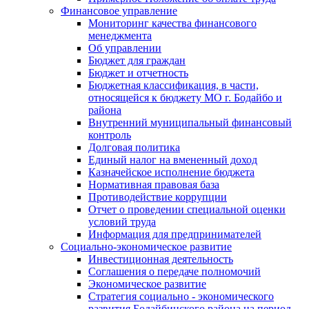
Финансовое управление
Мониторинг качества финансового
менеджмента
Об управлении
Бюджет для граждан
Бюджет и отчетность
Бюджетная классификация, в части,
относящейся к бюджету МО г. Бодайбо и
района
Внутренний муниципальный финансовый
контроль
Долговая политика
Единый налог на вмененный доход
Казначейское исполнение бюджета
Нормативная правовая база
Противодействие коррупции
Отчет о проведении специальной оценки
условий труда
Информация для предпринимателей
Социально-экономическое развитие
Инвестиционная деятельность
Соглашения о передаче полномочий
Экономическое развитие
Стратегия социально - экономического
развития Бодайбинского района на период