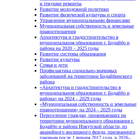
и текущие ремонты
Развитие молодежной политики
Развитие физической культуры и спорта
Управление муниципальными финансами
Муниципальная собственность и земельные
правоотношения
Архитектура и градостроительство в
муниципальном образовании г. Бодайбо и
района на 2020 – 2025 годы
Развитие системы образования
Развитие культуры
Семья и дети
Профилактика социально-значимых
заболеваний на территории Бодайбинского
района
«Архитектура и градостроительство в
муниципальном образовании г. Бодайбо и
района» на 2024 – 2029 годы
«Муниципальная собственность и земельные
правоотношения» на 2024 – 2029 годы
Переселение граждан, проживающих на
территории муниципального образования г.
Бодайбо и района Иркутской области, из
аварийного жилищного фонда, признанного
таковым после 1 января 2017 года, в 2026–