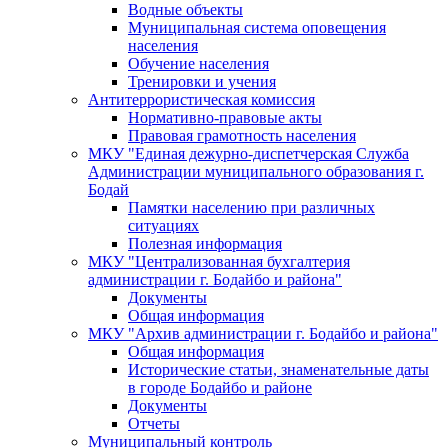
Водные объекты
Муниципальная система оповещения
населения
Обучение населения
Тренировки и учения
Антитеррористическая комиссия
Нормативно-правовые акты
Правовая грамотность населения
МКУ "Единая дежурно-диспетчерская Служба
Администрации муниципального образования г.
Бодай
Памятки населению при различных
ситуациях
Полезная информация
МКУ "Централизованная бухгалтерия
администрации г. Бодайбо и района"
Документы
Общая информация
МКУ "Архив администрации г. Бодайбо и района"
Общая информация
Исторические статьи, знаменательные даты
в городе Бодайбо и районе
Документы
Отчеты
Муниципальный контроль