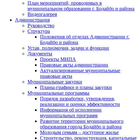
План мероприятий, проводимых в
муниципальном образовании г. Бодайбо и района
Видеогалерея
Администрация
Руководство
Структура
Положения об отделах Администрации г.
Бодайбо и района
Устав, полномочия, задачи и функции
Документы
Проекты МНПА
Правовые акты администрации
Актуализированные муниципальные
правовые акты
Муниципальные закупки
Планы-графики и планы закупки
Муниципальные программы
Порядок разработки, утверждения,
реализации и оценки эффективности
Информация об исполнении
муниципальных программ
Развитие территории муниципального
образования города Бодайбо и района
Молодым семьям – доступное жилье
Строительство, реконструкция, капитальные