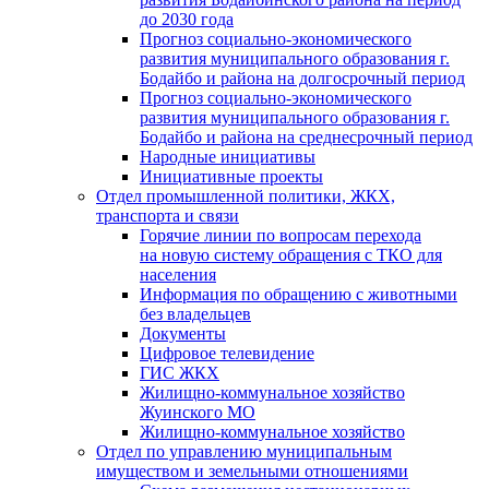
до 2030 года
Прогноз социально-экономического
развития муниципального образования г.
Бодайбо и района на долгосрочный период
Прогноз социально-экономического
развития муниципального образования г.
Бодайбо и района на среднесрочный период
Народные инициативы
Инициативные проекты
Отдел промышленной политики, ЖКХ,
транспорта и связи
Горячие линии по вопросам перехода
на новую систему обращения с ТКО для
населения
Информация по обращению с животными
без владельцев
Документы
Цифровое телевидение
ГИС ЖКХ
Жилищно-коммунальное хозяйство
Жуинского МО
Жилищно-коммунальное хозяйство
Отдел по управлению муниципальным
имуществом и земельными отношениями