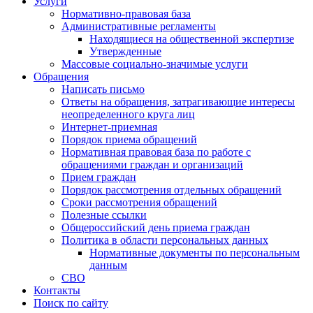
Услуги
Нормативно-правовая база
Административные регламенты
Находящиеся на общественной экспертизе
Утвержденные
Массовые социально-значимые услуги
Обращения
Написать письмо
Ответы на обращения, затрагивающие интересы
неопределенного круга лиц
Интернет-приемная
Порядок приема обращений
Нормативная правовая база по работе с
обращениями граждан и организаций
Прием граждан
Порядок рассмотрения отдельных обращений
Сроки рассмотрения обращений
Полезные ссылки
Общероссийский день приема граждан
Политика в области персональных данных
Нормативные документы по персональным
данным
СВО
Контакты
Поиск по сайту