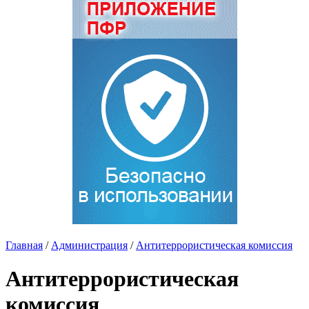
Главная
/
Администрация
/
Антитеррористическая комиссия
Антитеррористическая
комиссия