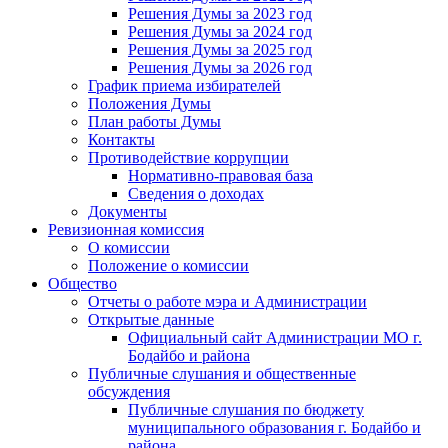
Решения Думы за 2023 год
Решения Думы за 2024 год
Решения Думы за 2025 год
Решения Думы за 2026 год
График приема избирателей
Положения Думы
План работы Думы
Контакты
Противодействие коррупции
Нормативно-правовая база
Сведения о доходах
Документы
Ревизионная комиссия
О комиссии
Положение о комиссии
Общество
Отчеты о работе мэра и Администрации
Открытые данные
Официальный сайт Администрации МО г.
Бодайбо и района
Публичные слушания и общественные
обсуждения
Публичные слушания по бюджету
муниципального образования г. Бодайбо и
района