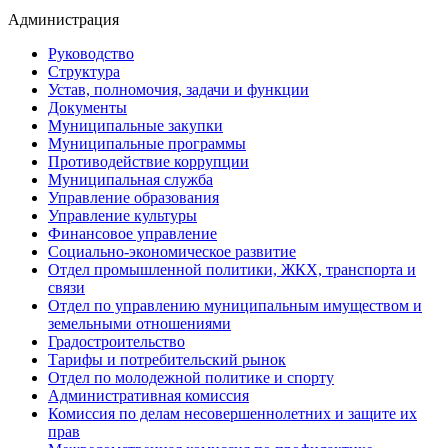
Администрация
Руководство
Структура
Устав, полномочия, задачи и функции
Документы
Муниципальные закупки
Муниципальные программы
Противодействие коррупции
Муниципальная служба
Управление образования
Управление культуры
Финансовое управление
Социально-экономическое развитие
Отдел промышленной политики, ЖКХ, транспорта и
связи
Отдел по управлению муниципальным имуществом и
земельными отношениями
Градостроительство
Тарифы и потребительский рынок
Отдел по молодежной политике и спорту
Административная комиссия
Комиссия по делам несовершеннолетних и защите их
прав