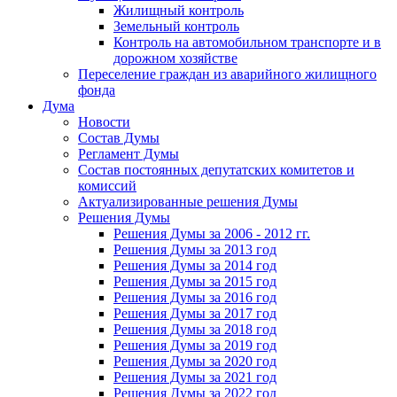
Жилищный контроль
Земельный контроль
Контроль на автомобильном транспорте и в
дорожном хозяйстве
Переселение граждан из аварийного жилищного
фонда
Дума
Новости
Состав Думы
Регламент Думы
Состав постоянных депутатских комитетов и
комиссий
Актуализированные решения Думы
Решения Думы
Решения Думы за 2006 - 2012 гг.
Решения Думы за 2013 год
Решения Думы за 2014 год
Решения Думы за 2015 год
Решения Думы за 2016 год
Решения Думы за 2017 год
Решения Думы за 2018 год
Решения Думы за 2019 год
Решения Думы за 2020 год
Решения Думы за 2021 год
Решения Думы за 2022 год