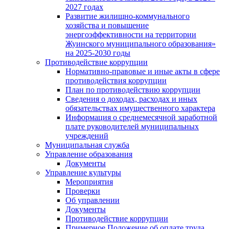
2027 годах
Развитие жилищно-коммунального
хозяйства и повышение
энергоэффективности на территории
Жуинского муниципального образования»
на 2025-2030 годы
Противодействие коррупции
Нормативно-правовые и иные акты в сфере
противодействия коррупции
План по противодействию коррупции
Сведения о доходах, расходах и иных
обязательствах имущественного характера
Информация о среднемесячной заработной
плате руководителей муниципальных
учреждений
Муниципальная служба
Управление образования
Документы
Управление культуры
Мероприятия
Проверки
Об управлении
Документы
Противодействие коррупции
Примерное Положение об оплате труда