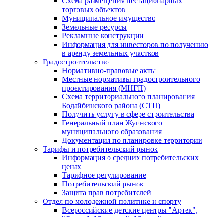
Схема размещения нестационарных
торговых объектов
Муниципальное имущество
Земельные ресурсы
Рекламные конструкции
Информация для инвесторов по получению
в аренду земельных участков
Градостроительство
Нормативно-правовые акты
Местные нормативы градостроительного
проектирования (МНГП)
Схема территориального планирования
Бодайбинского района (СТП)
Получить услугу в сфере строительства
Генеральный план Жуинского
муниципального образования
Документация по планировке территории
Тарифы и потребительский рынок
Информация о средних потребительских
ценах
Тарифное регулирование
Потребительский рынок
Защита прав потребителей
Отдел по молодежной политике и спорту
Всероссийские детские центры "Артек",