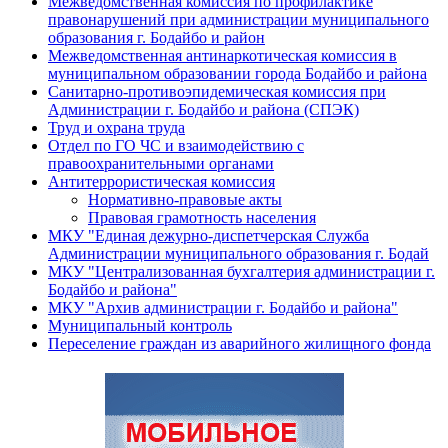
Межведомственная комиссия по профилактике
правонарушений при администрации муниципального
образования г. Бодайбо и район
Межведомственная антинаркотическая комиссия в
муниципальном образовании города Бодайбо и района
Санитарно-противоэпидемическая комиссия при
Администрации г. Бодайбо и района (СПЭК)
Труд и охрана труда
Отдел по ГО ЧС и взаимодействию с
правоохранительными органами
Антитеррористическая комиссия
Нормативно-правовые акты
Правовая грамотность населения
МКУ "Единая дежурно-диспетчерская Служба
Администрации муниципального образования г. Бодай
МКУ "Централизованная бухгалтерия администрации г.
Бодайбо и района"
МКУ "Архив администрации г. Бодайбо и района"
Муниципальный контроль
Переселение граждан из аварийного жилищного фонда