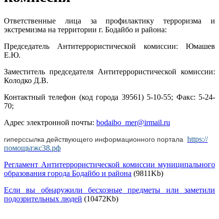
Ответственные лица за профилактику терроризма и
экстремизма на территории г. Бодайбо и района:
Председатель Антитеррористической комиссии: Юмашев
Е.Ю.
Заместитель председателя Антитеррористической комиссии:
Колодко Д.В.
Контактный телефон (код города 39561)
5-10-55; Факс: 5-24-
70;
Адрес электронной почты:
bodaibo_mer@irmail.ru
https://
гиперссылка действующего информационного портала
помощьтжс38.рф
Регламент Антитеррористической комиссии муниципального
образования города Бодайбо и района
(9811Kb)
Если вы обнаружили бесхозные предметы или заметили
подозрительных людей
(10472Kb)