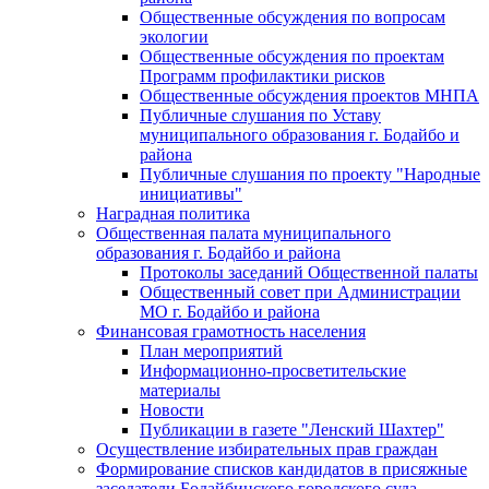
Общественные обсуждения по вопросам
экологии
Общественные обсуждения по проектам
Программ профилактики рисков
Общественные обсуждения проектов МНПА
Публичные слушания по Уставу
муниципального образования г. Бодайбо и
района
Публичные слушания по проекту "Народные
инициативы"
Наградная политика
Общественная палата муниципального
образования г. Бодайбо и района
Протоколы заседаний Общественной палаты
Общественный совет при Администрации
МО г. Бодайбо и района
Финансовая грамотность населения
План мероприятий
Информационно-просветительские
материалы
Новости
Публикации в газете "Ленский Шахтер"
Осуществление избирательных прав граждан
Формирование списков кандидатов в присяжные
заседатели Бодайбинского городского суда