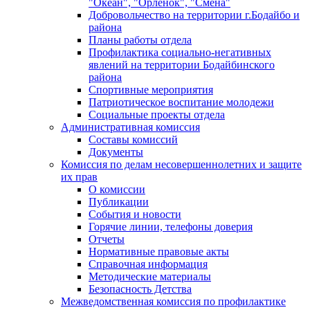
"Океан", "Орленок", "Смена"
Добровольчество на территории г.Бодайбо и
района
Планы работы отдела
Профилактика социально-негативных
явлений на территории Бодайбинского
района
Спортивные мероприятия
Патриотическое воспитание молодежи
Социальные проекты отдела
Административная комиссия
Составы комиссий
Документы
Комиссия по делам несовершеннолетних и защите
их прав
О комиссии
Публикации
События и новости
Горячие линии, телефоны доверия
Отчеты
Нормативные правовые акты
Справочная информация
Методические материалы
Безопасность Детства
Межведомственная комиссия по профилактике