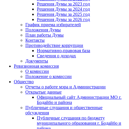
Решения Думы за 2023 год
Решения Думы за 2024 год
Решения Думы за 2025 год
Решения Думы за 2026 год
График приема избирателей
Положения Думы
План работы Думы
Контакты
Противодействие коррупции
Нормативно-правовая база
Сведения о доходах
Документы
Ревизионная комиссия
О комиссии
Положение о комиссии
Общество
Отчеты о работе мэра и Администрации
Открытые данные
Официальный сайт Администрации МО г.
Бодайбо и района
Публичные слушания и общественные
обсуждения
Публичные слушания по бюджету
муниципального образования г. Бодайбо и
района