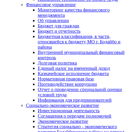
Финансовое управление
Мониторинг качества финансового
менеджмента
Об управлении
Бюджет для граждан
Бюджет и отчетность
Бюджетная классификация, в части,
относящейся к бюджету МО г. Бодайбо и
района
Внутренний муниципальный финансовый
контроль
Долговая политика
Единый налог на вмененный доход
Казначейское исполнение бюджета
Нормативная правовая база
Противодействие коррупции
Отчет о проведении специальной оценки
условий труда
Информация для предпринимателей
Социально-экономическое развитие
Инвестиционная деятельность
Соглашения о передаче полномочий
Экономическое развитие
Стратегия социально - экономического
развития Бодайбинского района на период