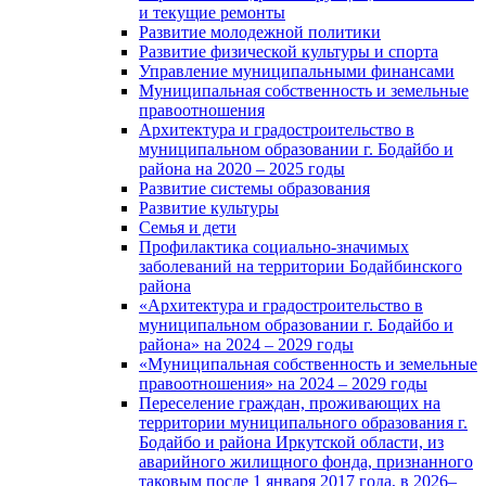
и текущие ремонты
Развитие молодежной политики
Развитие физической культуры и спорта
Управление муниципальными финансами
Муниципальная собственность и земельные
правоотношения
Архитектура и градостроительство в
муниципальном образовании г. Бодайбо и
района на 2020 – 2025 годы
Развитие системы образования
Развитие культуры
Семья и дети
Профилактика социально-значимых
заболеваний на территории Бодайбинского
района
«Архитектура и градостроительство в
муниципальном образовании г. Бодайбо и
района» на 2024 – 2029 годы
«Муниципальная собственность и земельные
правоотношения» на 2024 – 2029 годы
Переселение граждан, проживающих на
территории муниципального образования г.
Бодайбо и района Иркутской области, из
аварийного жилищного фонда, признанного
таковым после 1 января 2017 года, в 2026–