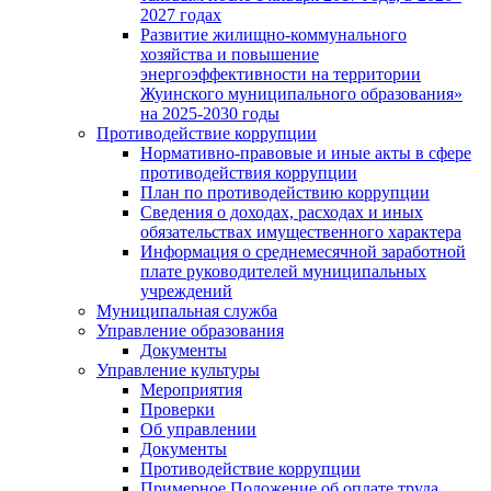
2027 годах
Развитие жилищно-коммунального
хозяйства и повышение
энергоэффективности на территории
Жуинского муниципального образования»
на 2025-2030 годы
Противодействие коррупции
Нормативно-правовые и иные акты в сфере
противодействия коррупции
План по противодействию коррупции
Сведения о доходах, расходах и иных
обязательствах имущественного характера
Информация о среднемесячной заработной
плате руководителей муниципальных
учреждений
Муниципальная служба
Управление образования
Документы
Управление культуры
Мероприятия
Проверки
Об управлении
Документы
Противодействие коррупции
Примерное Положение об оплате труда