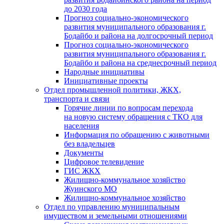
до 2030 года
Прогноз социально-экономического
развития муниципального образования г.
Бодайбо и района на долгосрочный период
Прогноз социально-экономического
развития муниципального образования г.
Бодайбо и района на среднесрочный период
Народные инициативы
Инициативные проекты
Отдел промышленной политики, ЖКХ,
транспорта и связи
Горячие линии по вопросам перехода
на новую систему обращения с ТКО для
населения
Информация по обращению с животными
без владельцев
Документы
Цифровое телевидение
ГИС ЖКХ
Жилищно-коммунальное хозяйство
Жуинского МО
Жилищно-коммунальное хозяйство
Отдел по управлению муниципальным
имуществом и земельными отношениями