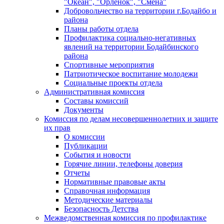
"Океан", "Орленок", "Смена"
Добровольчество на территории г.Бодайбо и
района
Планы работы отдела
Профилактика социально-негативных
явлений на территории Бодайбинского
района
Спортивные мероприятия
Патриотическое воспитание молодежи
Социальные проекты отдела
Административная комиссия
Составы комиссий
Документы
Комиссия по делам несовершеннолетних и защите
их прав
О комиссии
Публикации
События и новости
Горячие линии, телефоны доверия
Отчеты
Нормативные правовые акты
Справочная информация
Методические материалы
Безопасность Детства
Межведомственная комиссия по профилактике