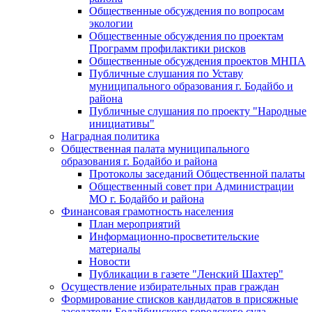
Общественные обсуждения по вопросам
экологии
Общественные обсуждения по проектам
Программ профилактики рисков
Общественные обсуждения проектов МНПА
Публичные слушания по Уставу
муниципального образования г. Бодайбо и
района
Публичные слушания по проекту "Народные
инициативы"
Наградная политика
Общественная палата муниципального
образования г. Бодайбо и района
Протоколы заседаний Общественной палаты
Общественный совет при Администрации
МО г. Бодайбо и района
Финансовая грамотность населения
План мероприятий
Информационно-просветительские
материалы
Новости
Публикации в газете "Ленский Шахтер"
Осуществление избирательных прав граждан
Формирование списков кандидатов в присяжные
заседатели Бодайбинского городского суда