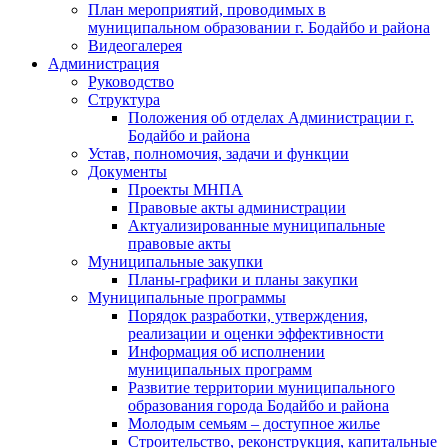
План мероприятий, проводимых в
муниципальном образовании г. Бодайбо и района
Видеогалерея
Администрация
Руководство
Структура
Положения об отделах Администрации г.
Бодайбо и района
Устав, полномочия, задачи и функции
Документы
Проекты МНПА
Правовые акты администрации
Актуализированные муниципальные
правовые акты
Муниципальные закупки
Планы-графики и планы закупки
Муниципальные программы
Порядок разработки, утверждения,
реализации и оценки эффективности
Информация об исполнении
муниципальных программ
Развитие территории муниципального
образования города Бодайбо и района
Молодым семьям – доступное жилье
Строительство, реконструкция, капитальные