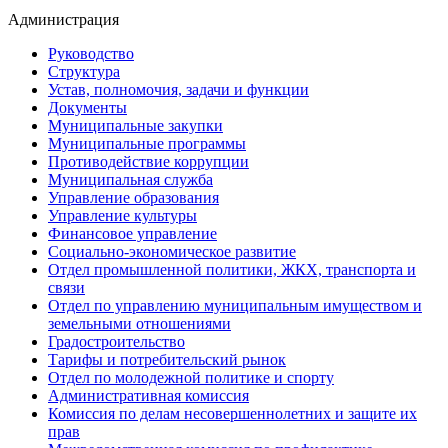
Администрация
Руководство
Структура
Устав, полномочия, задачи и функции
Документы
Муниципальные закупки
Муниципальные программы
Противодействие коррупции
Муниципальная служба
Управление образования
Управление культуры
Финансовое управление
Социально-экономическое развитие
Отдел промышленной политики, ЖКХ, транспорта и
связи
Отдел по управлению муниципальным имуществом и
земельными отношениями
Градостроительство
Тарифы и потребительский рынок
Отдел по молодежной политике и спорту
Административная комиссия
Комиссия по делам несовершеннолетних и защите их
прав