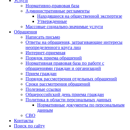
Услуги
Нормативно-правовая база
Административные регламенты
Находящиеся на общественной экспертизе
Утвержденные
Массовые социально-значимые услуги
Обращения
Написать письмо
Ответы на обращения, затрагивающие интересы
неопределенного круга лиц
Интернет-приемная
Порядок приема обращений
Нормативная правовая база по работе с
обращениями граждан и организаций
Прием граждан
Порядок рассмотрения отдельных обращений
Сроки рассмотрения обращений
Полезные ссылки
Общероссийский день приема граждан
Политика в области персональных данных
Нормативные документы по персональным
данным
СВО
Контакты
Поиск по сайту