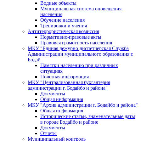
Водные объекты
Муниципальная система оповещения
населения
Обучение населения
Тренировки и учения
Антитеррористическая комиссия
Нормативно-правовые акты
Правовая грамотность населения
МКУ "Единая дежурно-диспетчерская Служба
Администрации муниципального образования г.
Бодай
Памятки населению при различных
ситуациях
Полезная информация
МКУ "Централизованная бухгалтерия
администрации г. Бодайбо и района"
Документы
Общая информация
МКУ "Архив администрации г. Бодайбо и района"
Общая информация
Исторические статьи, знаменательные даты
в городе Бодайбо и районе
Документы
Отчеты
Муниципальный контроль