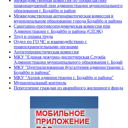
Межведомственная комиссия по профилактике
правонарушений при администрации муниципального
образования г. Бодайбо и район
Межведомственная антинаркотическая комиссия в
муниципальном образовании города Бодайбо и района
Санитарно-противоэпидемическая комиссия при
Администрации г. Бодайбо и района (СПЭК)
Труд и охрана труда
Отдел по ГО ЧС и взаимодействию с
правоохранительными органами
Антитеррористическая комиссия
МКУ "Единая дежурно-диспетчерская Служба
Администрации муниципального образования г. Бодай
МКУ "Централизованная бухгалтерия администрации г.
Бодайбо и района"
МКУ "Архив администрации г. Бодайбо и района"
Муниципальный контроль
Переселение граждан из аварийного жилищного фонда