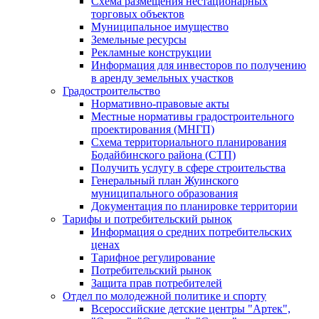
Схема размещения нестационарных
торговых объектов
Муниципальное имущество
Земельные ресурсы
Рекламные конструкции
Информация для инвесторов по получению
в аренду земельных участков
Градостроительство
Нормативно-правовые акты
Местные нормативы градостроительного
проектирования (МНГП)
Схема территориального планирования
Бодайбинского района (СТП)
Получить услугу в сфере строительства
Генеральный план Жуинского
муниципального образования
Документация по планировке территории
Тарифы и потребительский рынок
Информация о средних потребительских
ценах
Тарифное регулирование
Потребительский рынок
Защита прав потребителей
Отдел по молодежной политике и спорту
Всероссийские детские центры "Артек",