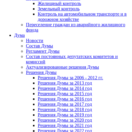
Жилищный контроль
Земельный контроль
Контроль на автомобильном транспорте и в
дорожном хозяйстве
Переселение граждан из аварийного жилищного
фонда
Дума
Новости
Состав Думы
Регламент Думы
Состав постоянных депутатских комитетов и
комиссий
Актуализированные решения Думы
Решения Думы
Решения Думы за 2006 - 2012 гг.
Решения Думы за 2013 год
Решения Думы за 2014 год
Решения Думы за 2015 год
Решения Думы за 2016 год
Решения Думы за 2017 год
Решения Думы за 2018 год
Решения Думы за 2019 год
Решения Думы за 2020 год
Решения Думы за 2021 год
Решения Думы за 2022 год