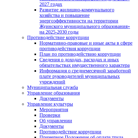
2027 годах
Развитие жилищно-коммунального
хозяйства и повышение
энергоэффективности на территории
Жуинского муниципального образования»
на 2025-2030 годы
Противодействие коррупции
Нормативно-правовые и иные акты в сфере
противодействия коррупции
План по противодействию коррупции
Сведения о доходах, расходах и иных
обязательствах имущественного характера
Информация о среднемесячной заработной
плате руководителей муниципальных
учреждений
Муниципальная служба
Управление образования
Документы
Управление культуры
Мероприятия
Проверки
Об управлении
Документы
Противодействие коррупции
Примерное Положение об оплате труда