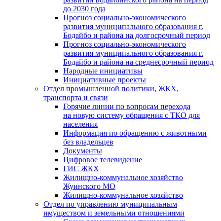
до 2030 года
Прогноз социально-экономического
развития муниципального образования г.
Бодайбо и района на долгосрочный период
Прогноз социально-экономического
развития муниципального образования г.
Бодайбо и района на среднесрочный период
Народные инициативы
Инициативные проекты
Отдел промышленной политики, ЖКХ,
транспорта и связи
Горячие линии по вопросам перехода
на новую систему обращения с ТКО для
населения
Информация по обращению с животными
без владельцев
Документы
Цифровое телевидение
ГИС ЖКХ
Жилищно-коммунальное хозяйство
Жуинского МО
Жилищно-коммунальное хозяйство
Отдел по управлению муниципальным
имуществом и земельными отношениями