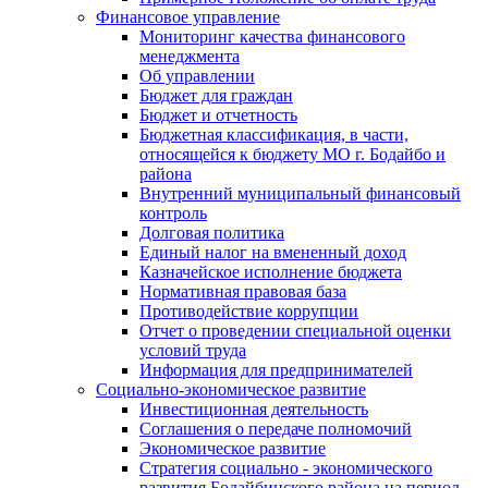
Финансовое управление
Мониторинг качества финансового
менеджмента
Об управлении
Бюджет для граждан
Бюджет и отчетность
Бюджетная классификация, в части,
относящейся к бюджету МО г. Бодайбо и
района
Внутренний муниципальный финансовый
контроль
Долговая политика
Единый налог на вмененный доход
Казначейское исполнение бюджета
Нормативная правовая база
Противодействие коррупции
Отчет о проведении специальной оценки
условий труда
Информация для предпринимателей
Социально-экономическое развитие
Инвестиционная деятельность
Соглашения о передаче полномочий
Экономическое развитие
Стратегия социально - экономического
развития Бодайбинского района на период