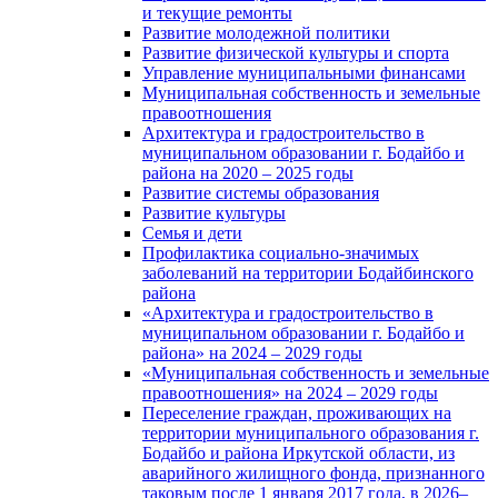
и текущие ремонты
Развитие молодежной политики
Развитие физической культуры и спорта
Управление муниципальными финансами
Муниципальная собственность и земельные
правоотношения
Архитектура и градостроительство в
муниципальном образовании г. Бодайбо и
района на 2020 – 2025 годы
Развитие системы образования
Развитие культуры
Семья и дети
Профилактика социально-значимых
заболеваний на территории Бодайбинского
района
«Архитектура и градостроительство в
муниципальном образовании г. Бодайбо и
района» на 2024 – 2029 годы
«Муниципальная собственность и земельные
правоотношения» на 2024 – 2029 годы
Переселение граждан, проживающих на
территории муниципального образования г.
Бодайбо и района Иркутской области, из
аварийного жилищного фонда, признанного
таковым после 1 января 2017 года, в 2026–