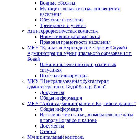
Водные объекты
Муниципальная система оповещения
населения
Обучение населения
Тренировки и учения
Антитеррористическая комиссия
Нормативно-правовые акты
Правовая грамотность населения
МКУ "Единая дежурно-диспетчерская Служба
Администрации муниципального образования г.
Бодай
Памятки населению при различных
ситуациях
Полезная информация
МКУ "Централизованная бухгалтерия
администрации г. Бодайбо и района"
Документы
Общая информация
МКУ "Архив администрации г. Бодайбо и района"
Общая информация
Исторические статьи, знаменательные даты
в городе Бодайбо и районе
Документы
Отчеты
Муниципальный контроль