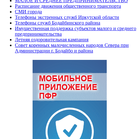
МАЛОЕ И СРЕДНЕЕ ПРЕДПРИНИМАТЕЛЬСТВО
Расписание движения общественного транспорта
СМИ города
Телефоны экстренных служб Иркутской области
Телефоны служб Бодайбинского района
Имущественная поддержка субъектов малого и среднего
предпринимательства
Летняя оздоровительная кампания
Совет коренных малочисленных народов Севера при
Администрации г. Бодайбо и района