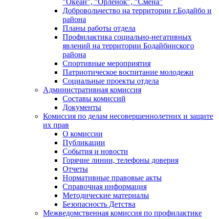
"Океан", "Орленок", "Смена"
Добровольчество на территории г.Бодайбо и
района
Планы работы отдела
Профилактика социально-негативных
явлений на территории Бодайбинского
района
Спортивные мероприятия
Патриотическое воспитание молодежи
Социальные проекты отдела
Административная комиссия
Составы комиссий
Документы
Комиссия по делам несовершеннолетних и защите
их прав
О комиссии
Публикации
События и новости
Горячие линии, телефоны доверия
Отчеты
Нормативные правовые акты
Справочная информация
Методические материалы
Безопасность Детства
Межведомственная комиссия по профилактике