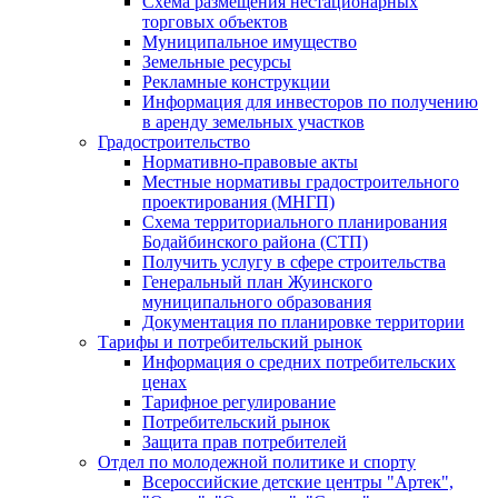
Схема размещения нестационарных
торговых объектов
Муниципальное имущество
Земельные ресурсы
Рекламные конструкции
Информация для инвесторов по получению
в аренду земельных участков
Градостроительство
Нормативно-правовые акты
Местные нормативы градостроительного
проектирования (МНГП)
Схема территориального планирования
Бодайбинского района (СТП)
Получить услугу в сфере строительства
Генеральный план Жуинского
муниципального образования
Документация по планировке территории
Тарифы и потребительский рынок
Информация о средних потребительских
ценах
Тарифное регулирование
Потребительский рынок
Защита прав потребителей
Отдел по молодежной политике и спорту
Всероссийские детские центры "Артек",