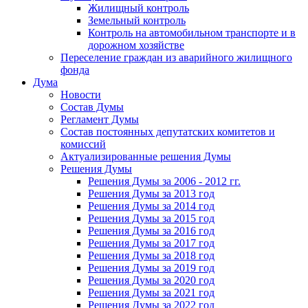
Жилищный контроль
Земельный контроль
Контроль на автомобильном транспорте и в
дорожном хозяйстве
Переселение граждан из аварийного жилищного
фонда
Дума
Новости
Состав Думы
Регламент Думы
Состав постоянных депутатских комитетов и
комиссий
Актуализированные решения Думы
Решения Думы
Решения Думы за 2006 - 2012 гг.
Решения Думы за 2013 год
Решения Думы за 2014 год
Решения Думы за 2015 год
Решения Думы за 2016 год
Решения Думы за 2017 год
Решения Думы за 2018 год
Решения Думы за 2019 год
Решения Думы за 2020 год
Решения Думы за 2021 год
Решения Думы за 2022 год