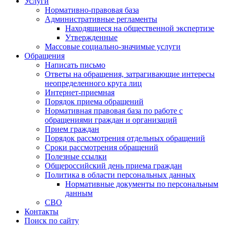
Услуги
Нормативно-правовая база
Административные регламенты
Находящиеся на общественной экспертизе
Утвержденные
Массовые социально-значимые услуги
Обращения
Написать письмо
Ответы на обращения, затрагивающие интересы
неопределенного круга лиц
Интернет-приемная
Порядок приема обращений
Нормативная правовая база по работе с
обращениями граждан и организаций
Прием граждан
Порядок рассмотрения отдельных обращений
Сроки рассмотрения обращений
Полезные ссылки
Общероссийский день приема граждан
Политика в области персональных данных
Нормативные документы по персональным
данным
СВО
Контакты
Поиск по сайту