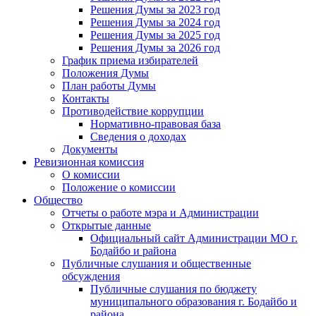
Решения Думы за 2023 год
Решения Думы за 2024 год
Решения Думы за 2025 год
Решения Думы за 2026 год
График приема избирателей
Положения Думы
План работы Думы
Контакты
Противодействие коррупции
Нормативно-правовая база
Сведения о доходах
Документы
Ревизионная комиссия
О комиссии
Положение о комиссии
Общество
Отчеты о работе мэра и Администрации
Открытые данные
Официальный сайт Администрации МО г.
Бодайбо и района
Публичные слушания и общественные
обсуждения
Публичные слушания по бюджету
муниципального образования г. Бодайбо и
района