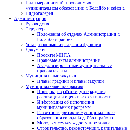
План мероприятий, проводимых в
муниципальном образовании г. Бодайбо и района
Видеогалерея
Администрация
Руководство
Структура
Положения об отделах Администрации г.
Бодайбо и района
Устав, полномочия, задачи и функции
Документы
Проекты МНПА
Правовые акты администрации
Актуализированные муниципальные
правовые акты
Муниципальные закупки
Планы-графики и планы закупки
Муниципальные программы
Порядок разработки, утверждения,
реализации и оценки эффективности
Информация об исполнении
муниципальных программ
Развитие территории муниципального
образования города Бодайбо и района
Молодым семьям – доступное жилье
Строительство, реконструкция, капитальные