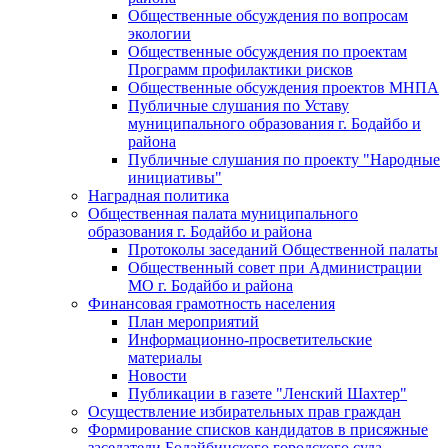
Общественные обсуждения по вопросам
экологии
Общественные обсуждения по проектам
Программ профилактики рисков
Общественные обсуждения проектов МНПА
Публичные слушания по Уставу
муниципального образования г. Бодайбо и
района
Публичные слушания по проекту "Народные
инициативы"
Наградная политика
Общественная палата муниципального
образования г. Бодайбо и района
Протоколы заседаний Общественной палаты
Общественный совет при Администрации
МО г. Бодайбо и района
Финансовая грамотность населения
План мероприятий
Информационно-просветительские
материалы
Новости
Публикации в газете "Ленский Шахтер"
Осуществление избирательных прав граждан
Формирование списков кандидатов в присяжные
заседатели Бодайбинского городского суда