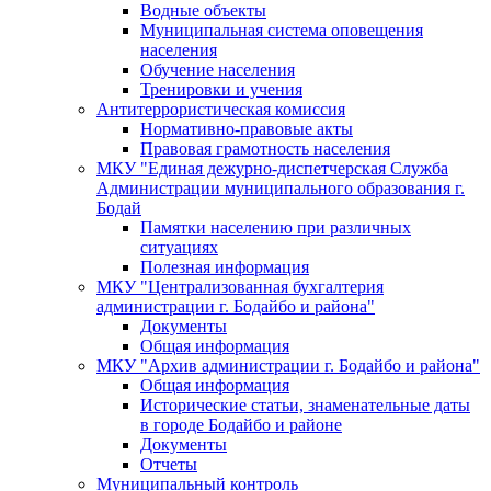
Водные объекты
Муниципальная система оповещения
населения
Обучение населения
Тренировки и учения
Антитеррористическая комиссия
Нормативно-правовые акты
Правовая грамотность населения
МКУ "Единая дежурно-диспетчерская Служба
Администрации муниципального образования г.
Бодай
Памятки населению при различных
ситуациях
Полезная информация
МКУ "Централизованная бухгалтерия
администрации г. Бодайбо и района"
Документы
Общая информация
МКУ "Архив администрации г. Бодайбо и района"
Общая информация
Исторические статьи, знаменательные даты
в городе Бодайбо и районе
Документы
Отчеты
Муниципальный контроль