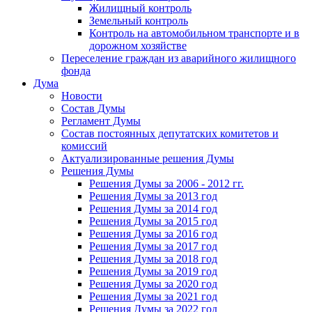
Жилищный контроль
Земельный контроль
Контроль на автомобильном транспорте и в
дорожном хозяйстве
Переселение граждан из аварийного жилищного
фонда
Дума
Новости
Состав Думы
Регламент Думы
Состав постоянных депутатских комитетов и
комиссий
Актуализированные решения Думы
Решения Думы
Решения Думы за 2006 - 2012 гг.
Решения Думы за 2013 год
Решения Думы за 2014 год
Решения Думы за 2015 год
Решения Думы за 2016 год
Решения Думы за 2017 год
Решения Думы за 2018 год
Решения Думы за 2019 год
Решения Думы за 2020 год
Решения Думы за 2021 год
Решения Думы за 2022 год