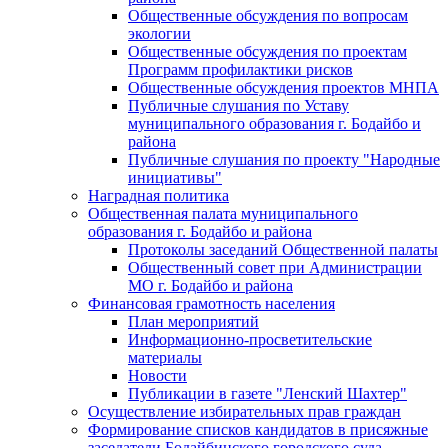
Общественные обсуждения по вопросам
экологии
Общественные обсуждения по проектам
Программ профилактики рисков
Общественные обсуждения проектов МНПА
Публичные слушания по Уставу
муниципального образования г. Бодайбо и
района
Публичные слушания по проекту "Народные
инициативы"
Наградная политика
Общественная палата муниципального
образования г. Бодайбо и района
Протоколы заседаний Общественной палаты
Общественный совет при Администрации
МО г. Бодайбо и района
Финансовая грамотность населения
План мероприятий
Информационно-просветительские
материалы
Новости
Публикации в газете "Ленский Шахтер"
Осуществление избирательных прав граждан
Формирование списков кандидатов в присяжные
заседатели Бодайбинского городского суда