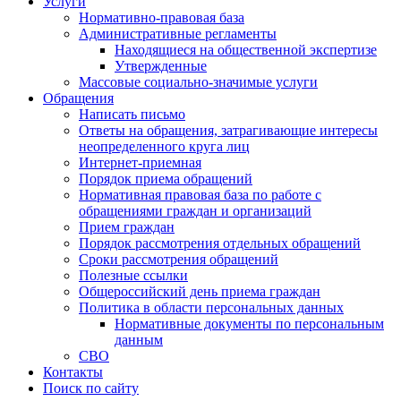
Услуги
Нормативно-правовая база
Административные регламенты
Находящиеся на общественной экспертизе
Утвержденные
Массовые социально-значимые услуги
Обращения
Написать письмо
Ответы на обращения, затрагивающие интересы
неопределенного круга лиц
Интернет-приемная
Порядок приема обращений
Нормативная правовая база по работе с
обращениями граждан и организаций
Прием граждан
Порядок рассмотрения отдельных обращений
Сроки рассмотрения обращений
Полезные ссылки
Общероссийский день приема граждан
Политика в области персональных данных
Нормативные документы по персональным
данным
СВО
Контакты
Поиск по сайту