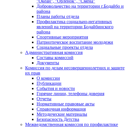
"Океан", "Орленок", "Смена"
Добровольчество на территории г.Бодайбо и
района
Планы работы отдела
Профилактика социально-негативных
явлений на территории Бодайбинского
района
Спортивные мероприятия
Патриотическое воспитание молодежи
Социальные проекты отдела
Административная комиссия
Составы комиссий
Документы
Комиссия по делам несовершеннолетних и защите
их прав
О комиссии
Публикации
События и новости
Горячие линии, телефоны доверия
Отчеты
Нормативные правовые акты
Справочная информация
Методические материалы
Безопасность Детства
Межведомственная комиссия по профилактике