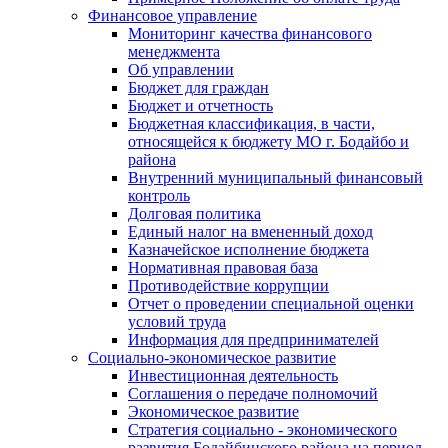
Финансовое управление
Мониторинг качества финансового
менеджмента
Об управлении
Бюджет для граждан
Бюджет и отчетность
Бюджетная классификация, в части,
относящейся к бюджету МО г. Бодайбо и
района
Внутренний муниципальный финансовый
контроль
Долговая политика
Единый налог на вмененный доход
Казначейское исполнение бюджета
Нормативная правовая база
Противодействие коррупции
Отчет о проведении специальной оценки
условий труда
Информация для предпринимателей
Социально-экономическое развитие
Инвестиционная деятельность
Соглашения о передаче полномочий
Экономическое развитие
Стратегия социально - экономического
развития Бодайбинского района на период