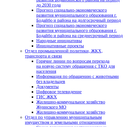
до 2030 года
Прогноз социально-экономического
развития муниципального образования г.
Бодайбо и района на долгосрочный период
Прогноз социально-экономического
развития муниципального образования г.
Бодайбо и района на среднесрочный период
Народные инициативы
Инициативные проекты
Отдел промышленной политики, ЖКХ,
транспорта и связи
Горячие линии по вопросам перехода
на новую систему обращения с ТКО для
населения
Информация по обращению с животными
без владельцев
Документы
Цифровое телевидение
ГИС ЖКХ
Жилищно-коммунальное хозяйство
Жуинского МО
Жилищно-коммунальное хозяйство
Отдел по управлению муниципальным
имуществом и земельными отношениями