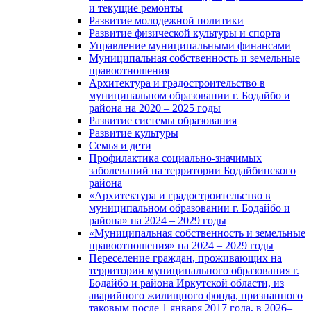
и текущие ремонты
Развитие молодежной политики
Развитие физической культуры и спорта
Управление муниципальными финансами
Муниципальная собственность и земельные
правоотношения
Архитектура и градостроительство в
муниципальном образовании г. Бодайбо и
района на 2020 – 2025 годы
Развитие системы образования
Развитие культуры
Семья и дети
Профилактика социально-значимых
заболеваний на территории Бодайбинского
района
«Архитектура и градостроительство в
муниципальном образовании г. Бодайбо и
района» на 2024 – 2029 годы
«Муниципальная собственность и земельные
правоотношения» на 2024 – 2029 годы
Переселение граждан, проживающих на
территории муниципального образования г.
Бодайбо и района Иркутской области, из
аварийного жилищного фонда, признанного
таковым после 1 января 2017 года, в 2026–