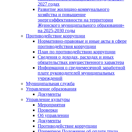
2027 годах
Развитие жилищно-коммунального
хозяйства и повышение
энергоэффективности на территории
Жуинского муниципального образования»
на 2025-2030 годы
Противодействие коррупции
Нормативно-правовые и иные акты в сфере
противодействия коррупции
План по противодействию коррупции
Сведения о доходах, расходах и иных
обязательствах имущественного характера
Информация о среднемесячной заработной
плате руководителей муниципальных
учреждений
Муниципальная служба
Управление образования
Документы
Управление культуры
Мероприятия
Проверки
Об управлении
Документы
Противодействие коррупции
Примерное Положение об оплате труда