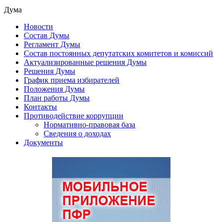
Дума
Новости
Состав Думы
Регламент Думы
Состав постоянных депутатских комитетов и комиссий
Актуализированные решения Думы
Решения Думы
График приема избирателей
Положения Думы
План работы Думы
Контакты
Противодействие коррупции
Нормативно-правовая база
Сведения о доходах
Документы