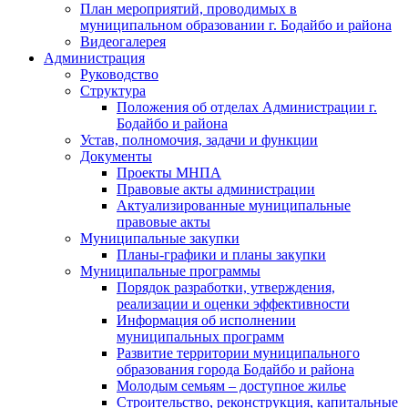
План мероприятий, проводимых в
муниципальном образовании г. Бодайбо и района
Видеогалерея
Администрация
Руководство
Структура
Положения об отделах Администрации г.
Бодайбо и района
Устав, полномочия, задачи и функции
Документы
Проекты МНПА
Правовые акты администрации
Актуализированные муниципальные
правовые акты
Муниципальные закупки
Планы-графики и планы закупки
Муниципальные программы
Порядок разработки, утверждения,
реализации и оценки эффективности
Информация об исполнении
муниципальных программ
Развитие территории муниципального
образования города Бодайбо и района
Молодым семьям – доступное жилье
Строительство, реконструкция, капитальные