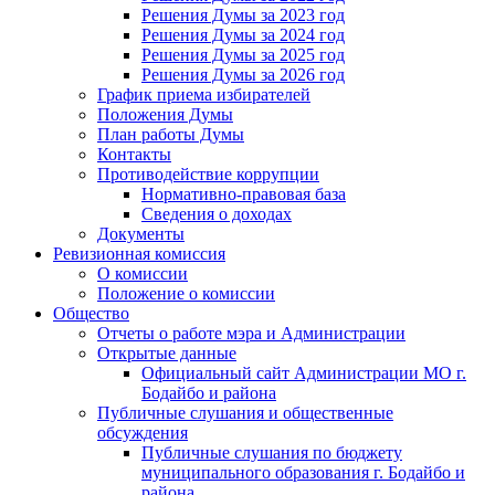
Решения Думы за 2023 год
Решения Думы за 2024 год
Решения Думы за 2025 год
Решения Думы за 2026 год
График приема избирателей
Положения Думы
План работы Думы
Контакты
Противодействие коррупции
Нормативно-правовая база
Сведения о доходах
Документы
Ревизионная комиссия
О комиссии
Положение о комиссии
Общество
Отчеты о работе мэра и Администрации
Открытые данные
Официальный сайт Администрации МО г.
Бодайбо и района
Публичные слушания и общественные
обсуждения
Публичные слушания по бюджету
муниципального образования г. Бодайбо и
района