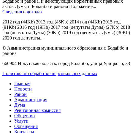
Бодайбо и района, и действующих нормативных правовых
актов Думы г. Бодайбо и района Положение...
Сведения о доходах
2012 год (44Kb) 2013 год (45Kb) 2014 год (44Kb) 2015 год
(91Kb) 2016 год (19Kb) 2017 год (депутаты Думы) (27Kb) 2018
год (депутаты Думы) (30Kb) 2019 год (депутаты Думы) (30Kb)
2020 год депутаты...
© Администрация муниципального образования г. Бодайбо и
района
666904 Иркутская область, город Бодайбо, улица Урицкого, 33
Политика по обработке персональных данных
Главная
Новости
Район
Администрация
Дума
Ревизионная комиссия
Общество
Услуги
Обращения
Контакты