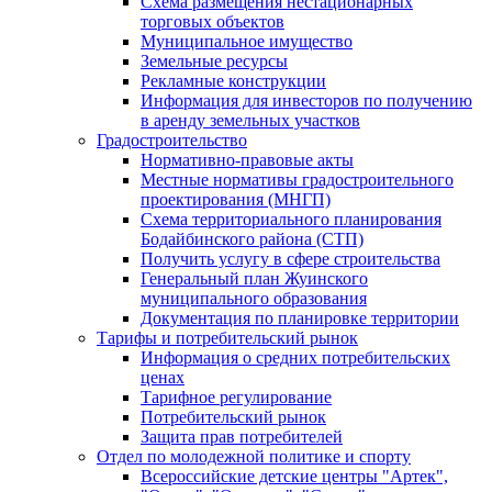
Схема размещения нестационарных
торговых объектов
Муниципальное имущество
Земельные ресурсы
Рекламные конструкции
Информация для инвесторов по получению
в аренду земельных участков
Градостроительство
Нормативно-правовые акты
Местные нормативы градостроительного
проектирования (МНГП)
Схема территориального планирования
Бодайбинского района (СТП)
Получить услугу в сфере строительства
Генеральный план Жуинского
муниципального образования
Документация по планировке территории
Тарифы и потребительский рынок
Информация о средних потребительских
ценах
Тарифное регулирование
Потребительский рынок
Защита прав потребителей
Отдел по молодежной политике и спорту
Всероссийские детские центры "Артек",