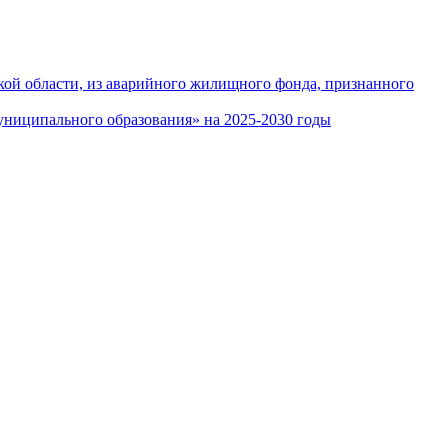
кой области, из аварийного жилищного фонда, признанного
ниципального образования» на 2025-2030 годы