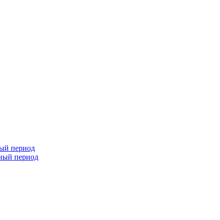
ный период
чный период