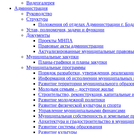
Видеогалерея
Администрация
Руководство
Структура
Положения об отделах Администрации г. Бод
Устав, полномочия, задачи и функции
Документы
Проекты МНПА
Правовые акты администрации
Актуализированные муниципальные правовы
Муниципальные закупки
Планы-графики и планы закупки
Муниципальные программы
Порядок разработки, утверждения, реализаци
Информация об исполнении муниципальных 
Развитие территории муниципального образов
Молодым семьям – доступное жилье
Строительство, реконструкция, капитальные 
Развитие молодежной политики
Развитие физической культуры и спорта
Управление муниципальными финансами
Муниципальная собственность и земельные 
Архитектура и градостроительство в муниципа
Развитие системы образования
Развитие культуры