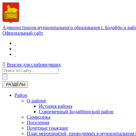
Администрация муниципального образования г. Бодайбо и рай
Официальный сайт
Версия для слабовидящих
РАЗДЕЛЫ
Район
О районе
История района
Современный Бодайбинский район
Символика
Поселения
Почетные граждане
План мероприятий, проводимых в муниципальном о