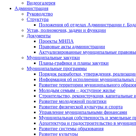
Видеогалерея
Администрация
Руководство
Структура
Положения об отделах Администрации г. Бод
Устав, полномочия, задачи и функции
Документы
Проекты МНПА
Правовые акты администрации
Актуализированные муниципальные правовы
Муниципальные закупки
Планы-графики и планы закупки
Муниципальные программы
Порядок разработки, утверждения, реализаци
Информация об исполнении муниципальных 
Развитие территории муниципального образов
Молодым семьям – доступное жилье
Строительство, реконструкция, капитальные 
Развитие молодежной политики
Развитие физической культуры и спорта
Управление муниципальными финансами
Муниципальная собственность и земельные 
Архитектура и градостроительство в муниципа
Развитие системы образования
Развитие культуры