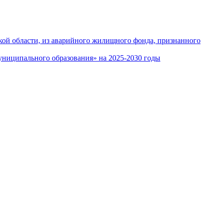
кой области, из аварийного жилищного фонда, признанного
ниципального образования» на 2025-2030 годы