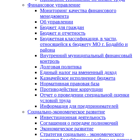
Финансовое управление
Мониторинг качества финансового
менеджмента
Об управлении
Бюджет для граждан
Бюджет и отчетность
Бюджетная классификация, в части,
относящейся к бюджету МО г. Бодайбо и
района
Внутренний муниципальный финансовый
контроль
Долговая политика
Единый налог на вмененный доход
Казначейское исполнение бюджета
Нормативная правовая база
Противодействие коррупции
Отчет о проведении специальной оценки
условий труда
Информация для предпринимателей
Социально-экономическое развитие
Инвестиционная деятельность
Соглашения о передаче полномочий
Экономическое развитие
Стратегия социально - экономического
развития Бодайбинского района на период