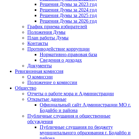
Решения Думы за 2023 год
Решения Думы за 2024 год
Решения Думы за 2025 год
Решения Думы за 2026 год
График приема избирателей
Положения Думы
План работы Думы
Контакты
Противодействие коррупции
Нормативно-правовая база
Сведения о доходах
Документы
Ревизионная комиссия
О комиссии
Положение о комиссии
Общество
Отчеты о работе мэра и Администрации
Открытые данные
Официальный сайт Администрации МО г.
Бодайбо и района
Публичные слушания и общественные
обсуждения
Публичные слушания по бюджету
муниципального образования г. Бодайбо и
района