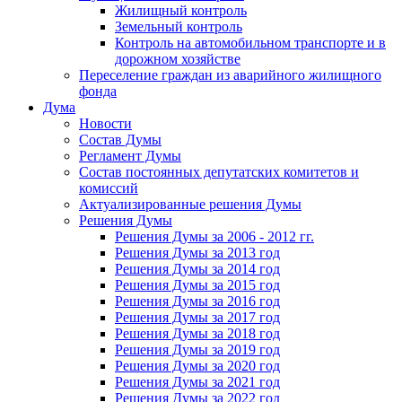
Жилищный контроль
Земельный контроль
Контроль на автомобильном транспорте и в
дорожном хозяйстве
Переселение граждан из аварийного жилищного
фонда
Дума
Новости
Состав Думы
Регламент Думы
Состав постоянных депутатских комитетов и
комиссий
Актуализированные решения Думы
Решения Думы
Решения Думы за 2006 - 2012 гг.
Решения Думы за 2013 год
Решения Думы за 2014 год
Решения Думы за 2015 год
Решения Думы за 2016 год
Решения Думы за 2017 год
Решения Думы за 2018 год
Решения Думы за 2019 год
Решения Думы за 2020 год
Решения Думы за 2021 год
Решения Думы за 2022 год