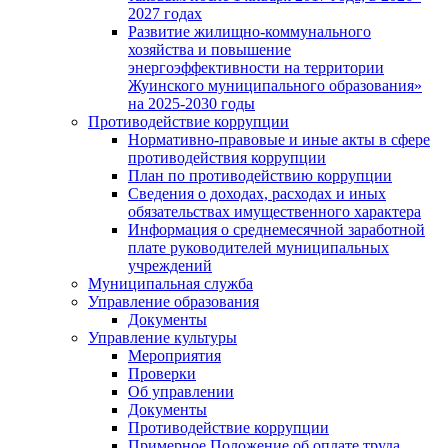
2027 годах
Развитие жилищно-коммунального
хозяйства и повышение
энергоэффективности на территории
Жуинского муниципального образования»
на 2025-2030 годы
Противодействие коррупции
Нормативно-правовые и иные акты в сфере
противодействия коррупции
План по противодействию коррупции
Сведения о доходах, расходах и иных
обязательствах имущественного характера
Информация о среднемесячной заработной
плате руководителей муниципальных
учреждений
Муниципальная служба
Управление образования
Документы
Управление культуры
Мероприятия
Проверки
Об управлении
Документы
Противодействие коррупции
Примерное Положение об оплате труда