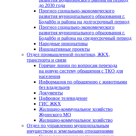
до 2030 года
Прогноз социально-экономического
развития муниципального образования г.
Бодайбо и района на долгосрочный период
Прогноз социально-экономического
развития муниципального образования г.
Бодайбо и района на среднесрочный период
Народные инициативы
Инициативные проекты
Отдел промышленной политики, ЖКХ,
транспорта и связи
Горячие линии по вопросам перехода
на новую систему обращения с ТКО для
населения
Информация по обращению с животными
без владельцев
Документы
Цифровое телевидение
ГИС ЖКХ
Жилищно-коммунальное хозяйство
Жуинского МО
Жилищно-коммунальное хозяйство
Отдел по управлению муниципальным
имуществом и земельными отношениями