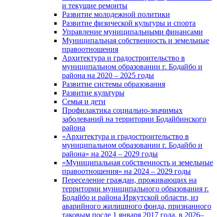
и текущие ремонты
Развитие молодежной политики
Развитие физической культуры и спорта
Управление муниципальными финансами
Муниципальная собственность и земельные
правоотношения
Архитектура и градостроительство в
муниципальном образовании г. Бодайбо и
района на 2020 – 2025 годы
Развитие системы образования
Развитие культуры
Семья и дети
Профилактика социально-значимых
заболеваний на территории Бодайбинского
района
«Архитектура и градостроительство в
муниципальном образовании г. Бодайбо и
района» на 2024 – 2029 годы
«Муниципальная собственность и земельные
правоотношения» на 2024 – 2029 годы
Переселение граждан, проживающих на
территории муниципального образования г.
Бодайбо и района Иркутской области, из
аварийного жилищного фонда, признанного
таковым после 1 января 2017 года, в 2026–