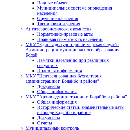
Водные объекты
Муниципальная система оповещения
населения
Обучение населения
Тренировки и учения
Антитеррористическая комиссия
Нормативно-правовые акты
Правовая грамотность населения
МКУ "Единая дежурно-диспетчерская Служба
Администрации муниципального образования г.
Бодай
Памятки населению при различных
ситуациях
Полезная информация
МКУ "Централизованная бухгалтерия
администрации г. Бодайбо и района"
Документы
Общая информация
МКУ "Архив администрации г. Бодайбо и района"
Общая информация
Исторические статьи, знаменательные даты
в городе Бодайбо и районе
Документы
Отчеты
Муниципальный контроль