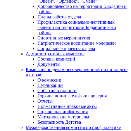
"Океан", "Орленок", "Смена"
Добровольчество на территории г.Бодайбо и
района
Планы работы отдела
Профилактика социально-негативных
явлений на территории Бодайбинского
района
Спортивные мероприятия
Патриотическое воспитание молодежи
Социальные проекты отдела
Административная комиссия
Составы комиссий
Документы
Комиссия по делам несовершеннолетних и защите
их прав
О комиссии
Публикации
События и новости
Горячие линии, телефоны доверия
Отчеты
Нормативные правовые акты
Справочная информация
Методические материалы
Безопасность Детства
Межведомственная комиссия по профилактике