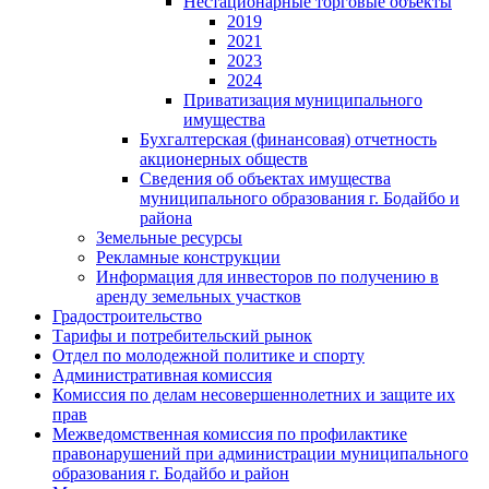
Нестационарные торговые объекты
2019
2021
2023
2024
Приватизация муниципального
имущества
Бухгалтерская (финансовая) отчетность
акционерных обществ
Сведения об объектах имущества
муниципального образования г. Бодайбо и
района
Земельные ресурсы
Рекламные конструкции
Информация для инвесторов по получению в
аренду земельных участков
Градостроительство
Тарифы и потребительский рынок
Отдел по молодежной политике и спорту
Административная комиссия
Комиссия по делам несовершеннолетних и защите их
прав
Межведомственная комиссия по профилактике
правонарушений при администрации муниципального
образования г. Бодайбо и район