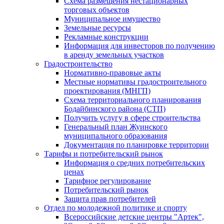
Схема размещения нестационарных
торговых объектов
Муниципальное имущество
Земельные ресурсы
Рекламные конструкции
Информация для инвесторов по получению
в аренду земельных участков
Градостроительство
Нормативно-правовые акты
Местные нормативы градостроительного
проектирования (МНГП)
Схема территориального планирования
Бодайбинского района (СТП)
Получить услугу в сфере строительства
Генеральный план Жуинского
муниципального образования
Документация по планировке территории
Тарифы и потребительский рынок
Информация о средних потребительских
ценах
Тарифное регулирование
Потребительский рынок
Защита прав потребителей
Отдел по молодежной политике и спорту
Всероссийские детские центры "Артек",