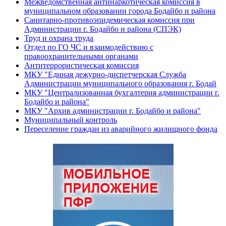
Межведомственная антинаркотическая комиссия в
муниципальном образовании города Бодайбо и района
Санитарно-противоэпидемическая комиссия при
Администрации г. Бодайбо и района (СПЭК)
Труд и охрана труда
Отдел по ГО ЧС и взаимодействию с
правоохранительными органами
Антитеррористическая комиссия
МКУ "Единая дежурно-диспетчерская Служба
Администрации муниципального образования г. Бодай
МКУ "Централизованная бухгалтерия администрации г.
Бодайбо и района"
МКУ "Архив администрации г. Бодайбо и района"
Муниципальный контроль
Переселение граждан из аварийного жилищного фонда