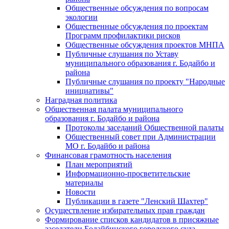
Общественные обсуждения по вопросам
экологии
Общественные обсуждения по проектам
Программ профилактики рисков
Общественные обсуждения проектов МНПА
Публичные слушания по Уставу
муниципального образования г. Бодайбо и
района
Публичные слушания по проекту "Народные
инициативы"
Наградная политика
Общественная палата муниципального
образования г. Бодайбо и района
Протоколы заседаний Общественной палаты
Общественный совет при Администрации
МО г. Бодайбо и района
Финансовая грамотность населения
План мероприятий
Информационно-просветительские
материалы
Новости
Публикации в газете "Ленский Шахтер"
Осуществление избирательных прав граждан
Формирование списков кандидатов в присяжные
заседатели Бодайбинского городского суда