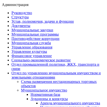
Администрация
Руководство
Структура
Устав, полномочия, задачи и функции
Документы
Муниципальные закупки
Муниципальные программы
Противодействие коррупции
Муниципальная служба
Управление образования
Управление культуры
Финансовое управление
Социально-экономическое развитие
Отдел промышленной политики, ЖКХ, транспорта и
связи
Отдел по управлению муниципальным имуществом и
земельными отношениями
Схема размещения нестационарных торговых
объектов
Муниципальное имущество
Нормативная база
Аукционы и конкурсы
Аренда муниципального имущества