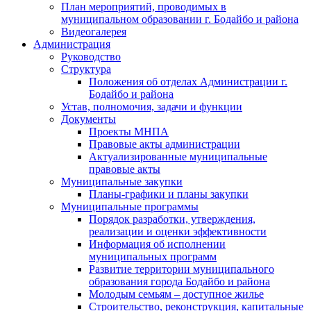
План мероприятий, проводимых в
муниципальном образовании г. Бодайбо и района
Видеогалерея
Администрация
Руководство
Структура
Положения об отделах Администрации г.
Бодайбо и района
Устав, полномочия, задачи и функции
Документы
Проекты МНПА
Правовые акты администрации
Актуализированные муниципальные
правовые акты
Муниципальные закупки
Планы-графики и планы закупки
Муниципальные программы
Порядок разработки, утверждения,
реализации и оценки эффективности
Информация об исполнении
муниципальных программ
Развитие территории муниципального
образования города Бодайбо и района
Молодым семьям – доступное жилье
Строительство, реконструкция, капитальные