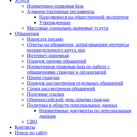
Услуги
Нормативно-правовая база
Административные регламенты
Находящиеся на общественной экспертизе
Утвержденные
Массовые социально-значимые услуги
Обращения
Написать письмо
Ответы на обращения, затрагивающие интересы
неопределенного круга лиц
Интернет-приемная
Порядок приема обращений
Нормативная правовая база по работе с
обращениями граждан и организаций
Прием граждан
Порядок рассмотрения отдельных обращений
Сроки рассмотрения обращений
Полезные ссылки
Общероссийский день приема граждан
Политика в области персональных данных
Нормативные документы по персональным
данным
СВО
Контакты
Поиск по сайту