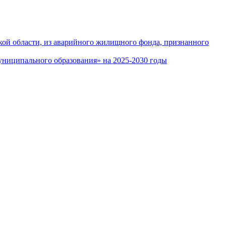
кой области, из аварийного жилищного фонда, признанного
ниципального образования» на 2025-2030 годы