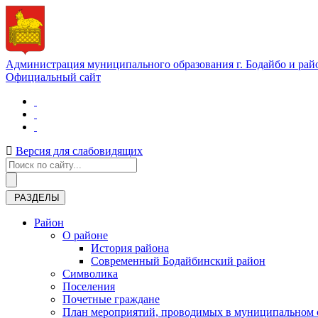
Администрация муниципального образования г. Бодайбо и рай
Официальный сайт
Версия для слабовидящих
РАЗДЕЛЫ
Район
О районе
История района
Современный Бодайбинский район
Символика
Поселения
Почетные граждане
План мероприятий, проводимых в муниципальном о