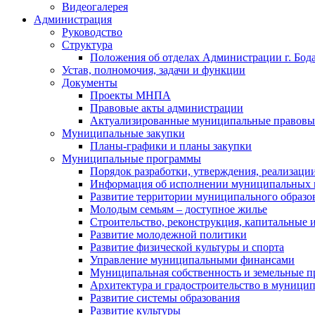
Видеогалерея
Администрация
Руководство
Структура
Положения об отделах Администрации г. Бод
Устав, полномочия, задачи и функции
Документы
Проекты МНПА
Правовые акты администрации
Актуализированные муниципальные правовы
Муниципальные закупки
Планы-графики и планы закупки
Муниципальные программы
Порядок разработки, утверждения, реализаци
Информация об исполнении муниципальных 
Развитие территории муниципального образов
Молодым семьям – доступное жилье
Строительство, реконструкция, капитальные 
Развитие молодежной политики
Развитие физической культуры и спорта
Управление муниципальными финансами
Муниципальная собственность и земельные 
Архитектура и градостроительство в муниципа
Развитие системы образования
Развитие культуры