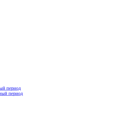
ный период
чный период