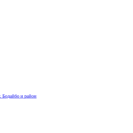
 Бодайбо и район