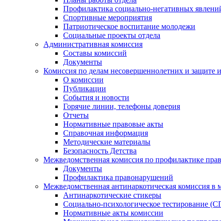
Профилактика социально-негативных явлений
Спортивные мероприятия
Патриотическое воспитание молодежи
Социальные проекты отдела
Административная комиссия
Составы комиссий
Документы
Комиссия по делам несовершеннолетних и защите и
О комиссии
Публикации
События и новости
Горячие линии, телефоны доверия
Отчеты
Нормативные правовые акты
Справочная информация
Методические материалы
Безопасность Детства
Межведомственная комиссия по профилактике прав
Документы
Профилактика правонарушений
Межведомственная антинаркотическая комиссия в 
Антинаркотические стикеры
Социально-психологическое тестирование (С
Нормативные акты комиссии