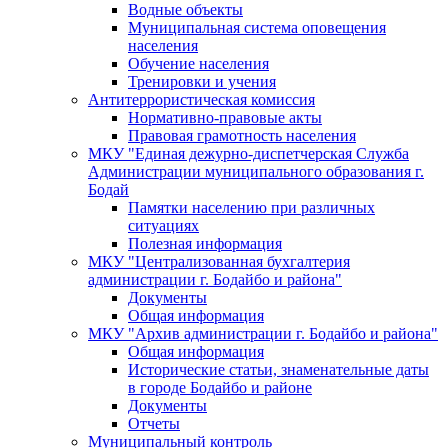
Водные объекты
Муниципальная система оповещения
населения
Обучение населения
Тренировки и учения
Антитеррористическая комиссия
Нормативно-правовые акты
Правовая грамотность населения
МКУ "Единая дежурно-диспетчерская Служба
Администрации муниципального образования г.
Бодай
Памятки населению при различных
ситуациях
Полезная информация
МКУ "Централизованная бухгалтерия
администрации г. Бодайбо и района"
Документы
Общая информация
МКУ "Архив администрации г. Бодайбо и района"
Общая информация
Исторические статьи, знаменательные даты
в городе Бодайбо и районе
Документы
Отчеты
Муниципальный контроль