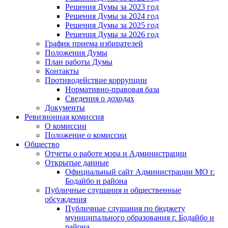
Решения Думы за 2023 год
Решения Думы за 2024 год
Решения Думы за 2025 год
Решения Думы за 2026 год
График приема избирателей
Положения Думы
План работы Думы
Контакты
Противодействие коррупции
Нормативно-правовая база
Сведения о доходах
Документы
Ревизионная комиссия
О комиссии
Положение о комиссии
Общество
Отчеты о работе мэра и Администрации
Открытые данные
Официальный сайт Администрации МО г.
Бодайбо и района
Публичные слушания и общественные
обсуждения
Публичные слушания по бюджету
муниципального образования г. Бодайбо и
района