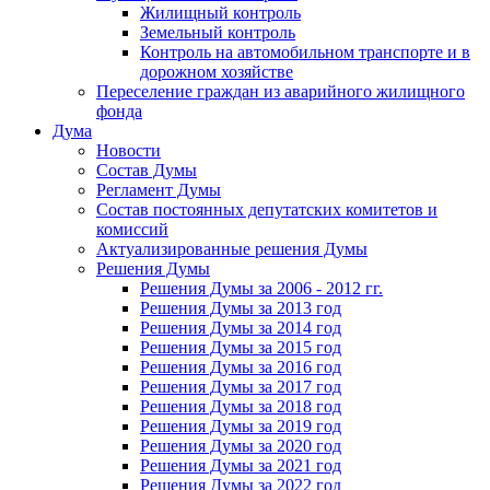
Жилищный контроль
Земельный контроль
Контроль на автомобильном транспорте и в
дорожном хозяйстве
Переселение граждан из аварийного жилищного
фонда
Дума
Новости
Состав Думы
Регламент Думы
Состав постоянных депутатских комитетов и
комиссий
Актуализированные решения Думы
Решения Думы
Решения Думы за 2006 - 2012 гг.
Решения Думы за 2013 год
Решения Думы за 2014 год
Решения Думы за 2015 год
Решения Думы за 2016 год
Решения Думы за 2017 год
Решения Думы за 2018 год
Решения Думы за 2019 год
Решения Думы за 2020 год
Решения Думы за 2021 год
Решения Думы за 2022 год