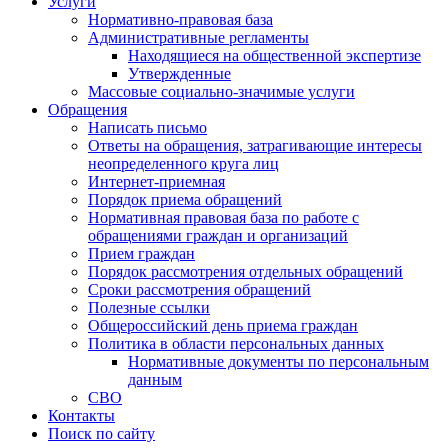
Услуги
Нормативно-правовая база
Административные регламенты
Находящиеся на общественной экспертизе
Утвержденные
Массовые социально-значимые услуги
Обращения
Написать письмо
Ответы на обращения, затрагивающие интересы
неопределенного круга лиц
Интернет-приемная
Порядок приема обращений
Нормативная правовая база по работе с
обращениями граждан и организаций
Прием граждан
Порядок рассмотрения отдельных обращений
Сроки рассмотрения обращений
Полезные ссылки
Общероссийский день приема граждан
Политика в области персональных данных
Нормативные документы по персональным
данным
СВО
Контакты
Поиск по сайту