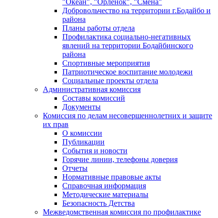
"Океан", "Орленок", "Смена"
Добровольчество на территории г.Бодайбо и
района
Планы работы отдела
Профилактика социально-негативных
явлений на территории Бодайбинского
района
Спортивные мероприятия
Патриотическое воспитание молодежи
Социальные проекты отдела
Административная комиссия
Составы комиссий
Документы
Комиссия по делам несовершеннолетних и защите
их прав
О комиссии
Публикации
События и новости
Горячие линии, телефоны доверия
Отчеты
Нормативные правовые акты
Справочная информация
Методические материалы
Безопасность Детства
Межведомственная комиссия по профилактике