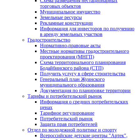
Схема размещения нестационарных
торговых объектов
Муниципальное имущество
Земельные ресурсы
Рекламные конструкции
Информация для инвесторов по получению
в аренду земельных участков
Градостроительство
Нормативно-правовые акты
Местные нормативы градостроительного
проектирования (МНГП)
Схема территориального планирования
Бодайбинского района (СТП)
Получить услугу в сфере строительства
Генеральный план Жуинского
муниципального образования
Документация по планировке территории
Тарифы и потребительский рынок
Информация о средних потребительских
ценах
Тарифное регулирование
Потребительский рынок
Защита прав потребителей
Отдел по молодежной политике и спорту
Всероссийские детские центры "Артек",