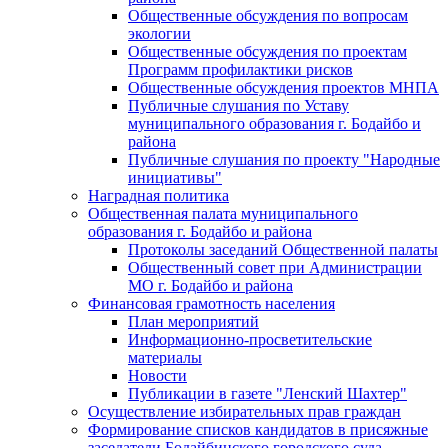
Общественные обсуждения по вопросам
экологии
Общественные обсуждения по проектам
Программ профилактики рисков
Общественные обсуждения проектов МНПА
Публичные слушания по Уставу
муниципального образования г. Бодайбо и
района
Публичные слушания по проекту "Народные
инициативы"
Наградная политика
Общественная палата муниципального
образования г. Бодайбо и района
Протоколы заседаний Общественной палаты
Общественный совет при Администрации
МО г. Бодайбо и района
Финансовая грамотность населения
План мероприятий
Информационно-просветительские
материалы
Новости
Публикации в газете "Ленский Шахтер"
Осуществление избирательных прав граждан
Формирование списков кандидатов в присяжные
заседатели Бодайбинского городского суда