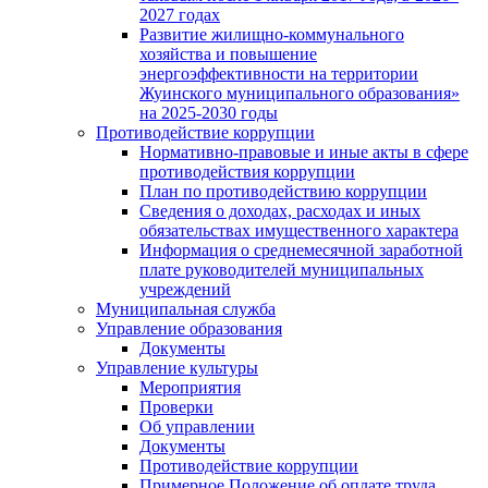
2027 годах
Развитие жилищно-коммунального
хозяйства и повышение
энергоэффективности на территории
Жуинского муниципального образования»
на 2025-2030 годы
Противодействие коррупции
Нормативно-правовые и иные акты в сфере
противодействия коррупции
План по противодействию коррупции
Сведения о доходах, расходах и иных
обязательствах имущественного характера
Информация о среднемесячной заработной
плате руководителей муниципальных
учреждений
Муниципальная служба
Управление образования
Документы
Управление культуры
Мероприятия
Проверки
Об управлении
Документы
Противодействие коррупции
Примерное Положение об оплате труда