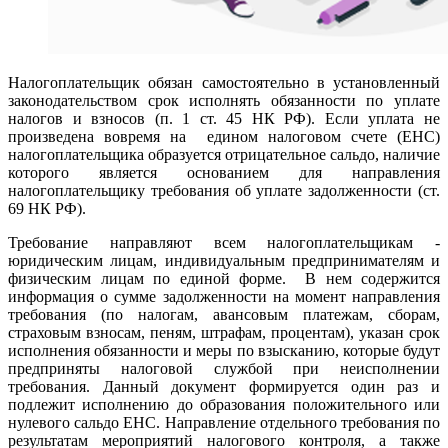
Налогоплательщик обязан самостоятельно в установленный
законодательством срок исполнять обязанности по уплате
налогов и взносов (п. 1 ст. 45 НК РФ). Если уплата не
произведена вовремя на едином налоговом счете (ЕНС)
налогоплательщика образуется отрицательное сальдо, наличие
которого является основанием для направления
налогоплательщику требования об уплате задолженности (ст.
69 НК РФ).
Требование направляют всем налогоплательщикам -
юридическим лицам, индивидуальным предпринимателям и
физическим лицам по единой форме. В нем содержится
информация о сумме задолженности на момент направления
требования (по налогам, авансовым платежам, сборам,
страховым взносам, пеням, штрафам, процентам), указан срок
исполнения обязанности и меры по взысканию, которые будут
предприняты налоговой службой при неисполнении
требования. Данный документ формируется один раз и
подлежит исполнению до образования положительного или
нулевого сальдо ЕНС. Направление отдельного требования по
результатам мероприятий налогового контроля, а также