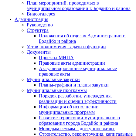
План мероприятий, проводимых в
муниципальном образовании г. Бодайбо и района
Видеогалерея
Администрация
Руководство
Структура
Положения об отделах Администрации г.
Бодайбо и района
Устав, полномочия, задачи и функции
Документы
Проекты МНПА
Правовые акты администрации
Актуализированные муниципальные
правовые акты
Муниципальные закупки
Планы-графики и планы закупки
Муниципальные программы
Порядок разработки, утверждения,
реализации и оценки эффективности
Информация об исполнении
муниципальных программ
Развитие территории муниципального
образования города Бодайбо и района
Молодым семьям – доступное жилье
Строительство, реконструкция, капитальные