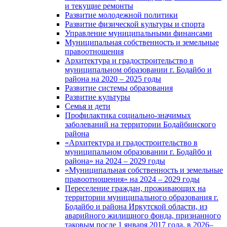
и текущие ремонты
Развитие молодежной политики
Развитие физической культуры и спорта
Управление муниципальными финансами
Муниципальная собственность и земельные
правоотношения
Архитектура и градостроительство в
муниципальном образовании г. Бодайбо и
района на 2020 – 2025 годы
Развитие системы образования
Развитие культуры
Семья и дети
Профилактика социально-значимых
заболеваний на территории Бодайбинского
района
«Архитектура и градостроительство в
муниципальном образовании г. Бодайбо и
района» на 2024 – 2029 годы
«Муниципальная собственность и земельные
правоотношения» на 2024 – 2029 годы
Переселение граждан, проживающих на
территории муниципального образования г.
Бодайбо и района Иркутской области, из
аварийного жилищного фонда, признанного
таковым после 1 января 2017 года, в 2026–