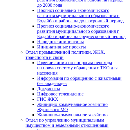
до 2030 года
Прогноз социально-экономического
развития муниципального образования г.
Бодайбо и района на долгосрочный период
Прогноз социально-экономического
развития муниципального образования г.
Бодайбо и района на среднесрочный период
Народные инициативы
Инициативные проекты
Отдел промышленной политики, ЖКХ,
транспорта и связи
Горячие линии по вопросам перехода
на новую систему обращения с ТКО для
населения
Информация по обращению с животными
без владельцев
Документы
Цифровое телевидение
ГИС ЖКХ
Жилищно-коммунальное хозяйство
Жуинского МО
Жилищно-коммунальное хозяйство
Отдел по управлению муниципальным
имуществом и земельными отношениями