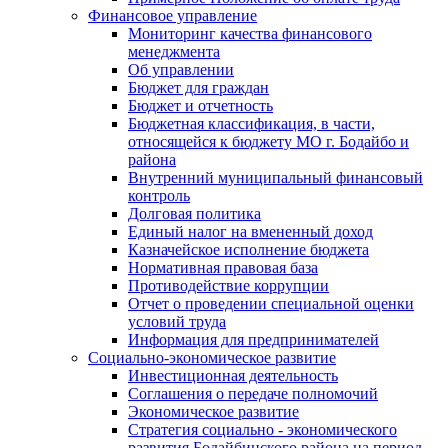
Финансовое управление
Мониторинг качества финансового
менеджмента
Об управлении
Бюджет для граждан
Бюджет и отчетность
Бюджетная классификация, в части,
относящейся к бюджету МО г. Бодайбо и
района
Внутренний муниципальный финансовый
контроль
Долговая политика
Единый налог на вмененный доход
Казначейское исполнение бюджета
Нормативная правовая база
Противодействие коррупции
Отчет о проведении специальной оценки
условий труда
Информация для предпринимателей
Социально-экономическое развитие
Инвестиционная деятельность
Соглашения о передаче полномочий
Экономическое развитие
Стратегия социально - экономического
развития Бодайбинского района на период