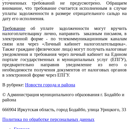
уточненных требований не предусмотрено. Обращаем
внимание, что требование считается исполненным в случае
уплаты задолженности в размере отрицательного сальдо на
дату его исполнения.
Требование
об уплате задолженности могут вручить
налогоплательщику лично, направить заказным письмом, в
электронной форме - по телекоммуникационным каналам
связи или через «Личный кабинет налогоплательщика».
Также граждане (физические лица) могут получать налоговые
уведомления и требования через личный кабинет на Едином
портале государственных и муниципальных услуг (ЕПГУ),
предварительно направив уведомление из него о
необходимости получения документов от налоговых органов
в электронной форме через ЕПГУ.
В рубрике:
Новости города и района
© Администрация муниципального образования г. Бодайбо и
района
666904 Иркутская область, город Бодайбо, улица Урицкого, 33
Политика по обработке персональных данных