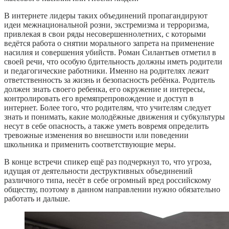
В интернете лидеры таких объединений пропагандируют
идеи межнациональной розни, экстремизма и терроризма,
привлекая в свои ряды несовершеннолетних, с которыми
ведётся работа о снятии морального запрета на применение
насилия и совершения убийств. Роман Силантьев отметил в
своей речи, что особую бдительность должны иметь родители
и педагогические работники. Именно на родителях лежит
ответственность за жизнь и безопасность ребёнка. Родитель
должен знать своего ребенка, его окружение и интересы,
контролировать его времяпрепровождение и доступ в
интернет. Более того, что родителям, что учителям следует
знать и понимать, какие молодёжные движения и субкультуры
несут в себе опасность, а также уметь вовремя определить
тревожные изменения во внешности или поведении
школьника и применить соответствующие меры.
В конце встречи спикер ещё раз подчеркнул то, что угроза,
идущая от деятельности деструктивных объединений
различного типа, несёт в себе огромный вред российскому
обществу, поэтому в данном направлении нужно обязательно
работать и дальше.