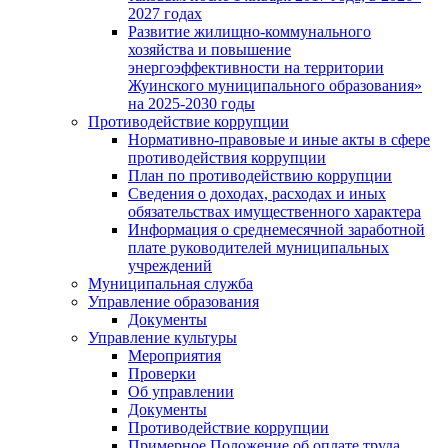
2027 годах
Развитие жилищно-коммунального
хозяйства и повышение
энергоэффективности на территории
Жуинского муниципального образования»
на 2025-2030 годы
Противодействие коррупции
Нормативно-правовые и иные акты в сфере
противодействия коррупции
План по противодействию коррупции
Сведения о доходах, расходах и иных
обязательствах имущественного характера
Информация о среднемесячной заработной
плате руководителей муниципальных
учреждений
Муниципальная служба
Управление образования
Документы
Управление культуры
Мероприятия
Проверки
Об управлении
Документы
Противодействие коррупции
Примерное Положение об оплате труда