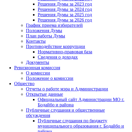
Решения Думы за 2023 год
Решения Думы за 2024 год
Решения Думы за 2025 год
Решения Думы за 2026 год
График приема избирателей
Положения Думы
План работы Думы
Контакты
Противодействие коррупции
Нормативно-правовая база
Сведения о доходах
Документы
Ревизионная комиссия
О комиссии
Положение о комиссии
Общество
Отчеты о работе мэра и Администрации
Открытые данные
Официальный сайт Администрации МО г.
Бодайбо и района
Публичные слушания и общественные
обсуждения
Публичные слушания по бюджету
муниципального образования г. Бодайбо и
района