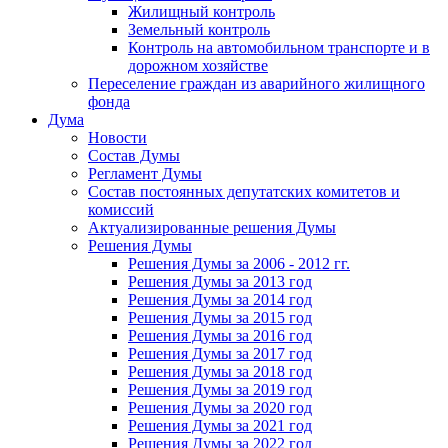
Жилищный контроль
Земельный контроль
Контроль на автомобильном транспорте и в
дорожном хозяйстве
Переселение граждан из аварийного жилищного
фонда
Дума
Новости
Состав Думы
Регламент Думы
Состав постоянных депутатских комитетов и
комиссий
Актуализированные решения Думы
Решения Думы
Решения Думы за 2006 - 2012 гг.
Решения Думы за 2013 год
Решения Думы за 2014 год
Решения Думы за 2015 год
Решения Думы за 2016 год
Решения Думы за 2017 год
Решения Думы за 2018 год
Решения Думы за 2019 год
Решения Думы за 2020 год
Решения Думы за 2021 год
Решения Думы за 2022 год