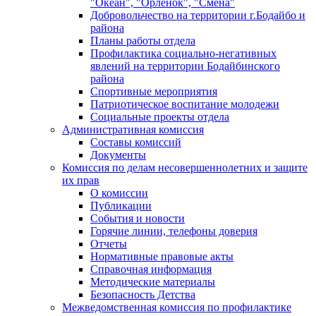
"Океан", "Орленок", "Смена"
Добровольчество на территории г.Бодайбо и
района
Планы работы отдела
Профилактика социально-негативных
явлений на территории Бодайбинского
района
Спортивные мероприятия
Патриотическое воспитание молодежи
Социальные проекты отдела
Административная комиссия
Составы комиссий
Документы
Комиссия по делам несовершеннолетних и защите
их прав
О комиссии
Публикации
События и новости
Горячие линии, телефоны доверия
Отчеты
Нормативные правовые акты
Справочная информация
Методические материалы
Безопасность Детства
Межведомственная комиссия по профилактике