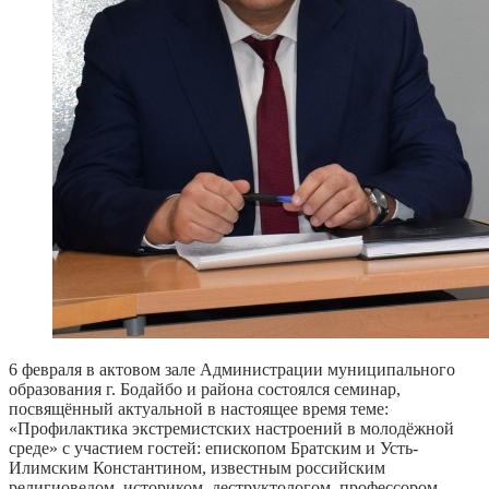
6 февраля в актовом зале Администрации муниципального
образования г. Бодайбо и района состоялся семинар,
посвящённый актуальной в настоящее время теме:
«Профилактика экстремистских настроений в молодёжной
среде» с участием гостей: епископом Братским и Усть-
Илимским Константином, известным российским
религиоведом, историком, деструктологом, профессором