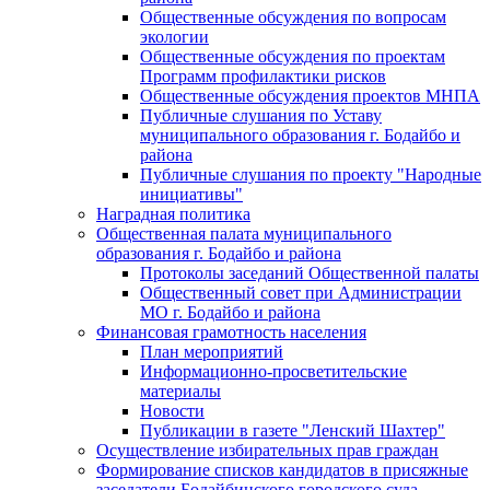
Общественные обсуждения по вопросам
экологии
Общественные обсуждения по проектам
Программ профилактики рисков
Общественные обсуждения проектов МНПА
Публичные слушания по Уставу
муниципального образования г. Бодайбо и
района
Публичные слушания по проекту "Народные
инициативы"
Наградная политика
Общественная палата муниципального
образования г. Бодайбо и района
Протоколы заседаний Общественной палаты
Общественный совет при Администрации
МО г. Бодайбо и района
Финансовая грамотность населения
План мероприятий
Информационно-просветительские
материалы
Новости
Публикации в газете "Ленский Шахтер"
Осуществление избирательных прав граждан
Формирование списков кандидатов в присяжные
заседатели Бодайбинского городского суда