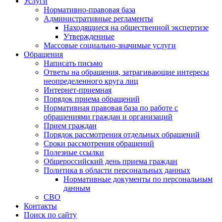
Услуги
Нормативно-правовая база
Административные регламенты
Находящиеся на общественной экспертизе
Утвержденные
Массовые социально-значимые услуги
Обращения
Написать письмо
Ответы на обращения, затрагивающие интересы
неопределенного круга лиц
Интернет-приемная
Порядок приема обращений
Нормативная правовая база по работе с
обращениями граждан и организаций
Прием граждан
Порядок рассмотрения отдельных обращений
Сроки рассмотрения обращений
Полезные ссылки
Общероссийский день приема граждан
Политика в области персональных данных
Нормативные документы по персональным
данным
СВО
Контакты
Поиск по сайту