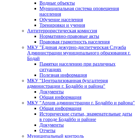
Водные объекты
Муниципальная система оповещения
населения
Обучение населения
Тренировки и учения
Антитеррористическая комиссия
Нормативно-правовые акты
Правовая грамотность населения
МКУ "Единая дежурно-диспетчерская Служба
Администрации муниципального образования г.
Бодай
Памятки населению при различных
ситуациях
Полезная информация
МКУ "Централизованная бухгалтерия
администрации г. Бодайбо и района"
Документы
Общая информация
МКУ "Архив администрации г. Бодайбо и района"
Общая информация
Исторические статьи, знаменательные даты
в городе Бодайбо и районе
Документы
Отчеты
Муниципальный контроль