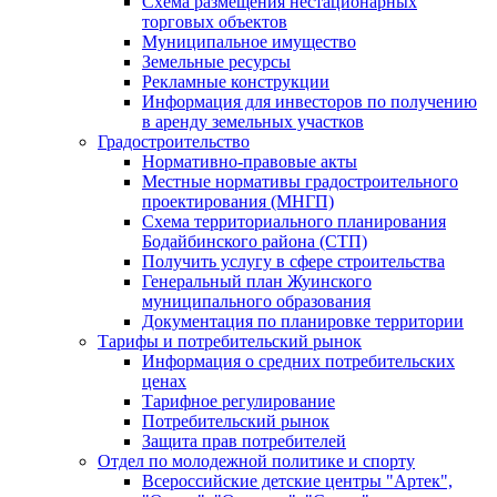
Схема размещения нестационарных
торговых объектов
Муниципальное имущество
Земельные ресурсы
Рекламные конструкции
Информация для инвесторов по получению
в аренду земельных участков
Градостроительство
Нормативно-правовые акты
Местные нормативы градостроительного
проектирования (МНГП)
Схема территориального планирования
Бодайбинского района (СТП)
Получить услугу в сфере строительства
Генеральный план Жуинского
муниципального образования
Документация по планировке территории
Тарифы и потребительский рынок
Информация о средних потребительских
ценах
Тарифное регулирование
Потребительский рынок
Защита прав потребителей
Отдел по молодежной политике и спорту
Всероссийские детские центры "Артек",