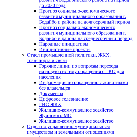
до 2030 года
Прогноз социально-экономического
развития муниципального образования г.
Бодайбо и района на долгосрочный период
Прогноз социально-экономического
развития муниципального образования г.
Бодайбо и района на среднесрочный период
Народные инициативы
Инициативные проекты
Отдел промышленной политики, ЖКХ,
транспорта и связи
Горячие линии по вопросам перехода
на новую систему обращения с ТКО для
населения
Информация по обращению с животными
без владельцев
Документы
Цифровое телевидение
ГИС ЖКХ
Жилищно-коммунальное хозяйство
Жуинского МО
Жилищно-коммунальное хозяйство
Отдел по управлению муниципальным
имуществом и земельными отношениями