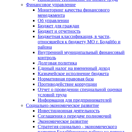
Финансовое управление
Мониторинг качества финансового
менеджмента
Об управлении
Бюджет для граждан
Бюджет и отчетность
Бюджетная классификация, в части,
относящейся к бюджету МО г. Бодайбо и
района
Внутренний муниципальный финансовый
контроль
Долговая политика
Единый налог на вмененный доход
Казначейское исполнение бюджета
Нормативная правовая база
Противодействие коррупции
Отчет о проведении специальной оценки
условий труда
Информация для предпринимателей
Социально-экономическое развитие
Инвестиционная деятельность
Соглашения о передаче полномочий
Экономическое развитие
Стратегия социально - экономического
развития Бодайбинского района на период