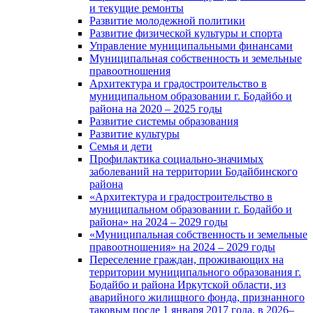
и текущие ремонты
Развитие молодежной политики
Развитие физической культуры и спорта
Управление муниципальными финансами
Муниципальная собственность и земельные
правоотношения
Архитектура и градостроительство в
муниципальном образовании г. Бодайбо и
района на 2020 – 2025 годы
Развитие системы образования
Развитие культуры
Семья и дети
Профилактика социально-значимых
заболеваний на территории Бодайбинского
района
«Архитектура и градостроительство в
муниципальном образовании г. Бодайбо и
района» на 2024 – 2029 годы
«Муниципальная собственность и земельные
правоотношения» на 2024 – 2029 годы
Переселение граждан, проживающих на
территории муниципального образования г.
Бодайбо и района Иркутской области, из
аварийного жилищного фонда, признанного
таковым после 1 января 2017 года, в 2026–