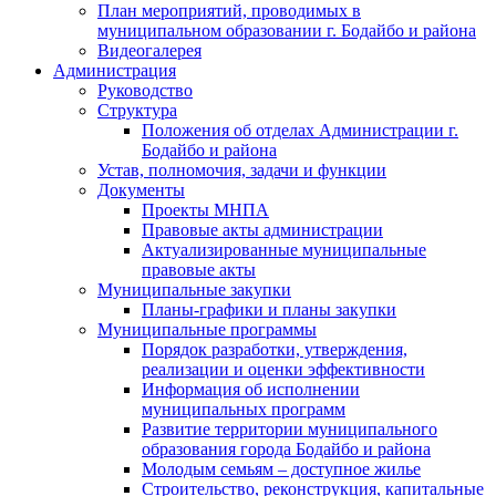
План мероприятий, проводимых в
муниципальном образовании г. Бодайбо и района
Видеогалерея
Администрация
Руководство
Структура
Положения об отделах Администрации г.
Бодайбо и района
Устав, полномочия, задачи и функции
Документы
Проекты МНПА
Правовые акты администрации
Актуализированные муниципальные
правовые акты
Муниципальные закупки
Планы-графики и планы закупки
Муниципальные программы
Порядок разработки, утверждения,
реализации и оценки эффективности
Информация об исполнении
муниципальных программ
Развитие территории муниципального
образования города Бодайбо и района
Молодым семьям – доступное жилье
Строительство, реконструкция, капитальные