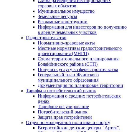
Схема размещения нестационарных
торговых объектов
Муниципальное имущество
Земельные ресурсы
Рекламные конструкции
Информация для инвесторов по получению
в аренду земельных участков
Градостроительство
Нормативно-правовые акты
Местные нормативы градостроительного
проектирования (МНГП)
Схема территориального планирования
Бодайбинского района (СТП)
Получить услугу в сфере строительства
Генеральный план Жуинского
муниципального образования
Документация по планировке территории
Тарифы и потребительский рынок
Информация о средних потребительских
ценах
Тарифное регулирование
Потребительский рынок
Защита прав потребителей
Отдел по молодежной политике и спорту
Всероссийские детские центры "Артек",