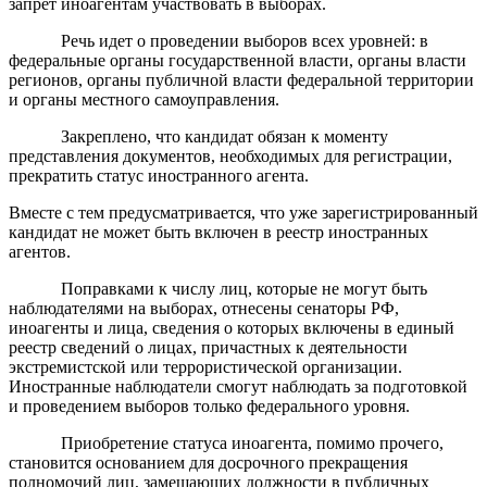
запрет иноагентам участвовать в выборах.
Речь идет о проведении выборов всех уровней: в
федеральные органы государственной власти, органы власти
регионов, органы публичной власти федеральной территории
и органы местного самоуправления.
Закреплено, что кандидат обязан к моменту
представления документов, необходимых для регистрации,
прекратить статус иностранного агента.
Вместе с тем предусматривается, что уже зарегистрированный
кандидат не может быть включен в реестр иностранных
агентов.
Поправками к числу лиц, которые не могут быть
наблюдателями на выборах, отнесены сенаторы РФ,
иноагенты и лица, сведения о которых включены в единый
реестр сведений о лицах, причастных к деятельности
экстремистской или террористической организации.
Иностранные наблюдатели смогут наблюдать за подготовкой
и проведением выборов только федерального уровня.
Приобретение статуса иноагента, помимо прочего,
становится основанием для досрочного прекращения
полномочий лиц, замещающих должности в публичных