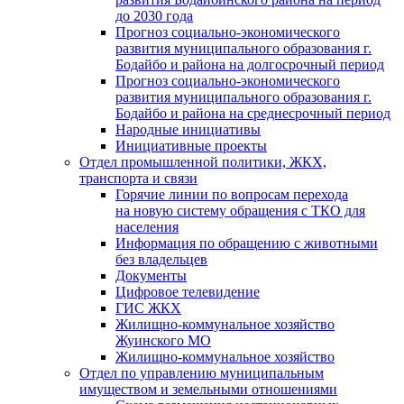
до 2030 года
Прогноз социально-экономического
развития муниципального образования г.
Бодайбо и района на долгосрочный период
Прогноз социально-экономического
развития муниципального образования г.
Бодайбо и района на среднесрочный период
Народные инициативы
Инициативные проекты
Отдел промышленной политики, ЖКХ,
транспорта и связи
Горячие линии по вопросам перехода
на новую систему обращения с ТКО для
населения
Информация по обращению с животными
без владельцев
Документы
Цифровое телевидение
ГИС ЖКХ
Жилищно-коммунальное хозяйство
Жуинского МО
Жилищно-коммунальное хозяйство
Отдел по управлению муниципальным
имуществом и земельными отношениями