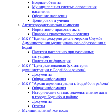
Водные объекты
Муниципальная система оповещения
населения
Обучение населения
Тренировки и учения
Антитеррористическая комиссия
Нормативно-правовые акты
Правовая грамотность населения
МКУ "Единая дежурно-диспетчерская Служба
Администрации муниципального образования г.
Бодай
Памятки населению при различных
ситуациях
Полезная информация
МКУ "Централизованная бухгалтерия
администрации г. Бодайбо и района"
Документы
Общая информация
МКУ "Архив администрации г. Бодайбо и района"
Общая информация
Исторические статьи, знаменательные даты
в городе Бодайбо и районе
Документы
Отчеты
Муниципальный контроль