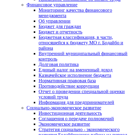
Финансовое управление
Мониторинг качества финансового
менеджмента
Об управлении
Бюджет для граждан
Бюджет и отчетность
Бюджетная классификация, в части,
относящейся к бюджету МО г. Бодайбо и
района
Внутренний муниципальный финансовый
контроль
Долговая политика
Единый налог на вмененный доход
Казначейское исполнение бюджета
Нормативная правовая база
Противодействие коррупции
Отчет о проведении специальной оценки
условий труда
Информация для предпринимателей
Социально-экономическое развитие
Инвестиционная деятельность
Соглашения о передаче полномочий
Экономическое развитие
Стратегия социально - экономического
развития Бодайбинского района на период