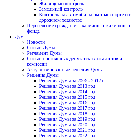
Жилищный контроль
Земельный контроль
Контроль на автомобильном транспорте и в
дорожном хозяйстве
Переселение граждан из аварийного жилищного
фонда
Дума
Новости
Состав Думы
Регламент Думы
Состав постоянных депутатских комитетов и
комиссий
Актуализированные решения Думы
Решения Думы
Решения Думы за 2006 - 2012 гг.
Решения Думы за 2013 год
Решения Думы за 2014 год
Решения Думы за 2015 год
Решения Думы за 2016 год
Решения Думы за 2017 год
Решения Думы за 2018 год
Решения Думы за 2019 год
Решения Думы за 2020 год
Решения Думы за 2021 год
Решения Думы за 2022 год