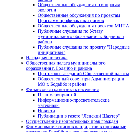
Общественные обсуждения по вопросам
экологии
Общественные обсуждения по проектам
Программ профилактики рисков
Общественные обсуждения проектов МНПА
Публичные слушания по Уставу
муниципального образования г. Бодайбо и
района
Публичные слушания по проекту "Народные
инициативы"
Наградная политика
Общественная палата муниципального
образования г. Бодайбо и района
Протоколы заседаний Общественной палаты
Общественный совет при Администрации
МО г. Бодайбо и района
Финансовая грамотность населения
План мероприятий
Информационно-просветительские
материалы
Новости
Публикации в газете "Ленский Шахтер"
Осуществление избирательных прав граждан
Формирование списков кандидатов в присяжные
заседатели Бодайбинского городского суда