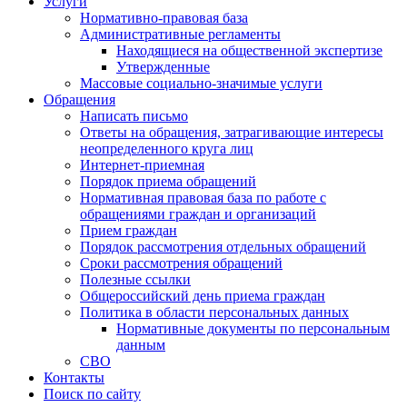
Услуги
Нормативно-правовая база
Административные регламенты
Находящиеся на общественной экспертизе
Утвержденные
Массовые социально-значимые услуги
Обращения
Написать письмо
Ответы на обращения, затрагивающие интересы
неопределенного круга лиц
Интернет-приемная
Порядок приема обращений
Нормативная правовая база по работе с
обращениями граждан и организаций
Прием граждан
Порядок рассмотрения отдельных обращений
Сроки рассмотрения обращений
Полезные ссылки
Общероссийский день приема граждан
Политика в области персональных данных
Нормативные документы по персональным
данным
СВО
Контакты
Поиск по сайту