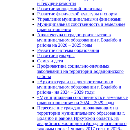
и текущие ремонты
Развитие молодежной политики
Развитие физической культуры и спорта
Управление муниципальными финансами
Муниципальная собственность и земельные
правоотношения
Архитектура и градостроительство в
муниципальном образовании г. Бодайбо и
района на 2020 – 2025 годы
Развитие системы образования
Развитие культуры
Семья и дети
Профилактика социально-значимых
заболеваний на территории Бодайбинского
района
«Архитектура и градостроительство в
муниципальном образовании г. Бодайбо и
района» на 2024 – 2029 годы
«Муниципальная собственность и земельные
правоотношения» на 2024 – 2029 годы
Переселение граждан, проживающих на
территории муниципального образования г.
Бодайбо и района Иркутской области, из
аварийного жилищного фонда, признанного
таковым после 1 января 2017 года, в 2026–