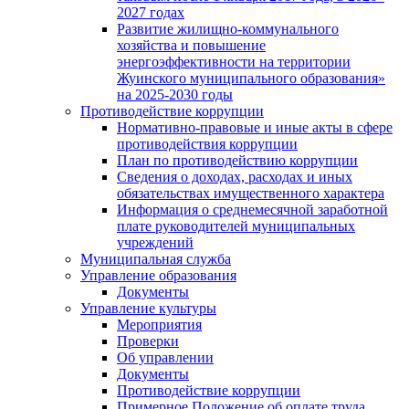
2027 годах
Развитие жилищно-коммунального
хозяйства и повышение
энергоэффективности на территории
Жуинского муниципального образования»
на 2025-2030 годы
Противодействие коррупции
Нормативно-правовые и иные акты в сфере
противодействия коррупции
План по противодействию коррупции
Сведения о доходах, расходах и иных
обязательствах имущественного характера
Информация о среднемесячной заработной
плате руководителей муниципальных
учреждений
Муниципальная служба
Управление образования
Документы
Управление культуры
Мероприятия
Проверки
Об управлении
Документы
Противодействие коррупции
Примерное Положение об оплате труда