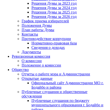
Решения Думы за 2023 год
Решения Думы за 2024 год
Решения Думы за 2025 год
Решения Думы за 2026 год
График приема избирателей
Положения Думы
План работы Думы
Контакты
Противодействие коррупции
Нормативно-правовая база
Сведения о доходах
Документы
Ревизионная комиссия
О комиссии
Положение о комиссии
Общество
Отчеты о работе мэра и Администрации
Открытые данные
Официальный сайт Администрации МО г.
Бодайбо и района
Публичные слушания и общественные
обсуждения
Публичные слушания по бюджету
муниципального образования г. Бодайбо и
района