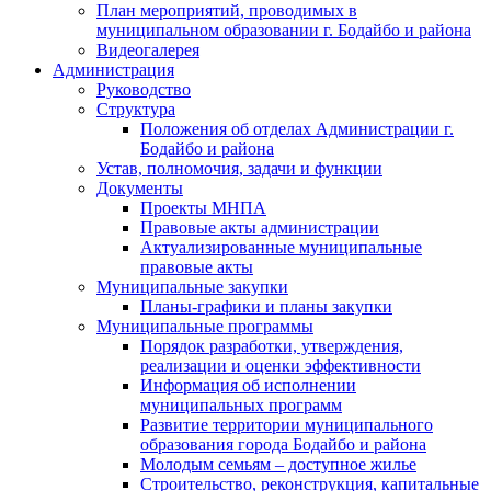
План мероприятий, проводимых в
муниципальном образовании г. Бодайбо и района
Видеогалерея
Администрация
Руководство
Структура
Положения об отделах Администрации г.
Бодайбо и района
Устав, полномочия, задачи и функции
Документы
Проекты МНПА
Правовые акты администрации
Актуализированные муниципальные
правовые акты
Муниципальные закупки
Планы-графики и планы закупки
Муниципальные программы
Порядок разработки, утверждения,
реализации и оценки эффективности
Информация об исполнении
муниципальных программ
Развитие территории муниципального
образования города Бодайбо и района
Молодым семьям – доступное жилье
Строительство, реконструкция, капитальные