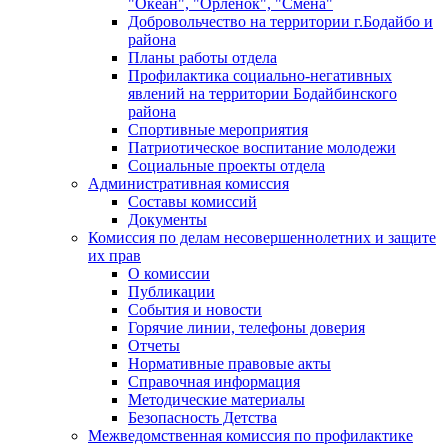
"Океан", "Орленок", "Смена"
Добровольчество на территории г.Бодайбо и
района
Планы работы отдела
Профилактика социально-негативных
явлений на территории Бодайбинского
района
Спортивные мероприятия
Патриотическое воспитание молодежи
Социальные проекты отдела
Административная комиссия
Составы комиссий
Документы
Комиссия по делам несовершеннолетних и защите
их прав
О комиссии
Публикации
События и новости
Горячие линии, телефоны доверия
Отчеты
Нормативные правовые акты
Справочная информация
Методические материалы
Безопасность Детства
Межведомственная комиссия по профилактике