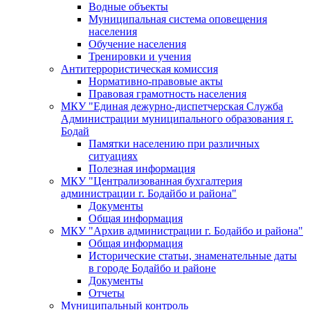
Водные объекты
Муниципальная система оповещения
населения
Обучение населения
Тренировки и учения
Антитеррористическая комиссия
Нормативно-правовые акты
Правовая грамотность населения
МКУ "Единая дежурно-диспетчерская Служба
Администрации муниципального образования г.
Бодай
Памятки населению при различных
ситуациях
Полезная информация
МКУ "Централизованная бухгалтерия
администрации г. Бодайбо и района"
Документы
Общая информация
МКУ "Архив администрации г. Бодайбо и района"
Общая информация
Исторические статьи, знаменательные даты
в городе Бодайбо и районе
Документы
Отчеты
Муниципальный контроль