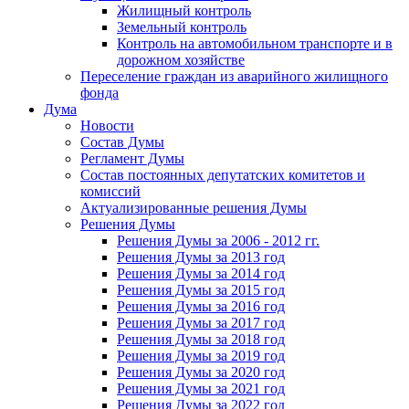
Жилищный контроль
Земельный контроль
Контроль на автомобильном транспорте и в
дорожном хозяйстве
Переселение граждан из аварийного жилищного
фонда
Дума
Новости
Состав Думы
Регламент Думы
Состав постоянных депутатских комитетов и
комиссий
Актуализированные решения Думы
Решения Думы
Решения Думы за 2006 - 2012 гг.
Решения Думы за 2013 год
Решения Думы за 2014 год
Решения Думы за 2015 год
Решения Думы за 2016 год
Решения Думы за 2017 год
Решения Думы за 2018 год
Решения Думы за 2019 год
Решения Думы за 2020 год
Решения Думы за 2021 год
Решения Думы за 2022 год