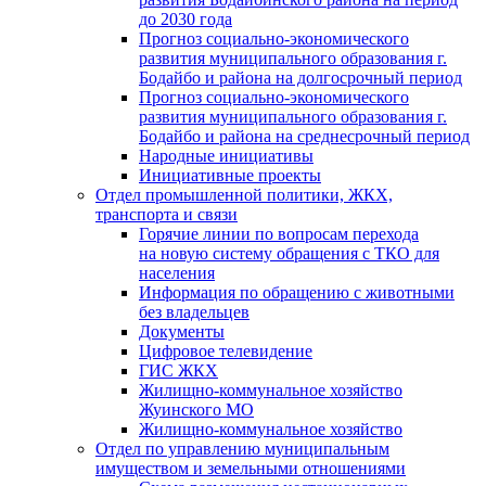
до 2030 года
Прогноз социально-экономического
развития муниципального образования г.
Бодайбо и района на долгосрочный период
Прогноз социально-экономического
развития муниципального образования г.
Бодайбо и района на среднесрочный период
Народные инициативы
Инициативные проекты
Отдел промышленной политики, ЖКХ,
транспорта и связи
Горячие линии по вопросам перехода
на новую систему обращения с ТКО для
населения
Информация по обращению с животными
без владельцев
Документы
Цифровое телевидение
ГИС ЖКХ
Жилищно-коммунальное хозяйство
Жуинского МО
Жилищно-коммунальное хозяйство
Отдел по управлению муниципальным
имуществом и земельными отношениями