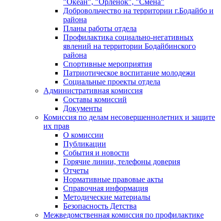
"Океан", "Орленок", "Смена"
Добровольчество на территории г.Бодайбо и
района
Планы работы отдела
Профилактика социально-негативных
явлений на территории Бодайбинского
района
Спортивные мероприятия
Патриотическое воспитание молодежи
Социальные проекты отдела
Административная комиссия
Составы комиссий
Документы
Комиссия по делам несовершеннолетних и защите
их прав
О комиссии
Публикации
События и новости
Горячие линии, телефоны доверия
Отчеты
Нормативные правовые акты
Справочная информация
Методические материалы
Безопасность Детства
Межведомственная комиссия по профилактике