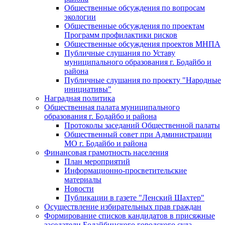
Общественные обсуждения по вопросам
экологии
Общественные обсуждения по проектам
Программ профилактики рисков
Общественные обсуждения проектов МНПА
Публичные слушания по Уставу
муниципального образования г. Бодайбо и
района
Публичные слушания по проекту "Народные
инициативы"
Наградная политика
Общественная палата муниципального
образования г. Бодайбо и района
Протоколы заседаний Общественной палаты
Общественный совет при Администрации
МО г. Бодайбо и района
Финансовая грамотность населения
План мероприятий
Информационно-просветительские
материалы
Новости
Публикации в газете "Ленский Шахтер"
Осуществление избирательных прав граждан
Формирование списков кандидатов в присяжные
заседатели Бодайбинского городского суда