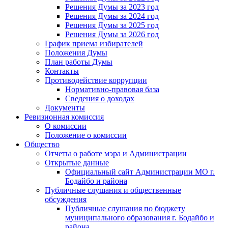
Решения Думы за 2023 год
Решения Думы за 2024 год
Решения Думы за 2025 год
Решения Думы за 2026 год
График приема избирателей
Положения Думы
План работы Думы
Контакты
Противодействие коррупции
Нормативно-правовая база
Сведения о доходах
Документы
Ревизионная комиссия
О комиссии
Положение о комиссии
Общество
Отчеты о работе мэра и Администрации
Открытые данные
Официальный сайт Администрации МО г.
Бодайбо и района
Публичные слушания и общественные
обсуждения
Публичные слушания по бюджету
муниципального образования г. Бодайбо и
района