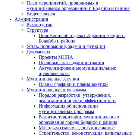
План мероприятий, проводимых в
муниципальном образовании г. Бодайбо и района
Видеогалерея
Администрация
Руководство
Структура
Положения об отделах Администрации г.
Бодайбо и района
Устав, полномочия, задачи и функции
Документы
Проекты МНПА
Правовые акты администрации
Актуализированные муниципальные
правовые акты
Муниципальные закупки
Планы-графики и планы закупки
Муниципальные программы
Порядок разработки, утверждения,
реализации и оценки эффективности
Информация об исполнении
муниципальных программ
Развитие территории муниципального
образования города Бодайбо и района
Молодым семьям – доступное жилье
Строительство, реконструкция, капитальные