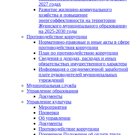
2027 годах
Развитие жилищно-коммунального
хозяйства и повышение
энергоэффективности на территории
Жуинского муниципального образования»
на 2025-2030 годы
Противодействие коррупции
Нормативно-правовые и иные акты в сфере
противодействия коррупции
План по противодействию коррупции
Сведения о доходах, расходах и иных
обязательствах имущественного характера
Информация о среднемесячной заработной
плате руководителей муниципальных
учреждений
Муниципальная служба
Управление образования
Документы
Управление культуры
Мероприятия
Проверки
Об управлении
Документы
Противодействие коррупции
Примерное Положение об оплате труда