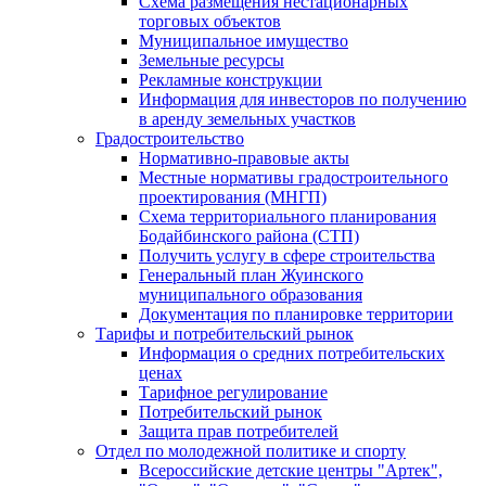
Схема размещения нестационарных
торговых объектов
Муниципальное имущество
Земельные ресурсы
Рекламные конструкции
Информация для инвесторов по получению
в аренду земельных участков
Градостроительство
Нормативно-правовые акты
Местные нормативы градостроительного
проектирования (МНГП)
Схема территориального планирования
Бодайбинского района (СТП)
Получить услугу в сфере строительства
Генеральный план Жуинского
муниципального образования
Документация по планировке территории
Тарифы и потребительский рынок
Информация о средних потребительских
ценах
Тарифное регулирование
Потребительский рынок
Защита прав потребителей
Отдел по молодежной политике и спорту
Всероссийские детские центры "Артек",