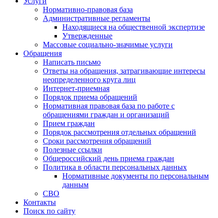
Услуги
Нормативно-правовая база
Административные регламенты
Находящиеся на общественной экспертизе
Утвержденные
Массовые социально-значимые услуги
Обращения
Написать письмо
Ответы на обращения, затрагивающие интересы
неопределенного круга лиц
Интернет-приемная
Порядок приема обращений
Нормативная правовая база по работе с
обращениями граждан и организаций
Прием граждан
Порядок рассмотрения отдельных обращений
Сроки рассмотрения обращений
Полезные ссылки
Общероссийский день приема граждан
Политика в области персональных данных
Нормативные документы по персональным
данным
СВО
Контакты
Поиск по сайту