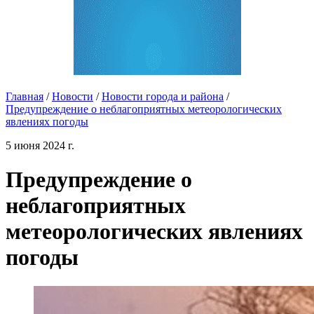
Главная
/
Новости
/
Новости города и района
/
Предупреждение о неблагоприятных метеорологических
явлениях погоды
5 июня 2024 г.
Предупреждение о
неблагоприятных
метеорологических явлениях
погоды