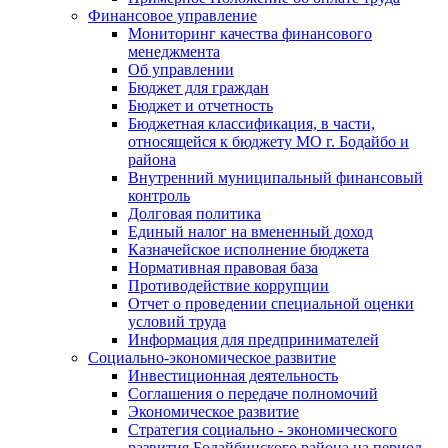
Финансовое управление
Мониторинг качества финансового
менеджмента
Об управлении
Бюджет для граждан
Бюджет и отчетность
Бюджетная классификация, в части,
относящейся к бюджету МО г. Бодайбо и
района
Внутренний муниципальный финансовый
контроль
Долговая политика
Единый налог на вмененный доход
Казначейское исполнение бюджета
Нормативная правовая база
Противодействие коррупции
Отчет о проведении специальной оценки
условий труда
Информация для предпринимателей
Социально-экономическое развитие
Инвестиционная деятельность
Соглашения о передаче полномочий
Экономическое развитие
Стратегия социально - экономического
развития Бодайбинского района на период