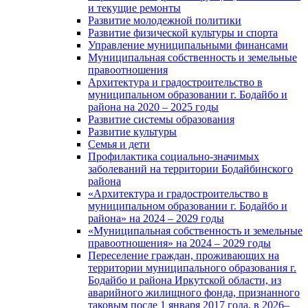
и текущие ремонты
Развитие молодежной политики
Развитие физической культуры и спорта
Управление муниципальными финансами
Муниципальная собственность и земельные
правоотношения
Архитектура и градостроительство в
муниципальном образовании г. Бодайбо и
района на 2020 – 2025 годы
Развитие системы образования
Развитие культуры
Семья и дети
Профилактика социально-значимых
заболеваний на территории Бодайбинского
района
«Архитектура и градостроительство в
муниципальном образовании г. Бодайбо и
района» на 2024 – 2029 годы
«Муниципальная собственность и земельные
правоотношения» на 2024 – 2029 годы
Переселение граждан, проживающих на
территории муниципального образования г.
Бодайбо и района Иркутской области, из
аварийного жилищного фонда, признанного
таковым после 1 января 2017 года, в 2026–