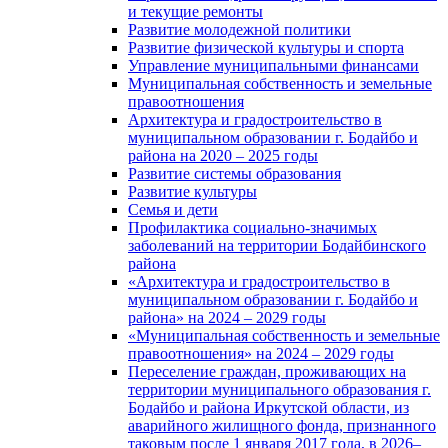
и текущие ремонты
Развитие молодежной политики
Развитие физической культуры и спорта
Управление муниципальными финансами
Муниципальная собственность и земельные
правоотношения
Архитектура и градостроительство в
муниципальном образовании г. Бодайбо и
района на 2020 – 2025 годы
Развитие системы образования
Развитие культуры
Семья и дети
Профилактика социально-значимых
заболеваний на территории Бодайбинского
района
«Архитектура и градостроительство в
муниципальном образовании г. Бодайбо и
района» на 2024 – 2029 годы
«Муниципальная собственность и земельные
правоотношения» на 2024 – 2029 годы
Переселение граждан, проживающих на
территории муниципального образования г.
Бодайбо и района Иркутской области, из
аварийного жилищного фонда, признанного
таковым после 1 января 2017 года, в 2026–