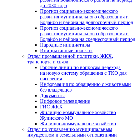
до 2030 года
Прогноз социально-экономического
развития муниципального образования г.
Бодайбо и района на долгосрочный период
Прогноз социально-экономического
развития муниципального образования г.
Бодайбо и района на среднесрочный период
Народные инициативы
Инициативные проекты
Отдел промышленной политики, ЖКХ,
транспорта и связи
Горячие линии по вопросам перехода
на новую систему обращения с ТКО для
населения
Информация по обращению с животными
без владельцев
Документы
Цифровое телевидение
ГИС ЖКХ
Жилищно-коммунальное хозяйство
Жуинского МО
Жилищно-коммунальное хозяйство
Отдел по управлению муниципальным
имуществом и земельными отношениями