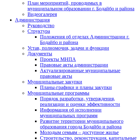
План мероприятий, проводимых в
муниципальном образовании г. Бодайбо и района
Видеогалерея
Администрация
Руководство
Структура
Положения об отделах Администрации г.
Бодайбо и района
Устав, полномочия, задачи и функции
Документы
Проекты МНПА
Правовые акты администрации
Актуализированные муниципальные
правовые акты
Муниципальные закупки
Планы-графики и планы закупки
Муниципальные программы
Порядок разработки, утверждения,
реализации и оценки эффективности
Информация об исполнении
муниципальных программ
Развитие территории муниципального
образования города Бодайбо и района
Молодым семьям – доступное жилье
Строительство, реконструкция, капитальные