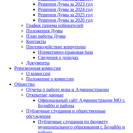
Решения Думы за 2023 год
Решения Думы за 2024 год
Решения Думы за 2025 год
Решения Думы за 2026 год
График приема избирателей
Положения Думы
План работы Думы
Контакты
Противодействие коррупции
Нормативно-правовая база
Сведения о доходах
Документы
Ревизионная комиссия
О комиссии
Положение о комиссии
Общество
Отчеты о работе мэра и Администрации
Открытые данные
Официальный сайт Администрации МО г.
Бодайбо и района
Публичные слушания и общественные
обсуждения
Публичные слушания по бюджету
муниципального образования г. Бодайбо и
района