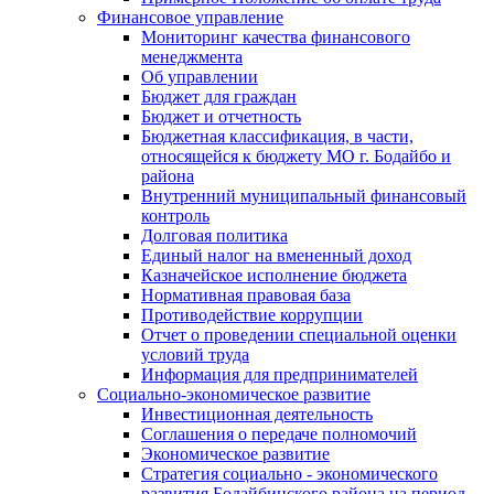
Финансовое управление
Мониторинг качества финансового
менеджмента
Об управлении
Бюджет для граждан
Бюджет и отчетность
Бюджетная классификация, в части,
относящейся к бюджету МО г. Бодайбо и
района
Внутренний муниципальный финансовый
контроль
Долговая политика
Единый налог на вмененный доход
Казначейское исполнение бюджета
Нормативная правовая база
Противодействие коррупции
Отчет о проведении специальной оценки
условий труда
Информация для предпринимателей
Социально-экономическое развитие
Инвестиционная деятельность
Соглашения о передаче полномочий
Экономическое развитие
Стратегия социально - экономического
развития Бодайбинского района на период