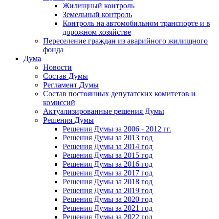
Жилищный контроль
Земельный контроль
Контроль на автомобильном транспорте и в
дорожном хозяйстве
Переселение граждан из аварийного жилищного
фонда
Дума
Новости
Состав Думы
Регламент Думы
Состав постоянных депутатских комитетов и
комиссий
Актуализированные решения Думы
Решения Думы
Решения Думы за 2006 - 2012 гг.
Решения Думы за 2013 год
Решения Думы за 2014 год
Решения Думы за 2015 год
Решения Думы за 2016 год
Решения Думы за 2017 год
Решения Думы за 2018 год
Решения Думы за 2019 год
Решения Думы за 2020 год
Решения Думы за 2021 год
Решения Думы за 2022 год