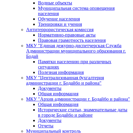
Водные объекты
Муниципальная система оповещения
населения
Обучение населения
Тренировки и учения
Антитеррористическая комиссия
Нормативно-правовые акты
Правовая грамотность населения
МКУ "Единая дежурно-диспетчерская Служба
Администрации муниципального образования г.
Бодай
Памятки населению при различных
ситуациях
Полезная информация
МКУ "Централизованная бухгалтерия
администрации г. Бодайбо и района"
Документы
Общая информация
МКУ "Архив администрации г. Бодайбо и района"
Общая информация
Исторические статьи, знаменательные даты
в городе Бодайбо и районе
Документы
Отчеты
Муниципальный контроль