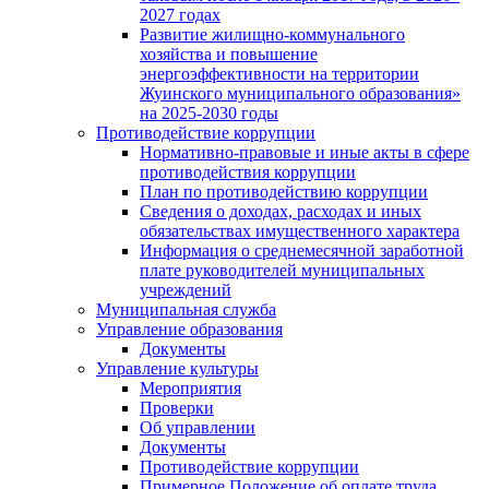
2027 годах
Развитие жилищно-коммунального
хозяйства и повышение
энергоэффективности на территории
Жуинского муниципального образования»
на 2025-2030 годы
Противодействие коррупции
Нормативно-правовые и иные акты в сфере
противодействия коррупции
План по противодействию коррупции
Сведения о доходах, расходах и иных
обязательствах имущественного характера
Информация о среднемесячной заработной
плате руководителей муниципальных
учреждений
Муниципальная служба
Управление образования
Документы
Управление культуры
Мероприятия
Проверки
Об управлении
Документы
Противодействие коррупции
Примерное Положение об оплате труда