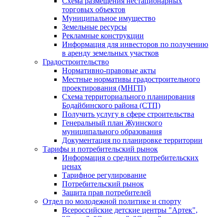
Схема размещения нестационарных
торговых объектов
Муниципальное имущество
Земельные ресурсы
Рекламные конструкции
Информация для инвесторов по получению
в аренду земельных участков
Градостроительство
Нормативно-правовые акты
Местные нормативы градостроительного
проектирования (МНГП)
Схема территориального планирования
Бодайбинского района (СТП)
Получить услугу в сфере строительства
Генеральный план Жуинского
муниципального образования
Документация по планировке территории
Тарифы и потребительский рынок
Информация о средних потребительских
ценах
Тарифное регулирование
Потребительский рынок
Защита прав потребителей
Отдел по молодежной политике и спорту
Всероссийские детские центры "Артек",