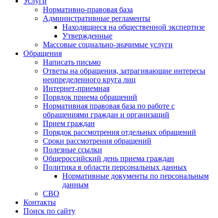
Услуги
Нормативно-правовая база
Административные регламенты
Находящиеся на общественной экспертизе
Утвержденные
Массовые социально-значимые услуги
Обращения
Написать письмо
Ответы на обращения, затрагивающие интересы
неопределенного круга лиц
Интернет-приемная
Порядок приема обращений
Нормативная правовая база по работе с
обращениями граждан и организаций
Прием граждан
Порядок рассмотрения отдельных обращений
Сроки рассмотрения обращений
Полезные ссылки
Общероссийский день приема граждан
Политика в области персональных данных
Нормативные документы по персональным
данным
СВО
Контакты
Поиск по сайту