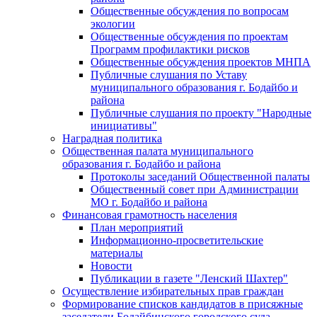
Общественные обсуждения по вопросам
экологии
Общественные обсуждения по проектам
Программ профилактики рисков
Общественные обсуждения проектов МНПА
Публичные слушания по Уставу
муниципального образования г. Бодайбо и
района
Публичные слушания по проекту "Народные
инициативы"
Наградная политика
Общественная палата муниципального
образования г. Бодайбо и района
Протоколы заседаний Общественной палаты
Общественный совет при Администрации
МО г. Бодайбо и района
Финансовая грамотность населения
План мероприятий
Информационно-просветительские
материалы
Новости
Публикации в газете "Ленский Шахтер"
Осуществление избирательных прав граждан
Формирование списков кандидатов в присяжные
заседатели Бодайбинского городского суда