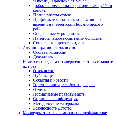
"Океан", "Орленок", "Смена"
Добровольчество на территории г.Бодайбо и
района
Планы работы отдела
Профилактика социально-негативных
явлений на территории Бодайбинского
района
Спортивные мероприятия
Патриотическое воспитание молодежи
Социальные проекты отдела
Административная комиссия
Составы комиссий
Документы
Комиссия по делам несовершеннолетних и защите
их прав
О комиссии
Публикации
События и новости
Горячие линии, телефоны доверия
Отчеты
Нормативные правовые акты
Справочная информация
Методические материалы
Безопасность Детства
Межведомственная комиссия по профилактике