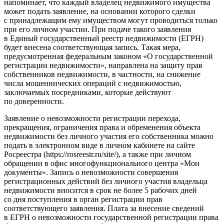
напоминает, что каждый владелец недвижимого имущества
может подать заявление, на основании которого сделки
с принадлежащим ему имуществом могут проводиться только
при его личном участии. При подаче такого заявления
в Единый государственный реестр недвижимости (ЕГРН)
будет внесена соответствующая запись. Такая мера,
предусмотренная федеральным законом «О государственной
регистрации недвижимости», направлена на защиту прав
собственников недвижимости, в частности, на снижение
числа мошеннических операций с недвижимостью,
заключаемых посредниками, которые действуют
по доверенности.
Заявление о невозможности регистрации перехода,
прекращения, ограничения права и обременения объекта
недвижимости без личного участия его собственника можно
подать в электронном виде в личном кабинете на сайте
Росреестра (https://rosreestr.ru/site/), а также при личном
обращении в офис многофункционального центра «Мои
документы». Запись о невозможности совершения
регистрационных действий без личного участия владельца
недвижимости вносится в срок не более 5 рабочих дней
со дня поступления в орган регистрации прав
соответствующего заявления. Плата за внесение сведений
в ЕГРН о невозможности государственной регистрации права