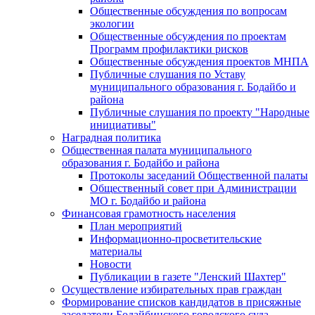
Общественные обсуждения по вопросам
экологии
Общественные обсуждения по проектам
Программ профилактики рисков
Общественные обсуждения проектов МНПА
Публичные слушания по Уставу
муниципального образования г. Бодайбо и
района
Публичные слушания по проекту "Народные
инициативы"
Наградная политика
Общественная палата муниципального
образования г. Бодайбо и района
Протоколы заседаний Общественной палаты
Общественный совет при Администрации
МО г. Бодайбо и района
Финансовая грамотность населения
План мероприятий
Информационно-просветительские
материалы
Новости
Публикации в газете "Ленский Шахтер"
Осуществление избирательных прав граждан
Формирование списков кандидатов в присяжные
заседатели Бодайбинского городского суда