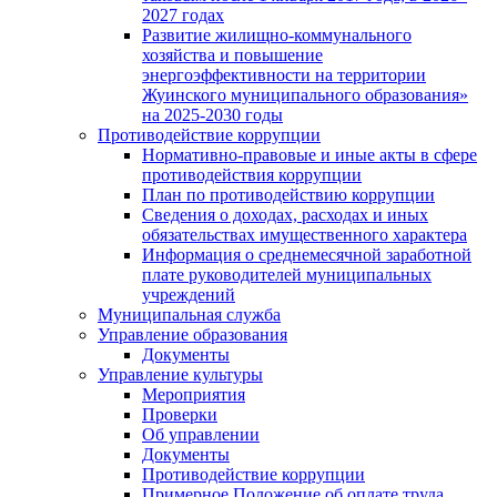
2027 годах
Развитие жилищно-коммунального
хозяйства и повышение
энергоэффективности на территории
Жуинского муниципального образования»
на 2025-2030 годы
Противодействие коррупции
Нормативно-правовые и иные акты в сфере
противодействия коррупции
План по противодействию коррупции
Сведения о доходах, расходах и иных
обязательствах имущественного характера
Информация о среднемесячной заработной
плате руководителей муниципальных
учреждений
Муниципальная служба
Управление образования
Документы
Управление культуры
Мероприятия
Проверки
Об управлении
Документы
Противодействие коррупции
Примерное Положение об оплате труда