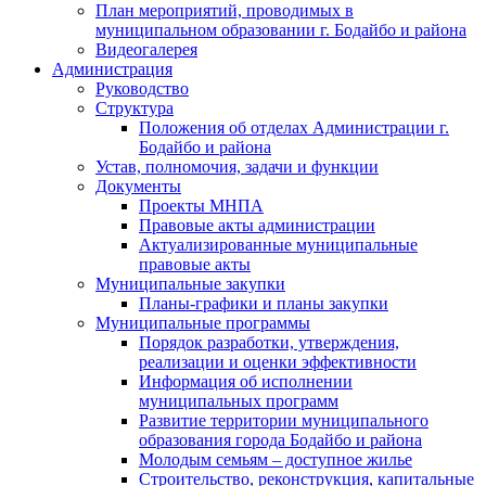
План мероприятий, проводимых в
муниципальном образовании г. Бодайбо и района
Видеогалерея
Администрация
Руководство
Структура
Положения об отделах Администрации г.
Бодайбо и района
Устав, полномочия, задачи и функции
Документы
Проекты МНПА
Правовые акты администрации
Актуализированные муниципальные
правовые акты
Муниципальные закупки
Планы-графики и планы закупки
Муниципальные программы
Порядок разработки, утверждения,
реализации и оценки эффективности
Информация об исполнении
муниципальных программ
Развитие территории муниципального
образования города Бодайбо и района
Молодым семьям – доступное жилье
Строительство, реконструкция, капитальные