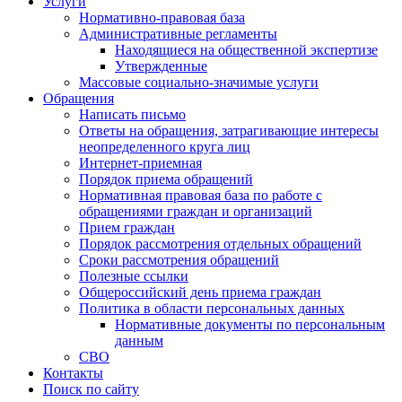
Услуги
Нормативно-правовая база
Административные регламенты
Находящиеся на общественной экспертизе
Утвержденные
Массовые социально-значимые услуги
Обращения
Написать письмо
Ответы на обращения, затрагивающие интересы
неопределенного круга лиц
Интернет-приемная
Порядок приема обращений
Нормативная правовая база по работе с
обращениями граждан и организаций
Прием граждан
Порядок рассмотрения отдельных обращений
Сроки рассмотрения обращений
Полезные ссылки
Общероссийский день приема граждан
Политика в области персональных данных
Нормативные документы по персональным
данным
СВО
Контакты
Поиск по сайту