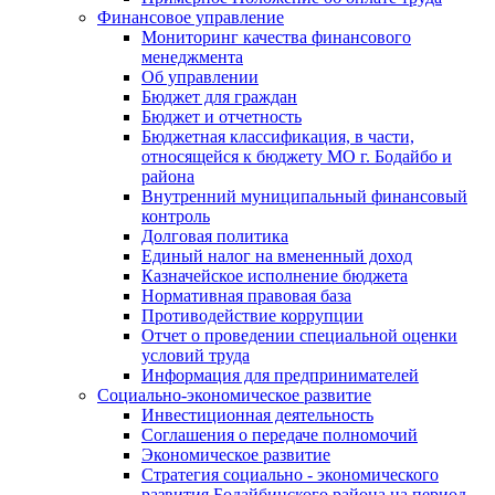
Финансовое управление
Мониторинг качества финансового
менеджмента
Об управлении
Бюджет для граждан
Бюджет и отчетность
Бюджетная классификация, в части,
относящейся к бюджету МО г. Бодайбо и
района
Внутренний муниципальный финансовый
контроль
Долговая политика
Единый налог на вмененный доход
Казначейское исполнение бюджета
Нормативная правовая база
Противодействие коррупции
Отчет о проведении специальной оценки
условий труда
Информация для предпринимателей
Социально-экономическое развитие
Инвестиционная деятельность
Соглашения о передаче полномочий
Экономическое развитие
Стратегия социально - экономического
развития Бодайбинского района на период