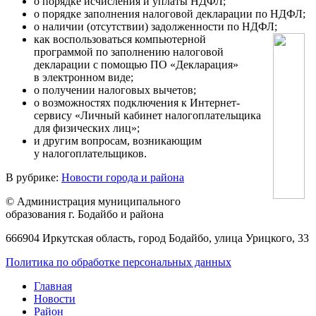
о порядке исчисления и уплаты НДФЛ;
о порядке заполнения налоговой декларации по НДФЛ;
о наличии (отсутствии) задолженности по НДФЛ;
как воспользоваться компьютерной
программой по заполнению налоговой
декларации с помощью ПО «Декларация»
в электронном виде;
о получении налоговых вычетов;
о возможностях подключения к Интернет-
сервису «Личный кабинет налогоплательщика
для физических лиц»;
и другим вопросам, возникающим
у налогоплательщиков.
В рубрике:
Новости города и района
© Администрация муниципального
образования г. Бодайбо и района
666904 Иркутская область, город Бодайбо, улица Урицкого, 33
Политика по обработке персональных данных
Главная
Новости
Район