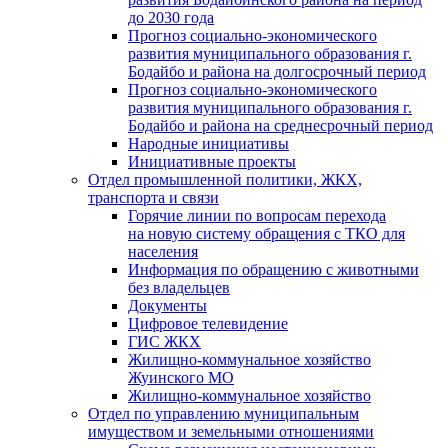
до 2030 года
Прогноз социально-экономического
развития муниципального образования г.
Бодайбо и района на долгосрочный период
Прогноз социально-экономического
развития муниципального образования г.
Бодайбо и района на среднесрочный период
Народные инициативы
Инициативные проекты
Отдел промышленной политики, ЖКХ,
транспорта и связи
Горячие линии по вопросам перехода
на новую систему обращения с ТКО для
населения
Информация по обращению с животными
без владельцев
Документы
Цифровое телевидение
ГИС ЖКХ
Жилищно-коммунальное хозяйство
Жуинского МО
Жилищно-коммунальное хозяйство
Отдел по управлению муниципальным
имуществом и земельными отношениями