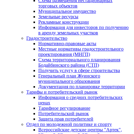
Схема размещения нестационарных
торговых объектов
Муниципальное имущество
Земельные ресурсы
Рекламные конструкции
Информация для инвесторов по получению
в аренду земельных участков
Градостроительство
Нормативно-правовые акты
Местные нормативы градостроительного
проектирования (МНГП)
Схема территориального планирования
Бодайбинского района (СТП)
Получить услугу в сфере строительства
Генеральный план Жуинского
муниципального образования
Документация по планировке территории
Тарифы и потребительский рынок
Информация о средних потребительских
ценах
Тарифное регулирование
Потребительский рынок
Защита прав потребителей
Отдел по молодежной политике и спорту
Всероссийские детские центры "Артек",