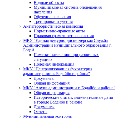
Водные объекты
Муниципальная система оповещения
населения
Обучение населения
Тренировки и учения
Антитеррористическая комиссия
Нормативно-правовые акты
Правовая грамотность населения
МКУ "Единая дежурно-диспетчерская Служба
Администрации муниципального образования г.
Бодай
Памятки населению при различных
ситуациях
Полезная информация
МКУ "Централизованная бухгалтерия
администрации г. Бодайбо и района"
Документы
Общая информация
МКУ "Архив администрации г. Бодайбо и района"
Общая информация
Исторические статьи, знаменательные даты
в городе Бодайбо и районе
Документы
Отчеты
Муниципальный контроль