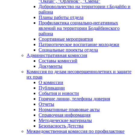
"Океан", "Орленок", "Смена"
Добровольчество на территории г.Бодайбо и
района
Планы работы отдела
Профилактика социально-негативных
явлений на территории Бодайбинского
района
Спортивные мероприятия
Патриотическое воспитание молодежи
Социальные проекты отдела
Административная комиссия
Составы комиссий
Документы
Комиссия по делам несовершеннолетних и защите
их прав
О комиссии
Публикации
События и новости
Горячие линии, телефоны доверия
Отчеты
Нормативные правовые акты
Справочная информация
Методические материалы
Безопасность Детства
Межведомственная комиссия по профилактике