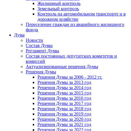
Жилищный контроль
Земельный контроль
Контроль на автомобильном транспорте и в
дорожном хозяйстве
Переселение граждан из аварийного жилищного
фонда
Дума
Новости
Состав Думы
Регламент Думы
Состав постоянных депутатских комитетов и
комиссий
Актуализированные решения Думы
Решения Думы
Решения Думы за 2006 - 2012 гг.
Решения Думы за 2013 год
Решения Думы за 2014 год
Решения Думы за 2015 год
Решения Думы за 2016 год
Решения Думы за 2017 год
Решения Думы за 2018 год
Решения Думы за 2019 год
Решения Думы за 2020 год
Решения Думы за 2021 год
Решения Думы за 2022 год