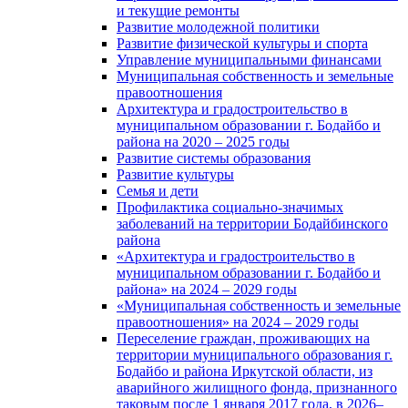
и текущие ремонты
Развитие молодежной политики
Развитие физической культуры и спорта
Управление муниципальными финансами
Муниципальная собственность и земельные
правоотношения
Архитектура и градостроительство в
муниципальном образовании г. Бодайбо и
района на 2020 – 2025 годы
Развитие системы образования
Развитие культуры
Семья и дети
Профилактика социально-значимых
заболеваний на территории Бодайбинского
района
«Архитектура и градостроительство в
муниципальном образовании г. Бодайбо и
района» на 2024 – 2029 годы
«Муниципальная собственность и земельные
правоотношения» на 2024 – 2029 годы
Переселение граждан, проживающих на
территории муниципального образования г.
Бодайбо и района Иркутской области, из
аварийного жилищного фонда, признанного
таковым после 1 января 2017 года, в 2026–