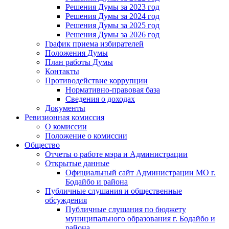
Решения Думы за 2023 год
Решения Думы за 2024 год
Решения Думы за 2025 год
Решения Думы за 2026 год
График приема избирателей
Положения Думы
План работы Думы
Контакты
Противодействие коррупции
Нормативно-правовая база
Сведения о доходах
Документы
Ревизионная комиссия
О комиссии
Положение о комиссии
Общество
Отчеты о работе мэра и Администрации
Открытые данные
Официальный сайт Администрации МО г.
Бодайбо и района
Публичные слушания и общественные
обсуждения
Публичные слушания по бюджету
муниципального образования г. Бодайбо и
района