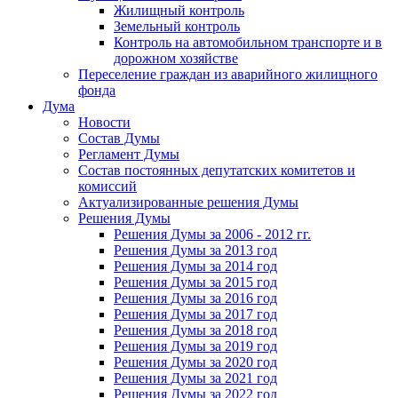
Жилищный контроль
Земельный контроль
Контроль на автомобильном транспорте и в
дорожном хозяйстве
Переселение граждан из аварийного жилищного
фонда
Дума
Новости
Состав Думы
Регламент Думы
Состав постоянных депутатских комитетов и
комиссий
Актуализированные решения Думы
Решения Думы
Решения Думы за 2006 - 2012 гг.
Решения Думы за 2013 год
Решения Думы за 2014 год
Решения Думы за 2015 год
Решения Думы за 2016 год
Решения Думы за 2017 год
Решения Думы за 2018 год
Решения Думы за 2019 год
Решения Думы за 2020 год
Решения Думы за 2021 год
Решения Думы за 2022 год