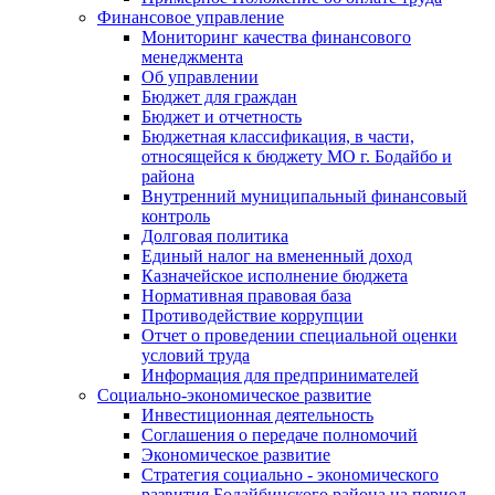
Финансовое управление
Мониторинг качества финансового
менеджмента
Об управлении
Бюджет для граждан
Бюджет и отчетность
Бюджетная классификация, в части,
относящейся к бюджету МО г. Бодайбо и
района
Внутренний муниципальный финансовый
контроль
Долговая политика
Единый налог на вмененный доход
Казначейское исполнение бюджета
Нормативная правовая база
Противодействие коррупции
Отчет о проведении специальной оценки
условий труда
Информация для предпринимателей
Социально-экономическое развитие
Инвестиционная деятельность
Соглашения о передаче полномочий
Экономическое развитие
Стратегия социально - экономического
развития Бодайбинского района на период