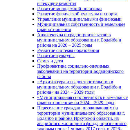
и текущие ремонты
Развитие молодежной политики
Развитие физической культуры и спорта
Управление муниципальными финансами
Муниципальная собственность и земельные
правоотношения
Архитектура и градостроительство в
муниципальном образовании г. Бодайбо и
района на 2020 – 2025 годы
Развитие системы образования
Развитие культуры
Семья и дети
Профилактика социально-значимых
заболеваний на территории Бодайбинского
района
«Архитектура и градостроительство в
муниципальном образовании г. Бодайбо и
района» на 2024 – 2029 годы
«Муниципальная собственность и земельные
правоотношения» на 2024 – 2029 годы
Переселение граждан, проживающих на
территории муниципального образования г.
Бодайбо и района Иркутской области, из
аварийного жилищного фонда, признанного
таковым после 1 января 2017 года, в 2026–