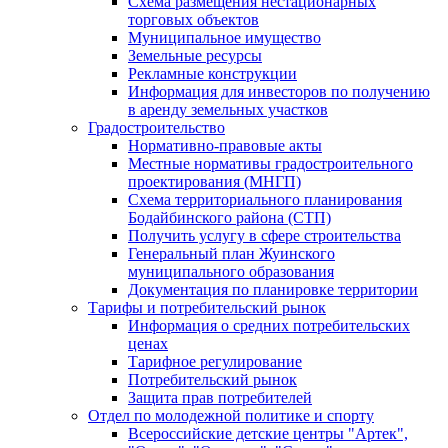
Схема размещения нестационарных
торговых объектов
Муниципальное имущество
Земельные ресурсы
Рекламные конструкции
Информация для инвесторов по получению
в аренду земельных участков
Градостроительство
Нормативно-правовые акты
Местные нормативы градостроительного
проектирования (МНГП)
Схема территориального планирования
Бодайбинского района (СТП)
Получить услугу в сфере строительства
Генеральный план Жуинского
муниципального образования
Документация по планировке территории
Тарифы и потребительский рынок
Информация о средних потребительских
ценах
Тарифное регулирование
Потребительский рынок
Защита прав потребителей
Отдел по молодежной политике и спорту
Всероссийские детские центры "Артек",