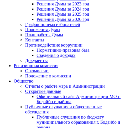
Решения Думы за 2023 год
Решения Думы за 2024 год
Решения Думы за 2025 год
Решения Думы за 2026 год
График приема избирателей
Положения Думы
План работы Думы
Контакты
Противодействие коррупции
Нормативно-правовая база
Сведения о доходах
Документы
Ревизионная комиссия
О комиссии
Положение о комиссии
Общество
Отчеты о работе мэра и Администрации
Открытые данные
Официальный сайт Администрации МО г.
Бодайбо и района
Публичные слушания и общественные
обсуждения
Публичные слушания по бюджету
муниципального образования г. Бодайбо и
района