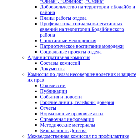
"Океан", "Орленок", "Смена"
Добровольчество на территории г.Бодайбо и
района
Планы работы отдела
Профилактика социально-негативных
явлений на территории Бодайбинского
района
Спортивные мероприятия
Патриотическое воспитание молодежи
Социальные проекты отдела
Административная комиссия
Составы комиссий
Документы
Комиссия по делам несовершеннолетних и защите
их прав
О комиссии
Публикации
События и новости
Горячие линии, телефоны доверия
Отчеты
Нормативные правовые акты
Справочная информация
Методические материалы
Безопасность Детства
Межведомственная комиссия по профилактике