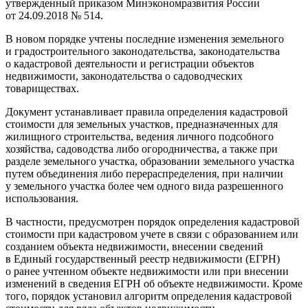
утвержденный приказом Минэкономразвития России
от 24.09.2018 № 514.
В новом порядке учтены последние изменения земельного
и градостроительного законодательства, законодательства
о кадастровой деятельности и регистрации объектов
недвижимости, законодательства о садоводческих
товариществах.
Документ устанавливает правила определения кадастровой
стоимости для земельных участков, предназначенных для
жилищного строительства, ведения личного подсобного
хозяйства, садоводства либо огородничества, а также при
разделе земельного участка, образовании земельного участка
путем объединения либо перераспределения, при наличии
у земельного участка более чем одного вида разрешенного
использования.
В частности, предусмотрен порядок определения кадастровой
стоимости при кадастровом учете в связи с образованием или
созданием объекта недвижимости, внесении сведений
в Единый государственный реестр недвижимости (ЕГРН)
о ранее учтенном объекте недвижимости или при внесении
изменений в сведения ЕГРН об объекте недвижимости. Кроме
того, порядок установил алгоритм определения кадастровой