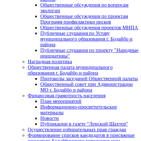
Общественные обсуждения по вопросам
экологии
Общественные обсуждения по проектам
Программ профилактики рисков
Общественные обсуждения проектов МНПА
Публичные слушания по Уставу
муниципального образования г. Бодайбо и
района
Публичные слушания по проекту "Народные
инициативы"
Наградная политика
Общественная палата муниципального
образования г. Бодайбо и района
Протоколы заседаний Общественной палаты
Общественный совет при Администрации
МО г. Бодайбо и района
Финансовая грамотность населения
План мероприятий
Информационно-просветительские
материалы
Новости
Публикации в газете "Ленский Шахтер"
Осуществление избирательных прав граждан
Формирование списков кандидатов в присяжные
заседатели Бодайбинского городского суда