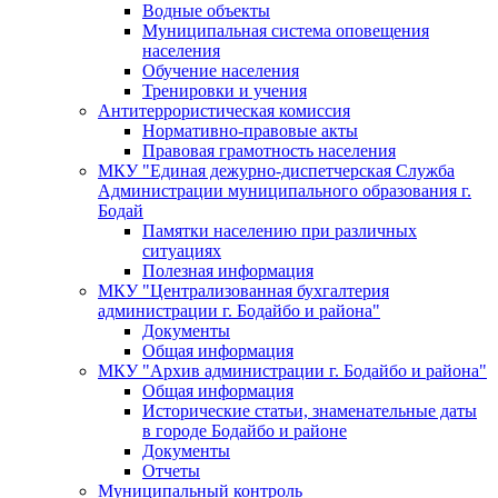
Водные объекты
Муниципальная система оповещения
населения
Обучение населения
Тренировки и учения
Антитеррористическая комиссия
Нормативно-правовые акты
Правовая грамотность населения
МКУ "Единая дежурно-диспетчерская Служба
Администрации муниципального образования г.
Бодай
Памятки населению при различных
ситуациях
Полезная информация
МКУ "Централизованная бухгалтерия
администрации г. Бодайбо и района"
Документы
Общая информация
МКУ "Архив администрации г. Бодайбо и района"
Общая информация
Исторические статьи, знаменательные даты
в городе Бодайбо и районе
Документы
Отчеты
Муниципальный контроль