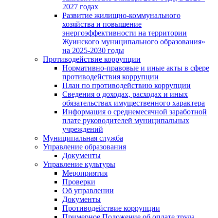
2027 годах
Развитие жилищно-коммунального
хозяйства и повышение
энергоэффективности на территории
Жуинского муниципального образования»
на 2025-2030 годы
Противодействие коррупции
Нормативно-правовые и иные акты в сфере
противодействия коррупции
План по противодействию коррупции
Сведения о доходах, расходах и иных
обязательствах имущественного характера
Информация о среднемесячной заработной
плате руководителей муниципальных
учреждений
Муниципальная служба
Управление образования
Документы
Управление культуры
Мероприятия
Проверки
Об управлении
Документы
Противодействие коррупции
Примерное Положение об оплате труда