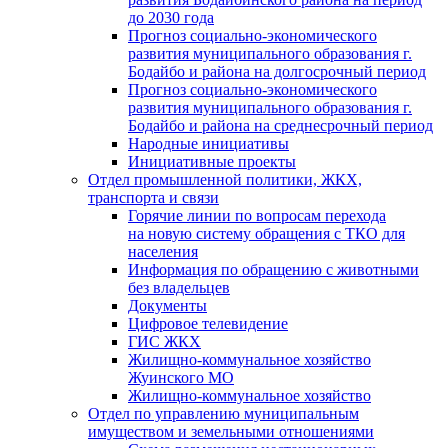
до 2030 года
Прогноз социально-экономического
развития муниципального образования г.
Бодайбо и района на долгосрочный период
Прогноз социально-экономического
развития муниципального образования г.
Бодайбо и района на среднесрочный период
Народные инициативы
Инициативные проекты
Отдел промышленной политики, ЖКХ,
транспорта и связи
Горячие линии по вопросам перехода
на новую систему обращения с ТКО для
населения
Информация по обращению с животными
без владельцев
Документы
Цифровое телевидение
ГИС ЖКХ
Жилищно-коммунальное хозяйство
Жуинского МО
Жилищно-коммунальное хозяйство
Отдел по управлению муниципальным
имуществом и земельными отношениями