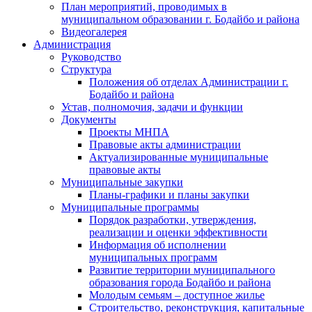
План мероприятий, проводимых в
муниципальном образовании г. Бодайбо и района
Видеогалерея
Администрация
Руководство
Структура
Положения об отделах Администрации г.
Бодайбо и района
Устав, полномочия, задачи и функции
Документы
Проекты МНПА
Правовые акты администрации
Актуализированные муниципальные
правовые акты
Муниципальные закупки
Планы-графики и планы закупки
Муниципальные программы
Порядок разработки, утверждения,
реализации и оценки эффективности
Информация об исполнении
муниципальных программ
Развитие территории муниципального
образования города Бодайбо и района
Молодым семьям – доступное жилье
Строительство, реконструкция, капитальные