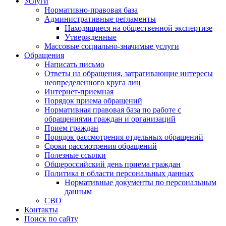
Услуги
Нормативно-правовая база
Административные регламенты
Находящиеся на общественной экспертизе
Утвержденные
Массовые социально-значимые услуги
Обращения
Написать письмо
Ответы на обращения, затрагивающие интересы
неопределенного круга лиц
Интернет-приемная
Порядок приема обращений
Нормативная правовая база по работе с
обращениями граждан и организаций
Прием граждан
Порядок рассмотрения отдельных обращений
Сроки рассмотрения обращений
Полезные ссылки
Общероссийский день приема граждан
Политика в области персональных данных
Нормативные документы по персональным
данным
СВО
Контакты
Поиск по сайту