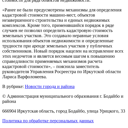
стоимости для ряда объектов недвижимости.
«Ранее не были предусмотрены механизмы для определения
кадастровой стоимости машино-мест, объектов
незавершенного строительства и единых недвижимых
комплексов. Кроме того, применявшийся порядок в ряде
случаев не позволял определить кадастровую стоимость
земельных участков. Это создавало неравные условия
использования объектов недвижимости и определенные
трудности при аренде земельных участков у публичных
собственников. Новый порядок нацелен на исправление всех
этих недочетов и является весомым шагом к повышению
справедливости применяемых механизмов расчета
кадастровой стоимости», – пояснила заместитель
руководителя Управления Росреестра по Иркутской области
Лариса Варфоломеева.
В рубрике:
Новости города и района
© Администрация муниципального образования г. Бодайбо и
района
666904 Иркутская область, город Бодайбо, улица Урицкого, 33
Политика по обработке персональных данных