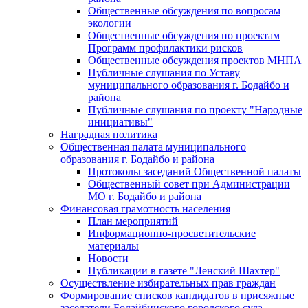
Общественные обсуждения по вопросам
экологии
Общественные обсуждения по проектам
Программ профилактики рисков
Общественные обсуждения проектов МНПА
Публичные слушания по Уставу
муниципального образования г. Бодайбо и
района
Публичные слушания по проекту "Народные
инициативы"
Наградная политика
Общественная палата муниципального
образования г. Бодайбо и района
Протоколы заседаний Общественной палаты
Общественный совет при Администрации
МО г. Бодайбо и района
Финансовая грамотность населения
План мероприятий
Информационно-просветительские
материалы
Новости
Публикации в газете "Ленский Шахтер"
Осуществление избирательных прав граждан
Формирование списков кандидатов в присяжные
заседатели Бодайбинского городского суда