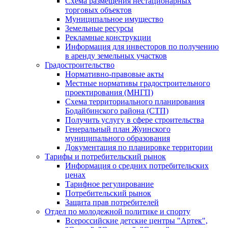
Схема размещения нестационарных
торговых объектов
Муниципальное имущество
Земельные ресурсы
Рекламные конструкции
Информация для инвесторов по получению
в аренду земельных участков
Градостроительство
Нормативно-правовые акты
Местные нормативы градостроительного
проектирования (МНГП)
Схема территориального планирования
Бодайбинского района (СТП)
Получить услугу в сфере строительства
Генеральный план Жуинского
муниципального образования
Документация по планировке территории
Тарифы и потребительский рынок
Информация о средних потребительских
ценах
Тарифное регулирование
Потребительский рынок
Защита прав потребителей
Отдел по молодежной политике и спорту
Всероссийские детские центры "Артек",