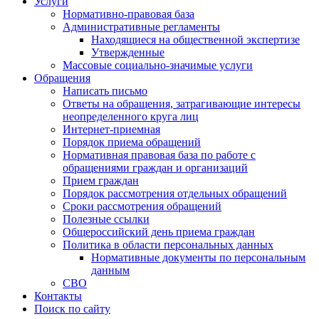
Услуги
Нормативно-правовая база
Административные регламенты
Находящиеся на общественной экспертизе
Утвержденные
Массовые социально-значимые услуги
Обращения
Написать письмо
Ответы на обращения, затрагивающие интересы
неопределенного круга лиц
Интернет-приемная
Порядок приема обращений
Нормативная правовая база по работе с
обращениями граждан и организаций
Прием граждан
Порядок рассмотрения отдельных обращений
Сроки рассмотрения обращений
Полезные ссылки
Общероссийский день приема граждан
Политика в области персональных данных
Нормативные документы по персональным
данным
СВО
Контакты
Поиск по сайту