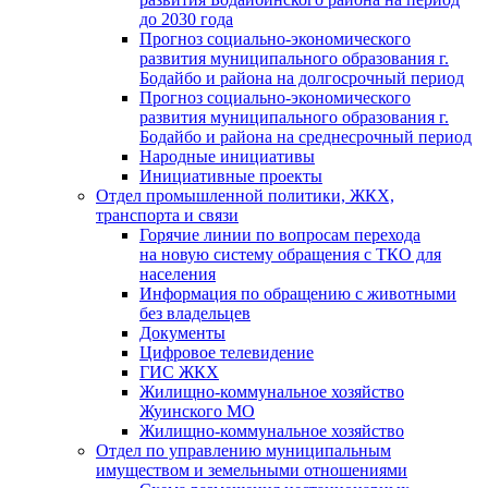
до 2030 года
Прогноз социально-экономического
развития муниципального образования г.
Бодайбо и района на долгосрочный период
Прогноз социально-экономического
развития муниципального образования г.
Бодайбо и района на среднесрочный период
Народные инициативы
Инициативные проекты
Отдел промышленной политики, ЖКХ,
транспорта и связи
Горячие линии по вопросам перехода
на новую систему обращения с ТКО для
населения
Информация по обращению с животными
без владельцев
Документы
Цифровое телевидение
ГИС ЖКХ
Жилищно-коммунальное хозяйство
Жуинского МО
Жилищно-коммунальное хозяйство
Отдел по управлению муниципальным
имуществом и земельными отношениями