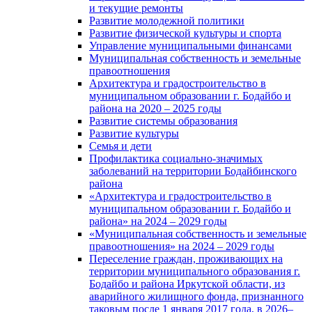
и текущие ремонты
Развитие молодежной политики
Развитие физической культуры и спорта
Управление муниципальными финансами
Муниципальная собственность и земельные
правоотношения
Архитектура и градостроительство в
муниципальном образовании г. Бодайбо и
района на 2020 – 2025 годы
Развитие системы образования
Развитие культуры
Семья и дети
Профилактика социально-значимых
заболеваний на территории Бодайбинского
района
«Архитектура и градостроительство в
муниципальном образовании г. Бодайбо и
района» на 2024 – 2029 годы
«Муниципальная собственность и земельные
правоотношения» на 2024 – 2029 годы
Переселение граждан, проживающих на
территории муниципального образования г.
Бодайбо и района Иркутской области, из
аварийного жилищного фонда, признанного
таковым после 1 января 2017 года, в 2026–