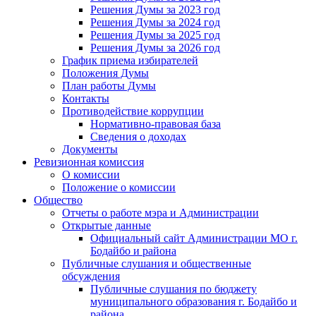
Решения Думы за 2023 год
Решения Думы за 2024 год
Решения Думы за 2025 год
Решения Думы за 2026 год
График приема избирателей
Положения Думы
План работы Думы
Контакты
Противодействие коррупции
Нормативно-правовая база
Сведения о доходах
Документы
Ревизионная комиссия
О комиссии
Положение о комиссии
Общество
Отчеты о работе мэра и Администрации
Открытые данные
Официальный сайт Администрации МО г.
Бодайбо и района
Публичные слушания и общественные
обсуждения
Публичные слушания по бюджету
муниципального образования г. Бодайбо и
района