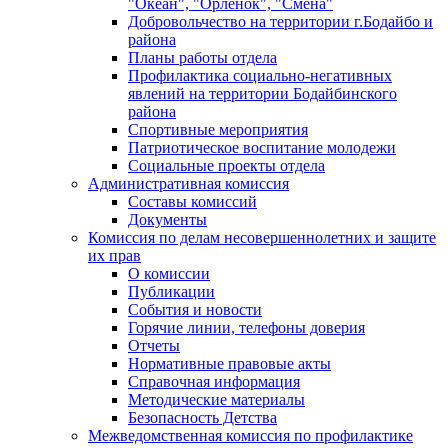
"Океан", "Орленок", "Смена"
Добровольчество на территории г.Бодайбо и
района
Планы работы отдела
Профилактика социально-негативных
явлений на территории Бодайбинского
района
Спортивные мероприятия
Патриотическое воспитание молодежи
Социальные проекты отдела
Административная комиссия
Составы комиссий
Документы
Комиссия по делам несовершеннолетних и защите
их прав
О комиссии
Публикации
События и новости
Горячие линии, телефоны доверия
Отчеты
Нормативные правовые акты
Справочная информация
Методические материалы
Безопасность Детства
Межведомственная комиссия по профилактике