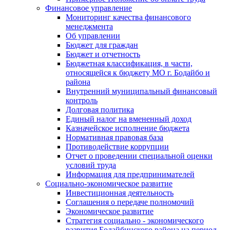
Финансовое управление
Мониторинг качества финансового
менеджмента
Об управлении
Бюджет для граждан
Бюджет и отчетность
Бюджетная классификация, в части,
относящейся к бюджету МО г. Бодайбо и
района
Внутренний муниципальный финансовый
контроль
Долговая политика
Единый налог на вмененный доход
Казначейское исполнение бюджета
Нормативная правовая база
Противодействие коррупции
Отчет о проведении специальной оценки
условий труда
Информация для предпринимателей
Социально-экономическое развитие
Инвестиционная деятельность
Соглашения о передаче полномочий
Экономическое развитие
Стратегия социально - экономического
развития Бодайбинского района на период