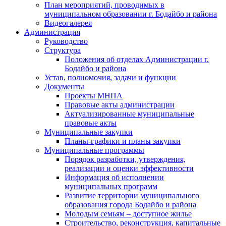
План мероприятий, проводимых в
муниципальном образовании г. Бодайбо и района
Видеогалерея
Администрация
Руководство
Структура
Положения об отделах Администрации г.
Бодайбо и района
Устав, полномочия, задачи и функции
Документы
Проекты МНПА
Правовые акты администрации
Актуализированные муниципальные
правовые акты
Муниципальные закупки
Планы-графики и планы закупки
Муниципальные программы
Порядок разработки, утверждения,
реализации и оценки эффективности
Информация об исполнении
муниципальных программ
Развитие территории муниципального
образования города Бодайбо и района
Молодым семьям – доступное жилье
Строительство, реконструкция, капитальные