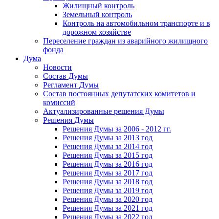
Жилищный контроль
Земельный контроль
Контроль на автомобильном транспорте и в
дорожном хозяйстве
Переселение граждан из аварийного жилищного
фонда
Дума
Новости
Состав Думы
Регламент Думы
Состав постоянных депутатских комитетов и
комиссий
Актуализированные решения Думы
Решения Думы
Решения Думы за 2006 - 2012 гг.
Решения Думы за 2013 год
Решения Думы за 2014 год
Решения Думы за 2015 год
Решения Думы за 2016 год
Решения Думы за 2017 год
Решения Думы за 2018 год
Решения Думы за 2019 год
Решения Думы за 2020 год
Решения Думы за 2021 год
Решения Думы за 2022 год