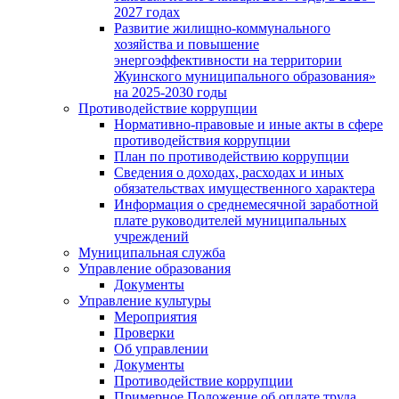
2027 годах
Развитие жилищно-коммунального
хозяйства и повышение
энергоэффективности на территории
Жуинского муниципального образования»
на 2025-2030 годы
Противодействие коррупции
Нормативно-правовые и иные акты в сфере
противодействия коррупции
План по противодействию коррупции
Сведения о доходах, расходах и иных
обязательствах имущественного характера
Информация о среднемесячной заработной
плате руководителей муниципальных
учреждений
Муниципальная служба
Управление образования
Документы
Управление культуры
Мероприятия
Проверки
Об управлении
Документы
Противодействие коррупции
Примерное Положение об оплате труда