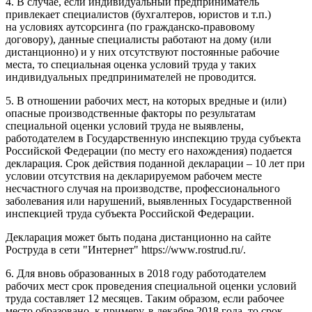
4. В случае, если индивидуальный предприниматель
привлекает специалистов (бухгалтеров, юристов и т.п.)
на условиях аутсорсинга (по гражданско-правовому
договору), данные специалисты работают на дому (или
дистанционно) и у них отсутствуют постоянные рабочие
места, то специальная оценка условий труда у таких
индивидуальных предпринимателей не проводится.
5. В отношении рабочих мест, на которых вредные и (или)
опасные производственные факторы по результатам
специальной оценки условий труда не выявлены,
работодателем в Государственную инспекцию труда субъекта
Российской Федерации (по месту его нахождения) подается
декларация. Срок действия поданной декларации – 10 лет при
условии отсутствия на декларируемом рабочем месте
несчастного случая на производстве, профессионального
заболевания или нарушений, выявленных Государственной
инспекцией труда субъекта Российской Федерации.
Декларация может быть подана дистанционно на сайте
Роструда в сети "Интернет" https://www.rostrud.ru/.
6. Для вновь образованных в 2018 году работодателем
рабочих мест срок проведения специальной оценки условий
труда составляет 12 месяцев. Таким образом, если рабочее
место образовано, к примеру, в декабре 2018 года, то срок