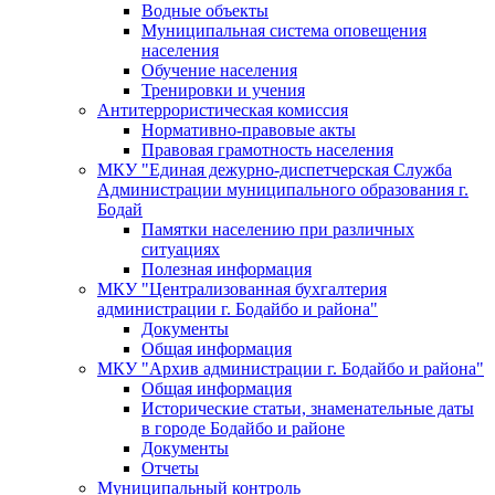
Водные объекты
Муниципальная система оповещения
населения
Обучение населения
Тренировки и учения
Антитеррористическая комиссия
Нормативно-правовые акты
Правовая грамотность населения
МКУ "Единая дежурно-диспетчерская Служба
Администрации муниципального образования г.
Бодай
Памятки населению при различных
ситуациях
Полезная информация
МКУ "Централизованная бухгалтерия
администрации г. Бодайбо и района"
Документы
Общая информация
МКУ "Архив администрации г. Бодайбо и района"
Общая информация
Исторические статьи, знаменательные даты
в городе Бодайбо и районе
Документы
Отчеты
Муниципальный контроль