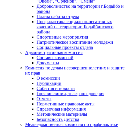
"Океан", "Орленок", "Смена"
Добровольчество на территории г.Бодайбо и
района
Планы работы отдела
Профилактика социально-негативных
явлений на территории Бодайбинского
района
Спортивные мероприятия
Патриотическое воспитание молодежи
Социальные проекты отдела
Административная комиссия
Составы комиссий
Документы
Комиссия по делам несовершеннолетних и защите
их прав
О комиссии
Публикации
События и новости
Горячие линии, телефоны доверия
Отчеты
Нормативные правовые акты
Справочная информация
Методические материалы
Безопасность Детства
Межведомственная комиссия по профилактике