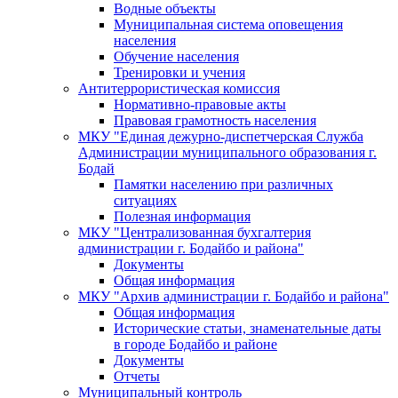
Водные объекты
Муниципальная система оповещения
населения
Обучение населения
Тренировки и учения
Антитеррористическая комиссия
Нормативно-правовые акты
Правовая грамотность населения
МКУ "Единая дежурно-диспетчерская Служба
Администрации муниципального образования г.
Бодай
Памятки населению при различных
ситуациях
Полезная информация
МКУ "Централизованная бухгалтерия
администрации г. Бодайбо и района"
Документы
Общая информация
МКУ "Архив администрации г. Бодайбо и района"
Общая информация
Исторические статьи, знаменательные даты
в городе Бодайбо и районе
Документы
Отчеты
Муниципальный контроль