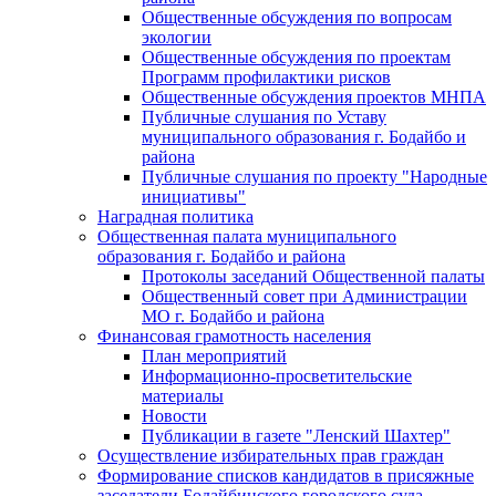
Общественные обсуждения по вопросам
экологии
Общественные обсуждения по проектам
Программ профилактики рисков
Общественные обсуждения проектов МНПА
Публичные слушания по Уставу
муниципального образования г. Бодайбо и
района
Публичные слушания по проекту "Народные
инициативы"
Наградная политика
Общественная палата муниципального
образования г. Бодайбо и района
Протоколы заседаний Общественной палаты
Общественный совет при Администрации
МО г. Бодайбо и района
Финансовая грамотность населения
План мероприятий
Информационно-просветительские
материалы
Новости
Публикации в газете "Ленский Шахтер"
Осуществление избирательных прав граждан
Формирование списков кандидатов в присяжные
заседатели Бодайбинского городского суда