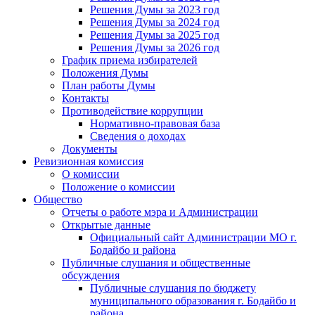
Решения Думы за 2023 год
Решения Думы за 2024 год
Решения Думы за 2025 год
Решения Думы за 2026 год
График приема избирателей
Положения Думы
План работы Думы
Контакты
Противодействие коррупции
Нормативно-правовая база
Сведения о доходах
Документы
Ревизионная комиссия
О комиссии
Положение о комиссии
Общество
Отчеты о работе мэра и Администрации
Открытые данные
Официальный сайт Администрации МО г.
Бодайбо и района
Публичные слушания и общественные
обсуждения
Публичные слушания по бюджету
муниципального образования г. Бодайбо и
района