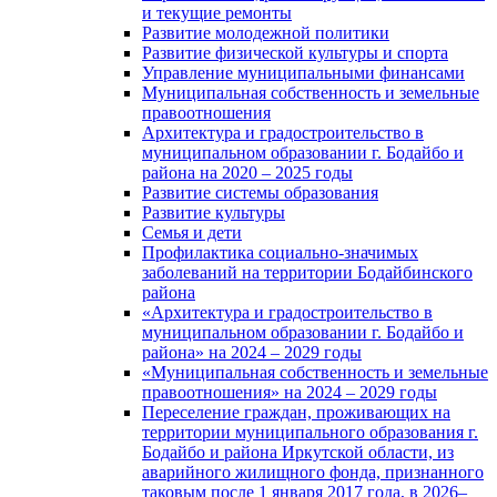
и текущие ремонты
Развитие молодежной политики
Развитие физической культуры и спорта
Управление муниципальными финансами
Муниципальная собственность и земельные
правоотношения
Архитектура и градостроительство в
муниципальном образовании г. Бодайбо и
района на 2020 – 2025 годы
Развитие системы образования
Развитие культуры
Семья и дети
Профилактика социально-значимых
заболеваний на территории Бодайбинского
района
«Архитектура и градостроительство в
муниципальном образовании г. Бодайбо и
района» на 2024 – 2029 годы
«Муниципальная собственность и земельные
правоотношения» на 2024 – 2029 годы
Переселение граждан, проживающих на
территории муниципального образования г.
Бодайбо и района Иркутской области, из
аварийного жилищного фонда, признанного
таковым после 1 января 2017 года, в 2026–