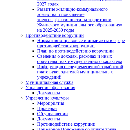
2027 годах
Развитие жилищно-коммунального
хозяйства и повышение
энергоэффективности на территории
Жуинского муниципального образования»
на 2025-2030 годы
Противодействие коррупции
Нормативно-правовые и иные акты в сфере
противодействия коррупции
План по противодействию коррупции
Сведения о доходах, расходах и иных
обязательствах имущественного характера
Информация о среднемесячной заработной
плате руководителей муниципальных
учреждений
Муниципальная служба
Управление образования
Документы
Управление культуры
Мероприятия
Проверки
Об управлении
Документы
Противодействие коррупции
Примерное Положение об оплате труда