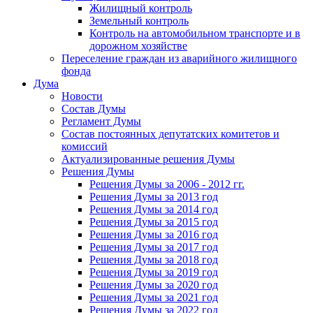
Жилищный контроль
Земельный контроль
Контроль на автомобильном транспорте и в
дорожном хозяйстве
Переселение граждан из аварийного жилищного
фонда
Дума
Новости
Состав Думы
Регламент Думы
Состав постоянных депутатских комитетов и
комиссий
Актуализированные решения Думы
Решения Думы
Решения Думы за 2006 - 2012 гг.
Решения Думы за 2013 год
Решения Думы за 2014 год
Решения Думы за 2015 год
Решения Думы за 2016 год
Решения Думы за 2017 год
Решения Думы за 2018 год
Решения Думы за 2019 год
Решения Думы за 2020 год
Решения Думы за 2021 год
Решения Думы за 2022 год