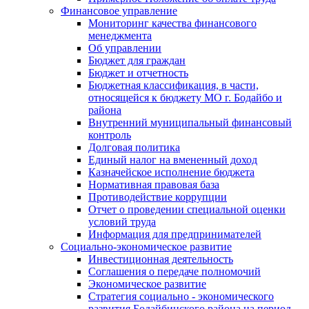
Финансовое управление
Мониторинг качества финансового
менеджмента
Об управлении
Бюджет для граждан
Бюджет и отчетность
Бюджетная классификация, в части,
относящейся к бюджету МО г. Бодайбо и
района
Внутренний муниципальный финансовый
контроль
Долговая политика
Единый налог на вмененный доход
Казначейское исполнение бюджета
Нормативная правовая база
Противодействие коррупции
Отчет о проведении специальной оценки
условий труда
Информация для предпринимателей
Социально-экономическое развитие
Инвестиционная деятельность
Соглашения о передаче полномочий
Экономическое развитие
Стратегия социально - экономического
развития Бодайбинского района на период