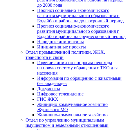
до 2030 года
Прогноз социально-экономического
развития муниципального образования г.
Бодайбо и района на долгосрочный период
Прогноз социально-экономического
развития муниципального образования г.
Бодайбо и района на среднесрочный период
Народные инициативы
Инициативные проекты
Отдел промышленной политики, ЖКХ,
транспорта и связи
Горячие линии по вопросам перехода
на новую систему обращения с ТКО для
населения
Информация по обращению с животными
без владельцев
Документы
Цифровое телевидение
ГИС ЖКХ
Жилищно-коммунальное хозяйство
Жуинского МО
Жилищно-коммунальное хозяйство
Отдел по управлению муниципальным
имуществом и земельными отношениями