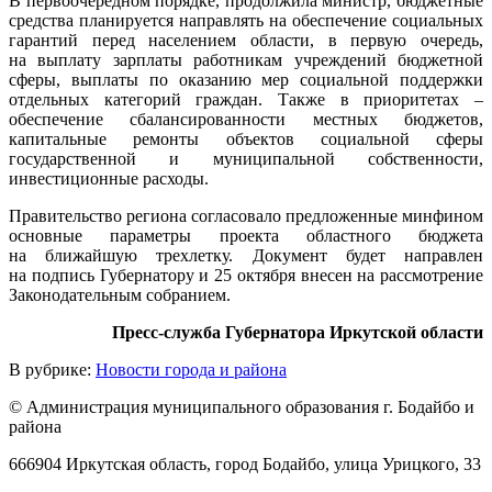
В первоочередном порядке, продолжила министр, бюджетные
средства планируется направлять на обеспечение социальных
гарантий перед населением области, в первую очередь,
на выплату зарплаты работникам учреждений бюджетной
сферы, выплаты по оказанию мер социальной поддержки
отдельных категорий граждан. Также в приоритетах –
обеспечение сбалансированности местных бюджетов,
капитальные ремонты объектов социальной сферы
государственной и муниципальной собственности,
инвестиционные расходы.
Правительство региона согласовало предложенные минфином
основные параметры проекта областного бюджета
на ближайшую трехлетку. Документ будет направлен
на подпись Губернатору и 25 октября внесен на рассмотрение
Законодательным собранием.
Пресс-служба Губернатора Иркутской области
В рубрике:
Новости города и района
© Администрация муниципального образования г. Бодайбо и
района
666904 Иркутская область, город Бодайбо, улица Урицкого, 33