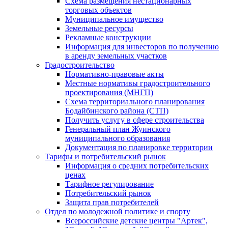
Схема размещения нестационарных
торговых объектов
Муниципальное имущество
Земельные ресурсы
Рекламные конструкции
Информация для инвесторов по получению
в аренду земельных участков
Градостроительство
Нормативно-правовые акты
Местные нормативы градостроительного
проектирования (МНГП)
Схема территориального планирования
Бодайбинского района (СТП)
Получить услугу в сфере строительства
Генеральный план Жуинского
муниципального образования
Документация по планировке территории
Тарифы и потребительский рынок
Информация о средних потребительских
ценах
Тарифное регулирование
Потребительский рынок
Защита прав потребителей
Отдел по молодежной политике и спорту
Всероссийские детские центры "Артек",