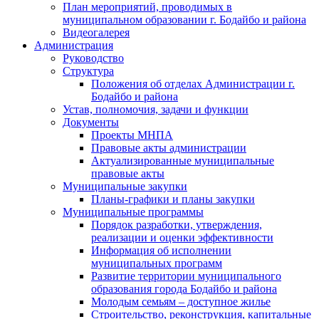
План мероприятий, проводимых в
муниципальном образовании г. Бодайбо и района
Видеогалерея
Администрация
Руководство
Структура
Положения об отделах Администрации г.
Бодайбо и района
Устав, полномочия, задачи и функции
Документы
Проекты МНПА
Правовые акты администрации
Актуализированные муниципальные
правовые акты
Муниципальные закупки
Планы-графики и планы закупки
Муниципальные программы
Порядок разработки, утверждения,
реализации и оценки эффективности
Информация об исполнении
муниципальных программ
Развитие территории муниципального
образования города Бодайбо и района
Молодым семьям – доступное жилье
Строительство, реконструкция, капитальные