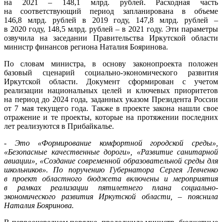
на 2021 – 148,1 млрд. рублей. Расходная часть
на соответствующий период запланирована в объеме
146,8 млрд. рублей в 2019 году, 147,8 млрд. рублей –
в 2020 году, 148,5 млрд. рублей – в 2021 году. Эти параметры
озвучила на заседании Правительства Иркутской области
министр финансов региона Наталия Бояринова.
По словам министра, в основу законопроекта положен
базовый сценарий социально-экономического развития
Иркутской области. Документ сформирован с учетом
реализации национальных целей и ключевых приоритетов
на период до 2024 года, заданных указом Президента России
от 7 мая текущего года. Также в проекте закона нашли свое
отражение и те проекты, которые на протяжении последних
лет реализуются в Прибайкалье.
- Это «Формирование комфортной городской среды»,
«Безопасные качественные дороги», «Развитие санитарной
авиации», «Создание современной образовательной среды для
школьников». По поручению Губернатора Сергея Левченко
в проект областного бюджета включены и мероприятия
в рамках реализации пятилетнего плана социально-
экономического развития Иркутской области, – пояснила
Наталия Бояринова.