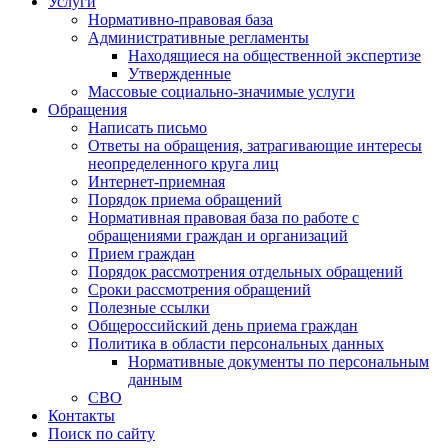
Услуги
Нормативно-правовая база
Административные регламенты
Находящиеся на общественной экспертизе
Утвержденные
Массовые социально-значимые услуги
Обращения
Написать письмо
Ответы на обращения, затрагивающие интересы
неопределенного круга лиц
Интернет-приемная
Порядок приема обращений
Нормативная правовая база по работе с
обращениями граждан и организаций
Прием граждан
Порядок рассмотрения отдельных обращений
Сроки рассмотрения обращений
Полезные ссылки
Общероссийский день приема граждан
Политика в области персональных данных
Нормативные документы по персональным
данным
СВО
Контакты
Поиск по сайту