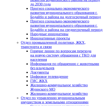
до 2030 года
Прогноз социально-экономического
развития муниципального образования г.
Бодайбо и района на долгосрочный период
Прогноз социально-экономического
развития муниципального образования г.
Бодайбо и района на среднесрочный период
Народные инициативы
Инициативные проекты
Отдел промышленной политики, ЖКХ,
транспорта и связи
Горячие линии по вопросам перехода
на новую систему обращения с ТКО для
населения
Информация по обращению с животными
без владельцев
Документы
Цифровое телевидение
ГИС ЖКХ
Жилищно-коммунальное хозяйство
Жуинского МО
Жилищно-коммунальное хозяйство
Отдел по управлению муниципальным
имуществом и земельными отношениями