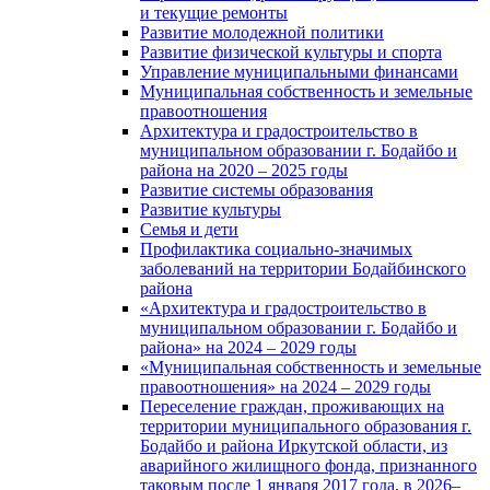
и текущие ремонты
Развитие молодежной политики
Развитие физической культуры и спорта
Управление муниципальными финансами
Муниципальная собственность и земельные
правоотношения
Архитектура и градостроительство в
муниципальном образовании г. Бодайбо и
района на 2020 – 2025 годы
Развитие системы образования
Развитие культуры
Семья и дети
Профилактика социально-значимых
заболеваний на территории Бодайбинского
района
«Архитектура и градостроительство в
муниципальном образовании г. Бодайбо и
района» на 2024 – 2029 годы
«Муниципальная собственность и земельные
правоотношения» на 2024 – 2029 годы
Переселение граждан, проживающих на
территории муниципального образования г.
Бодайбо и района Иркутской области, из
аварийного жилищного фонда, признанного
таковым после 1 января 2017 года, в 2026–