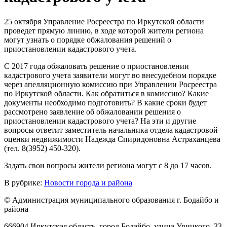
25 октября Управление Росреестра по Иркутской области
проведет прямую линию, в ходе которой жители региона
могут узнать о порядке обжалования решений о
приостановлении кадастрового учета.
С 2017 года обжаловать решение о приостановлении
кадастрового учета заявители могут во внесудебном порядке
через апелляционную комиссию при Управлении Росреестра
по Иркутской области. Как обратиться в комиссию? Какие
документы необходимо подготовить? В какие сроки будет
рассмотрено заявление об обжаловании решения о
приостановлении кадастрового учета? На эти и другие
вопросы ответит заместитель начальника отдела кадастровой
оценки недвижимости Надежда Спиридоновна Астраханцева
(тел. 8(3952) 450-320).
Задать свои вопросы жители региона могут с 8 до 17 часов.
В рубрике:
Новости города и района
© Администрация муниципального образования г. Бодайбо и
района
666904 Иркутская область, город Бодайбо, улица Урицкого, 33