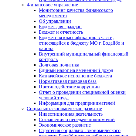
Финансовое управление
Мониторинг качества финансового
менеджмента
Об управлении
Бюджет для граждан
Бюджет и отчетность
Бюджетная классификация, в части,
относящейся к бюджету МО г. Бодайбо и
района
Внутренний муниципальный финансовый
контроль
Долговая политика
Единый налог на вмененный доход
Казначейское исполнение бюджета
Нормативная правовая база
Противодействие коррупции
Отчет о проведении специальной оценки
условий труда
Информация для предпринимателей
Социально-экономическое развитие
Инвестиционная деятельность
Соглашения о передаче полномочий
Экономическое развитие
Стратегия социально - экономического
развития Бодайбинского района на период