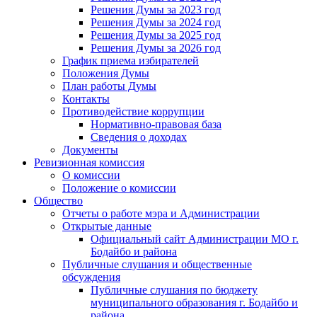
Решения Думы за 2023 год
Решения Думы за 2024 год
Решения Думы за 2025 год
Решения Думы за 2026 год
График приема избирателей
Положения Думы
План работы Думы
Контакты
Противодействие коррупции
Нормативно-правовая база
Сведения о доходах
Документы
Ревизионная комиссия
О комиссии
Положение о комиссии
Общество
Отчеты о работе мэра и Администрации
Открытые данные
Официальный сайт Администрации МО г.
Бодайбо и района
Публичные слушания и общественные
обсуждения
Публичные слушания по бюджету
муниципального образования г. Бодайбо и
района