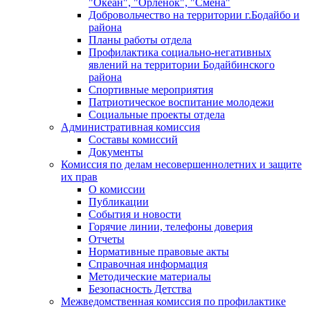
"Океан", "Орленок", "Смена"
Добровольчество на территории г.Бодайбо и
района
Планы работы отдела
Профилактика социально-негативных
явлений на территории Бодайбинского
района
Спортивные мероприятия
Патриотическое воспитание молодежи
Социальные проекты отдела
Административная комиссия
Составы комиссий
Документы
Комиссия по делам несовершеннолетних и защите
их прав
О комиссии
Публикации
События и новости
Горячие линии, телефоны доверия
Отчеты
Нормативные правовые акты
Справочная информация
Методические материалы
Безопасность Детства
Межведомственная комиссия по профилактике