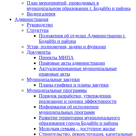
План мероприятий, проводимых в
муниципальном образовании г. Бодайбо и района
Видеогалерея
Администрация
Руководство
Структура
Положения об отделах Администрации г.
Бодайбо и района
Устав, полномочия, задачи и функции
Документы
Проекты МНПА
Правовые акты администрации
Актуализированные муниципальные
правовые акты
Муниципальные закупки
Планы-графики и планы закупки
Муниципальные программы
Порядок разработки, утверждения,
реализации и оценки эффективности
Информация об исполнении
муниципальных программ
Развитие территории муниципального
образования города Бодайбо и района
Молодым семьям – доступное жилье
Строительство, реконструкция, капитальные