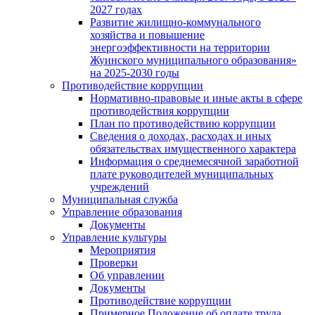
2027 годах
Развитие жилищно-коммунального
хозяйства и повышение
энергоэффективности на территории
Жуинского муниципального образования»
на 2025-2030 годы
Противодействие коррупции
Нормативно-правовые и иные акты в сфере
противодействия коррупции
План по противодействию коррупции
Сведения о доходах, расходах и иных
обязательствах имущественного характера
Информация о среднемесячной заработной
плате руководителей муниципальных
учреждений
Муниципальная служба
Управление образования
Документы
Управление культуры
Мероприятия
Проверки
Об управлении
Документы
Противодействие коррупции
Примерное Положение об оплате труда