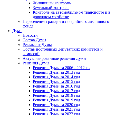
Жилищный контроль
Земельный контроль
Контроль на автомобильном транспорте и в
дорожном хозяйстве
Переселение граждан из аварийного жилищного
фонда
Дума
Новости
Состав Думы
Регламент Думы
Состав постоянных депутатских комитетов и
комиссий
Актуализированные решения Думы
Решения Думы
Решения Думы за 2006 - 2012 гг.
Решения Думы за 2013 год
Решения Думы за 2014 год
Решения Думы за 2015 год
Решения Думы за 2016 год
Решения Думы за 2017 год
Решения Думы за 2018 год
Решения Думы за 2019 год
Решения Думы за 2020 год
Решения Думы за 2021 год
Решения Думы за 2022 год