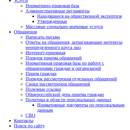
Услуги
Нормативно-правовая база
Административные регламенты
Находящиеся на общественной экспертизе
Утвержденные
Массовые социально-значимые услуги
Обращения
Написать письмо
Ответы на обращения, затрагивающие интересы
неопределенного круга лиц
Интернет-приемная
Порядок приема обращений
Нормативная правовая база по работе с
обращениями граждан и организаций
Прием граждан
Порядок рассмотрения отдельных обращений
Сроки рассмотрения обращений
Полезные ссылки
Общероссийский день приема граждан
Политика в области персональных данных
Нормативные документы по персональным
данным
СВО
Контакты
Поиск по сайту