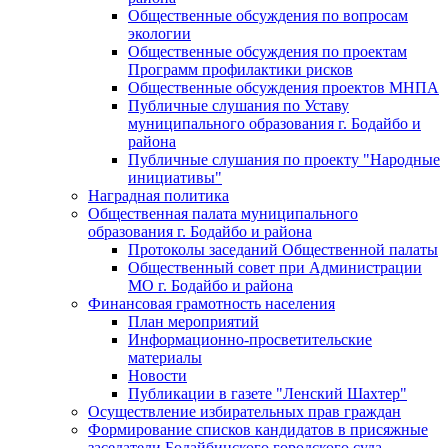
Общественные обсуждения по вопросам
экологии
Общественные обсуждения по проектам
Программ профилактики рисков
Общественные обсуждения проектов МНПА
Публичные слушания по Уставу
муниципального образования г. Бодайбо и
района
Публичные слушания по проекту "Народные
инициативы"
Наградная политика
Общественная палата муниципального
образования г. Бодайбо и района
Протоколы заседаний Общественной палаты
Общественный совет при Администрации
МО г. Бодайбо и района
Финансовая грамотность населения
План мероприятий
Информационно-просветительские
материалы
Новости
Публикации в газете "Ленский Шахтер"
Осуществление избирательных прав граждан
Формирование списков кандидатов в присяжные
заседатели Бодайбинского городского суда