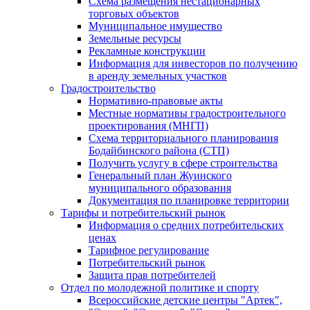
Схема размещения нестационарных
торговых объектов
Муниципальное имущество
Земельные ресурсы
Рекламные конструкции
Информация для инвесторов по получению
в аренду земельных участков
Градостроительство
Нормативно-правовые акты
Местные нормативы градостроительного
проектирования (МНГП)
Схема территориального планирования
Бодайбинского района (СТП)
Получить услугу в сфере строительства
Генеральный план Жуинского
муниципального образования
Документация по планировке территории
Тарифы и потребительский рынок
Информация о средних потребительских
ценах
Тарифное регулирование
Потребительский рынок
Защита прав потребителей
Отдел по молодежной политике и спорту
Всероссийские детские центры "Артек",