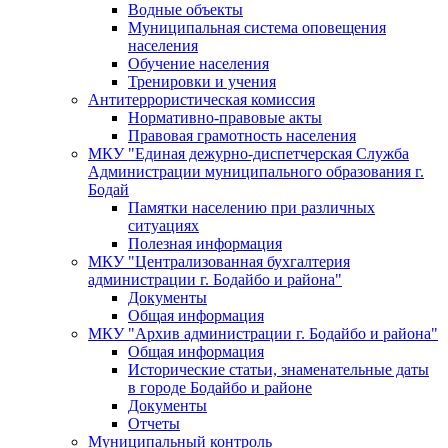
Водные объекты
Муниципальная система оповещения
населения
Обучение населения
Тренировки и учения
Антитеррористическая комиссия
Нормативно-правовые акты
Правовая грамотность населения
МКУ "Единая дежурно-диспетчерская Служба
Администрации муниципального образования г.
Бодай
Памятки населению при различных
ситуациях
Полезная информация
МКУ "Централизованная бухгалтерия
администрации г. Бодайбо и района"
Документы
Общая информация
МКУ "Архив администрации г. Бодайбо и района"
Общая информация
Исторические статьи, знаменательные даты
в городе Бодайбо и районе
Документы
Отчеты
Муниципальный контроль