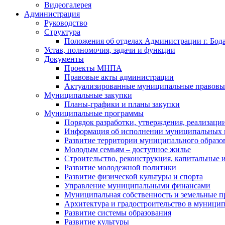
Видеогалерея
Администрация
Руководство
Структура
Положения об отделах Администрации г. Бод
Устав, полномочия, задачи и функции
Документы
Проекты МНПА
Правовые акты администрации
Актуализированные муниципальные правовы
Муниципальные закупки
Планы-графики и планы закупки
Муниципальные программы
Порядок разработки, утверждения, реализаци
Информация об исполнении муниципальных 
Развитие территории муниципального образов
Молодым семьям – доступное жилье
Строительство, реконструкция, капитальные 
Развитие молодежной политики
Развитие физической культуры и спорта
Управление муниципальными финансами
Муниципальная собственность и земельные 
Архитектура и градостроительство в муниципа
Развитие системы образования
Развитие культуры