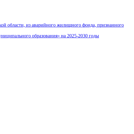
кой области, из аварийного жилищного фонда, признанного
ниципального образования» на 2025-2030 годы