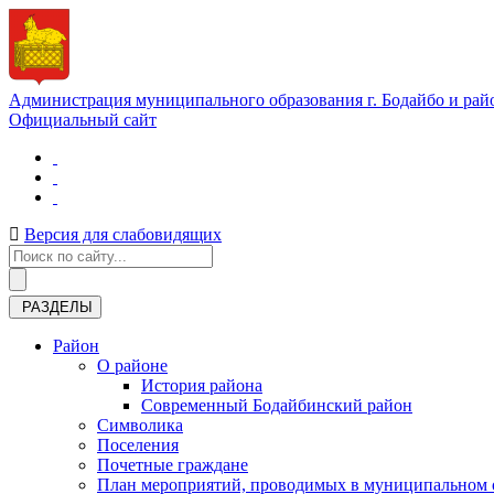
Администрация муниципального образования г. Бодайбо и рай
Официальный сайт
Версия для слабовидящих
РАЗДЕЛЫ
Район
О районе
История района
Современный Бодайбинский район
Символика
Поселения
Почетные граждане
План мероприятий, проводимых в муниципальном о