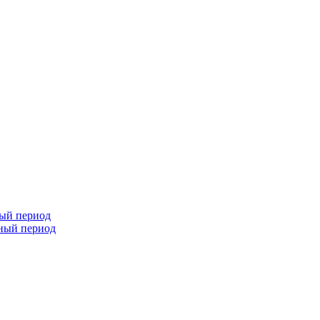
ный период
чный период