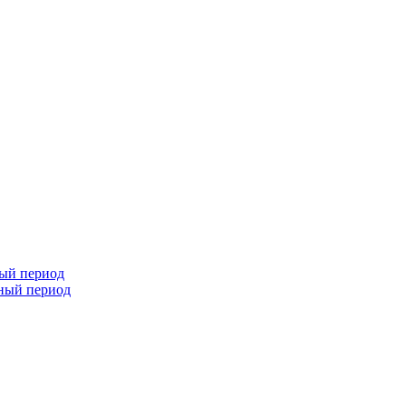
ный период
чный период