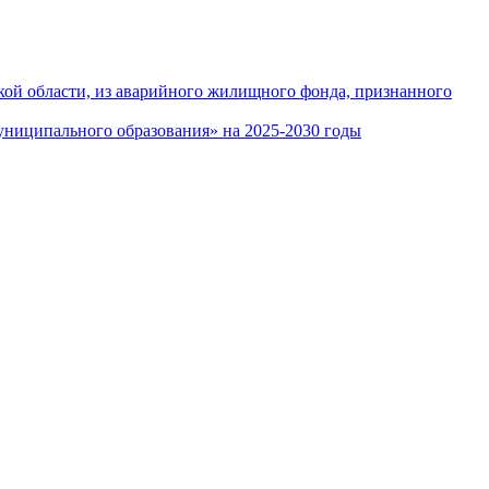
кой области, из аварийного жилищного фонда, признанного
ниципального образования» на 2025-2030 годы