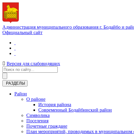
Администрация муниципального образования г. Бодайбо и рай
Официальный сайт
Версия для слабовидящих
РАЗДЕЛЫ
Район
О районе
История района
Современный Бодайбинский район
Символика
Поселения
Почетные граждане
План мероприятий, проводимых в муниципальном о