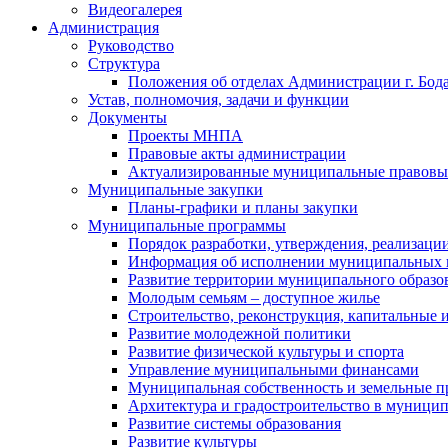
Видеогалерея
Администрация
Руководство
Структура
Положения об отделах Администрации г. Бод
Устав, полномочия, задачи и функции
Документы
Проекты МНПА
Правовые акты администрации
Актуализированные муниципальные правовы
Муниципальные закупки
Планы-графики и планы закупки
Муниципальные программы
Порядок разработки, утверждения, реализаци
Информация об исполнении муниципальных 
Развитие территории муниципального образов
Молодым семьям – доступное жилье
Строительство, реконструкция, капитальные 
Развитие молодежной политики
Развитие физической культуры и спорта
Управление муниципальными финансами
Муниципальная собственность и земельные 
Архитектура и градостроительство в муниципа
Развитие системы образования
Развитие культуры