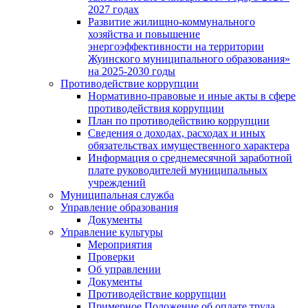
2027 годах
Развитие жилищно-коммунального
хозяйства и повышение
энергоэффективности на территории
Жуинского муниципального образования»
на 2025-2030 годы
Противодействие коррупции
Нормативно-правовые и иные акты в сфере
противодействия коррупции
План по противодействию коррупции
Сведения о доходах, расходах и иных
обязательствах имущественного характера
Информация о среднемесячной заработной
плате руководителей муниципальных
учреждений
Муниципальная служба
Управление образования
Документы
Управление культуры
Мероприятия
Проверки
Об управлении
Документы
Противодействие коррупции
Примерное Положение об оплате труда