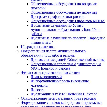
Общественные обсуждения по вопросам
экологии
Общественные обсуждения по проектам
Программ профилактики рисков
Общественные обсуждения проектов МНПА
Публичные слушания по Уставу
муниципального образования г. Бодайбо и
района
Публичные слушания по проекту "Народные
инициативы"
Наградная политика
Общественная палата муниципального
образования г. Бодайбо и района
Протоколы заседаний Общественной палаты
Общественный совет при Администрации
МО г. Бодайбо и района
Финансовая грамотность населения
План мероприятий
Информационно-просветительские
материалы
Новости
Публикации в газете "Ленский Шахтер"
Осуществление избирательных прав граждан
Формирование списков кандидатов в присяжные
заседатели Бодайбинского городского суда