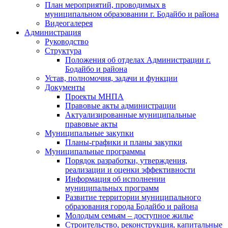
План мероприятий, проводимых в
муниципальном образовании г. Бодайбо и района
Видеогалерея
Администрация
Руководство
Структура
Положения об отделах Администрации г.
Бодайбо и района
Устав, полномочия, задачи и функции
Документы
Проекты МНПА
Правовые акты администрации
Актуализированные муниципальные
правовые акты
Муниципальные закупки
Планы-графики и планы закупки
Муниципальные программы
Порядок разработки, утверждения,
реализации и оценки эффективности
Информация об исполнении
муниципальных программ
Развитие территории муниципального
образования города Бодайбо и района
Молодым семьям – доступное жилье
Строительство, реконструкция, капитальные