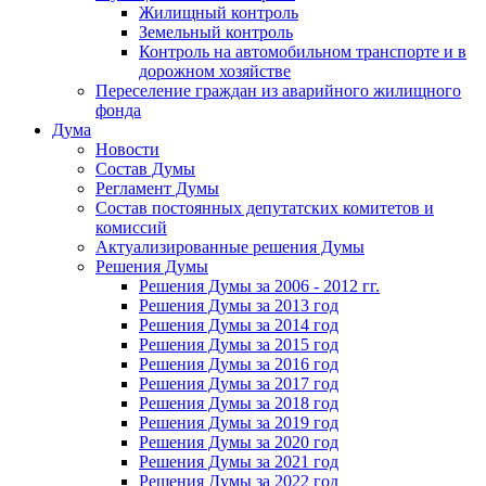
Жилищный контроль
Земельный контроль
Контроль на автомобильном транспорте и в
дорожном хозяйстве
Переселение граждан из аварийного жилищного
фонда
Дума
Новости
Состав Думы
Регламент Думы
Состав постоянных депутатских комитетов и
комиссий
Актуализированные решения Думы
Решения Думы
Решения Думы за 2006 - 2012 гг.
Решения Думы за 2013 год
Решения Думы за 2014 год
Решения Думы за 2015 год
Решения Думы за 2016 год
Решения Думы за 2017 год
Решения Думы за 2018 год
Решения Думы за 2019 год
Решения Думы за 2020 год
Решения Думы за 2021 год
Решения Думы за 2022 год