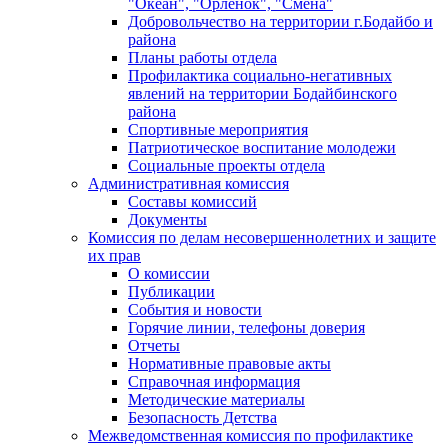
"Океан", "Орленок", "Смена"
Добровольчество на территории г.Бодайбо и
района
Планы работы отдела
Профилактика социально-негативных
явлений на территории Бодайбинского
района
Спортивные мероприятия
Патриотическое воспитание молодежи
Социальные проекты отдела
Административная комиссия
Составы комиссий
Документы
Комиссия по делам несовершеннолетних и защите
их прав
О комиссии
Публикации
События и новости
Горячие линии, телефоны доверия
Отчеты
Нормативные правовые акты
Справочная информация
Методические материалы
Безопасность Детства
Межведомственная комиссия по профилактике