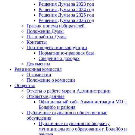
Решения Думы за 2023 год
Решения Думы за 2024 год
Решения Думы за 2025 год
Решения Думы за 2026 год
График приема избирателей
Положения Думы
План работы Думы
Контакты
Противодействие коррупции
Нормативно-правовая база
Сведения о доходах
Документы
Ревизионная комиссия
О комиссии
Положение о комиссии
Общество
Отчеты о работе мэра и Администрации
Открытые данные
Официальный сайт Администрации МО г.
Бодайбо и района
Публичные слушания и общественные
обсуждения
Публичные слушания по бюджету
муниципального образования г. Бодайбо и
района