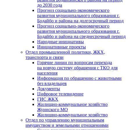
до 2030 года
Прогноз социально-экономического
развития муниципального образования г.
Бодайбо и района на долгосрочный период
Прогноз социально-экономического
развития муниципального образования г.
Бодайбо и района на среднесрочный период
Народные инициативы
Инициативные проекты
Отдел промышленной политики, ЖКХ,
транспорта и связи
Горячие линии по вопросам перехода
на новую систему обращения с ТКО для
населения
Информация по обращению с животными
без владельцев
Документы
Цифровое телевидение
ГИС ЖКХ
Жилищно-коммунальное хозяйство
Жуинского МО
Жилищно-коммунальное хозяйство
Отдел по управлению муниципальным
имуществом и земельными отношениями