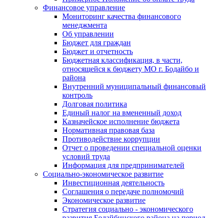
Финансовое управление
Мониторинг качества финансового
менеджмента
Об управлении
Бюджет для граждан
Бюджет и отчетность
Бюджетная классификация, в части,
относящейся к бюджету МО г. Бодайбо и
района
Внутренний муниципальный финансовый
контроль
Долговая политика
Единый налог на вмененный доход
Казначейское исполнение бюджета
Нормативная правовая база
Противодействие коррупции
Отчет о проведении специальной оценки
условий труда
Информация для предпринимателей
Социально-экономическое развитие
Инвестиционная деятельность
Соглашения о передаче полномочий
Экономическое развитие
Стратегия социально - экономического
развития Бодайбинского района на период