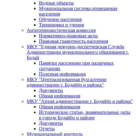
Водные объекты
Муниципальная система оповещения
населения
Обучение населения
Тренировки и учения
Антитеррористическая комиссия
Нормативно-правовые акты
Правовая грамотность населения
МКУ "Единая дежурно-диспетчерская Служба
Администрации муниципального образования г.
Бодай
Памятки населению при различных
ситуациях
Полезная информация
МКУ "Централизованная бухгалтерия
администрации г. Бодайбо и района"
Документы
Общая информация
МКУ "Архив администрации г. Бодайбо и района"
Общая информация
Исторические статьи, знаменательные даты
в городе Бодайбо и районе
Документы
Отчеты
Муниципальный контроль