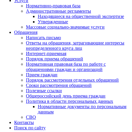
Услуги
Нормативно-правовая база
Административные регламенты
Находящиеся на общественной экспертизе
Утвержденные
Массовые социально-значимые услуги
Обращения
Написать письмо
Ответы на обращения, затрагивающие интересы
неопределенного круга лиц
Интернет-приемная
Порядок приема обращений
Нормативная правовая база по работе с
обращениями граждан и организаций
Прием граждан
Порядок рассмотрения отдельных обращений
Сроки рассмотрения обращений
Полезные ссылки
Общероссийский день приема граждан
Политика в области персональных данных
Нормативные документы по персональным
данным
СВО
Контакты
Поиск по сайту