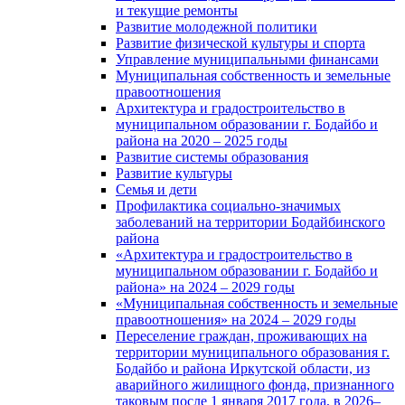
и текущие ремонты
Развитие молодежной политики
Развитие физической культуры и спорта
Управление муниципальными финансами
Муниципальная собственность и земельные
правоотношения
Архитектура и градостроительство в
муниципальном образовании г. Бодайбо и
района на 2020 – 2025 годы
Развитие системы образования
Развитие культуры
Семья и дети
Профилактика социально-значимых
заболеваний на территории Бодайбинского
района
«Архитектура и градостроительство в
муниципальном образовании г. Бодайбо и
района» на 2024 – 2029 годы
«Муниципальная собственность и земельные
правоотношения» на 2024 – 2029 годы
Переселение граждан, проживающих на
территории муниципального образования г.
Бодайбо и района Иркутской области, из
аварийного жилищного фонда, признанного
таковым после 1 января 2017 года, в 2026–