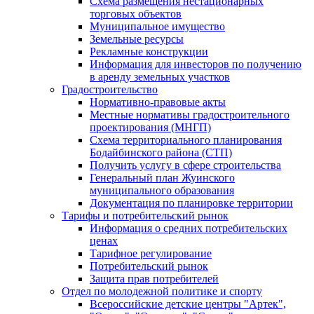
Схема размещения нестационарных
торговых объектов
Муниципальное имущество
Земельные ресурсы
Рекламные конструкции
Информация для инвесторов по получению
в аренду земельных участков
Градостроительство
Нормативно-правовые акты
Местные нормативы градостроительного
проектирования (МНГП)
Схема территориального планирования
Бодайбинского района (СТП)
Получить услугу в сфере строительства
Генеральный план Жуинского
муниципального образования
Документация по планировке территории
Тарифы и потребительский рынок
Информация о средних потребительских
ценах
Тарифное регулирование
Потребительский рынок
Защита прав потребителей
Отдел по молодежной политике и спорту
Всероссийские детские центры "Артек",