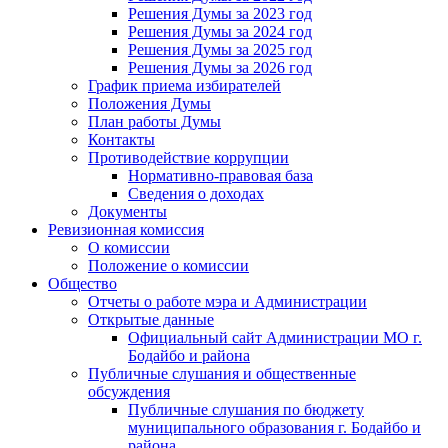
Решения Думы за 2023 год
Решения Думы за 2024 год
Решения Думы за 2025 год
Решения Думы за 2026 год
График приема избирателей
Положения Думы
План работы Думы
Контакты
Противодействие коррупции
Нормативно-правовая база
Сведения о доходах
Документы
Ревизионная комиссия
О комиссии
Положение о комиссии
Общество
Отчеты о работе мэра и Администрации
Открытые данные
Официальный сайт Администрации МО г.
Бодайбо и района
Публичные слушания и общественные
обсуждения
Публичные слушания по бюджету
муниципального образования г. Бодайбо и
района