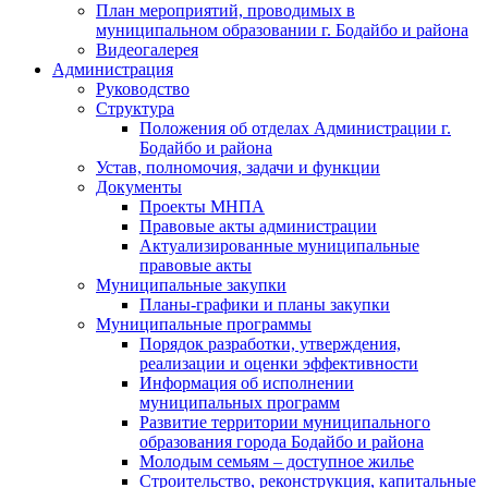
План мероприятий, проводимых в
муниципальном образовании г. Бодайбо и района
Видеогалерея
Администрация
Руководство
Структура
Положения об отделах Администрации г.
Бодайбо и района
Устав, полномочия, задачи и функции
Документы
Проекты МНПА
Правовые акты администрации
Актуализированные муниципальные
правовые акты
Муниципальные закупки
Планы-графики и планы закупки
Муниципальные программы
Порядок разработки, утверждения,
реализации и оценки эффективности
Информация об исполнении
муниципальных программ
Развитие территории муниципального
образования города Бодайбо и района
Молодым семьям – доступное жилье
Строительство, реконструкция, капитальные