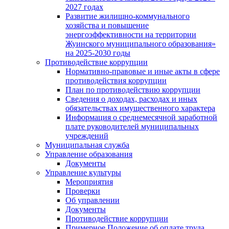
2027 годах
Развитие жилищно-коммунального
хозяйства и повышение
энергоэффективности на территории
Жуинского муниципального образования»
на 2025-2030 годы
Противодействие коррупции
Нормативно-правовые и иные акты в сфере
противодействия коррупции
План по противодействию коррупции
Сведения о доходах, расходах и иных
обязательствах имущественного характера
Информация о среднемесячной заработной
плате руководителей муниципальных
учреждений
Муниципальная служба
Управление образования
Документы
Управление культуры
Мероприятия
Проверки
Об управлении
Документы
Противодействие коррупции
Примерное Положение об оплате труда