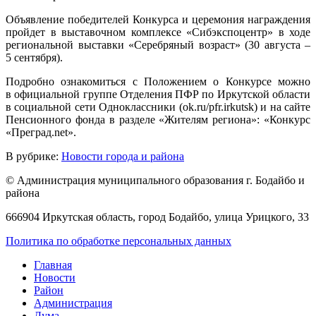
Объявление победителей Конкурса и церемония награждения
пройдет в выставочном комплексе «Сибэкспоцентр» в ходе
региональной выставки «Серебряный возраст» (30 августа –
5 сентября).
Подробно ознакомиться с Положением о Конкурсе можно
в официальной группе Отделения ПФР по Иркутской области
в социальной сети Одноклассники (ok.ru/pfr.irkutsk) и на сайте
Пенсионного фонда в разделе «Жителям региона»: «Конкурс
«Преград.net».
В рубрике:
Новости города и района
© Администрация муниципального образования г. Бодайбо и
района
666904 Иркутская область, город Бодайбо, улица Урицкого, 33
Политика по обработке персональных данных
Главная
Новости
Район
Администрация
Дума