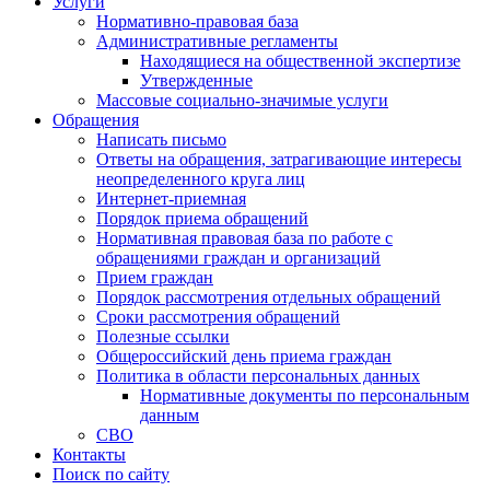
Услуги
Нормативно-правовая база
Административные регламенты
Находящиеся на общественной экспертизе
Утвержденные
Массовые социально-значимые услуги
Обращения
Написать письмо
Ответы на обращения, затрагивающие интересы
неопределенного круга лиц
Интернет-приемная
Порядок приема обращений
Нормативная правовая база по работе с
обращениями граждан и организаций
Прием граждан
Порядок рассмотрения отдельных обращений
Сроки рассмотрения обращений
Полезные ссылки
Общероссийский день приема граждан
Политика в области персональных данных
Нормативные документы по персональным
данным
СВО
Контакты
Поиск по сайту