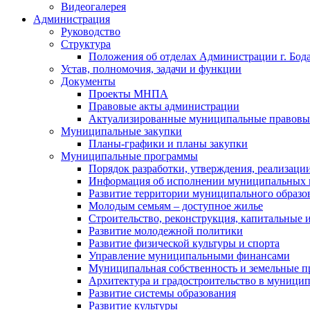
Видеогалерея
Администрация
Руководство
Структура
Положения об отделах Администрации г. Бод
Устав, полномочия, задачи и функции
Документы
Проекты МНПА
Правовые акты администрации
Актуализированные муниципальные правовы
Муниципальные закупки
Планы-графики и планы закупки
Муниципальные программы
Порядок разработки, утверждения, реализаци
Информация об исполнении муниципальных 
Развитие территории муниципального образов
Молодым семьям – доступное жилье
Строительство, реконструкция, капитальные 
Развитие молодежной политики
Развитие физической культуры и спорта
Управление муниципальными финансами
Муниципальная собственность и земельные 
Архитектура и градостроительство в муниципа
Развитие системы образования
Развитие культуры