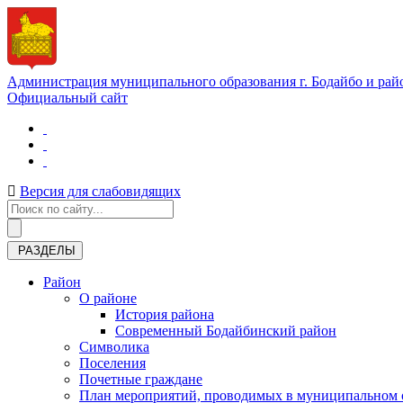
Администрация муниципального образования г. Бодайбо и рай
Официальный сайт
Версия для слабовидящих
РАЗДЕЛЫ
Район
О районе
История района
Современный Бодайбинский район
Символика
Поселения
Почетные граждане
План мероприятий, проводимых в муниципальном о