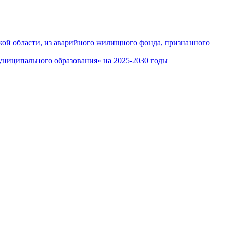
кой области, из аварийного жилищного фонда, признанного
ниципального образования» на 2025-2030 годы