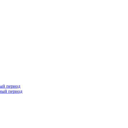
ный период
чный период