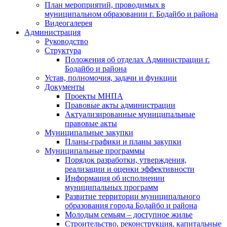
План мероприятий, проводимых в
муниципальном образовании г. Бодайбо и района
Видеогалерея
Администрация
Руководство
Структура
Положения об отделах Администрации г.
Бодайбо и района
Устав, полномочия, задачи и функции
Документы
Проекты МНПА
Правовые акты администрации
Актуализированные муниципальные
правовые акты
Муниципальные закупки
Планы-графики и планы закупки
Муниципальные программы
Порядок разработки, утверждения,
реализации и оценки эффективности
Информация об исполнении
муниципальных программ
Развитие территории муниципального
образования города Бодайбо и района
Молодым семьям – доступное жилье
Строительство, реконструкция, капитальные