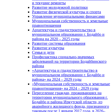
и текущие ремонты
Развитие молодежной политики
Развитие физической культуры и спорта
Управление муниципальными финансами
Муниципальная собственность и земельные
правоотношения
Архитектура и градостроительство в
муниципальном образовании г. Бодайбо и
района на 2020 – 2025 годы
Развитие системы образования
Развитие культуры
Семья и дети
Профилактика социально-значимых
заболеваний на территории Бодайбинского
района
«Архитектура и градостроительство в
муниципальном образовании г. Бодайбо и
района» на 2024 – 2029 годы
«Муниципальная собственность и земельные
правоотношения» на 2024 – 2029 годы
Переселение граждан, проживающих на
территории муниципального образования г.
Бодайбо и района Иркутской области, из
аварийного жилищного фонда, признанного
таковым после 1 января 2017 года, в 2026–