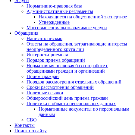
Услуги
Нормативно-правовая база
Административные регламенты
Находящиеся на общественной экспертизе
Утвержденные
Массовые социально-значимые услуги
Обращения
Написать письмо
Ответы на обращения, затрагивающие интересы
неопределенного круга лиц
Интернет-приемная
Порядок приема обращений
Нормативная правовая база по работе с
обращениями граждан и организаций
Прием граждан
Порядок рассмотрения отдельных обращений
Сроки рассмотрения обращений
Полезные ссылки
Общероссийский день приема граждан
Политика в области персональных данных
Нормативные документы по персональным
данным
СВО
Контакты
Поиск по сайту