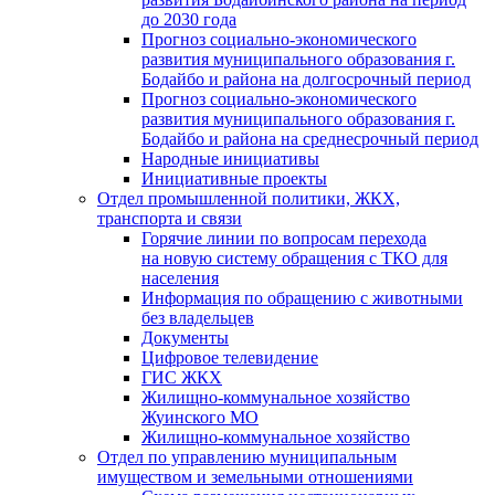
до 2030 года
Прогноз социально-экономического
развития муниципального образования г.
Бодайбо и района на долгосрочный период
Прогноз социально-экономического
развития муниципального образования г.
Бодайбо и района на среднесрочный период
Народные инициативы
Инициативные проекты
Отдел промышленной политики, ЖКХ,
транспорта и связи
Горячие линии по вопросам перехода
на новую систему обращения с ТКО для
населения
Информация по обращению с животными
без владельцев
Документы
Цифровое телевидение
ГИС ЖКХ
Жилищно-коммунальное хозяйство
Жуинского МО
Жилищно-коммунальное хозяйство
Отдел по управлению муниципальным
имуществом и земельными отношениями