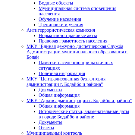
Водные объекты
Муниципальная система оповещения
населения
Обучение населения
Тренировки и учения
Антитеррористическая комиссия
Нормативно-правовые акты
Правовая грамотность населения
МКУ "Единая дежурно-диспетчерская Служба
Администрации муниципального образования г.
Бодай
Памятки населению при различных
ситуациях
Полезная информация
МКУ "Централизованная бухгалтерия
администрации г. Бодайбо и района"
Документы
Общая информация
МКУ "Архив администрации г. Бодайбо и района"
Общая информация
Исторические статьи, знаменательные даты
в городе Бодайбо и районе
Документы
Отчеты
Муниципальный контроль