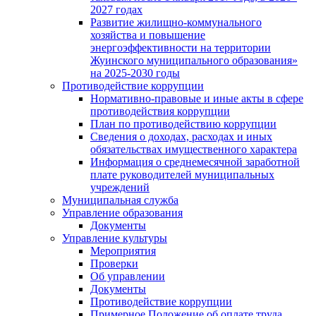
2027 годах
Развитие жилищно-коммунального
хозяйства и повышение
энергоэффективности на территории
Жуинского муниципального образования»
на 2025-2030 годы
Противодействие коррупции
Нормативно-правовые и иные акты в сфере
противодействия коррупции
План по противодействию коррупции
Сведения о доходах, расходах и иных
обязательствах имущественного характера
Информация о среднемесячной заработной
плате руководителей муниципальных
учреждений
Муниципальная служба
Управление образования
Документы
Управление культуры
Мероприятия
Проверки
Об управлении
Документы
Противодействие коррупции
Примерное Положение об оплате труда