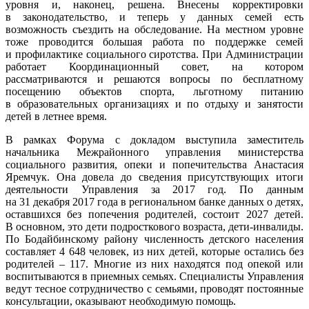
уровня и, наконец, решена. Внесены корректировки
в законодательство, и теперь у данных семей есть
возможность съездить на обследование. На местном уровне
тоже проводится большая работа по поддержке семей
и профилактике социального сиротства. При Администрации
работает Координационный совет, на котором
рассматриваются и решаются вопросы по бесплатному
посещению объектов спорта, льготному питанию
в образовательных организациях и по отдыху и занятости
детей в летнее время.
В рамках Форума с докладом выступила заместитель
начальника Межрайонного управления министерства
социального развития, опеки и попечительства Анастасия
Яремчук. Она довела до сведения присутствующих итоги
деятельности Управления за 2017 год. По данным
на 31 декабря 2017 года в региональном банке данных о детях,
оставшихся без попечения родителей, состоит 2027 детей.
В основном, это дети подросткового возраста, дети-инвалиды.
По Бодайбинскому району численность детского населения
составляет 4 648 человек, из них детей, которые остались без
родителей – 117. Многие из них находятся под опекой или
воспитываются в приемных семьях. Специалисты Управления
ведут тесное сотрудничество с семьями, проводят постоянные
консультации, оказывают необходимую помощь.