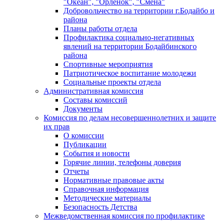
"Океан", "Орленок", "Смена"
Добровольчество на территории г.Бодайбо и
района
Планы работы отдела
Профилактика социально-негативных
явлений на территории Бодайбинского
района
Спортивные мероприятия
Патриотическое воспитание молодежи
Социальные проекты отдела
Административная комиссия
Составы комиссий
Документы
Комиссия по делам несовершеннолетних и защите
их прав
О комиссии
Публикации
События и новости
Горячие линии, телефоны доверия
Отчеты
Нормативные правовые акты
Справочная информация
Методические материалы
Безопасность Детства
Межведомственная комиссия по профилактике