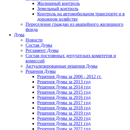
Жилищный контроль
Земельный контроль
Контроль на автомобильном транспорте и в
дорожном хозяйстве
Переселение граждан из аварийного жилищного
фонда
Дума
Новости
Состав Думы
Регламент Думы
Состав постоянных депутатских комитетов и
комиссий
Актуализированные решения Думы
Решения Думы
Решения Думы за 2006 - 2012 гг.
Решения Думы за 2013 год
Решения Думы за 2014 год
Решения Думы за 2015 год
Решения Думы за 2016 год
Решения Думы за 2017 год
Решения Думы за 2018 год
Решения Думы за 2019 год
Решения Думы за 2020 год
Решения Думы за 2021 год
Решения Думы за 2022 год