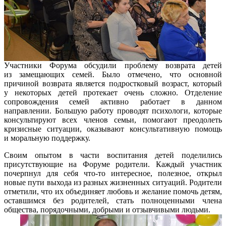
Участники Форума обсудили проблему возврата детей
из замещающих семей. Было отмечено, что основной
причиной возврата является подростковый возраст, который
у некоторых детей протекает очень сложно. Отделение
сопровождения семей активно работает в данном
направлении. Большую работу проводят психологи, которые
консультируют всех членов семьи, помогают преодолеть
кризисные ситуации, оказывают консультативную помощь
и моральную поддержку.
Своим опытом в части воспитания детей поделились
присутствующие на Форуме родители. Каждый участник
почерпнул для себя что-то интересное, полезное, открыл
новые пути выхода из разных жизненных ситуаций. Родители
отметили, что их объединяет любовь и желание помочь детям,
оставшимся без родителей, стать полноценными члена
общества, порядочными, добрыми и отзывчивыми людьми.