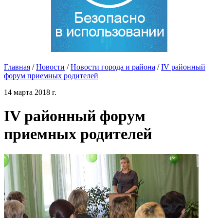
Главная
/
Новости
/
Новости города и района
/
IV районный
форум приемных родителей
14 марта 2018 г.
IV районный форум
приемных родителей