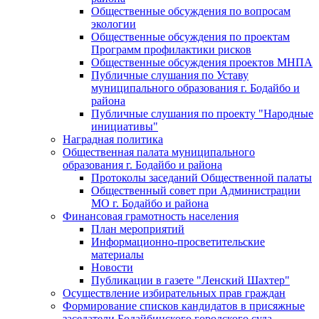
Общественные обсуждения по вопросам
экологии
Общественные обсуждения по проектам
Программ профилактики рисков
Общественные обсуждения проектов МНПА
Публичные слушания по Уставу
муниципального образования г. Бодайбо и
района
Публичные слушания по проекту "Народные
инициативы"
Наградная политика
Общественная палата муниципального
образования г. Бодайбо и района
Протоколы заседаний Общественной палаты
Общественный совет при Администрации
МО г. Бодайбо и района
Финансовая грамотность населения
План мероприятий
Информационно-просветительские
материалы
Новости
Публикации в газете "Ленский Шахтер"
Осуществление избирательных прав граждан
Формирование списков кандидатов в присяжные
заседатели Бодайбинского городского суда