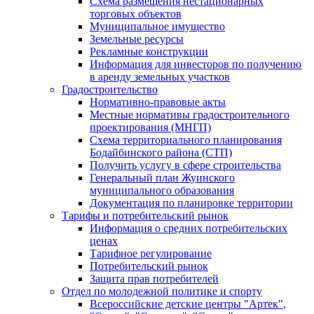
Схема размещения нестационарных
торговых объектов
Муниципальное имущество
Земельные ресурсы
Рекламные конструкции
Информация для инвесторов по получению
в аренду земельных участков
Градостроительство
Нормативно-правовые акты
Местные нормативы градостроительного
проектирования (МНГП)
Схема территориального планирования
Бодайбинского района (СТП)
Получить услугу в сфере строительства
Генеральный план Жуинского
муниципального образования
Документация по планировке территории
Тарифы и потребительский рынок
Информация о средних потребительских
ценах
Тарифное регулирование
Потребительский рынок
Защита прав потребителей
Отдел по молодежной политике и спорту
Всероссийские детские центры "Артек",