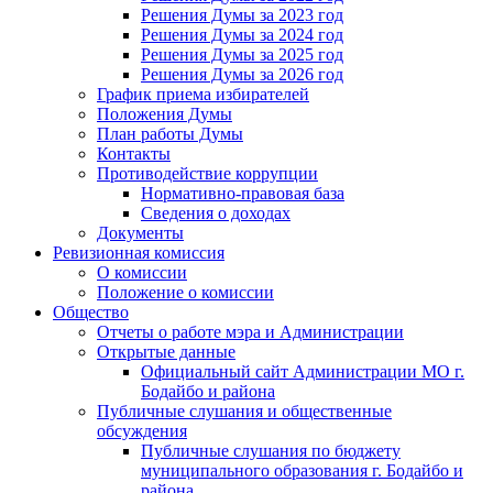
Решения Думы за 2023 год
Решения Думы за 2024 год
Решения Думы за 2025 год
Решения Думы за 2026 год
График приема избирателей
Положения Думы
План работы Думы
Контакты
Противодействие коррупции
Нормативно-правовая база
Сведения о доходах
Документы
Ревизионная комиссия
О комиссии
Положение о комиссии
Общество
Отчеты о работе мэра и Администрации
Открытые данные
Официальный сайт Администрации МО г.
Бодайбо и района
Публичные слушания и общественные
обсуждения
Публичные слушания по бюджету
муниципального образования г. Бодайбо и
района