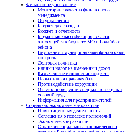
Финансовое управление
Мониторинг качества финансового
менеджмента
Об управлении
Бюджет для граждан
Бюджет и отчетность
Бюджетная классификация, в части,
относящейся к бюджету МО г. Бодайбо и
района
Внутренний муниципальный финансовый
контроль
Долговая политика
Единый налог на вмененный доход
Казначейское исполнение бюджета
Нормативная правовая база
Противодействие коррупции
Отчет о проведении специальной оценки
условий труда
Информация для предпринимателей
Социально-экономическое развитие
Инвестиционная деятельность
Соглашения о передаче полномочий
Экономическое развитие
Стратегия социально - экономического
развития Бодайбинского района на период