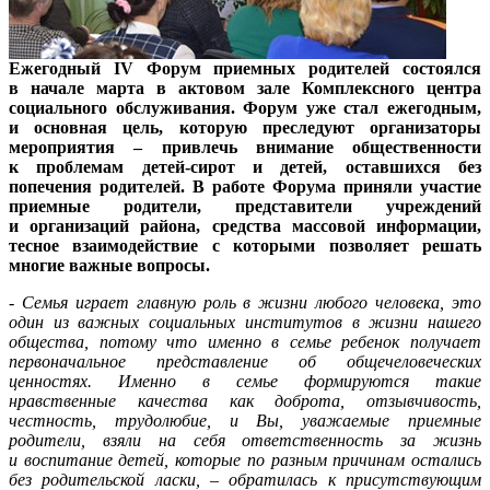
Ежегодный IV
Форум приемных родителей состоялся
в начале марта в актовом зале Комплексного центра
социального обслуживания. Форум уже стал ежегодным,
и основная цель, которую преследуют организаторы
мероприятия – привлечь внимание общественности
к проблемам детей-сирот и детей, оставшихся без
попечения родителей. В работе Форума приняли участие
приемные родители, представители учреждений
и организаций района, средства массовой информации,
тесное взаимодействие с которыми позволяет решать
многие важные вопросы.
- Семья играет главную роль в жизни любого человека, это
один из важных социальных институтов в жизни нашего
общества, потому что именно в семье ребенок получает
первоначальное представление об общечеловеческих
ценностях. Именно в семье формируются такие
нравственные качества как доброта, отзывчивость,
честность, трудолюбие, и Вы, уважаемые приемные
родители, взяли на себя ответственность за жизнь
и воспитание детей, которые по разным причинам остались
без родительской ласки, – обратилась к присутствующим