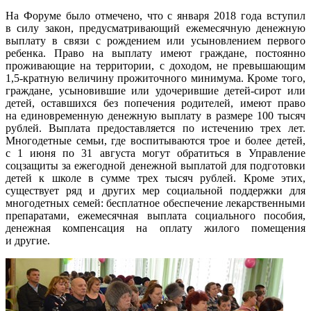
На Форуме было отмечено, что с января 2018 года вступил
в силу закон, предусматривающий ежемесячную денежную
выплату в связи с рождением или усыновлением первого
ребенка. Право на выплату имеют граждане, постоянно
проживающие на территории, с доходом, не превышающим
1,5-кратную величину прожиточного минимума. Кроме того,
граждане, усыновившие или удочерившие детей-сирот или
детей, оставшихся без попечения родителей, имеют право
на единовременную денежную выплату в размере 100 тысяч
рублей. Выплата предоставляется по истечению трех лет.
Многодетные семьи, где воспитываются трое и более детей,
с 1 июня по 31 августа могут обратиться в Управление
соцзащиты за ежегодной денежной выплатой для подготовки
детей к школе в сумме трех тысяч рублей. Кроме этих,
существует ряд и других мер социальной поддержки для
многодетных семей: бесплатное обеспечение лекарственными
препаратами, ежемесячная выплата социального пособия,
денежная компенсация на оплату жилого помещения
и другие.