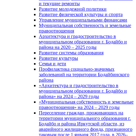
и текущие ремонты
Развитие молодежной политики
Развитие физической культуры и спорта
Управление муниципальными финансами
Муниципальная собственность и земельные
правоотношения
Архитектура и градостроительство в
муниципальном образовании г. Бодайбо и
района на 2020 – 2025 годы
Развитие системы образования
Развитие культуры
Семья и дети
Профилактика социально-значимых
заболеваний на территории Бодайбинского
района
«Архитектура и градостроительство в
муниципальном образовании г. Бодайбо и
района» на 2024 – 2029 годы
«Муниципальная собственность и земельные
правоотношения» на 2024 – 2029 годы
Переселение граждан, проживающих на
территории муниципального образования г.
Бодайбо и района Иркутской области, из
аварийного жилищного фонда, признанного
таковым после 1 января 2017 года, в 2026–