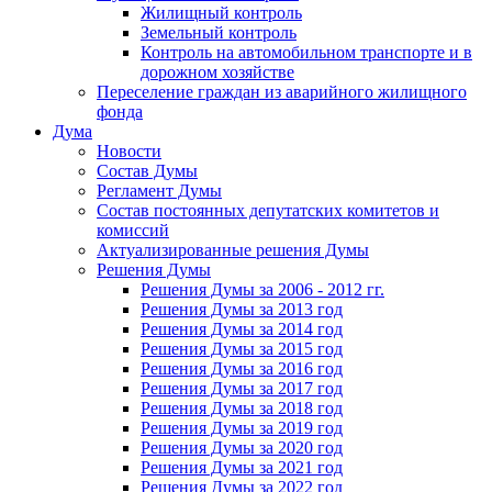
Жилищный контроль
Земельный контроль
Контроль на автомобильном транспорте и в
дорожном хозяйстве
Переселение граждан из аварийного жилищного
фонда
Дума
Новости
Состав Думы
Регламент Думы
Состав постоянных депутатских комитетов и
комиссий
Актуализированные решения Думы
Решения Думы
Решения Думы за 2006 - 2012 гг.
Решения Думы за 2013 год
Решения Думы за 2014 год
Решения Думы за 2015 год
Решения Думы за 2016 год
Решения Думы за 2017 год
Решения Думы за 2018 год
Решения Думы за 2019 год
Решения Думы за 2020 год
Решения Думы за 2021 год
Решения Думы за 2022 год