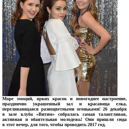
Море эмоций, ярких красок и новогоднее настроение,
празднично украшенный зал и красавица елка,
переливающаяся разноцветными огоньками! 26 декабря
в зале клуба «Витим» собралась самая талантливая,
активная и обаятельная молодежь! Они пришли сюда
в этот вечер, для того, чтобы проводить 2017 год.