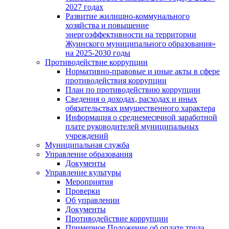
2027 годах
Развитие жилищно-коммунального
хозяйства и повышение
энергоэффективности на территории
Жуинского муниципального образования»
на 2025-2030 годы
Противодействие коррупции
Нормативно-правовые и иные акты в сфере
противодействия коррупции
План по противодействию коррупции
Сведения о доходах, расходах и иных
обязательствах имущественного характера
Информация о среднемесячной заработной
плате руководителей муниципальных
учреждений
Муниципальная служба
Управление образования
Документы
Управление культуры
Мероприятия
Проверки
Об управлении
Документы
Противодействие коррупции
Примерное Положение об оплате труда