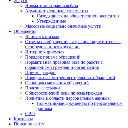
Услуги
Нормативно-правовая база
Административные регламенты
Находящиеся на общественной экспертизе
Утвержденные
Массовые социально-значимые услуги
Обращения
Написать письмо
Ответы на обращения, затрагивающие интересы
неопределенного круга лиц
Интернет-приемная
Порядок приема обращений
Нормативная правовая база по работе с
обращениями граждан и организаций
Прием граждан
Порядок рассмотрения отдельных обращений
Сроки рассмотрения обращений
Полезные ссылки
Общероссийский день приема граждан
Политика в области персональных данных
Нормативные документы по персональным
данным
СВО
Контакты
Поиск по сайту