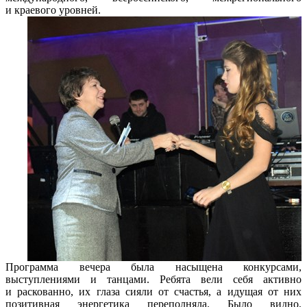
и краевого уровней.
Программа вечера была насыщена конкурсами,
выступлениями и танцами. Ребята вели себя активно
и раскованно, их глаза сияли от счастья, а идущая от них
позитивная энергетика переполняла. Было видно,