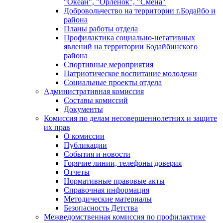
"Океан", "Орленок", "Смена"
Добровольчество на территории г.Бодайбо и
района
Планы работы отдела
Профилактика социально-негативных
явлений на территории Бодайбинского
района
Спортивные мероприятия
Патриотическое воспитание молодежи
Социальные проекты отдела
Административная комиссия
Составы комиссий
Документы
Комиссия по делам несовершеннолетних и защите
их прав
О комиссии
Публикации
События и новости
Горячие линии, телефоны доверия
Отчеты
Нормативные правовые акты
Справочная информация
Методические материалы
Безопасность Детства
Межведомственная комиссия по профилактике