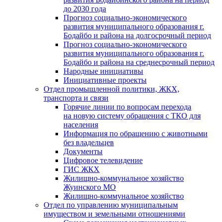
до 2030 года
Прогноз социально-экономического
развития муниципального образования г.
Бодайбо и района на долгосрочный период
Прогноз социально-экономического
развития муниципального образования г.
Бодайбо и района на среднесрочный период
Народные инициативы
Инициативные проекты
Отдел промышленной политики, ЖКХ,
транспорта и связи
Горячие линии по вопросам перехода
на новую систему обращения с ТКО для
населения
Информация по обращению с животными
без владельцев
Документы
Цифровое телевидение
ГИС ЖКХ
Жилищно-коммунальное хозяйство
Жуинского МО
Жилищно-коммунальное хозяйство
Отдел по управлению муниципальным
имуществом и земельными отношениями