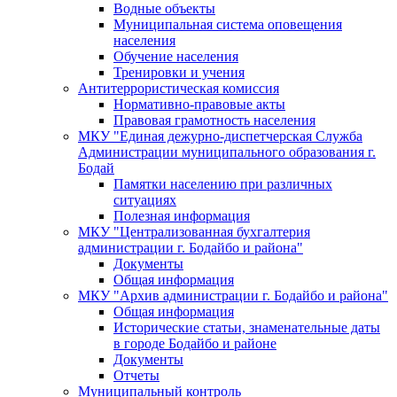
Водные объекты
Муниципальная система оповещения
населения
Обучение населения
Тренировки и учения
Антитеррористическая комиссия
Нормативно-правовые акты
Правовая грамотность населения
МКУ "Единая дежурно-диспетчерская Служба
Администрации муниципального образования г.
Бодай
Памятки населению при различных
ситуациях
Полезная информация
МКУ "Централизованная бухгалтерия
администрации г. Бодайбо и района"
Документы
Общая информация
МКУ "Архив администрации г. Бодайбо и района"
Общая информация
Исторические статьи, знаменательные даты
в городе Бодайбо и районе
Документы
Отчеты
Муниципальный контроль