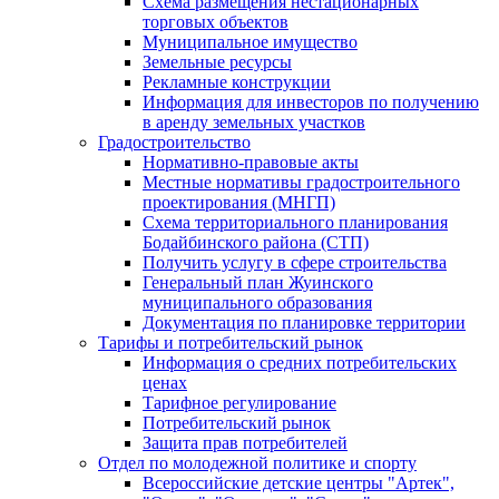
Схема размещения нестационарных
торговых объектов
Муниципальное имущество
Земельные ресурсы
Рекламные конструкции
Информация для инвесторов по получению
в аренду земельных участков
Градостроительство
Нормативно-правовые акты
Местные нормативы градостроительного
проектирования (МНГП)
Схема территориального планирования
Бодайбинского района (СТП)
Получить услугу в сфере строительства
Генеральный план Жуинского
муниципального образования
Документация по планировке территории
Тарифы и потребительский рынок
Информация о средних потребительских
ценах
Тарифное регулирование
Потребительский рынок
Защита прав потребителей
Отдел по молодежной политике и спорту
Всероссийские детские центры "Артек",