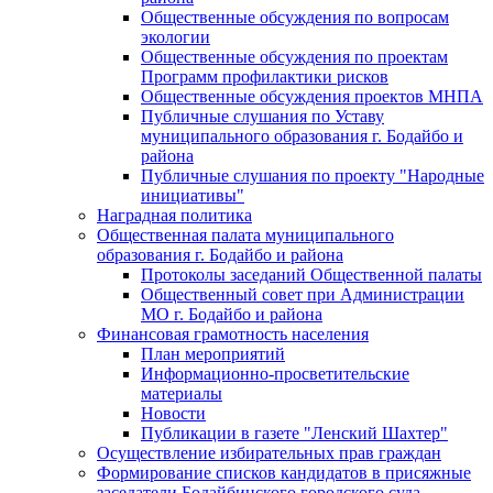
Общественные обсуждения по вопросам
экологии
Общественные обсуждения по проектам
Программ профилактики рисков
Общественные обсуждения проектов МНПА
Публичные слушания по Уставу
муниципального образования г. Бодайбо и
района
Публичные слушания по проекту "Народные
инициативы"
Наградная политика
Общественная палата муниципального
образования г. Бодайбо и района
Протоколы заседаний Общественной палаты
Общественный совет при Администрации
МО г. Бодайбо и района
Финансовая грамотность населения
План мероприятий
Информационно-просветительские
материалы
Новости
Публикации в газете "Ленский Шахтер"
Осуществление избирательных прав граждан
Формирование списков кандидатов в присяжные
заседатели Бодайбинского городского суда