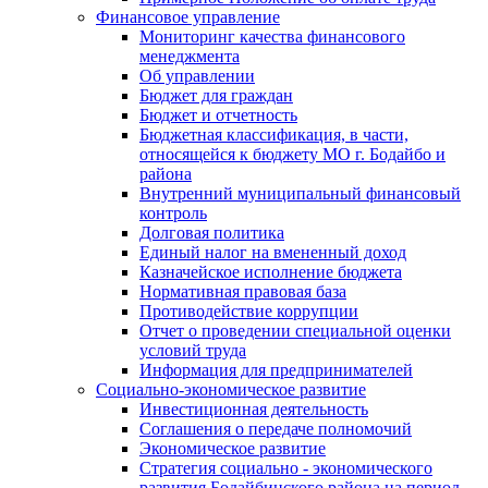
Финансовое управление
Мониторинг качества финансового
менеджмента
Об управлении
Бюджет для граждан
Бюджет и отчетность
Бюджетная классификация, в части,
относящейся к бюджету МО г. Бодайбо и
района
Внутренний муниципальный финансовый
контроль
Долговая политика
Единый налог на вмененный доход
Казначейское исполнение бюджета
Нормативная правовая база
Противодействие коррупции
Отчет о проведении специальной оценки
условий труда
Информация для предпринимателей
Социально-экономическое развитие
Инвестиционная деятельность
Соглашения о передаче полномочий
Экономическое развитие
Стратегия социально - экономического
развития Бодайбинского района на период