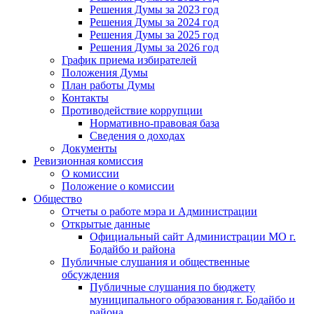
Решения Думы за 2023 год
Решения Думы за 2024 год
Решения Думы за 2025 год
Решения Думы за 2026 год
График приема избирателей
Положения Думы
План работы Думы
Контакты
Противодействие коррупции
Нормативно-правовая база
Сведения о доходах
Документы
Ревизионная комиссия
О комиссии
Положение о комиссии
Общество
Отчеты о работе мэра и Администрации
Открытые данные
Официальный сайт Администрации МО г.
Бодайбо и района
Публичные слушания и общественные
обсуждения
Публичные слушания по бюджету
муниципального образования г. Бодайбо и
района