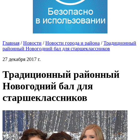
Главная
/
Новости
/
Новости города и района
/
Традиционный
районный Новогодний бал для старшеклассников
27 декабря 2017 г.
Традиционный районный
Новогодний бал для
старшеклассников