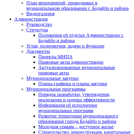
План мероприятий, проводимых в
муниципальном образовании г. Бодайбо и района
Видеогалерея
Администрация
Руководство
Структура
Положения об отделах Администрации г.
Бодайбо и района
Устав, полномочия, задачи и функции
Документы
Проекты МНПА
Правовые акты администрации
Актуализированные муниципальные
правовые акты
Муниципальные закупки
Планы-графики и планы закупки
Муниципальные программы
Порядок разработки, утверждения,
реализации и оценки эффективности
Информация об исполнении
муниципальных программ
Развитие территории муниципального
образования города Бодайбо и района
Молодым семьям – доступное жилье
Строительство, реконструкция, капитальные