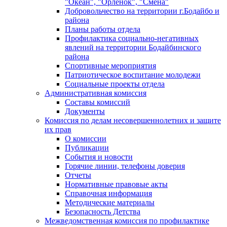
"Океан", "Орленок", "Смена"
Добровольчество на территории г.Бодайбо и
района
Планы работы отдела
Профилактика социально-негативных
явлений на территории Бодайбинского
района
Спортивные мероприятия
Патриотическое воспитание молодежи
Социальные проекты отдела
Административная комиссия
Составы комиссий
Документы
Комиссия по делам несовершеннолетних и защите
их прав
О комиссии
Публикации
События и новости
Горячие линии, телефоны доверия
Отчеты
Нормативные правовые акты
Справочная информация
Методические материалы
Безопасность Детства
Межведомственная комиссия по профилактике