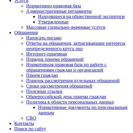
Услуги
Нормативно-правовая база
Административные регламенты
Находящиеся на общественной экспертизе
Утвержденные
Массовые социально-значимые услуги
Обращения
Написать письмо
Ответы на обращения, затрагивающие интересы
неопределенного круга лиц
Интернет-приемная
Порядок приема обращений
Нормативная правовая база по работе с
обращениями граждан и организаций
Прием граждан
Порядок рассмотрения отдельных обращений
Сроки рассмотрения обращений
Полезные ссылки
Общероссийский день приема граждан
Политика в области персональных данных
Нормативные документы по персональным
данным
СВО
Контакты
Поиск по сайту