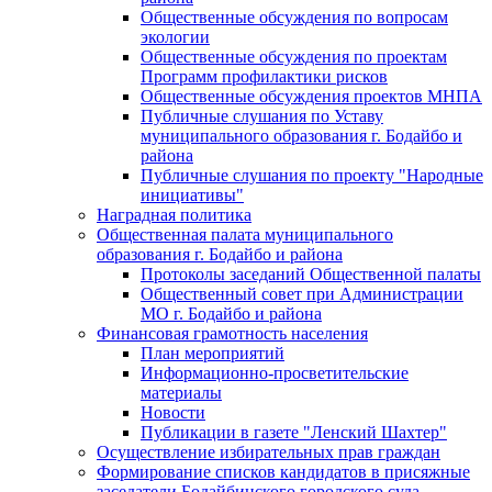
Общественные обсуждения по вопросам
экологии
Общественные обсуждения по проектам
Программ профилактики рисков
Общественные обсуждения проектов МНПА
Публичные слушания по Уставу
муниципального образования г. Бодайбо и
района
Публичные слушания по проекту "Народные
инициативы"
Наградная политика
Общественная палата муниципального
образования г. Бодайбо и района
Протоколы заседаний Общественной палаты
Общественный совет при Администрации
МО г. Бодайбо и района
Финансовая грамотность населения
План мероприятий
Информационно-просветительские
материалы
Новости
Публикации в газете "Ленский Шахтер"
Осуществление избирательных прав граждан
Формирование списков кандидатов в присяжные
заседатели Бодайбинского городского суда