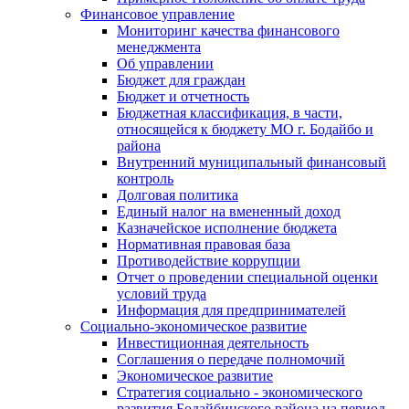
Финансовое управление
Мониторинг качества финансового
менеджмента
Об управлении
Бюджет для граждан
Бюджет и отчетность
Бюджетная классификация, в части,
относящейся к бюджету МО г. Бодайбо и
района
Внутренний муниципальный финансовый
контроль
Долговая политика
Единый налог на вмененный доход
Казначейское исполнение бюджета
Нормативная правовая база
Противодействие коррупции
Отчет о проведении специальной оценки
условий труда
Информация для предпринимателей
Социально-экономическое развитие
Инвестиционная деятельность
Соглашения о передаче полномочий
Экономическое развитие
Стратегия социально - экономического
развития Бодайбинского района на период