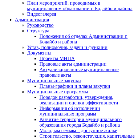
План мероприятий, проводимых в
муниципальном образовании г. Бодайбо и района
Видеогалерея
Администрация
Руководство
Структура
Положения об отделах Администрации г.
Бодайбо и района
Устав, полномочия, задачи и функции
Документы
Проекты МНПА
Правовые акты администрации
Актуализированные муниципальные
правовые акты
Муниципальные закупки
Планы-графики и планы закупки
Муниципальные программы
Порядок разработки, утверждения,
реализации и оценки эффективности
Информация об исполнении
муниципальных программ
Развитие территории муниципального
образования города Бодайбо и района
Молодым семьям – доступное жилье
Строительство, реконструкция, капитальные