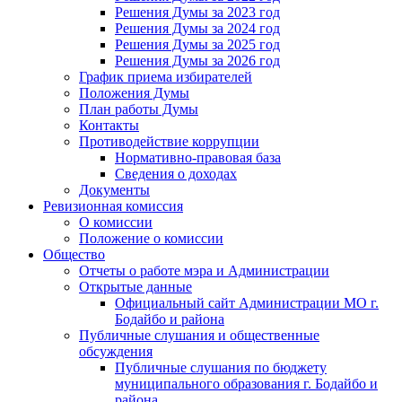
Решения Думы за 2023 год
Решения Думы за 2024 год
Решения Думы за 2025 год
Решения Думы за 2026 год
График приема избирателей
Положения Думы
План работы Думы
Контакты
Противодействие коррупции
Нормативно-правовая база
Сведения о доходах
Документы
Ревизионная комиссия
О комиссии
Положение о комиссии
Общество
Отчеты о работе мэра и Администрации
Открытые данные
Официальный сайт Администрации МО г.
Бодайбо и района
Публичные слушания и общественные
обсуждения
Публичные слушания по бюджету
муниципального образования г. Бодайбо и
района