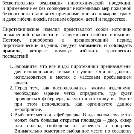
бесконтрольная реализация пиротехнической продукции
и применение ее без соблюдения необходимых мер пожарной
безопасности становятся причинами многих пожаров, травм
и даже гибели людей, главным образом, детей и подростков.
Пиротехнические изделия представляют собой источник
повышенной опасности и заслуживают особого внимания.
Поэтому, приобретая в предновогодний период
пиротехнические изделия, следует
запомнить и соблюдать
правила
, которые помогут избежать трагических
последствий.
Запомните, что все виды пиротехники предназначены
для использования только на улице. Они не должны
использоваться в местах с массовым пребыванием
людей.
Перед тем, как воспользоваться такими изделиями,
необходимо заранее четко определить, где будет
проводиться фейерверк, какую пиротехнику вы будете
при этом использовать, как организуете данное
мероприятие.
Выберите место для фейерверка. В идеальном случае это
может быть большая открытая площадка – двор, сквер
или поляна, свободная от деревьев и построек.
Внимательно осмотрите выбранное место: по соседству