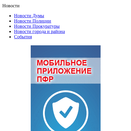
Новости
Новости Думы
Новости Полиции
Новости Прокуратуры
Новости города и района
События