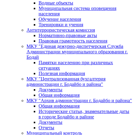
Водные объекты
Муниципальная система оповещения
населения
Обучение населения
Тренировки и учения
Антитеррористическая комиссия
Нормативно-правовые акты
Правовая грамотность населения
МКУ "Единая дежурно-диспетчерская Служба
Администрации муниципального образования г.
Бодай
Памятки населению при различных
ситуациях
Полезная информация
МКУ "Централизованная бухгалтерия
администрации г. Бодайбо и района"
Документы
Общая информация
МКУ "Архив администрации г. Бодайбо и района"
Общая информация
Исторические статьи, знаменательные даты
в городе Бодайбо и районе
Документы
Отчеты
Муниципальный контроль