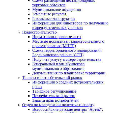
Схема размещения нестационарных
торговых объектов
Муниципальное имущество
Земельные ресурсы
Рекламные конструкции
Информация для инвесторов по получению
в аренду земельных участков
Градостроительство
Нормативно-правовые акты
Местные нормативы градостроительного
проектирования (МНГП)
Схема территориального планирования
Бодайбинского района (СТП)
Получить услугу в сфере строительства
Генеральный план Жуинского
муниципального образования
Документация по планировке территории
Тарифы и потребительский рынок
Информация о средних потребительских
ценах
Тарифное регулирование
Потребительский рынок
Защита прав потребителей
Отдел по молодежной политике и спорту
Всероссийские детские центры "Артек",