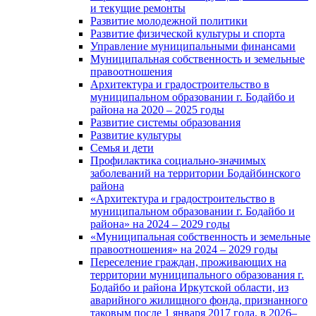
и текущие ремонты
Развитие молодежной политики
Развитие физической культуры и спорта
Управление муниципальными финансами
Муниципальная собственность и земельные
правоотношения
Архитектура и градостроительство в
муниципальном образовании г. Бодайбо и
района на 2020 – 2025 годы
Развитие системы образования
Развитие культуры
Семья и дети
Профилактика социально-значимых
заболеваний на территории Бодайбинского
района
«Архитектура и градостроительство в
муниципальном образовании г. Бодайбо и
района» на 2024 – 2029 годы
«Муниципальная собственность и земельные
правоотношения» на 2024 – 2029 годы
Переселение граждан, проживающих на
территории муниципального образования г.
Бодайбо и района Иркутской области, из
аварийного жилищного фонда, признанного
таковым после 1 января 2017 года, в 2026–