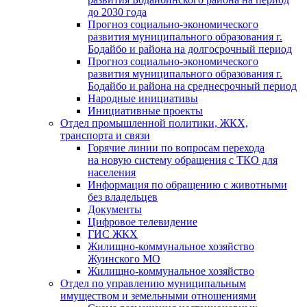
до 2030 года
Прогноз социально-экономического
развития муниципального образования г.
Бодайбо и района на долгосрочный период
Прогноз социально-экономического
развития муниципального образования г.
Бодайбо и района на среднесрочный период
Народные инициативы
Инициативные проекты
Отдел промышленной политики, ЖКХ,
транспорта и связи
Горячие линии по вопросам перехода
на новую систему обращения с ТКО для
населения
Информация по обращению с животными
без владельцев
Документы
Цифровое телевидение
ГИС ЖКХ
Жилищно-коммунальное хозяйство
Жуинского МО
Жилищно-коммунальное хозяйство
Отдел по управлению муниципальным
имуществом и земельными отношениями