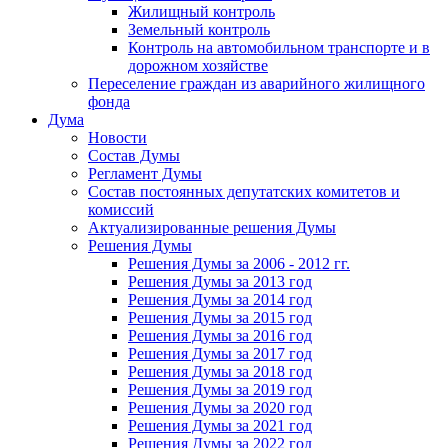
Жилищный контроль
Земельный контроль
Контроль на автомобильном транспорте и в
дорожном хозяйстве
Переселение граждан из аварийного жилищного
фонда
Дума
Новости
Состав Думы
Регламент Думы
Состав постоянных депутатских комитетов и
комиссий
Актуализированные решения Думы
Решения Думы
Решения Думы за 2006 - 2012 гг.
Решения Думы за 2013 год
Решения Думы за 2014 год
Решения Думы за 2015 год
Решения Думы за 2016 год
Решения Думы за 2017 год
Решения Думы за 2018 год
Решения Думы за 2019 год
Решения Думы за 2020 год
Решения Думы за 2021 год
Решения Думы за 2022 год