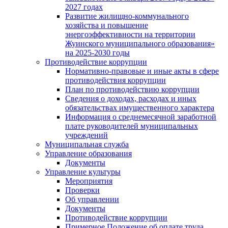
2027 годах
Развитие жилищно-коммунального
хозяйства и повышение
энергоэффективности на территории
Жуинского муниципального образования»
на 2025-2030 годы
Противодействие коррупции
Нормативно-правовые и иные акты в сфере
противодействия коррупции
План по противодействию коррупции
Сведения о доходах, расходах и иных
обязательствах имущественного характера
Информация о среднемесячной заработной
плате руководителей муниципальных
учреждений
Муниципальная служба
Управление образования
Документы
Управление культуры
Мероприятия
Проверки
Об управлении
Документы
Противодействие коррупции
Примерное Положение об оплате труда