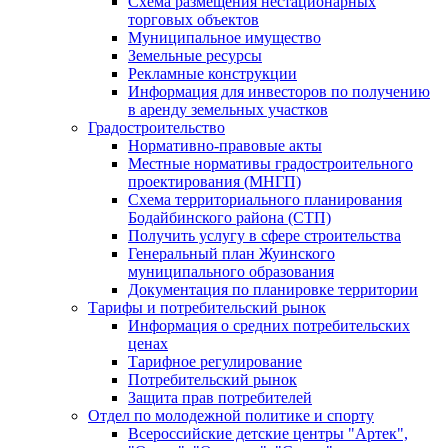
Схема размещения нестационарных
торговых объектов
Муниципальное имущество
Земельные ресурсы
Рекламные конструкции
Информация для инвесторов по получению
в аренду земельных участков
Градостроительство
Нормативно-правовые акты
Местные нормативы градостроительного
проектирования (МНГП)
Схема территориального планирования
Бодайбинского района (СТП)
Получить услугу в сфере строительства
Генеральный план Жуинского
муниципального образования
Документация по планировке территории
Тарифы и потребительский рынок
Информация о средних потребительских
ценах
Тарифное регулирование
Потребительский рынок
Защита прав потребителей
Отдел по молодежной политике и спорту
Всероссийские детские центры "Артек",