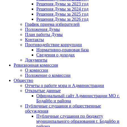
Решения Думы за 2023 год
Решения Думы за 2024 год
Решения Думы за 2025 год
Решения Думы за 2026 год
График приема избирателей
Положения Думы
План работы Думы
Контакты
Противодействие коррупции
Нормативно-правовая база
Сведения о доходах
Документы
Ревизионная комиссия
О комиссии
Положение о комиссии
Общество
Отчеты о работе мэра и Администрации
Открытые данные
Официальный сайт Администрации МО г.
Бодайбо и района
Публичные слушания и общественные
обсуждения
Публичные слушания по бюджету
муниципального образования г. Бодайбо и
района