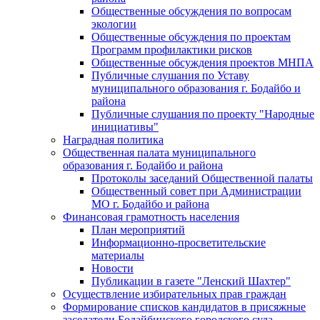
Общественные обсуждения по вопросам
экологии
Общественные обсуждения по проектам
Программ профилактики рисков
Общественные обсуждения проектов МНПА
Публичные слушания по Уставу
муниципального образования г. Бодайбо и
района
Публичные слушания по проекту "Народные
инициативы"
Наградная политика
Общественная палата муниципального
образования г. Бодайбо и района
Протоколы заседаний Общественной палаты
Общественный совет при Администрации
МО г. Бодайбо и района
Финансовая грамотность населения
План мероприятий
Информационно-просветительские
материалы
Новости
Публикации в газете "Ленский Шахтер"
Осуществление избирательных прав граждан
Формирование списков кандидатов в присяжные
заседатели Бодайбинского городского суда