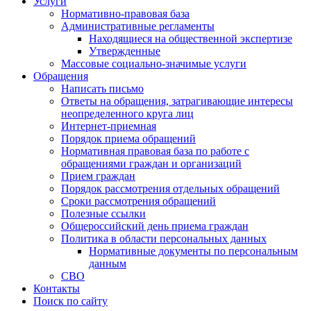
Услуги
Нормативно-правовая база
Административные регламенты
Находящиеся на общественной экспертизе
Утвержденные
Массовые социально-значимые услуги
Обращения
Написать письмо
Ответы на обращения, затрагивающие интересы
неопределенного круга лиц
Интернет-приемная
Порядок приема обращений
Нормативная правовая база по работе с
обращениями граждан и организаций
Прием граждан
Порядок рассмотрения отдельных обращений
Сроки рассмотрения обращений
Полезные ссылки
Общероссийский день приема граждан
Политика в области персональных данных
Нормативные документы по персональным
данным
СВО
Контакты
Поиск по сайту