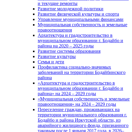
и текущие ремонты
Развитие молодежной политики
Развитие физической культуры и спорта
Управление муниципальными финансами
Муниципальная собственность и земельные
правоотношения
Архитектура и градостроительство в
муниципальном образовании г. Бодайбо и
района на 2020 – 2025 годы
Развитие системы образования
Развитие культуры
Семья и дети
Профилактика социально-значимых
заболеваний на территории Бодайбинского
района
«Архитектура и градостроительство в
муниципальном образовании г. Бодайбо и
района» на 2024 – 2029 годы
«Муниципальная собственность и земельные
правоотношения» на 2024 – 2029 годы
Переселение граждан, проживающих на
территории муниципального образования г.
Бодайбо и района Иркутской области, из
аварийного жилищного фонда, признанного
таковым после 1 января 2017 года, в 2026–