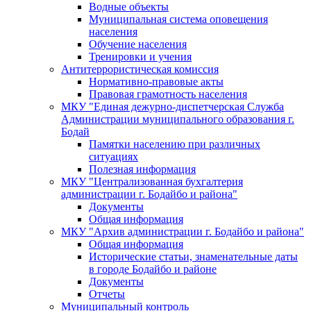
Водные объекты
Муниципальная система оповещения
населения
Обучение населения
Тренировки и учения
Антитеррористическая комиссия
Нормативно-правовые акты
Правовая грамотность населения
МКУ "Единая дежурно-диспетчерская Служба
Администрации муниципального образования г.
Бодай
Памятки населению при различных
ситуациях
Полезная информация
МКУ "Централизованная бухгалтерия
администрации г. Бодайбо и района"
Документы
Общая информация
МКУ "Архив администрации г. Бодайбо и района"
Общая информация
Исторические статьи, знаменательные даты
в городе Бодайбо и районе
Документы
Отчеты
Муниципальный контроль