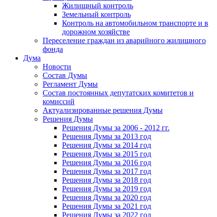
Жилищный контроль
Земельный контроль
Контроль на автомобильном транспорте и в
дорожном хозяйстве
Переселение граждан из аварийного жилищного
фонда
Дума
Новости
Состав Думы
Регламент Думы
Состав постоянных депутатских комитетов и
комиссий
Актуализированные решения Думы
Решения Думы
Решения Думы за 2006 - 2012 гг.
Решения Думы за 2013 год
Решения Думы за 2014 год
Решения Думы за 2015 год
Решения Думы за 2016 год
Решения Думы за 2017 год
Решения Думы за 2018 год
Решения Думы за 2019 год
Решения Думы за 2020 год
Решения Думы за 2021 год
Решения Думы за 2022 год