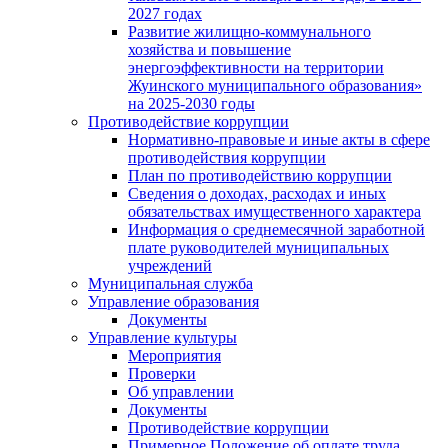
2027 годах
Развитие жилищно-коммунального
хозяйства и повышение
энергоэффективности на территории
Жуинского муниципального образования»
на 2025-2030 годы
Противодействие коррупции
Нормативно-правовые и иные акты в сфере
противодействия коррупции
План по противодействию коррупции
Сведения о доходах, расходах и иных
обязательствах имущественного характера
Информация о среднемесячной заработной
плате руководителей муниципальных
учреждений
Муниципальная служба
Управление образования
Документы
Управление культуры
Мероприятия
Проверки
Об управлении
Документы
Противодействие коррупции
Примерное Положение об оплате труда