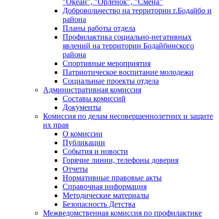
"Океан", "Орленок", "Смена"
Добровольчество на территории г.Бодайбо и
района
Планы работы отдела
Профилактика социально-негативных
явлений на территории Бодайбинского
района
Спортивные мероприятия
Патриотическое воспитание молодежи
Социальные проекты отдела
Административная комиссия
Составы комиссий
Документы
Комиссия по делам несовершеннолетних и защите
их прав
О комиссии
Публикации
События и новости
Горячие линии, телефоны доверия
Отчеты
Нормативные правовые акты
Справочная информация
Методические материалы
Безопасность Детства
Межведомственная комиссия по профилактике