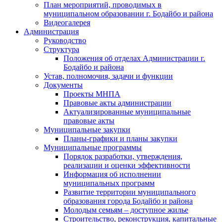
План мероприятий, проводимых в
муниципальном образовании г. Бодайбо и района
Видеогалерея
Администрация
Руководство
Структура
Положения об отделах Администрации г.
Бодайбо и района
Устав, полномочия, задачи и функции
Документы
Проекты МНПА
Правовые акты администрации
Актуализированные муниципальные
правовые акты
Муниципальные закупки
Планы-графики и планы закупки
Муниципальные программы
Порядок разработки, утверждения,
реализации и оценки эффективности
Информация об исполнении
муниципальных программ
Развитие территории муниципального
образования города Бодайбо и района
Молодым семьям – доступное жилье
Строительство, реконструкция, капитальные