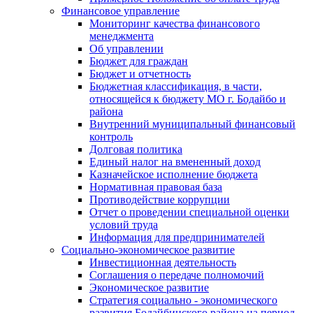
Финансовое управление
Мониторинг качества финансового
менеджмента
Об управлении
Бюджет для граждан
Бюджет и отчетность
Бюджетная классификация, в части,
относящейся к бюджету МО г. Бодайбо и
района
Внутренний муниципальный финансовый
контроль
Долговая политика
Единый налог на вмененный доход
Казначейское исполнение бюджета
Нормативная правовая база
Противодействие коррупции
Отчет о проведении специальной оценки
условий труда
Информация для предпринимателей
Социально-экономическое развитие
Инвестиционная деятельность
Соглашения о передаче полномочий
Экономическое развитие
Стратегия социально - экономического
развития Бодайбинского района на период