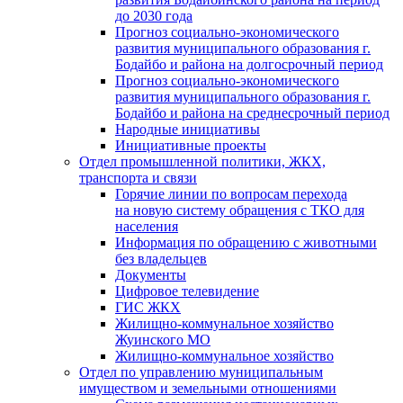
до 2030 года
Прогноз социально-экономического
развития муниципального образования г.
Бодайбо и района на долгосрочный период
Прогноз социально-экономического
развития муниципального образования г.
Бодайбо и района на среднесрочный период
Народные инициативы
Инициативные проекты
Отдел промышленной политики, ЖКХ,
транспорта и связи
Горячие линии по вопросам перехода
на новую систему обращения с ТКО для
населения
Информация по обращению с животными
без владельцев
Документы
Цифровое телевидение
ГИС ЖКХ
Жилищно-коммунальное хозяйство
Жуинского МО
Жилищно-коммунальное хозяйство
Отдел по управлению муниципальным
имуществом и земельными отношениями