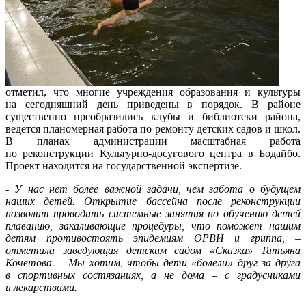
отметил, что многие учреждения образования и культуры
на сегодняшний день приведены в порядок. В районе
существенно преобразились клубы и библиотеки района,
ведется планомерная работа по ремонту детских садов и школ.
В планах администрации масштабная работа
по реконструкции Культурно-досугового центра в Бодайбо.
Проект находится на государственной экспертизе.
- У нас нет более важной задачи, чем забота о будущем
наших детей. Открытие бассейна после реконструкции
позволит проводить системные занятия по обучению детей
плаванию, закаливающие процедуры, что поможет нашим
детям противостоять эпидемиям ОРВИ и гриппа, –
отметила заведующая детским садом «Сказка» Татьяна
Кочетова. – Мы хотим, чтобы дети «болели» друг за друга
в спортивных состязаниях, а не дома – с градусниками
и лекарствами.