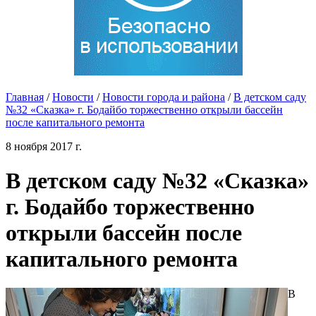
Главная
/
Новости
/
Новости города и района
/
В детском саду
№32 «Сказка» г. Бодайбо торжественно открыли бассейн
после капитального ремонта
8 ноября 2017 г.
В детском саду №32 «Сказка»
г. Бодайбо торжественно
открыли бассейн после
капитального ремонта
В