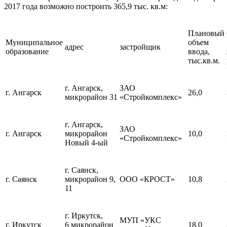
2017 года возможно построить 365,9 тыс. кв.м:
Плановый
Муниципальное
объем
адрес
застройщик
образование
ввода,
тыс.кв.м.
г. Ангарск,
ЗАО
г. Ангарск
26,0
микрорайон 31
«Стройкомплекс»
г. Ангарск,
ЗАО
г. Ангарск
микрорайон
10,0
«Стройкомплекс»
Новый 4-ый
г. Саянск,
г. Саянск
микрорайон 9,
ООО «КРОСТ»
10,8
11
г. Иркутск,
МУП «УКС
г. Иркутск
6 микрорайон
18,0