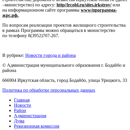
–министерство) по адресу:
http
//
ircobl
.
ru
/
sites
.
irkstroy
/
или
на информационном сайте программы
www
/программа-
жрс.рф.
По вопросам реализации проектов жилищного строительства
в рамках Программы можно обращаться в министерство
по телефону 8(3952)707-267.
В рубрике:
Новости города и района
© Администрация муниципального образования г. Бодайбо и
района
666904 Иркутская область, город Бодайбо, улица Урицкого, 33
Политика по обработке персональных данных
Главная
Новости
Район
Администрация
Дума
Ревизионная комиссия