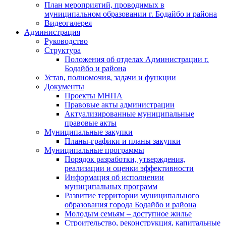
План мероприятий, проводимых в
муниципальном образовании г. Бодайбо и района
Видеогалерея
Администрация
Руководство
Структура
Положения об отделах Администрации г.
Бодайбо и района
Устав, полномочия, задачи и функции
Документы
Проекты МНПА
Правовые акты администрации
Актуализированные муниципальные
правовые акты
Муниципальные закупки
Планы-графики и планы закупки
Муниципальные программы
Порядок разработки, утверждения,
реализации и оценки эффективности
Информация об исполнении
муниципальных программ
Развитие территории муниципального
образования города Бодайбо и района
Молодым семьям – доступное жилье
Строительство, реконструкция, капитальные