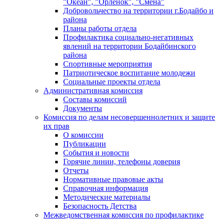
"Океан", "Орленок", "Смена"
Добровольчество на территории г.Бодайбо и
района
Планы работы отдела
Профилактика социально-негативных
явлений на территории Бодайбинского
района
Спортивные мероприятия
Патриотическое воспитание молодежи
Социальные проекты отдела
Административная комиссия
Составы комиссий
Документы
Комиссия по делам несовершеннолетних и защите
их прав
О комиссии
Публикации
События и новости
Горячие линии, телефоны доверия
Отчеты
Нормативные правовые акты
Справочная информация
Методические материалы
Безопасность Детства
Межведомственная комиссия по профилактике