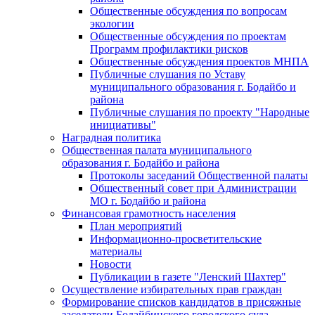
Общественные обсуждения по вопросам
экологии
Общественные обсуждения по проектам
Программ профилактики рисков
Общественные обсуждения проектов МНПА
Публичные слушания по Уставу
муниципального образования г. Бодайбо и
района
Публичные слушания по проекту "Народные
инициативы"
Наградная политика
Общественная палата муниципального
образования г. Бодайбо и района
Протоколы заседаний Общественной палаты
Общественный совет при Администрации
МО г. Бодайбо и района
Финансовая грамотность населения
План мероприятий
Информационно-просветительские
материалы
Новости
Публикации в газете "Ленский Шахтер"
Осуществление избирательных прав граждан
Формирование списков кандидатов в присяжные
заседатели Бодайбинского городского суда