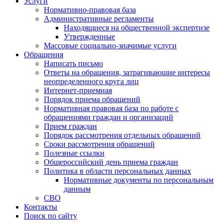
Услуги
Нормативно-правовая база
Административные регламенты
Находящиеся на общественной экспертизе
Утвержденные
Массовые социально-значимые услуги
Обращения
Написать письмо
Ответы на обращения, затрагивающие интересы
неопределенного круга лиц
Интернет-приемная
Порядок приема обращений
Нормативная правовая база по работе с
обращениями граждан и организаций
Прием граждан
Порядок рассмотрения отдельных обращений
Сроки рассмотрения обращений
Полезные ссылки
Общероссийский день приема граждан
Политика в области персональных данных
Нормативные документы по персональным
данным
СВО
Контакты
Поиск по сайту