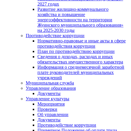
2027 годах
Развитие жилищно-коммунального
хозяйства и повышение
энергоэффективности на территории
Жуинского муниципального образования»
на 2025-2030 годы
Противодействие коррупции
Нормативно-правовые и иные акты в сфере
противодействия коррупции
План по противодействию коррупции
Сведения о доходах, расходах и иных
обязательствах имущественного характера
Информация о среднемесячной заработной
плате руководителей муниципальных
учреждений
Муниципальная служба
Управление образования
Документы
Управление культуры
Мероприятия
Проверки
Об управлении
Документы
Противодействие коррупции
Примерное Положение об оплате труда