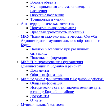
Водные объекты
Муниципальная система оповещения
населения
Обучение населения
Тренировки и учения
Антитеррористическая комиссия
Нормативно-правовые акты
Правовая грамотность населения
МКУ "Единая дежурно-диспетчерская Служба
Администрации муниципального образования г.
Бодай
Памятки населению при различных
ситуациях
Полезная информация
МКУ "Централизованная бухгалтерия
администрации г. Бодайбо и района"
Документы
Общая информация
МКУ "Архив администрации г. Бодайбо и района"
Общая информация
Исторические статьи, знаменательные даты
в городе Бодайбо и районе
Документы
Отчеты
Муниципальный контроль