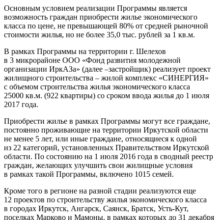
Основным условием реализации Программы является
возможность граждан приобрести жилье экономического
класса по цене, не превышающей 80% от средней рыночной
стоимости жилья, но не более 35,0 тыс. рублей за 1 кв.м.
В рамках Программы на территории г. Шелехов
в 3 микрорайоне ООО «Фонд развития молодежной
организации ИркАЗа» (далее –застройщик) реализует проект
жилищного строительства – жилой комплекс «СИНЕРГИЯ»
с объемом строительства жилья экономического класса
25000 кв.м. (922 квартиры) со сроком ввода жилья до 1 июля
2017 года.
Приобрести жилье в рамках Программы могут все граждане,
постоянно проживающие на территории Иркутской области
не менее 5 лет, или иные граждане, относящиеся к одной
из 22 категорий, установленных Правительством Иркутской
области. По состоянию на 1 июля 2016 года в сводный реестр
граждан, желающих улучшить свои жилищные условия
в рамках такой Программы, включено 1015 семей.
Кроме того в регионе на разной стадии реализуются еще
12 проектов по строительству жилья экономического класса
в городах Иркутск, Ангарск, Саянск, Братск, Усть-Кут,
поселках Марково и Мамоны, в рамках которых до 31 декабря