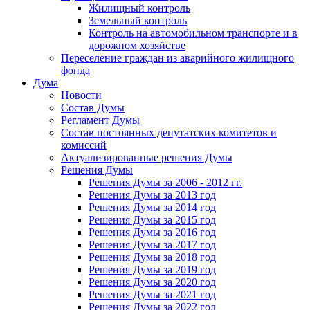
Жилищный контроль
Земельный контроль
Контроль на автомобильном транспорте и в
дорожном хозяйстве
Переселение граждан из аварийного жилищного
фонда
Дума
Новости
Состав Думы
Регламент Думы
Состав постоянных депутатских комитетов и
комиссий
Актуализированные решения Думы
Решения Думы
Решения Думы за 2006 - 2012 гг.
Решения Думы за 2013 год
Решения Думы за 2014 год
Решения Думы за 2015 год
Решения Думы за 2016 год
Решения Думы за 2017 год
Решения Думы за 2018 год
Решения Думы за 2019 год
Решения Думы за 2020 год
Решения Думы за 2021 год
Решения Думы за 2022 год