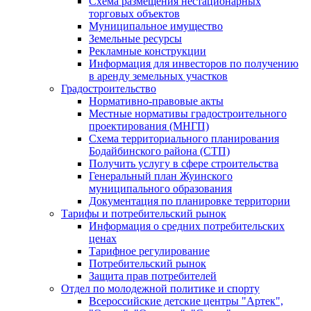
Схема размещения нестационарных
торговых объектов
Муниципальное имущество
Земельные ресурсы
Рекламные конструкции
Информация для инвесторов по получению
в аренду земельных участков
Градостроительство
Нормативно-правовые акты
Местные нормативы градостроительного
проектирования (МНГП)
Схема территориального планирования
Бодайбинского района (СТП)
Получить услугу в сфере строительства
Генеральный план Жуинского
муниципального образования
Документация по планировке территории
Тарифы и потребительский рынок
Информация о средних потребительских
ценах
Тарифное регулирование
Потребительский рынок
Защита прав потребителей
Отдел по молодежной политике и спорту
Всероссийские детские центры "Артек",