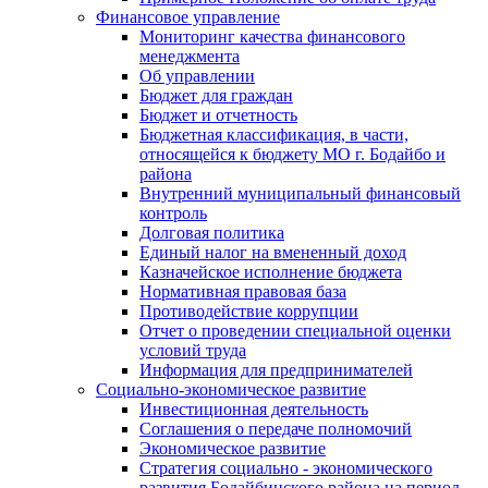
Финансовое управление
Мониторинг качества финансового
менеджмента
Об управлении
Бюджет для граждан
Бюджет и отчетность
Бюджетная классификация, в части,
относящейся к бюджету МО г. Бодайбо и
района
Внутренний муниципальный финансовый
контроль
Долговая политика
Единый налог на вмененный доход
Казначейское исполнение бюджета
Нормативная правовая база
Противодействие коррупции
Отчет о проведении специальной оценки
условий труда
Информация для предпринимателей
Социально-экономическое развитие
Инвестиционная деятельность
Соглашения о передаче полномочий
Экономическое развитие
Стратегия социально - экономического
развития Бодайбинского района на период