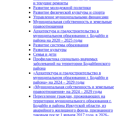
и текущие ремонты
Развитие молодежной политики
Развитие физической культуры и спорта
Управление муниципальными финансами
Муниципальная собственность и земельные
правоотношения
Архитектура и градостроительство в
муниципальном образовании г. Бодайбо и
района на 2020 – 2025 годы
Развитие системы образования
Развитие культуры
Семья и дети
Профилактика социально-значимых
заболеваний на территории Бодайбинского
района
«Архитектура и градостроительство в
муниципальном образовании г. Бодайбо и
района» на 2024 – 2029 годы
«Муниципальная собственность и земельные
правоотношения» на 2024 – 2029 годы
Переселение граждан, проживающих на
территории муниципального образования г.
Бодайбо и района Иркутской области, из
аварийного жилищного фонда, признанного
таковым после 1 января 2017 года, в 2026–