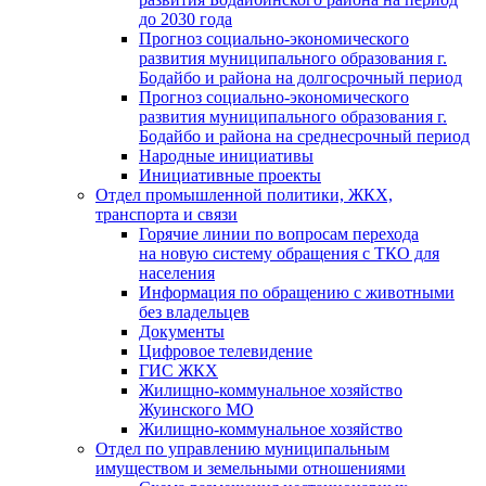
до 2030 года
Прогноз социально-экономического
развития муниципального образования г.
Бодайбо и района на долгосрочный период
Прогноз социально-экономического
развития муниципального образования г.
Бодайбо и района на среднесрочный период
Народные инициативы
Инициативные проекты
Отдел промышленной политики, ЖКХ,
транспорта и связи
Горячие линии по вопросам перехода
на новую систему обращения с ТКО для
населения
Информация по обращению с животными
без владельцев
Документы
Цифровое телевидение
ГИС ЖКХ
Жилищно-коммунальное хозяйство
Жуинского МО
Жилищно-коммунальное хозяйство
Отдел по управлению муниципальным
имуществом и земельными отношениями