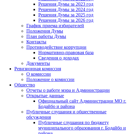
Решения Думы за 2023 год
Решения Думы за 2024 год
Решения Думы за 2025 год
Решения Думы за 2026 год
График приема избирателей
Положения Думы
План работы Думы
Контакты
Противодействие коррупции
Нормативно-правовая база
Сведения о доходах
Документы
Ревизионная комиссия
О комиссии
Положение о комиссии
Общество
Отчеты о работе мэра и Администрации
Открытые данные
Официальный сайт Администрации МО г.
Бодайбо и района
Публичные слушания и общественные
обсуждения
Публичные слушания по бюджету
муниципального образования г. Бодайбо и
района