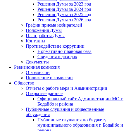
Решения Думы за 2023 год
Решения Думы за 2024 год
Решения Думы за 2025 год
Решения Думы за 2026 год
График приема избирателей
Положения Думы
План работы Думы
Контакты
Противодействие коррупции
Нормативно-правовая база
Сведения о доходах
Документы
Ревизионная комиссия
О комиссии
Положение о комиссии
Общество
Отчеты о работе мэра и Администрации
Открытые данные
Официальный сайт Администрации МО г.
Бодайбо и района
Публичные слушания и общественные
обсуждения
Публичные слушания по бюджету
муниципального образования г. Бодайбо и
района