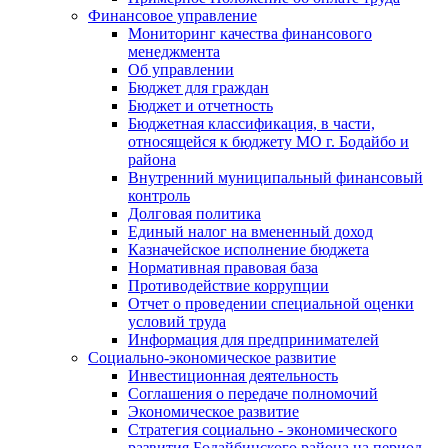
Финансовое управление
Мониторинг качества финансового
менеджмента
Об управлении
Бюджет для граждан
Бюджет и отчетность
Бюджетная классификация, в части,
относящейся к бюджету МО г. Бодайбо и
района
Внутренний муниципальный финансовый
контроль
Долговая политика
Единый налог на вмененный доход
Казначейское исполнение бюджета
Нормативная правовая база
Противодействие коррупции
Отчет о проведении специальной оценки
условий труда
Информация для предпринимателей
Социально-экономическое развитие
Инвестиционная деятельность
Соглашения о передаче полномочий
Экономическое развитие
Стратегия социально - экономического
развития Бодайбинского района на период