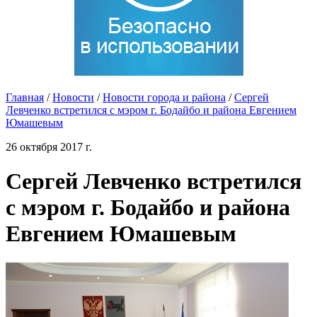
Главная
/
Новости
/
Новости города и района
/
Сергей
Левченко встретился с мэром г. Бодайбо и района Евгением
Юмашевым
26 октября 2017 г.
Сергей Левченко встретился
с мэром г. Бодайбо и района
Евгением Юмашевым