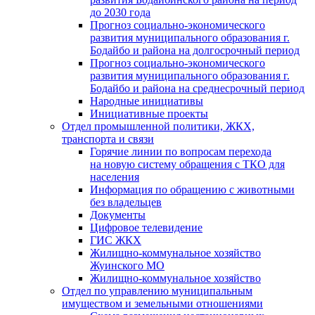
до 2030 года
Прогноз социально-экономического
развития муниципального образования г.
Бодайбо и района на долгосрочный период
Прогноз социально-экономического
развития муниципального образования г.
Бодайбо и района на среднесрочный период
Народные инициативы
Инициативные проекты
Отдел промышленной политики, ЖКХ,
транспорта и связи
Горячие линии по вопросам перехода
на новую систему обращения с ТКО для
населения
Информация по обращению с животными
без владельцев
Документы
Цифровое телевидение
ГИС ЖКХ
Жилищно-коммунальное хозяйство
Жуинского МО
Жилищно-коммунальное хозяйство
Отдел по управлению муниципальным
имуществом и земельными отношениями