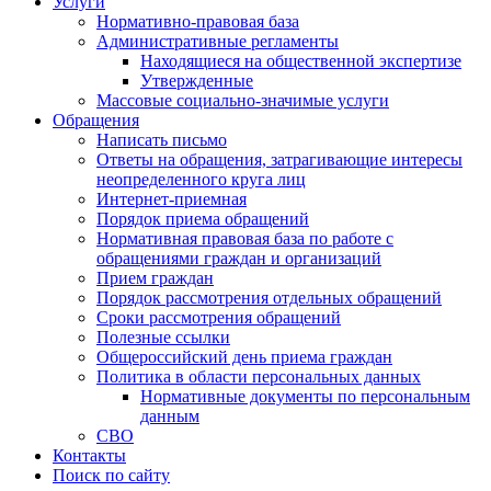
Услуги
Нормативно-правовая база
Административные регламенты
Находящиеся на общественной экспертизе
Утвержденные
Массовые социально-значимые услуги
Обращения
Написать письмо
Ответы на обращения, затрагивающие интересы
неопределенного круга лиц
Интернет-приемная
Порядок приема обращений
Нормативная правовая база по работе с
обращениями граждан и организаций
Прием граждан
Порядок рассмотрения отдельных обращений
Сроки рассмотрения обращений
Полезные ссылки
Общероссийский день приема граждан
Политика в области персональных данных
Нормативные документы по персональным
данным
СВО
Контакты
Поиск по сайту