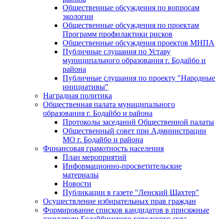
Общественные обсуждения по вопросам
экологии
Общественные обсуждения по проектам
Программ профилактики рисков
Общественные обсуждения проектов МНПА
Публичные слушания по Уставу
муниципального образования г. Бодайбо и
района
Публичные слушания по проекту "Народные
инициативы"
Наградная политика
Общественная палата муниципального
образования г. Бодайбо и района
Протоколы заседаний Общественной палаты
Общественный совет при Администрации
МО г. Бодайбо и района
Финансовая грамотность населения
План мероприятий
Информационно-просветительские
материалы
Новости
Публикации в газете "Ленский Шахтер"
Осуществление избирательных прав граждан
Формирование списков кандидатов в присяжные
заседатели Бодайбинского городского суда