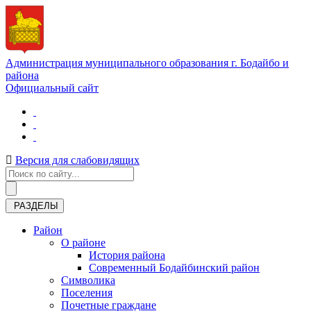
Администрация муниципального образования г. Бодайбо и
района
Официальный сайт
Версия для слабовидящих
РАЗДЕЛЫ
Район
О районе
История района
Современный Бодайбинский район
Символика
Поселения
Почетные граждане