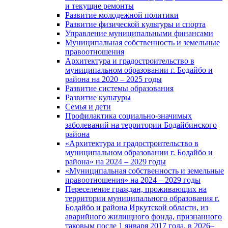
и текущие ремонты
Развитие молодежной политики
Развитие физической культуры и спорта
Управление муниципальными финансами
Муниципальная собственность и земельные
правоотношения
Архитектура и градостроительство в
муниципальном образовании г. Бодайбо и
района на 2020 – 2025 годы
Развитие системы образования
Развитие культуры
Семья и дети
Профилактика социально-значимых
заболеваний на территории Бодайбинского
района
«Архитектура и градостроительство в
муниципальном образовании г. Бодайбо и
района» на 2024 – 2029 годы
«Муниципальная собственность и земельные
правоотношения» на 2024 – 2029 годы
Переселение граждан, проживающих на
территории муниципального образования г.
Бодайбо и района Иркутской области, из
аварийного жилищного фонда, признанного
таковым после 1 января 2017 года, в 2026–