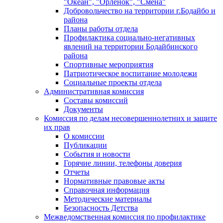
"Океан", "Орленок", "Смена"
Добровольчество на территории г.Бодайбо и
района
Планы работы отдела
Профилактика социально-негативных
явлений на территории Бодайбинского
района
Спортивные мероприятия
Патриотическое воспитание молодежи
Социальные проекты отдела
Административная комиссия
Составы комиссий
Документы
Комиссия по делам несовершеннолетних и защите
их прав
О комиссии
Публикации
События и новости
Горячие линии, телефоны доверия
Отчеты
Нормативные правовые акты
Справочная информация
Методические материалы
Безопасность Детства
Межведомственная комиссия по профилактике