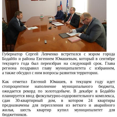
Губернатор Сергей Левченко встретился с мэром города
Бодайбо и района Евгением Юмашевым, который в сентябре
текущего года был переизбран на следующий срок. Глава
региона поздравил главу муниципалитета с избранием,
а также обсудил с ним вопросы развития территории.
Как отметил Евгений Юмашев, в текущем году идет
стопроцентное наполнение муниципального бюджета,
ожидается рекорд по золотодобыче. В декабре в Бодайбо
планируется ввод физкультурно-оздоровительного комплекса,
сдан 30-квартирный дом, в котором 24 квартиры
предназначены для переселения из ветхого и аварийного
жилья, шесть квартир купил муниципалитет для
бюджетников.