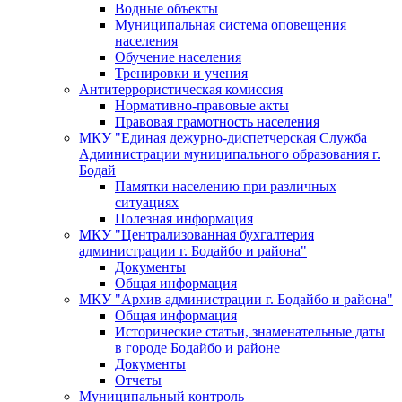
Водные объекты
Муниципальная система оповещения
населения
Обучение населения
Тренировки и учения
Антитеррористическая комиссия
Нормативно-правовые акты
Правовая грамотность населения
МКУ "Единая дежурно-диспетчерская Служба
Администрации муниципального образования г.
Бодай
Памятки населению при различных
ситуациях
Полезная информация
МКУ "Централизованная бухгалтерия
администрации г. Бодайбо и района"
Документы
Общая информация
МКУ "Архив администрации г. Бодайбо и района"
Общая информация
Исторические статьи, знаменательные даты
в городе Бодайбо и районе
Документы
Отчеты
Муниципальный контроль