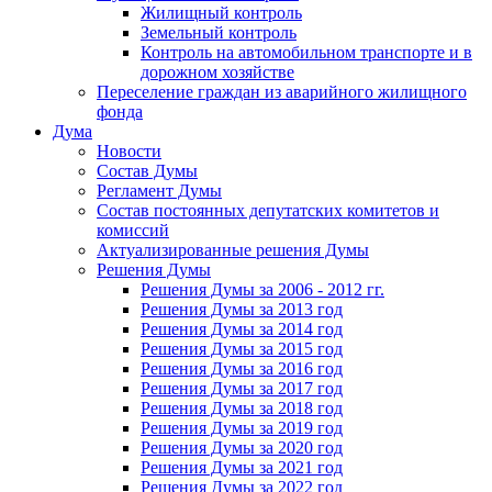
Жилищный контроль
Земельный контроль
Контроль на автомобильном транспорте и в
дорожном хозяйстве
Переселение граждан из аварийного жилищного
фонда
Дума
Новости
Состав Думы
Регламент Думы
Состав постоянных депутатских комитетов и
комиссий
Актуализированные решения Думы
Решения Думы
Решения Думы за 2006 - 2012 гг.
Решения Думы за 2013 год
Решения Думы за 2014 год
Решения Думы за 2015 год
Решения Думы за 2016 год
Решения Думы за 2017 год
Решения Думы за 2018 год
Решения Думы за 2019 год
Решения Думы за 2020 год
Решения Думы за 2021 год
Решения Думы за 2022 год