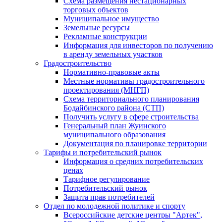
Схема размещения нестационарных
торговых объектов
Муниципальное имущество
Земельные ресурсы
Рекламные конструкции
Информация для инвесторов по получению
в аренду земельных участков
Градостроительство
Нормативно-правовые акты
Местные нормативы градостроительного
проектирования (МНГП)
Схема территориального планирования
Бодайбинского района (СТП)
Получить услугу в сфере строительства
Генеральный план Жуинского
муниципального образования
Документация по планировке территории
Тарифы и потребительский рынок
Информация о средних потребительских
ценах
Тарифное регулирование
Потребительский рынок
Защита прав потребителей
Отдел по молодежной политике и спорту
Всероссийские детские центры "Артек",