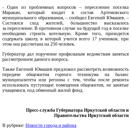
-
Один из проблемных вопросов – переселение поселка
Маракан, который входит в состав Артемовского
муниципального образования, – сообщил Евгений Юмашев. –
Состоялся сход жителей, большинство высказалось
за переселение. В противном случае на будущий год в поселке
необходимо строить котельную. Кроме того, приходится
содержать школу, в которой учится всего 17 учеников, при
этом она рассчитана на 250 человек.
Губернатор дал поручение профильным ведомствам заняться
рассмотрением данного вопроса.
Также Евгений Юмашев предложил рассмотреть возможность
передачи общежития горного техникума на баланс
муниципалитета или региона с тем, чтобы после ремонта
использовать пустующие помещения общежития, не занятые
учащимися, под обменный жилой фонд.
Пресс-служба Губернатора Иркутской области и
Правительства Иркутской области
В рубрике:
Новости города и района