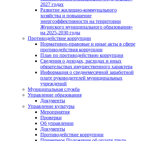
2027 годах
Развитие жилищно-коммунального
хозяйства и повышение
энергоэффективности на территории
Жуинского муниципального образования»
на 2025-2030 годы
Противодействие коррупции
Нормативно-правовые и иные акты в сфере
противодействия коррупции
План по противодействию коррупции
Сведения о доходах, расходах и иных
обязательствах имущественного характера
Информация о среднемесячной заработной
плате руководителей муниципальных
учреждений
Муниципальная служба
Управление образования
Документы
Управление культуры
Мероприятия
Проверки
Об управлении
Документы
Противодействие коррупции
Примерное Положение об оплате труда