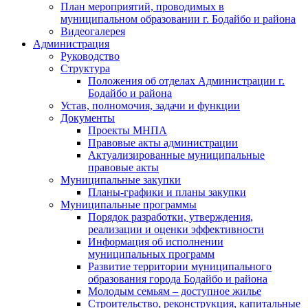
План мероприятий, проводимых в
муниципальном образовании г. Бодайбо и района
Видеогалерея
Администрация
Руководство
Структура
Положения об отделах Администрации г.
Бодайбо и района
Устав, полномочия, задачи и функции
Документы
Проекты МНПА
Правовые акты администрации
Актуализированные муниципальные
правовые акты
Муниципальные закупки
Планы-графики и планы закупки
Муниципальные программы
Порядок разработки, утверждения,
реализации и оценки эффективности
Информация об исполнении
муниципальных программ
Развитие территории муниципального
образования города Бодайбо и района
Молодым семьям – доступное жилье
Строительство, реконструкция, капитальные