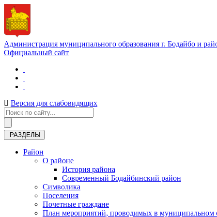
Администрация муниципального образования г. Бодайбо и рай
Официальный сайт
Версия для слабовидящих
РАЗДЕЛЫ
Район
О районе
История района
Современный Бодайбинский район
Символика
Поселения
Почетные граждане
План мероприятий, проводимых в муниципальном о