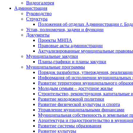
Видеогалерея
Администрация
Руководство
Структура
Положения об отделах Администрации г. Бод
Устав, полномочия, задачи и функции
Документы
Проекты МНПА
Правовые акты администрации
Актуализированные муниципальные правовы
Муниципальные закупки
Планы-графики и планы закупки
Муниципальные программы
Порядок разработки, утверждения, реализаци
Информация об исполнении муниципальных 
Развитие территории муниципального образов
Молодым семьям – доступное жилье
Строительство, реконструкция, капитальные 
Развитие молодежной политики
Развитие физической культуры и спорта
Управление муниципальными финансами
Муниципальная собственность и земельные 
Архитектура и градостроительство в муниципа
Развитие системы образования
Развитие культуры