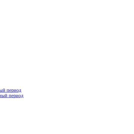
ный период
чный период