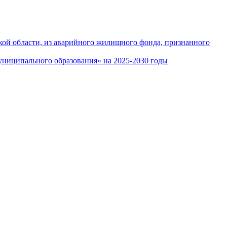
кой области, из аварийного жилищного фонда, признанного
ниципального образования» на 2025-2030 годы