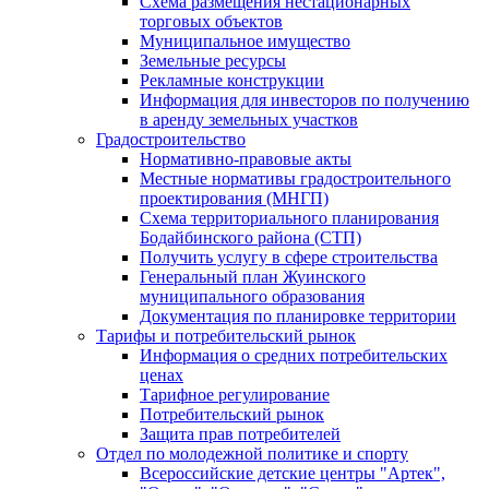
Схема размещения нестационарных
торговых объектов
Муниципальное имущество
Земельные ресурсы
Рекламные конструкции
Информация для инвесторов по получению
в аренду земельных участков
Градостроительство
Нормативно-правовые акты
Местные нормативы градостроительного
проектирования (МНГП)
Схема территориального планирования
Бодайбинского района (СТП)
Получить услугу в сфере строительства
Генеральный план Жуинского
муниципального образования
Документация по планировке территории
Тарифы и потребительский рынок
Информация о средних потребительских
ценах
Тарифное регулирование
Потребительский рынок
Защита прав потребителей
Отдел по молодежной политике и спорту
Всероссийские детские центры "Артек",