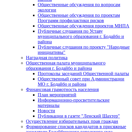
Общественные обсуждения по вопросам
экологии
Общественные обсуждения по проектам
Программ профилактики рисков
Общественные обсуждения проектов МНПА
Публичные слушания по Уставу
муниципального образования г. Бодайбо и
района
Публичные слушания по проекту "Народные
инициативы"
Наградная политика
Общественная палата муниципального
образования г. Бодайбо и района
Протоколы заседаний Общественной палаты
Общественный совет при Администрации
МО г. Бодайбо и района
Финансовая грамотность населения
План мероприятий
Информационно-просветительские
материалы
Новости
Публикации в газете "Ленский Шахтер"
Осуществление избирательных прав граждан
Формирование списков кандидатов в присяжные
заседатели Бодайбинского городского суда