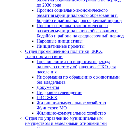
до 2030 года
Прогноз социально-экономического
развития муниципального образования г.
Бодайбо и района на долгосрочный период
Прогноз социально-экономического
развития муниципального образования г.
Бодайбо и района на среднесрочный период
Народные инициативы
Инициативные проекты
Отдел промышленной политики, ЖКХ,
транспорта и связи
Горячие линии по вопросам перехода
на новую систему обращения с ТКО для
населения
Информация по обращению с животными
без владельцев
Документы
Цифровое телевидение
ГИС ЖКХ
Жилищно-коммунальное хозяйство
Жуинского МО
Жилищно-коммунальное хозяйство
Отдел по управлению муниципальным
имуществом и земельными отношениями