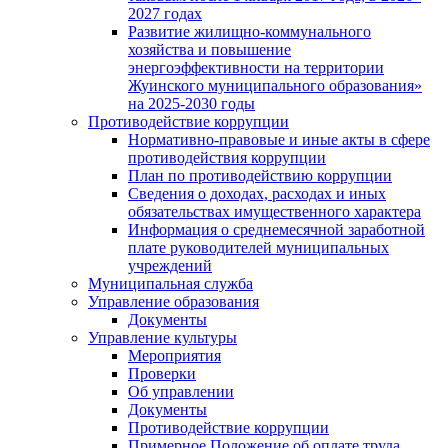
2027 годах
Развитие жилищно-коммунального
хозяйства и повышение
энергоэффективности на территории
Жуинского муниципального образования»
на 2025-2030 годы
Противодействие коррупции
Нормативно-правовые и иные акты в сфере
противодействия коррупции
План по противодействию коррупции
Сведения о доходах, расходах и иных
обязательствах имущественного характера
Информация о среднемесячной заработной
плате руководителей муниципальных
учреждений
Муниципальная служба
Управление образования
Документы
Управление культуры
Мероприятия
Проверки
Об управлении
Документы
Противодействие коррупции
Примерное Положение об оплате труда