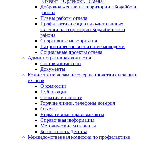
"Океан", "Орленок", "Смена"
Добровольчество на территории г.Бодайбо и
района
Планы работы отдела
Профилактика социально-негативных
явлений на территории Бодайбинского
района
Спортивные мероприятия
Патриотическое воспитание молодежи
Социальные проекты отдела
Административная комиссия
Составы комиссий
Документы
Комиссия по делам несовершеннолетних и защите
их прав
О комиссии
Публикации
События и новости
Горячие линии, телефоны доверия
Отчеты
Нормативные правовые акты
Справочная информация
Методические материалы
Безопасность Детства
Межведомственная комиссия по профилактике