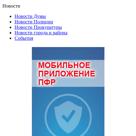
Новости
Новости Думы
Новости Полиции
Новости Прокуратуры
Новости города и района
События