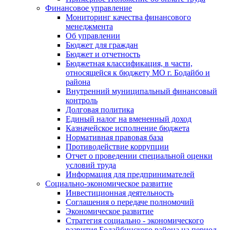
Финансовое управление
Мониторинг качества финансового
менеджмента
Об управлении
Бюджет для граждан
Бюджет и отчетность
Бюджетная классификация, в части,
относящейся к бюджету МО г. Бодайбо и
района
Внутренний муниципальный финансовый
контроль
Долговая политика
Единый налог на вмененный доход
Казначейское исполнение бюджета
Нормативная правовая база
Противодействие коррупции
Отчет о проведении специальной оценки
условий труда
Информация для предпринимателей
Социально-экономическое развитие
Инвестиционная деятельность
Соглашения о передаче полномочий
Экономическое развитие
Стратегия социально - экономического
развития Бодайбинского района на период