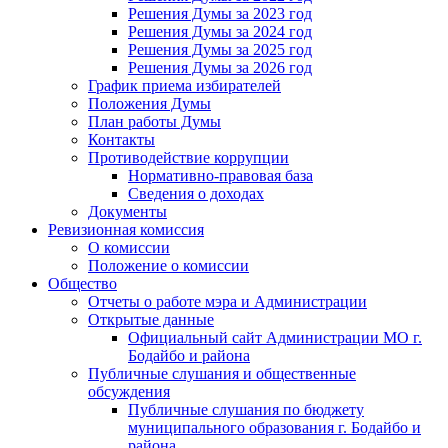
Решения Думы за 2023 год
Решения Думы за 2024 год
Решения Думы за 2025 год
Решения Думы за 2026 год
График приема избирателей
Положения Думы
План работы Думы
Контакты
Противодействие коррупции
Нормативно-правовая база
Сведения о доходах
Документы
Ревизионная комиссия
О комиссии
Положение о комиссии
Общество
Отчеты о работе мэра и Администрации
Открытые данные
Официальный сайт Администрации МО г.
Бодайбо и района
Публичные слушания и общественные
обсуждения
Публичные слушания по бюджету
муниципального образования г. Бодайбо и
района