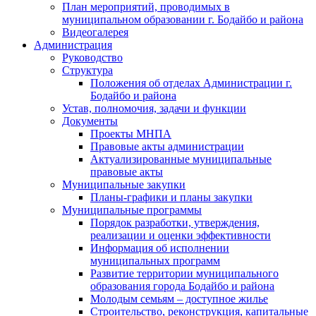
План мероприятий, проводимых в
муниципальном образовании г. Бодайбо и района
Видеогалерея
Администрация
Руководство
Структура
Положения об отделах Администрации г.
Бодайбо и района
Устав, полномочия, задачи и функции
Документы
Проекты МНПА
Правовые акты администрации
Актуализированные муниципальные
правовые акты
Муниципальные закупки
Планы-графики и планы закупки
Муниципальные программы
Порядок разработки, утверждения,
реализации и оценки эффективности
Информация об исполнении
муниципальных программ
Развитие территории муниципального
образования города Бодайбо и района
Молодым семьям – доступное жилье
Строительство, реконструкция, капитальные