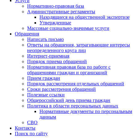
Услуги
Нормативно-правовая база
Административные регламенты
Находящиеся на общественной экспертизе
Утвержденные
Массовые социально-значимые услуги
Обращения
Написать письмо
Ответы на обращения, затрагивающие интересы
неопределенного круга лиц
Интернет-приемная
Порядок приема обращений
Нормативная правовая база по работе с
обращениями граждан и организаций
Прием граждан
Порядок рассмотрения отдельных обращений
Сроки рассмотрения обращений
Полезные ссылки
Общероссийский день приема граждан
Политика в области персональных данных
Нормативные документы по персональным
данным
СВО
Контакты
Поиск по сайту