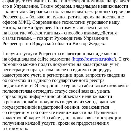
формирует сотрудник банка и в электронном виде направляет
его в Управление. Таким образом, владельцам недвижимости
– клиентам Сбербанка и пользователям электронных сервисов
Росреестра – больше не нужно тратить время на посещение
офисов МФЦ. Современные технологии упрощают нашу
жизнь, за ними будущее. Поэтому мы делаем ставку
на развитие «бесконтактных» способов взаимодействия
с заявителями, – говорит Руководитель Управления
Росреестра по Иркутской области Виктор Жердев.
Получить услуги Росреестра в электронном виде можно
на официальном сайте ведомства (
https://rosreestr.ru/site/
). С его
помощью можно подать документы на кадастровый учет,
регистрацию прав, в том числе на единую процедуру
кадастрового учета и регистрации прав, запросить сведения
об объектах из Единого государственного реестра
недвижимости. Электронные сервисы сайта также позволяют
пользователям отследить статус своей заявки, узнать
справочную информацию об объектах недвижимости
в режиме онлайн, получить сведения из Фонда данных
государственной кадастровой оценки, ознакомиться
со сведениями об объекте недвижимости на Публичной
кадастровой карте. На сайте даны пошаговые инструкции
получения каждой услуги, сроки ее предоставления
и стоимость.