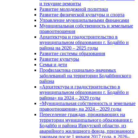
и текущие ремонты
Развитие молодежной политики
Развитие физической культуры и спорта
Управление муниципальными финансами
Муниципальная собственность и земельные
правоотношения
Архитектура и градостроительство в
муниципальном образовании г. Бодайбо и
района на 2020 – 2025 годы
Развитие системы образования
Развитие культуры
Семья и дети
Профилактика социально-значимых
заболеваний на территории Бодайбинского
района
«Архитектура и градостроительство в
муниципальном образовании г. Бодайбо и
района» на 2024 – 2029 годы
«Муниципальная собственность и земельные
правоотношения» на 2024 – 2029 годы
Переселение граждан, проживающих на
территории муниципального образования г.
Бодайбо и района Иркутской области, из
аварийного жилищного фонда, признанного
таковым после 1 января 2017 года, в 2026–