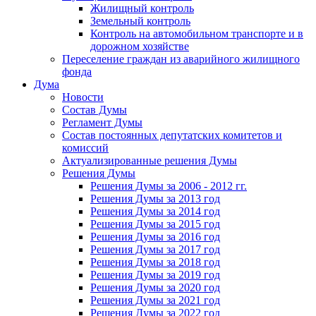
Жилищный контроль
Земельный контроль
Контроль на автомобильном транспорте и в
дорожном хозяйстве
Переселение граждан из аварийного жилищного
фонда
Дума
Новости
Состав Думы
Регламент Думы
Состав постоянных депутатских комитетов и
комиссий
Актуализированные решения Думы
Решения Думы
Решения Думы за 2006 - 2012 гг.
Решения Думы за 2013 год
Решения Думы за 2014 год
Решения Думы за 2015 год
Решения Думы за 2016 год
Решения Думы за 2017 год
Решения Думы за 2018 год
Решения Думы за 2019 год
Решения Думы за 2020 год
Решения Думы за 2021 год
Решения Думы за 2022 год