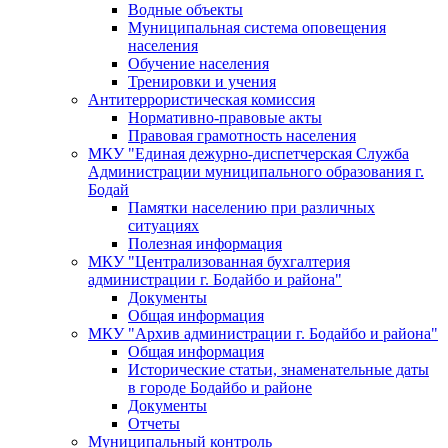
Водные объекты
Муниципальная система оповещения
населения
Обучение населения
Тренировки и учения
Антитеррористическая комиссия
Нормативно-правовые акты
Правовая грамотность населения
МКУ "Единая дежурно-диспетчерская Служба
Администрации муниципального образования г.
Бодай
Памятки населению при различных
ситуациях
Полезная информация
МКУ "Централизованная бухгалтерия
администрации г. Бодайбо и района"
Документы
Общая информация
МКУ "Архив администрации г. Бодайбо и района"
Общая информация
Исторические статьи, знаменательные даты
в городе Бодайбо и районе
Документы
Отчеты
Муниципальный контроль