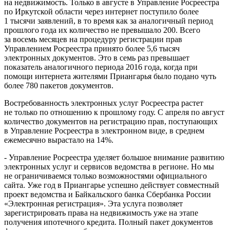
на недвижимость. Только в августе в Управление Росреестра
по Иркутской области через интернет поступило более
1 тысячи заявлений, в то время как за аналогичный период
прошлого года их количество не превышало 200. Всего
за восемь месяцев на процедуру регистрации прав
Управлением Росреестра принято более 5,6 тысяч
электронных документов. Это в семь раз превышает
показатель аналогичного периода 2016 года, когда при
помощи интернета жителями Приангарья было подано чуть
более 780 пакетов документов.
Востребованность электронных услуг Росреестра растет
не только по отношению к прошлому году. С апреля по август
количество документов на регистрацию прав, поступающих
в Управление Росреестра в электронном виде, в среднем
ежемесячно вырастало на 14%.
- Управление Росреестра уделяет большое внимание развитию
электронных услуг и сервисов ведомства в регионе. Но мы
не ограничиваемся только возможностями официального
сайта. Уже год в Приангарье успешно действует совместный
проект ведомства и Байкальского банка Сбербанка России
«Электронная регистрация». Эта услуга позволяет
зарегистрировать права на недвижимость уже на этапе
получения ипотечного кредита. Полный пакет документов