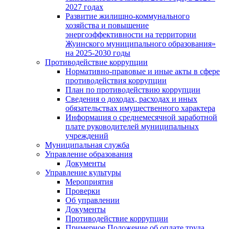
2027 годах
Развитие жилищно-коммунального
хозяйства и повышение
энергоэффективности на территории
Жуинского муниципального образования»
на 2025-2030 годы
Противодействие коррупции
Нормативно-правовые и иные акты в сфере
противодействия коррупции
План по противодействию коррупции
Сведения о доходах, расходах и иных
обязательствах имущественного характера
Информация о среднемесячной заработной
плате руководителей муниципальных
учреждений
Муниципальная служба
Управление образования
Документы
Управление культуры
Мероприятия
Проверки
Об управлении
Документы
Противодействие коррупции
Примерное Положение об оплате труда