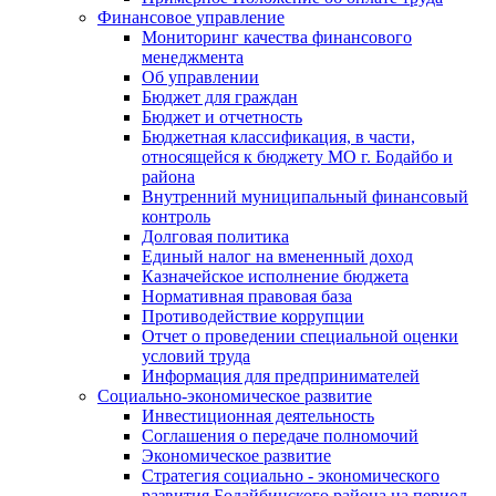
Финансовое управление
Мониторинг качества финансового
менеджмента
Об управлении
Бюджет для граждан
Бюджет и отчетность
Бюджетная классификация, в части,
относящейся к бюджету МО г. Бодайбо и
района
Внутренний муниципальный финансовый
контроль
Долговая политика
Единый налог на вмененный доход
Казначейское исполнение бюджета
Нормативная правовая база
Противодействие коррупции
Отчет о проведении специальной оценки
условий труда
Информация для предпринимателей
Социально-экономическое развитие
Инвестиционная деятельность
Соглашения о передаче полномочий
Экономическое развитие
Стратегия социально - экономического
развития Бодайбинского района на период