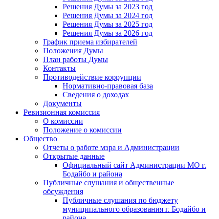
Решения Думы за 2023 год
Решения Думы за 2024 год
Решения Думы за 2025 год
Решения Думы за 2026 год
График приема избирателей
Положения Думы
План работы Думы
Контакты
Противодействие коррупции
Нормативно-правовая база
Сведения о доходах
Документы
Ревизионная комиссия
О комиссии
Положение о комиссии
Общество
Отчеты о работе мэра и Администрации
Открытые данные
Официальный сайт Администрации МО г.
Бодайбо и района
Публичные слушания и общественные
обсуждения
Публичные слушания по бюджету
муниципального образования г. Бодайбо и
района