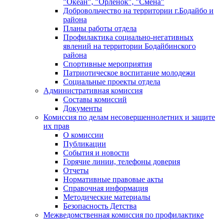
"Океан", "Орленок", "Смена"
Добровольчество на территории г.Бодайбо и
района
Планы работы отдела
Профилактика социально-негативных
явлений на территории Бодайбинского
района
Спортивные мероприятия
Патриотическое воспитание молодежи
Социальные проекты отдела
Административная комиссия
Составы комиссий
Документы
Комиссия по делам несовершеннолетних и защите
их прав
О комиссии
Публикации
События и новости
Горячие линии, телефоны доверия
Отчеты
Нормативные правовые акты
Справочная информация
Методические материалы
Безопасность Детства
Межведомственная комиссия по профилактике