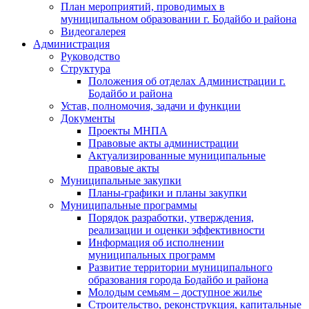
План мероприятий, проводимых в
муниципальном образовании г. Бодайбо и района
Видеогалерея
Администрация
Руководство
Структура
Положения об отделах Администрации г.
Бодайбо и района
Устав, полномочия, задачи и функции
Документы
Проекты МНПА
Правовые акты администрации
Актуализированные муниципальные
правовые акты
Муниципальные закупки
Планы-графики и планы закупки
Муниципальные программы
Порядок разработки, утверждения,
реализации и оценки эффективности
Информация об исполнении
муниципальных программ
Развитие территории муниципального
образования города Бодайбо и района
Молодым семьям – доступное жилье
Строительство, реконструкция, капитальные