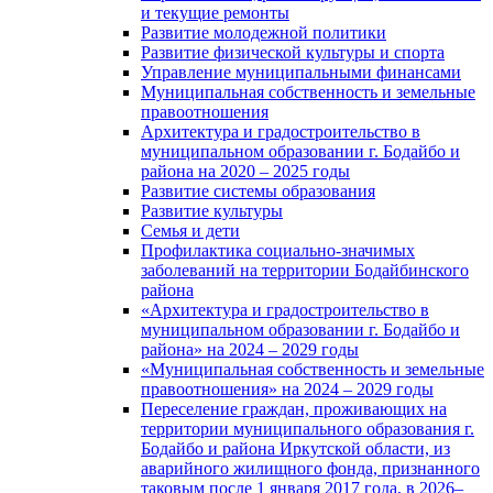
и текущие ремонты
Развитие молодежной политики
Развитие физической культуры и спорта
Управление муниципальными финансами
Муниципальная собственность и земельные
правоотношения
Архитектура и градостроительство в
муниципальном образовании г. Бодайбо и
района на 2020 – 2025 годы
Развитие системы образования
Развитие культуры
Семья и дети
Профилактика социально-значимых
заболеваний на территории Бодайбинского
района
«Архитектура и градостроительство в
муниципальном образовании г. Бодайбо и
района» на 2024 – 2029 годы
«Муниципальная собственность и земельные
правоотношения» на 2024 – 2029 годы
Переселение граждан, проживающих на
территории муниципального образования г.
Бодайбо и района Иркутской области, из
аварийного жилищного фонда, признанного
таковым после 1 января 2017 года, в 2026–