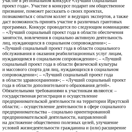
участие в региональном конкурсе «Лучший социальный
проект года». Участие в конкурсе подарит им общественное
признание, поможет рассказать о своих проектах,
познакомиться с опытом коллег и ведущих экспертов, а также
даст возможность принять участие в различных грантовых
программах. Конкурс проводится по следующим номинациям:
– «Лучший социальный проект года в области обеспечения
занятости, вовлечения в социально активную деятельность
лиц, нуждающихся в социальном сопровождении»; –
«Лучший социальный проект года в области социального
обслуживания и оказания реабилитационных услуг лицам,
нуждающимся в социальном сопровождении»; – «Лучший
социальный проект года в области физической культуры
и массового спорта для лиц, нуждающихся в социальном
сопровождении»; – «Лучший социальный проект года
в области здравоохранения»; – «Лучший социальный проект
года в области дополнительного образования детей».
Обязательными требованиями к участникам являются: –
государственная регистрация и осуществление
предпринимательской деятельности на территории Иркутской
области; – осуществление деятельности в сфере социального
предпринимательства – социально ориентированной
предпринимательской деятельности, направленной
на достижение общественно полезных целей, улучшение
условий жизнедеятельности гражданина и (или) расширение