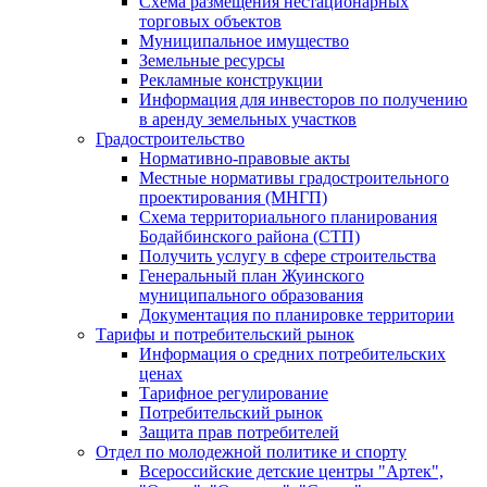
Схема размещения нестационарных
торговых объектов
Муниципальное имущество
Земельные ресурсы
Рекламные конструкции
Информация для инвесторов по получению
в аренду земельных участков
Градостроительство
Нормативно-правовые акты
Местные нормативы градостроительного
проектирования (МНГП)
Схема территориального планирования
Бодайбинского района (СТП)
Получить услугу в сфере строительства
Генеральный план Жуинского
муниципального образования
Документация по планировке территории
Тарифы и потребительский рынок
Информация о средних потребительских
ценах
Тарифное регулирование
Потребительский рынок
Защита прав потребителей
Отдел по молодежной политике и спорту
Всероссийские детские центры "Артек",