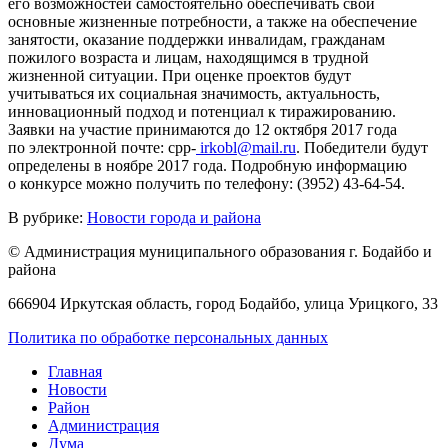
его возможностей самостоятельно обеспечивать свои
основные жизненные потребности, а также на обеспечение
занятости, оказание поддержки инвалидам, гражданам
пожилого возраста и лицам, находящимся в трудной
жизненной ситуации. При оценке проектов будут
учитываться их социальная значимость, актуальность,
инновационный подход и потенциал к тиражированию.
Заявки на участие принимаются до 12 октября 2017 года
по электронной почте: срр-
irkobl@mail.ru
. Победители будут
определены в ноябре 2017 года. Подробную информацию
о конкурсе можно получить по телефону: (3952) 43-64-54.
В рубрике:
Новости города и района
© Администрация муниципального образования г. Бодайбо и
района
666904 Иркутская область, город Бодайбо, улица Урицкого, 33
Политика по обработке персональных данных
Главная
Новости
Район
Администрация
Дума