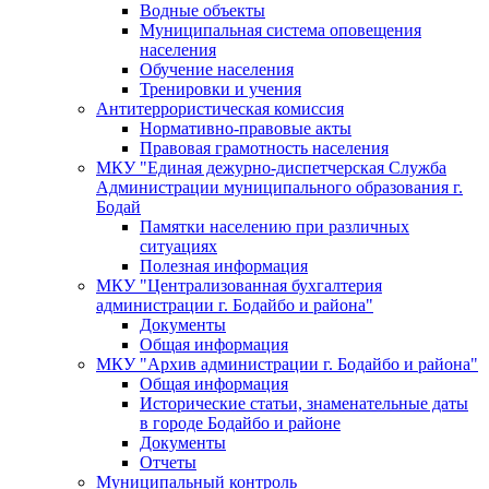
Водные объекты
Муниципальная система оповещения
населения
Обучение населения
Тренировки и учения
Антитеррористическая комиссия
Нормативно-правовые акты
Правовая грамотность населения
МКУ "Единая дежурно-диспетчерская Служба
Администрации муниципального образования г.
Бодай
Памятки населению при различных
ситуациях
Полезная информация
МКУ "Централизованная бухгалтерия
администрации г. Бодайбо и района"
Документы
Общая информация
МКУ "Архив администрации г. Бодайбо и района"
Общая информация
Исторические статьи, знаменательные даты
в городе Бодайбо и районе
Документы
Отчеты
Муниципальный контроль