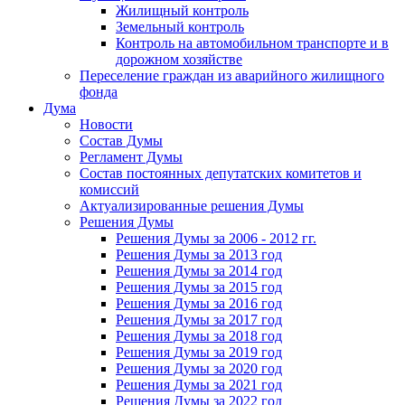
Жилищный контроль
Земельный контроль
Контроль на автомобильном транспорте и в
дорожном хозяйстве
Переселение граждан из аварийного жилищного
фонда
Дума
Новости
Состав Думы
Регламент Думы
Состав постоянных депутатских комитетов и
комиссий
Актуализированные решения Думы
Решения Думы
Решения Думы за 2006 - 2012 гг.
Решения Думы за 2013 год
Решения Думы за 2014 год
Решения Думы за 2015 год
Решения Думы за 2016 год
Решения Думы за 2017 год
Решения Думы за 2018 год
Решения Думы за 2019 год
Решения Думы за 2020 год
Решения Думы за 2021 год
Решения Думы за 2022 год