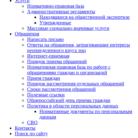
Услуги
Нормативно-правовая база
Административные регламенты
Находящиеся на общественной экспертизе
Утвержденные
Массовые социально-значимые услуги
Обращения
Написать письмо
Ответы на обращения, затрагивающие интересы
неопределенного круга лиц
Интернет-приемная
Порядок приема обращений
Нормативная правовая база по работе с
обращениями граждан и организаций
Прием граждан
Порядок рассмотрения отдельных обращений
Сроки рассмотрения обращений
Полезные ссылки
Общероссийский день приема граждан
Политика в области персональных данных
Нормативные документы по персональным
данным
СВО
Контакты
Поиск по сайту