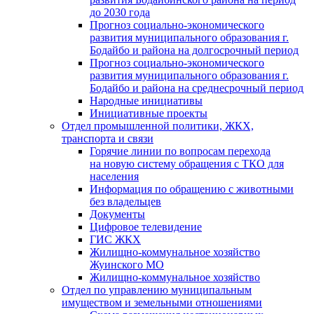
до 2030 года
Прогноз социально-экономического
развития муниципального образования г.
Бодайбо и района на долгосрочный период
Прогноз социально-экономического
развития муниципального образования г.
Бодайбо и района на среднесрочный период
Народные инициативы
Инициативные проекты
Отдел промышленной политики, ЖКХ,
транспорта и связи
Горячие линии по вопросам перехода
на новую систему обращения с ТКО для
населения
Информация по обращению с животными
без владельцев
Документы
Цифровое телевидение
ГИС ЖКХ
Жилищно-коммунальное хозяйство
Жуинского МО
Жилищно-коммунальное хозяйство
Отдел по управлению муниципальным
имуществом и земельными отношениями