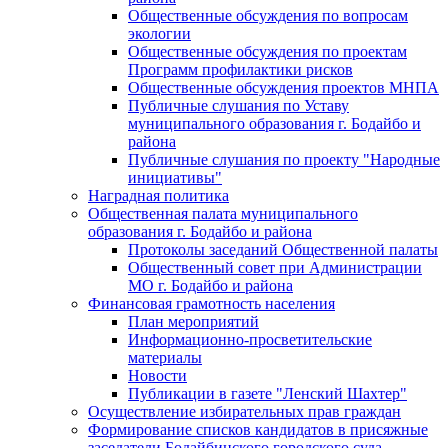
Общественные обсуждения по вопросам
экологии
Общественные обсуждения по проектам
Программ профилактики рисков
Общественные обсуждения проектов МНПА
Публичные слушания по Уставу
муниципального образования г. Бодайбо и
района
Публичные слушания по проекту "Народные
инициативы"
Наградная политика
Общественная палата муниципального
образования г. Бодайбо и района
Протоколы заседаний Общественной палаты
Общественный совет при Администрации
МО г. Бодайбо и района
Финансовая грамотность населения
План мероприятий
Информационно-просветительские
материалы
Новости
Публикации в газете "Ленский Шахтер"
Осуществление избирательных прав граждан
Формирование списков кандидатов в присяжные
заседатели Бодайбинского городского суда