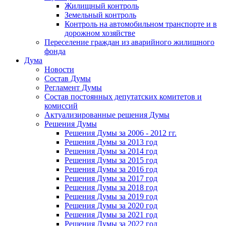
Жилищный контроль
Земельный контроль
Контроль на автомобильном транспорте и в
дорожном хозяйстве
Переселение граждан из аварийного жилищного
фонда
Дума
Новости
Состав Думы
Регламент Думы
Состав постоянных депутатских комитетов и
комиссий
Актуализированные решения Думы
Решения Думы
Решения Думы за 2006 - 2012 гг.
Решения Думы за 2013 год
Решения Думы за 2014 год
Решения Думы за 2015 год
Решения Думы за 2016 год
Решения Думы за 2017 год
Решения Думы за 2018 год
Решения Думы за 2019 год
Решения Думы за 2020 год
Решения Думы за 2021 год
Решения Думы за 2022 год