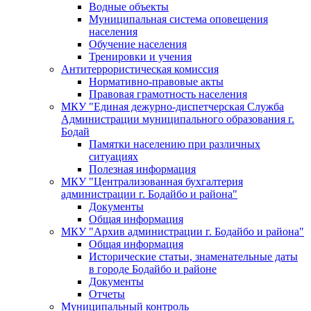
Водные объекты
Муниципальная система оповещения
населения
Обучение населения
Тренировки и учения
Антитеррористическая комиссия
Нормативно-правовые акты
Правовая грамотность населения
МКУ "Единая дежурно-диспетчерская Служба
Администрации муниципального образования г.
Бодай
Памятки населению при различных
ситуациях
Полезная информация
МКУ "Централизованная бухгалтерия
администрации г. Бодайбо и района"
Документы
Общая информация
МКУ "Архив администрации г. Бодайбо и района"
Общая информация
Исторические статьи, знаменательные даты
в городе Бодайбо и районе
Документы
Отчеты
Муниципальный контроль