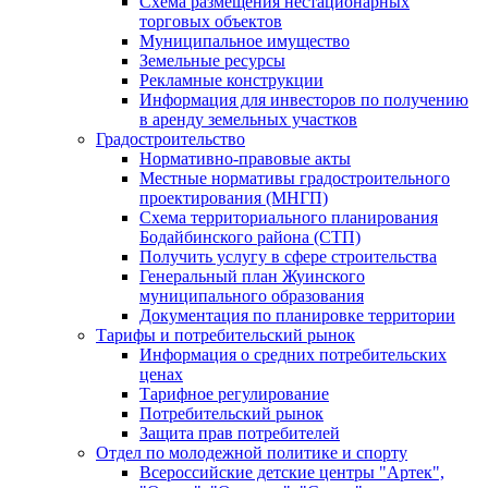
Схема размещения нестационарных
торговых объектов
Муниципальное имущество
Земельные ресурсы
Рекламные конструкции
Информация для инвесторов по получению
в аренду земельных участков
Градостроительство
Нормативно-правовые акты
Местные нормативы градостроительного
проектирования (МНГП)
Схема территориального планирования
Бодайбинского района (СТП)
Получить услугу в сфере строительства
Генеральный план Жуинского
муниципального образования
Документация по планировке территории
Тарифы и потребительский рынок
Информация о средних потребительских
ценах
Тарифное регулирование
Потребительский рынок
Защита прав потребителей
Отдел по молодежной политике и спорту
Всероссийские детские центры "Артек",