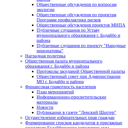
Общественные обсуждения по вопросам
экологии
Общественные обсуждения по проектам
Программ профилактики рисков
Общественные обсуждения проектов МНПА
Публичные слушания по Уставу
муниципального образования г. Бодайбо и
района
Публичные слушания по проекту "Народные
инициативы"
Наградная политика
Общественная палата муниципального
образования г. Бодайбо и района
Протоколы заседаний Общественной палаты
Общественный совет при Администрации
МО г. Бодайбо и района
Финансовая грамотность населения
План мероприятий
Информационно-просветительские
материалы
Новости
Публикации в газете "Ленский Шахтер"
Осуществление избирательных прав граждан
Формирование списков кандидатов в присяжные
заседатели Бодайбинского городского суда