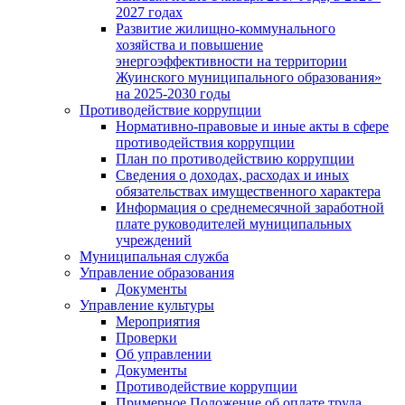
2027 годах
Развитие жилищно-коммунального
хозяйства и повышение
энергоэффективности на территории
Жуинского муниципального образования»
на 2025-2030 годы
Противодействие коррупции
Нормативно-правовые и иные акты в сфере
противодействия коррупции
План по противодействию коррупции
Сведения о доходах, расходах и иных
обязательствах имущественного характера
Информация о среднемесячной заработной
плате руководителей муниципальных
учреждений
Муниципальная служба
Управление образования
Документы
Управление культуры
Мероприятия
Проверки
Об управлении
Документы
Противодействие коррупции
Примерное Положение об оплате труда