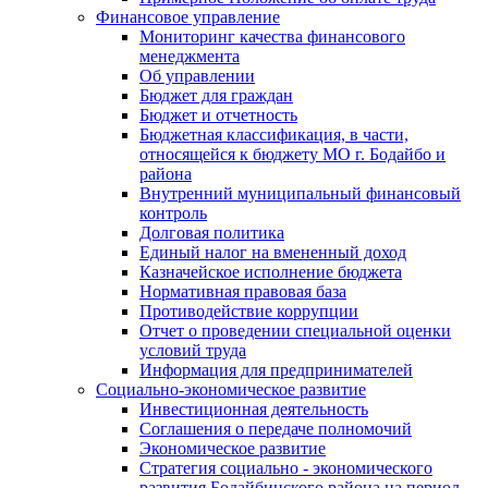
Финансовое управление
Мониторинг качества финансового
менеджмента
Об управлении
Бюджет для граждан
Бюджет и отчетность
Бюджетная классификация, в части,
относящейся к бюджету МО г. Бодайбо и
района
Внутренний муниципальный финансовый
контроль
Долговая политика
Единый налог на вмененный доход
Казначейское исполнение бюджета
Нормативная правовая база
Противодействие коррупции
Отчет о проведении специальной оценки
условий труда
Информация для предпринимателей
Социально-экономическое развитие
Инвестиционная деятельность
Соглашения о передаче полномочий
Экономическое развитие
Стратегия социально - экономического
развития Бодайбинского района на период