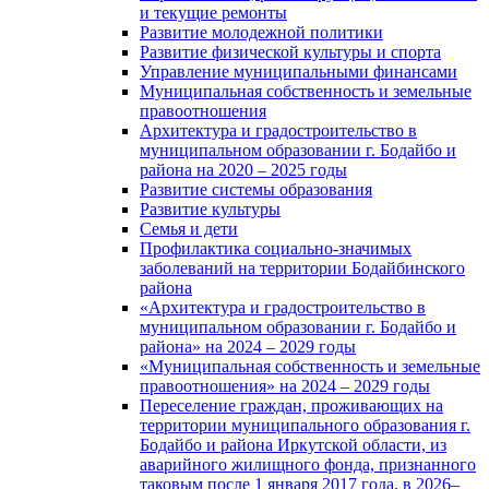
и текущие ремонты
Развитие молодежной политики
Развитие физической культуры и спорта
Управление муниципальными финансами
Муниципальная собственность и земельные
правоотношения
Архитектура и градостроительство в
муниципальном образовании г. Бодайбо и
района на 2020 – 2025 годы
Развитие системы образования
Развитие культуры
Семья и дети
Профилактика социально-значимых
заболеваний на территории Бодайбинского
района
«Архитектура и градостроительство в
муниципальном образовании г. Бодайбо и
района» на 2024 – 2029 годы
«Муниципальная собственность и земельные
правоотношения» на 2024 – 2029 годы
Переселение граждан, проживающих на
территории муниципального образования г.
Бодайбо и района Иркутской области, из
аварийного жилищного фонда, признанного
таковым после 1 января 2017 года, в 2026–