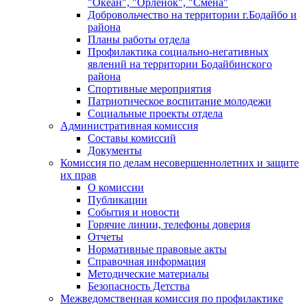
"Океан", "Орленок", "Смена"
Добровольчество на территории г.Бодайбо и
района
Планы работы отдела
Профилактика социально-негативных
явлений на территории Бодайбинского
района
Спортивные мероприятия
Патриотическое воспитание молодежи
Социальные проекты отдела
Административная комиссия
Составы комиссий
Документы
Комиссия по делам несовершеннолетних и защите
их прав
О комиссии
Публикации
События и новости
Горячие линии, телефоны доверия
Отчеты
Нормативные правовые акты
Справочная информация
Методические материалы
Безопасность Детства
Межведомственная комиссия по профилактике