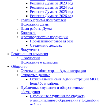
Решения Думы за 2023 год
Решения Думы за 2024 год
Решения Думы за 2025 год
Решения Думы за 2026 год
График приема избирателей
Положения Думы
План работы Думы
Контакты
Противодействие коррупции
Нормативно-правовая база
Сведения о доходах
Документы
Ревизионная комиссия
О комиссии
Положение о комиссии
Общество
Отчеты о работе мэра и Администрации
Открытые данные
Официальный сайт Администрации МО г.
Бодайбо и района
Публичные слушания и общественные
обсуждения
Публичные слушания по бюджету
муниципального образования г. Бодайбо и
района