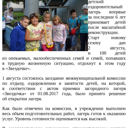
детский
оздоровительный
лагерь впервые
за последние 6 лет
принимает детей
после масштабной
реконструкции.
Старт новому
сезону дан
2 августа,
и 100 детей
из опекаемых, малообеспеченных семей и семей, попавших
в трудную жизненную ситуацию, отдохнут в этом году
в «Звездочке».
1 августа состоялось заседание межмуниципальной комиссии
по отдыху, оздоровлению и занятости детей, на которой,
в соответствии с актом приемки загородного лагеря
«Звездочка» от 01.08.2017 года, было принято решение
об открытии лагеря.
Как было отмечено на комиссии, в учреждении выполнен
весь объем подготовительных работ, лагерь готов к оказанию
услуг. Уровень готовности оценивается как высокий.