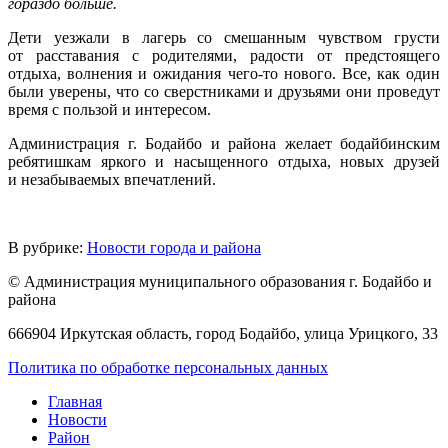
гораздо больше.
Дети уезжали в лагерь со смешанным чувством грусти
от расставания с родителями, радости от предстоящего
отдыха, волнения и ожидания чего-то нового. Все, как один
были уверены, что со сверстниками и друзьями они проведут
время с пользой и интересом.
Администрация г. Бодайбо и района желает бодайбинским
ребятишкам яркого и насыщенного отдыха, новых друзей
и незабываемых впечатлений.
В рубрике:
Новости города и района
© Администрация муниципального образования г. Бодайбо и
района
666904 Иркутская область, город Бодайбо, улица Урицкого, 33
Политика по обработке персональных данных
Главная
Новости
Район