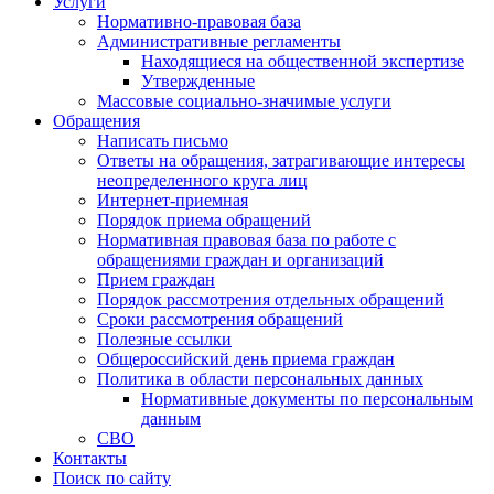
Услуги
Нормативно-правовая база
Административные регламенты
Находящиеся на общественной экспертизе
Утвержденные
Массовые социально-значимые услуги
Обращения
Написать письмо
Ответы на обращения, затрагивающие интересы
неопределенного круга лиц
Интернет-приемная
Порядок приема обращений
Нормативная правовая база по работе с
обращениями граждан и организаций
Прием граждан
Порядок рассмотрения отдельных обращений
Сроки рассмотрения обращений
Полезные ссылки
Общероссийский день приема граждан
Политика в области персональных данных
Нормативные документы по персональным
данным
СВО
Контакты
Поиск по сайту