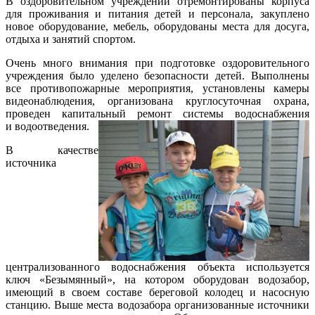
В оздоровительном учреждении отремонтированы корпуса
для проживания и питания детей и персонала, закуплено
новое оборудование, мебель, оборудованы места для досуга,
отдыха и занятий спортом.
Очень много внимания при подготовке оздоровительного
учреждения было уделено безопасности детей. Выполнены
все противопожарные мероприятия, установлены камеры
видеонаблюдения, организована круглосуточная охрана,
проведен капитальный ремонт системы водоснабжения
и водоотведения.
В качестве
источника
централизованного водоснабжения объекта используется
ключ «Безымянный», на котором оборудован водозабор,
имеющий в своем составе береговой колодец и насосную
станцию. Выше места водозабора организованные источники