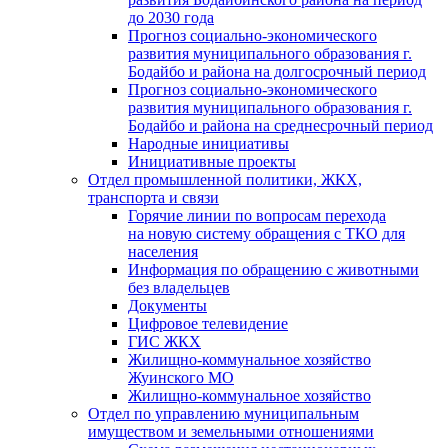
до 2030 года
Прогноз социально-экономического
развития муниципального образования г.
Бодайбо и района на долгосрочный период
Прогноз социально-экономического
развития муниципального образования г.
Бодайбо и района на среднесрочный период
Народные инициативы
Инициативные проекты
Отдел промышленной политики, ЖКХ,
транспорта и связи
Горячие линии по вопросам перехода
на новую систему обращения с ТКО для
населения
Информация по обращению с животными
без владельцев
Документы
Цифровое телевидение
ГИС ЖКХ
Жилищно-коммунальное хозяйство
Жуинского МО
Жилищно-коммунальное хозяйство
Отдел по управлению муниципальным
имуществом и земельными отношениями