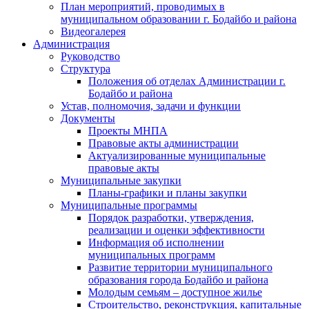
План мероприятий, проводимых в
муниципальном образовании г. Бодайбо и района
Видеогалерея
Администрация
Руководство
Структура
Положения об отделах Администрации г.
Бодайбо и района
Устав, полномочия, задачи и функции
Документы
Проекты МНПА
Правовые акты администрации
Актуализированные муниципальные
правовые акты
Муниципальные закупки
Планы-графики и планы закупки
Муниципальные программы
Порядок разработки, утверждения,
реализации и оценки эффективности
Информация об исполнении
муниципальных программ
Развитие территории муниципального
образования города Бодайбо и района
Молодым семьям – доступное жилье
Строительство, реконструкция, капитальные