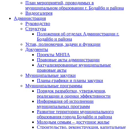
План мероприятий, проводимых в
муниципальном образовании г. Бодайбо и района
Видеогалерея
Администрация
Руководство
Структура
Положения об отделах Администрации г.
Бодайбо и района
Устав, полномочия, задачи и функции
Документы
Проекты МНПА
Правовые акты администрации
Актуализированные муниципальные
правовые акты
Муниципальные закупки
Планы-графики и планы закупки
Муниципальные программы
Порядок разработки, утверждения,
реализации и оценки эффективности
Информация об исполнении
муниципальных программ
Развитие территории муниципального
образования города Бодайбо и района
Молодым семьям – доступное жилье
Строительство, реконструкция, капитальные