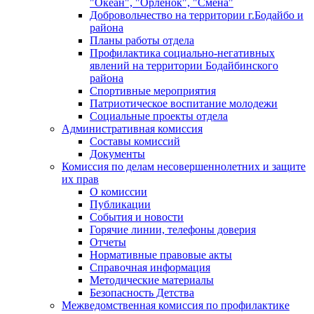
"Океан", "Орленок", "Смена"
Добровольчество на территории г.Бодайбо и
района
Планы работы отдела
Профилактика социально-негативных
явлений на территории Бодайбинского
района
Спортивные мероприятия
Патриотическое воспитание молодежи
Социальные проекты отдела
Административная комиссия
Составы комиссий
Документы
Комиссия по делам несовершеннолетних и защите
их прав
О комиссии
Публикации
События и новости
Горячие линии, телефоны доверия
Отчеты
Нормативные правовые акты
Справочная информация
Методические материалы
Безопасность Детства
Межведомственная комиссия по профилактике