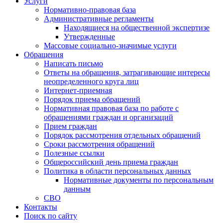
Услуги
Нормативно-правовая база
Административные регламенты
Находящиеся на общественной экспертизе
Утвержденные
Массовые социально-значимые услуги
Обращения
Написать письмо
Ответы на обращения, затрагивающие интересы
неопределенного круга лиц
Интернет-приемная
Порядок приема обращений
Нормативная правовая база по работе с
обращениями граждан и организаций
Прием граждан
Порядок рассмотрения отдельных обращений
Сроки рассмотрения обращений
Полезные ссылки
Общероссийский день приема граждан
Политика в области персональных данных
Нормативные документы по персональным
данным
СВО
Контакты
Поиск по сайту