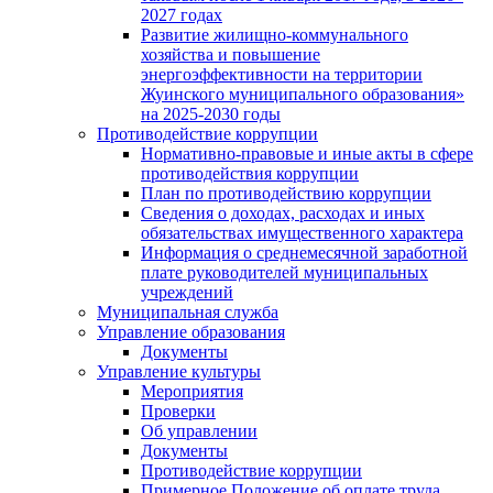
2027 годах
Развитие жилищно-коммунального
хозяйства и повышение
энергоэффективности на территории
Жуинского муниципального образования»
на 2025-2030 годы
Противодействие коррупции
Нормативно-правовые и иные акты в сфере
противодействия коррупции
План по противодействию коррупции
Сведения о доходах, расходах и иных
обязательствах имущественного характера
Информация о среднемесячной заработной
плате руководителей муниципальных
учреждений
Муниципальная служба
Управление образования
Документы
Управление культуры
Мероприятия
Проверки
Об управлении
Документы
Противодействие коррупции
Примерное Положение об оплате труда