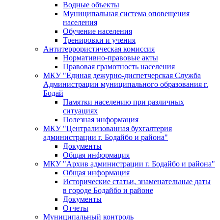
Водные объекты
Муниципальная система оповещения
населения
Обучение населения
Тренировки и учения
Антитеррористическая комиссия
Нормативно-правовые акты
Правовая грамотность населения
МКУ "Единая дежурно-диспетчерская Служба
Администрации муниципального образования г.
Бодай
Памятки населению при различных
ситуациях
Полезная информация
МКУ "Централизованная бухгалтерия
администрации г. Бодайбо и района"
Документы
Общая информация
МКУ "Архив администрации г. Бодайбо и района"
Общая информация
Исторические статьи, знаменательные даты
в городе Бодайбо и районе
Документы
Отчеты
Муниципальный контроль