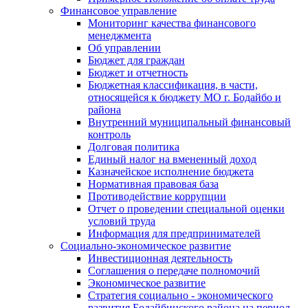
Финансовое управление
Мониторинг качества финансового
менеджмента
Об управлении
Бюджет для граждан
Бюджет и отчетность
Бюджетная классификация, в части,
относящейся к бюджету МО г. Бодайбо и
района
Внутренний муниципальный финансовый
контроль
Долговая политика
Единый налог на вмененный доход
Казначейское исполнение бюджета
Нормативная правовая база
Противодействие коррупции
Отчет о проведении специальной оценки
условий труда
Информация для предпринимателей
Социально-экономическое развитие
Инвестиционная деятельность
Соглашения о передаче полномочий
Экономическое развитие
Стратегия социально - экономического
развития Бодайбинского района на период