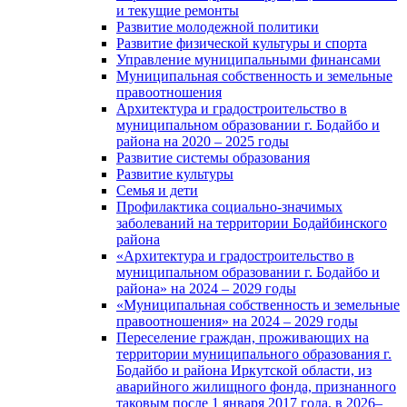
и текущие ремонты
Развитие молодежной политики
Развитие физической культуры и спорта
Управление муниципальными финансами
Муниципальная собственность и земельные
правоотношения
Архитектура и градостроительство в
муниципальном образовании г. Бодайбо и
района на 2020 – 2025 годы
Развитие системы образования
Развитие культуры
Семья и дети
Профилактика социально-значимых
заболеваний на территории Бодайбинского
района
«Архитектура и градостроительство в
муниципальном образовании г. Бодайбо и
района» на 2024 – 2029 годы
«Муниципальная собственность и земельные
правоотношения» на 2024 – 2029 годы
Переселение граждан, проживающих на
территории муниципального образования г.
Бодайбо и района Иркутской области, из
аварийного жилищного фонда, признанного
таковым после 1 января 2017 года, в 2026–