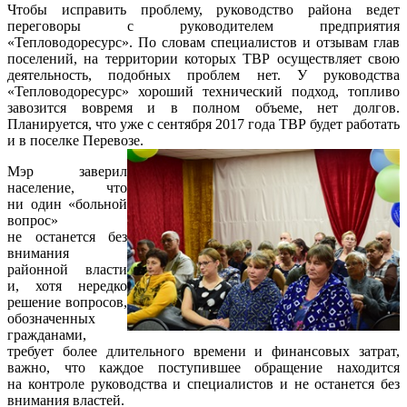
Чтобы исправить проблему, руководство района ведет
переговоры с руководителем предприятия
«Тепловодоресурс». По словам специалистов и отзывам глав
поселений, на территории которых ТВР осуществляет свою
деятельность, подобных проблем нет. У руководства
«Тепловодоресурс» хороший технический подход, топливо
завозится вовремя и в полном объеме, нет долгов.
Планируется, что уже с сентября 2017 года ТВР будет работать
и в поселке Перевозе.
Мэр заверил
население, что
ни один «больной
вопрос»
не останется без
внимания
районной власти
и, хотя нередко
решение вопросов,
обозначенных
гражданами,
требует более длительного времени и финансовых затрат,
важно, что каждое поступившее обращение находится
на контроле руководства и специалистов и не останется без
внимания властей.