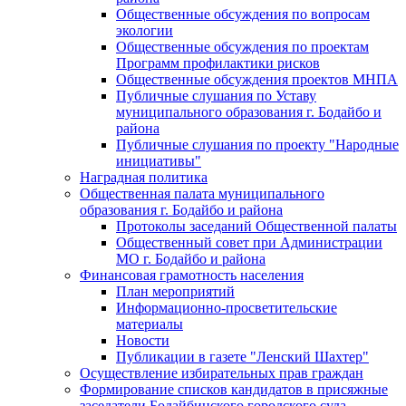
Общественные обсуждения по вопросам
экологии
Общественные обсуждения по проектам
Программ профилактики рисков
Общественные обсуждения проектов МНПА
Публичные слушания по Уставу
муниципального образования г. Бодайбо и
района
Публичные слушания по проекту "Народные
инициативы"
Наградная политика
Общественная палата муниципального
образования г. Бодайбо и района
Протоколы заседаний Общественной палаты
Общественный совет при Администрации
МО г. Бодайбо и района
Финансовая грамотность населения
План мероприятий
Информационно-просветительские
материалы
Новости
Публикации в газете "Ленский Шахтер"
Осуществление избирательных прав граждан
Формирование списков кандидатов в присяжные
заседатели Бодайбинского городского суда