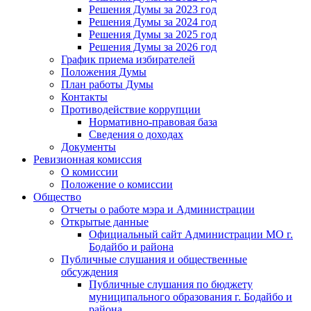
Решения Думы за 2023 год
Решения Думы за 2024 год
Решения Думы за 2025 год
Решения Думы за 2026 год
График приема избирателей
Положения Думы
План работы Думы
Контакты
Противодействие коррупции
Нормативно-правовая база
Сведения о доходах
Документы
Ревизионная комиссия
О комиссии
Положение о комиссии
Общество
Отчеты о работе мэра и Администрации
Открытые данные
Официальный сайт Администрации МО г.
Бодайбо и района
Публичные слушания и общественные
обсуждения
Публичные слушания по бюджету
муниципального образования г. Бодайбо и
района