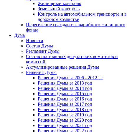
Жилищный контроль
Земельный контроль
Контроль на автомобильном транспорте и в
дорожном хозяйстве
Переселение граждан из аварийного жилищного
фонда
Дума
Новости
Состав Думы
Регламент Думы
Состав постоянных депутатских комитетов и
комиссий
Актуализированные решения Думы
Решения Думы
Решения Думы за 2006 - 2012 гг.
Решения Думы за 2013 год
Решения Думы за 2014 год
Решения Думы за 2015 год
Решения Думы за 2016 год
Решения Думы за 2017 год
Решения Думы за 2018 год
Решения Думы за 2019 год
Решения Думы за 2020 год
Решения Думы за 2021 год
Решения Думы за 2022 год