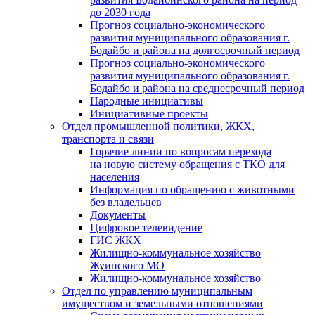
до 2030 года
Прогноз социально-экономического
развития муниципального образования г.
Бодайбо и района на долгосрочный период
Прогноз социально-экономического
развития муниципального образования г.
Бодайбо и района на среднесрочный период
Народные инициативы
Инициативные проекты
Отдел промышленной политики, ЖКХ,
транспорта и связи
Горячие линии по вопросам перехода
на новую систему обращения с ТКО для
населения
Информация по обращению с животными
без владельцев
Документы
Цифровое телевидение
ГИС ЖКХ
Жилищно-коммунальное хозяйство
Жуинского МО
Жилищно-коммунальное хозяйство
Отдел по управлению муниципальным
имуществом и земельными отношениями