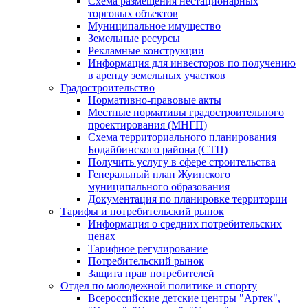
Схема размещения нестационарных
торговых объектов
Муниципальное имущество
Земельные ресурсы
Рекламные конструкции
Информация для инвесторов по получению
в аренду земельных участков
Градостроительство
Нормативно-правовые акты
Местные нормативы градостроительного
проектирования (МНГП)
Схема территориального планирования
Бодайбинского района (СТП)
Получить услугу в сфере строительства
Генеральный план Жуинского
муниципального образования
Документация по планировке территории
Тарифы и потребительский рынок
Информация о средних потребительских
ценах
Тарифное регулирование
Потребительский рынок
Защита прав потребителей
Отдел по молодежной политике и спорту
Всероссийские детские центры "Артек",