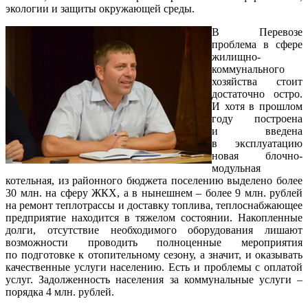
экологии и защиты окружающей среды.
В Перевозе
проблема в сфере
жилищно-
коммунального
хозяйства стоит
достаточно остро.
И хотя в прошлом
году построена
и введена
в эксплуатацию
новая блочно-
модульная
котельная, из районного бюджета поселению выделено более
30 млн. на сферу ЖКХ, а в нынешнем – более 9 млн. рублей
на ремонт теплотрассы и доставку топлива, теплоснабжающее
предприятие находится в тяжелом состоянии. Накопленные
долги, отсутствие необходимого оборудования лишают
возможности проводить полноценные мероприятия
по подготовке к отопительному сезону, а значит, и оказывать
качественные услуги населению. Есть и проблемы с оплатой
услуг. Задолженность населения за коммунальные услуги –
порядка 4 млн. рублей.