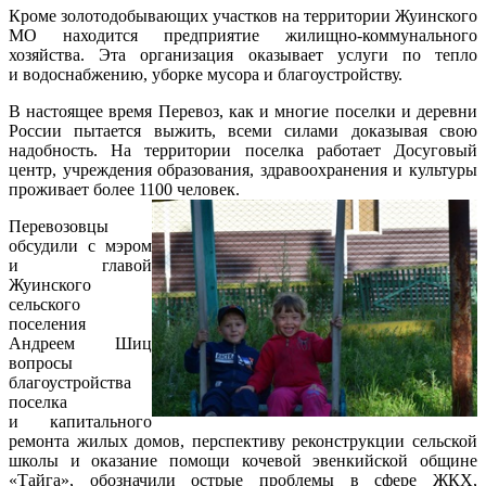
Кроме золотодобывающих участков на территории Жуинского
МО находится предприятие жилищно-коммунального
хозяйства. Эта организация оказывает услуги по тепло
и водоснабжению, уборке мусора и благоустройству.
В настоящее время Перевоз, как и многие поселки и деревни
России пытается выжить, всеми силами доказывая свою
надобность. На территории поселка работает Досуговый
центр, учреждения образования, здравоохранения и культуры
проживает более 1100 человек.
Перевозовцы
обсудили с мэром
и главой
Жуинского
сельского
поселения
Андреем Шиц
вопросы
благоустройства
поселка
и капитального
ремонта жилых домов, перспективу реконструкции сельской
школы и оказание помощи кочевой эвенкийской общине
«Тайга», обозначили острые проблемы в сфере ЖКХ,