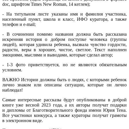
doc, шрифтом Times New Roman, 14 кеглем);
- На титульном листе указаны имя и фамилия участника,
населенный пункт, школа и класс, ИФО куратора, а также
телефон и e-mail;
- В сочинении помимо названия должна быть рассказана
искренняя история о добром поступке человека (группы
людей), которая удивила ребенка, вызвала чувство гордости,
радости, веры в хорошее, чистое, светлое. Текст наполнен
эмоциями, мыслями и выводами, которые сделал автор;
- 1-3 фото приветствуется, но не являются обязательным
условием.
ВАЖНО Истории должны быть о людях, с которыми ребенок
лично знаком или описаны ситуации, которые он лично
наблюдал!
Самые интересные рассказы будут опубликованы в доброй
книге уже весной 2023 года, а их авторы получат подарки
и дипломы от Благотворительного фонда имени Юрия Тена.
Все участники конкурса, а также кураторы получат грамоты
в электронном виде.