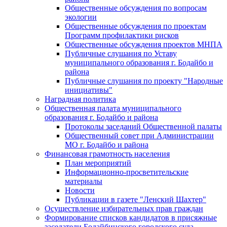
Общественные обсуждения по вопросам
экологии
Общественные обсуждения по проектам
Программ профилактики рисков
Общественные обсуждения проектов МНПА
Публичные слушания по Уставу
муниципального образования г. Бодайбо и
района
Публичные слушания по проекту "Народные
инициативы"
Наградная политика
Общественная палата муниципального
образования г. Бодайбо и района
Протоколы заседаний Общественной палаты
Общественный совет при Администрации
МО г. Бодайбо и района
Финансовая грамотность населения
План мероприятий
Информационно-просветительские
материалы
Новости
Публикации в газете "Ленский Шахтер"
Осуществление избирательных прав граждан
Формирование списков кандидатов в присяжные
заседатели Бодайбинского городского суда