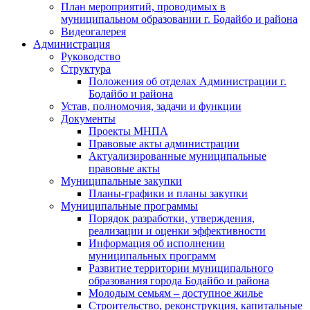
План мероприятий, проводимых в
муниципальном образовании г. Бодайбо и района
Видеогалерея
Администрация
Руководство
Структура
Положения об отделах Администрации г.
Бодайбо и района
Устав, полномочия, задачи и функции
Документы
Проекты МНПА
Правовые акты администрации
Актуализированные муниципальные
правовые акты
Муниципальные закупки
Планы-графики и планы закупки
Муниципальные программы
Порядок разработки, утверждения,
реализации и оценки эффективности
Информация об исполнении
муниципальных программ
Развитие территории муниципального
образования города Бодайбо и района
Молодым семьям – доступное жилье
Строительство, реконструкция, капитальные