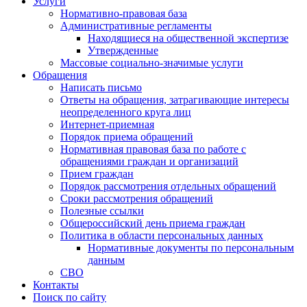
Услуги
Нормативно-правовая база
Административные регламенты
Находящиеся на общественной экспертизе
Утвержденные
Массовые социально-значимые услуги
Обращения
Написать письмо
Ответы на обращения, затрагивающие интересы
неопределенного круга лиц
Интернет-приемная
Порядок приема обращений
Нормативная правовая база по работе с
обращениями граждан и организаций
Прием граждан
Порядок рассмотрения отдельных обращений
Сроки рассмотрения обращений
Полезные ссылки
Общероссийский день приема граждан
Политика в области персональных данных
Нормативные документы по персональным
данным
СВО
Контакты
Поиск по сайту