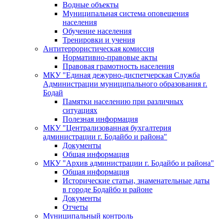
Водные объекты
Муниципальная система оповещения
населения
Обучение населения
Тренировки и учения
Антитеррористическая комиссия
Нормативно-правовые акты
Правовая грамотность населения
МКУ "Единая дежурно-диспетчерская Служба
Администрации муниципального образования г.
Бодай
Памятки населению при различных
ситуациях
Полезная информация
МКУ "Централизованная бухгалтерия
администрации г. Бодайбо и района"
Документы
Общая информация
МКУ "Архив администрации г. Бодайбо и района"
Общая информация
Исторические статьи, знаменательные даты
в городе Бодайбо и районе
Документы
Отчеты
Муниципальный контроль