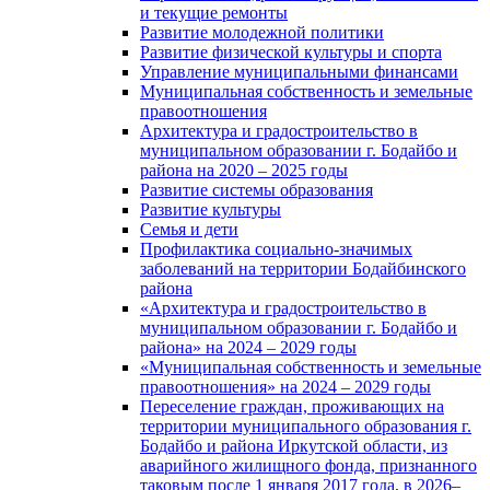
и текущие ремонты
Развитие молодежной политики
Развитие физической культуры и спорта
Управление муниципальными финансами
Муниципальная собственность и земельные
правоотношения
Архитектура и градостроительство в
муниципальном образовании г. Бодайбо и
района на 2020 – 2025 годы
Развитие системы образования
Развитие культуры
Семья и дети
Профилактика социально-значимых
заболеваний на территории Бодайбинского
района
«Архитектура и градостроительство в
муниципальном образовании г. Бодайбо и
района» на 2024 – 2029 годы
«Муниципальная собственность и земельные
правоотношения» на 2024 – 2029 годы
Переселение граждан, проживающих на
территории муниципального образования г.
Бодайбо и района Иркутской области, из
аварийного жилищного фонда, признанного
таковым после 1 января 2017 года, в 2026–