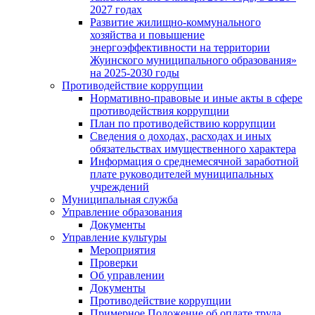
2027 годах
Развитие жилищно-коммунального
хозяйства и повышение
энергоэффективности на территории
Жуинского муниципального образования»
на 2025-2030 годы
Противодействие коррупции
Нормативно-правовые и иные акты в сфере
противодействия коррупции
План по противодействию коррупции
Сведения о доходах, расходах и иных
обязательствах имущественного характера
Информация о среднемесячной заработной
плате руководителей муниципальных
учреждений
Муниципальная служба
Управление образования
Документы
Управление культуры
Мероприятия
Проверки
Об управлении
Документы
Противодействие коррупции
Примерное Положение об оплате труда