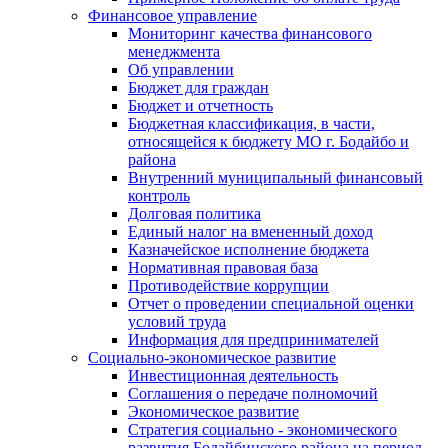
Финансовое управление
Мониторинг качества финансового
менеджмента
Об управлении
Бюджет для граждан
Бюджет и отчетность
Бюджетная классификация, в части,
относящейся к бюджету МО г. Бодайбо и
района
Внутренний муниципальный финансовый
контроль
Долговая политика
Единый налог на вмененный доход
Казначейское исполнение бюджета
Нормативная правовая база
Противодействие коррупции
Отчет о проведении специальной оценки
условий труда
Информация для предпринимателей
Социально-экономическое развитие
Инвестиционная деятельность
Соглашения о передаче полномочий
Экономическое развитие
Стратегия социально - экономического
развития Бодайбинского района на период