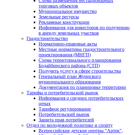
Схема размещения нестационарных
торговых объектов
Муниципальное имущество
Земельные ресурсы
Рекламные конструкции
Информация для инвесторов по получению
в аренду земельных участков
Градостроительство
Нормативно-правовые акты
Местные нормативы градостроительного
проектирования (МНГП)
Схема территориального планирования
Бодайбинского района (СТП)
Получить услугу в сфере строительства
Генеральный план Жуинского
муниципального образования
Документация по планировке территории
Тарифы и потребительский рынок
Информация о средних потребительских
ценах
Тарифное регулирование
Потребительский рынок
Защита прав потребителей
Отдел по молодежной политике и спорту
Всероссийские детские центры "Артек",