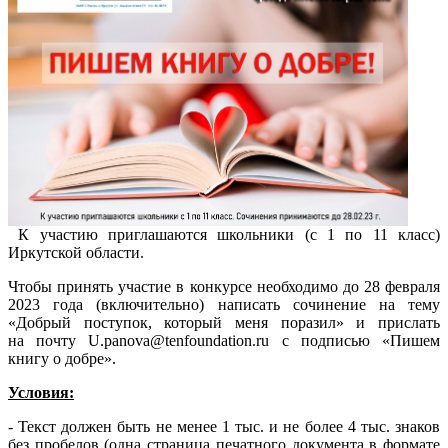
К участию приглашаются школьники (с 1 по 11 класс)
Иркутской области.
Чтобы принять участие в конкурсе необходимо до 28 февраля
2023 года (включительно) написать сочинение на тему
«Добрый поступок, который меня поразил» и прислать
на почту U.panova@tenfoundation.ru с подписью «Пишем
книгу о добре».
Условия:
- Текст должен быть не менее 1 тыс. и не более 4 тыс. знаков
без пробелов (одна страница печатного документа в формате