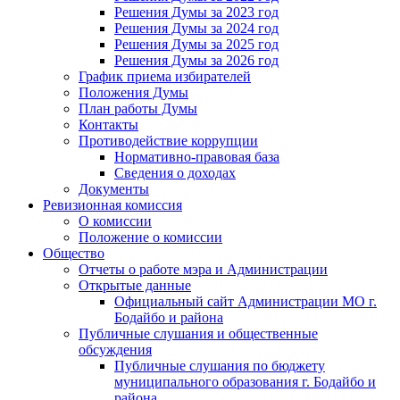
Решения Думы за 2023 год
Решения Думы за 2024 год
Решения Думы за 2025 год
Решения Думы за 2026 год
График приема избирателей
Положения Думы
План работы Думы
Контакты
Противодействие коррупции
Нормативно-правовая база
Сведения о доходах
Документы
Ревизионная комиссия
О комиссии
Положение о комиссии
Общество
Отчеты о работе мэра и Администрации
Открытые данные
Официальный сайт Администрации МО г.
Бодайбо и района
Публичные слушания и общественные
обсуждения
Публичные слушания по бюджету
муниципального образования г. Бодайбо и
района