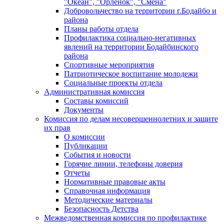
"Океан", "Орленок", "Смена"
Добровольчество на территории г.Бодайбо и
района
Планы работы отдела
Профилактика социально-негативных
явлений на территории Бодайбинского
района
Спортивные мероприятия
Патриотическое воспитание молодежи
Социальные проекты отдела
Административная комиссия
Составы комиссий
Документы
Комиссия по делам несовершеннолетних и защите
их прав
О комиссии
Публикации
События и новости
Горячие линии, телефоны доверия
Отчеты
Нормативные правовые акты
Справочная информация
Методические материалы
Безопасность Детства
Межведомственная комиссия по профилактике