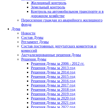
Жилищный контроль
Земельный контроль
Контроль на автомобильном транспорте и в
дорожном хозяйстве
Переселение граждан из аварийного жилищного
фонда
Дума
Новости
Состав Думы
Регламент Думы
Состав постоянных депутатских комитетов и
комиссий
Актуализированные решения Думы
Решения Думы
Решения Думы за 2006 - 2012 гг.
Решения Думы за 2013 год
Решения Думы за 2014 год
Решения Думы за 2015 год
Решения Думы за 2016 год
Решения Думы за 2017 год
Решения Думы за 2018 год
Решения Думы за 2019 год
Решения Думы за 2020 год
Решения Думы за 2021 год
Решения Думы за 2022 год