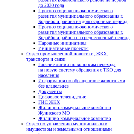
до 2030 года
Прогноз социально-экономического
развития муниципального образования г.
Бодайбо и района на долгосрочный период
Прогноз социально-экономического
развития муниципального образования г.
Бодайбо и района на среднесрочный период
Народные инициативы
Инициативные проекты
Отдел промышленной политики, ЖКХ,
транспорта и связи
Горячие линии по вопросам перехода
на новую систему обращения с ТКО для
населения
Информация по обращению с животными
без владельцев
Документы
Цифровое телевидение
ГИС ЖКХ
Жилищно-коммунальное хозяйство
Жуинского МО
Жилищно-коммунальное хозяйство
Отдел по управлению муниципальным
имуществом и земельными отношениями