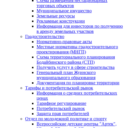
Схема размещения нестационарных
торговых объектов
Муниципальное имущество
Земельные ресурсы
Рекламные конструкции
Информация для инвесторов по получению
в аренду земельных участков
Градостроительство
Нормативно-правовые акты
Местные нормативы градостроительного
проектирования (МНГП)
Схема территориального планирования
Бодайбинского района (СТП)
Получить услугу в сфере строительства
Генеральный план Жуинского
муниципального образования
Документация по планировке территории
Тарифы и потребительский рынок
Информация о средних потребительских
ценах
Тарифное регулирование
Потребительский рынок
Защита прав потребителей
Отдел по молодежной политике и спорту
Всероссийские детские центры "Артек",