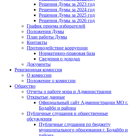
Решения Думы за 2023 год
Решения Думы за 2024 год
Решения Думы за 2025 год
Решения Думы за 2026 год
График приема избирателей
Положения Думы
План работы Думы
Контакты
Противодействие коррупции
Нормативно-правовая база
Сведения о доходах
Документы
Ревизионная комиссия
О комиссии
Положение о комиссии
Общество
Отчеты о работе мэра и Администрации
Открытые данные
Официальный сайт Администрации МО г.
Бодайбо и района
Публичные слушания и общественные
обсуждения
Публичные слушания по бюджету
муниципального образования г. Бодайбо и
района