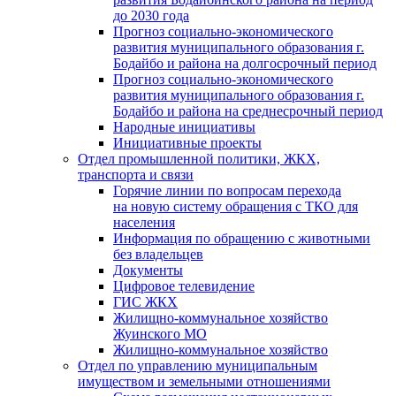
до 2030 года
Прогноз социально-экономического
развития муниципального образования г.
Бодайбо и района на долгосрочный период
Прогноз социально-экономического
развития муниципального образования г.
Бодайбо и района на среднесрочный период
Народные инициативы
Инициативные проекты
Отдел промышленной политики, ЖКХ,
транспорта и связи
Горячие линии по вопросам перехода
на новую систему обращения с ТКО для
населения
Информация по обращению с животными
без владельцев
Документы
Цифровое телевидение
ГИС ЖКХ
Жилищно-коммунальное хозяйство
Жуинского МО
Жилищно-коммунальное хозяйство
Отдел по управлению муниципальным
имуществом и земельными отношениями