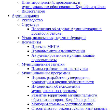
План мероприятий, проводимых в
муниципальном образовании г. Бодайбо и района
Видеогалерея
Администрация
Руководство
Структура
Положения об отделах Администрации г.
Бодайбо и района
Устав, полномочия, задачи и функции
Документы
Проекты МНПА
Правовые акты администрации
Актуализированные муниципальные
правовые акты
Муниципальные закупки
Планы-графики и планы закупки
Муниципальные программы
Порядок разработки, утверждения,
реализации и оценки эффективности
Информация об исполнении
муниципальных программ
Развитие территории муниципального
образования города Бодайбо и района
Молодым семьям – доступное жилье
Строительство, реконструкция, капитальные