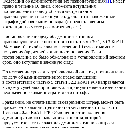
Федерации об административных правонарушениях
[1]
, имеет
право в течение 60 дней, с момента вступления
постановления по делу об административном
правонарушении в законную силу, оплатить наложенный
штраф в добровольном порядке (с предоставлением
квитанции по месту рассмотрения дела).
Постановление по делу об административном
правонарушении в соответствии со статьями 30.1, 30.3 КоАП
РФ может быть обжаловано в течение 10 суток с момента
получения (вручения) копии постановления. Если
постановление не было обжаловано в установленный законом
срок, оно вступает в законную силу.
По истечении срока для добровольной оплаты, постановление
по делу об административном правонарушении
в соответствии с частью 5 статьи 32.2 КоАП РФ направляется
в службу судебных приставов для принудительного взыскания
неоплаченного административного штрафа.
Гражданин, не оплативший своевременно штраф, может быть
привлечен к административной ответственности по части
1 статьи 20.25 КоАП РФ «Уклонение от исполнения
административного наказания», санкция, которой
предусматривает наложение административного штрафа
в двукратном размере суммы неуплаченного