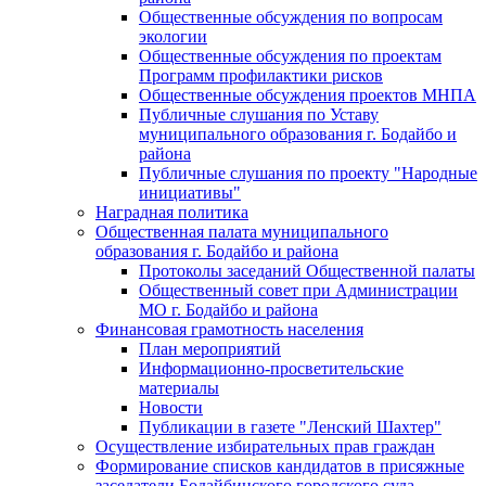
Общественные обсуждения по вопросам
экологии
Общественные обсуждения по проектам
Программ профилактики рисков
Общественные обсуждения проектов МНПА
Публичные слушания по Уставу
муниципального образования г. Бодайбо и
района
Публичные слушания по проекту "Народные
инициативы"
Наградная политика
Общественная палата муниципального
образования г. Бодайбо и района
Протоколы заседаний Общественной палаты
Общественный совет при Администрации
МО г. Бодайбо и района
Финансовая грамотность населения
План мероприятий
Информационно-просветительские
материалы
Новости
Публикации в газете "Ленский Шахтер"
Осуществление избирательных прав граждан
Формирование списков кандидатов в присяжные
заседатели Бодайбинского городского суда