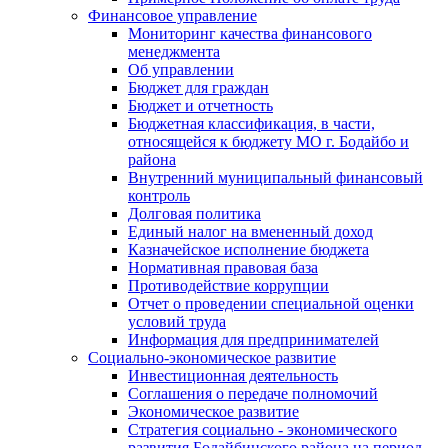
Финансовое управление
Мониторинг качества финансового
менеджмента
Об управлении
Бюджет для граждан
Бюджет и отчетность
Бюджетная классификация, в части,
относящейся к бюджету МО г. Бодайбо и
района
Внутренний муниципальный финансовый
контроль
Долговая политика
Единый налог на вмененный доход
Казначейское исполнение бюджета
Нормативная правовая база
Противодействие коррупции
Отчет о проведении специальной оценки
условий труда
Информация для предпринимателей
Социально-экономическое развитие
Инвестиционная деятельность
Соглашения о передаче полномочий
Экономическое развитие
Стратегия социально - экономического
развития Бодайбинского района на период