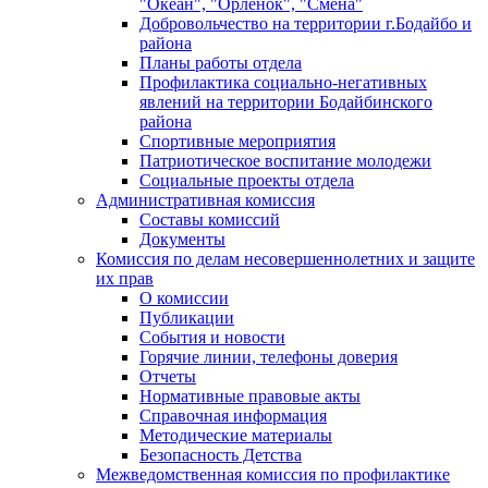
"Океан", "Орленок", "Смена"
Добровольчество на территории г.Бодайбо и
района
Планы работы отдела
Профилактика социально-негативных
явлений на территории Бодайбинского
района
Спортивные мероприятия
Патриотическое воспитание молодежи
Социальные проекты отдела
Административная комиссия
Составы комиссий
Документы
Комиссия по делам несовершеннолетних и защите
их прав
О комиссии
Публикации
События и новости
Горячие линии, телефоны доверия
Отчеты
Нормативные правовые акты
Справочная информация
Методические материалы
Безопасность Детства
Межведомственная комиссия по профилактике