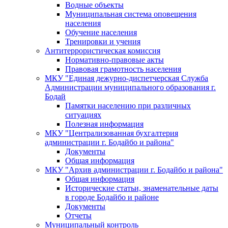
Водные объекты
Муниципальная система оповещения
населения
Обучение населения
Тренировки и учения
Антитеррористическая комиссия
Нормативно-правовые акты
Правовая грамотность населения
МКУ "Единая дежурно-диспетчерская Служба
Администрации муниципального образования г.
Бодай
Памятки населению при различных
ситуациях
Полезная информация
МКУ "Централизованная бухгалтерия
администрации г. Бодайбо и района"
Документы
Общая информация
МКУ "Архив администрации г. Бодайбо и района"
Общая информация
Исторические статьи, знаменательные даты
в городе Бодайбо и районе
Документы
Отчеты
Муниципальный контроль