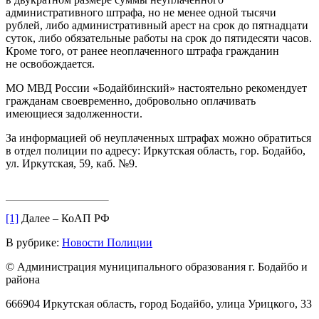
административного штрафа, но не менее одной тысячи
рублей, либо административный арест на срок до пятнадцати
суток, либо обязательные работы на срок до пятидесяти часов.
Кроме того, от ранее неоплаченного штрафа гражданин
не освобождается.
МО МВД России «Бодайбинский» настоятельно рекомендует
гражданам своевременно, добровольно оплачивать
имеющиеся задолженности.
За информацией об неуплаченных штрафах можно обратиться
в отдел полиции по адресу: Иркутская область, гор. Бодайбо,
ул. Иркутская, 59, каб. №9.
[1]
Далее – КоАП РФ
В рубрике:
Новости Полиции
© Администрация муниципального образования г. Бодайбо и
района
666904 Иркутская область, город Бодайбо, улица Урицкого, 33