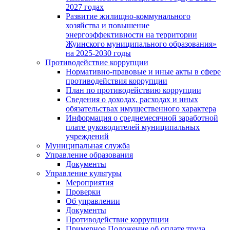
2027 годах
Развитие жилищно-коммунального
хозяйства и повышение
энергоэффективности на территории
Жуинского муниципального образования»
на 2025-2030 годы
Противодействие коррупции
Нормативно-правовые и иные акты в сфере
противодействия коррупции
План по противодействию коррупции
Сведения о доходах, расходах и иных
обязательствах имущественного характера
Информация о среднемесячной заработной
плате руководителей муниципальных
учреждений
Муниципальная служба
Управление образования
Документы
Управление культуры
Мероприятия
Проверки
Об управлении
Документы
Противодействие коррупции
Примерное Положение об оплате труда