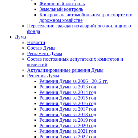
Жилищный контроль
Земельный контроль
Контроль на автомобильном транспорте и в
дорожном хозяйстве
Переселение граждан из аварийного жилищного
фонда
Дума
Новости
Состав Думы
Регламент Думы
Состав постоянных депутатских комитетов и
комиссий
Актуализированные решения Думы
Решения Думы
Решения Думы за 2006 - 2012 гг.
Решения Думы за 2013 год
Решения Думы за 2014 год
Решения Думы за 2015 год
Решения Думы за 2016 год
Решения Думы за 2017 год
Решения Думы за 2018 год
Решения Думы за 2019 год
Решения Думы за 2020 год
Решения Думы за 2021 год
Решения Думы за 2022 год