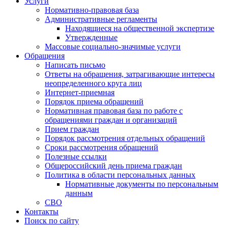
Услуги
Нормативно-правовая база
Административные регламенты
Находящиеся на общественной экспертизе
Утвержденные
Массовые социально-значимые услуги
Обращения
Написать письмо
Ответы на обращения, затрагивающие интересы
неопределенного круга лиц
Интернет-приемная
Порядок приема обращений
Нормативная правовая база по работе с
обращениями граждан и организаций
Прием граждан
Порядок рассмотрения отдельных обращений
Сроки рассмотрения обращений
Полезные ссылки
Общероссийский день приема граждан
Политика в области персональных данных
Нормативные документы по персональным
данным
СВО
Контакты
Поиск по сайту