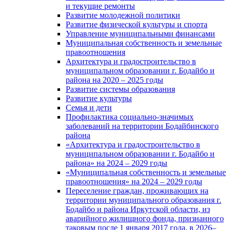
и текущие ремонты
Развитие молодежной политики
Развитие физической культуры и спорта
Управление муниципальными финансами
Муниципальная собственность и земельные
правоотношения
Архитектура и градостроительство в
муниципальном образовании г. Бодайбо и
района на 2020 – 2025 годы
Развитие системы образования
Развитие культуры
Семья и дети
Профилактика социально-значимых
заболеваний на территории Бодайбинского
района
«Архитектура и градостроительство в
муниципальном образовании г. Бодайбо и
района» на 2024 – 2029 годы
«Муниципальная собственность и земельные
правоотношения» на 2024 – 2029 годы
Переселение граждан, проживающих на
территории муниципального образования г.
Бодайбо и района Иркутской области, из
аварийного жилищного фонда, признанного
таковым после 1 января 2017 года, в 2026–