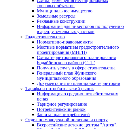
Схема размещения нестационарных
торговых объектов
Муниципальное имущество
Земельные ресурсы
Рекламные конструкции
Информация для инвесторов по получению
в аренду земельных участков
Градостроительство
Нормативно-правовые акты
Местные нормативы градостроительного
проектирования (МНГП)
Схема территориального планирования
Бодайбинского района (СТП)
Получить услугу в сфере строительства
Генеральный план Жуинского
муниципального образования
Документация по планировке территории
Тарифы и потребительский рынок
Информация о средних потребительских
ценах
Тарифное регулирование
Потребительский рынок
Защита прав потребителей
Отдел по молодежной политике и спорту
Всероссийские детские центры "Артек",