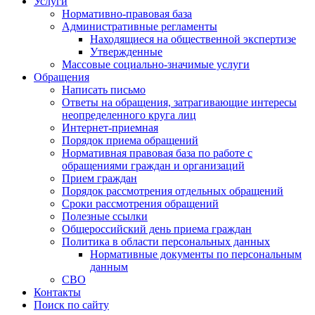
Услуги
Нормативно-правовая база
Административные регламенты
Находящиеся на общественной экспертизе
Утвержденные
Массовые социально-значимые услуги
Обращения
Написать письмо
Ответы на обращения, затрагивающие интересы
неопределенного круга лиц
Интернет-приемная
Порядок приема обращений
Нормативная правовая база по работе с
обращениями граждан и организаций
Прием граждан
Порядок рассмотрения отдельных обращений
Сроки рассмотрения обращений
Полезные ссылки
Общероссийский день приема граждан
Политика в области персональных данных
Нормативные документы по персональным
данным
СВО
Контакты
Поиск по сайту