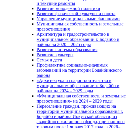
и текущие ремонты
Развитие молодежной политики
Развитие физической культуры и спорта
Управление муниципальными финансами
Муниципальная собственность и земельные
правоотношения
Архитектура и градостроительство в
муниципальном образовании г. Бодайбо и
района на 2020 – 2025 годы
Развитие системы образования
Развитие культуры
Семья и дети
Профилактика социально-значимых
заболеваний на территории Бодайбинского
района
«Архитектура и градостроительство в
муниципальном образовании г. Бодайбо и
района» на 2024 – 2029 годы
«Муниципальная собственность и земельные
правоотношения» на 2024 – 2029 годы
Переселение граждан, проживающих на
территории муниципального образования г.
Бодайбо и района Иркутской области, из
аварийного жилищного фонда, признанного
таковым после 1 января 2017 года, в 2026–