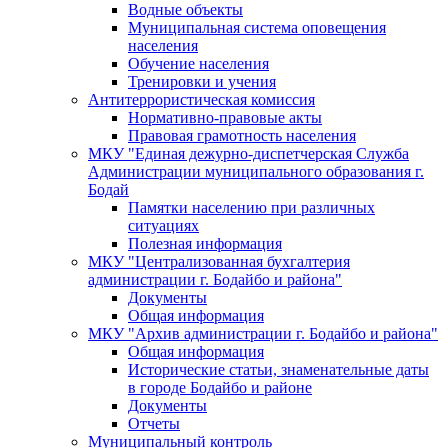
Водные объекты
Муниципальная система оповещения
населения
Обучение населения
Тренировки и учения
Антитеррористическая комиссия
Нормативно-правовые акты
Правовая грамотность населения
МКУ "Единая дежурно-диспетчерская Служба
Администрации муниципального образования г.
Бодай
Памятки населению при различных
ситуациях
Полезная информация
МКУ "Централизованная бухгалтерия
администрации г. Бодайбо и района"
Документы
Общая информация
МКУ "Архив администрации г. Бодайбо и района"
Общая информация
Исторические статьи, знаменательные даты
в городе Бодайбо и районе
Документы
Отчеты
Муниципальный контроль