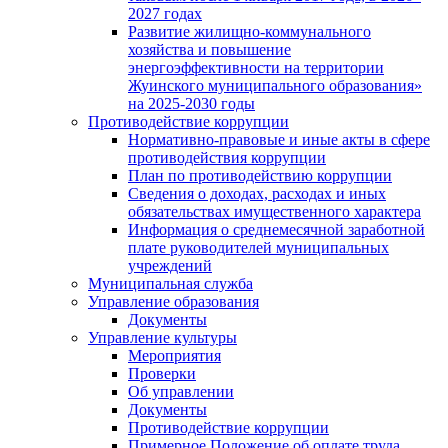
2027 годах
Развитие жилищно-коммунального
хозяйства и повышение
энергоэффективности на территории
Жуинского муниципального образования»
на 2025-2030 годы
Противодействие коррупции
Нормативно-правовые и иные акты в сфере
противодействия коррупции
План по противодействию коррупции
Сведения о доходах, расходах и иных
обязательствах имущественного характера
Информация о среднемесячной заработной
плате руководителей муниципальных
учреждений
Муниципальная служба
Управление образования
Документы
Управление культуры
Мероприятия
Проверки
Об управлении
Документы
Противодействие коррупции
Примерное Положение об оплате труда