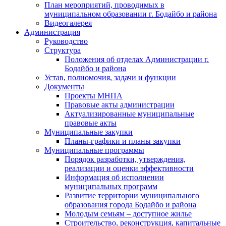
План мероприятий, проводимых в
муниципальном образовании г. Бодайбо и района
Видеогалерея
Администрация
Руководство
Структура
Положения об отделах Администрации г.
Бодайбо и района
Устав, полномочия, задачи и функции
Документы
Проекты МНПА
Правовые акты администрации
Актуализированные муниципальные
правовые акты
Муниципальные закупки
Планы-графики и планы закупки
Муниципальные программы
Порядок разработки, утверждения,
реализации и оценки эффективности
Информация об исполнении
муниципальных программ
Развитие территории муниципального
образования города Бодайбо и района
Молодым семьям – доступное жилье
Строительство, реконструкция, капитальные