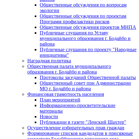
Общественные обсуждения по вопросам
экологии
Общественные обсуждения по проектам
Программ профилактики рисков
Общественные обсуждения проектов МНПА
Публичные слушания по Уставу
муниципального образования г. Бодайбо и
района
Публичные слушания по проекту "Народные
инициативы"
Наградная политика
Общественная палата муниципального
образования г. Бодайбо и района
Протоколы заседаний Общественной палаты
Общественный совет при Администрации
МО г. Бодайбо и района
Финансовая грамотность населения
План мероприятий
Информационно-просветительские
материалы
Новости
Публикации в газете "Ленский Шахтер"
Осуществление избирательных прав граждан
Формирование списков кандидатов в присяжные
заседатели Бодайбинского городского суда