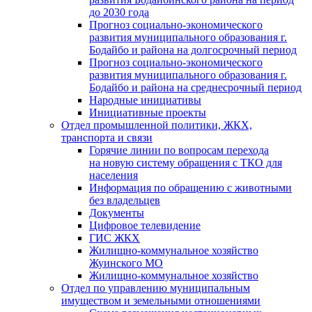
до 2030 года
Прогноз социально-экономического
развития муниципального образования г.
Бодайбо и района на долгосрочный период
Прогноз социально-экономического
развития муниципального образования г.
Бодайбо и района на среднесрочный период
Народные инициативы
Инициативные проекты
Отдел промышленной политики, ЖКХ,
транспорта и связи
Горячие линии по вопросам перехода
на новую систему обращения с ТКО для
населения
Информация по обращению с животными
без владельцев
Документы
Цифровое телевидение
ГИС ЖКХ
Жилищно-коммунальное хозяйство
Жуинского МО
Жилищно-коммунальное хозяйство
Отдел по управлению муниципальным
имуществом и земельными отношениями