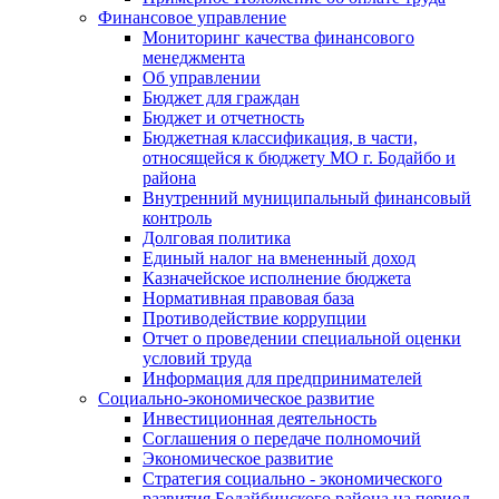
Финансовое управление
Мониторинг качества финансового
менеджмента
Об управлении
Бюджет для граждан
Бюджет и отчетность
Бюджетная классификация, в части,
относящейся к бюджету МО г. Бодайбо и
района
Внутренний муниципальный финансовый
контроль
Долговая политика
Единый налог на вмененный доход
Казначейское исполнение бюджета
Нормативная правовая база
Противодействие коррупции
Отчет о проведении специальной оценки
условий труда
Информация для предпринимателей
Социально-экономическое развитие
Инвестиционная деятельность
Соглашения о передаче полномочий
Экономическое развитие
Стратегия социально - экономического
развития Бодайбинского района на период