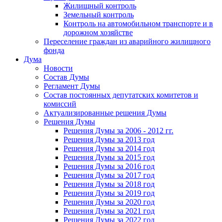
Жилищный контроль
Земельный контроль
Контроль на автомобильном транспорте и в
дорожном хозяйстве
Переселение граждан из аварийного жилищного
фонда
Дума
Новости
Состав Думы
Регламент Думы
Состав постоянных депутатских комитетов и
комиссий
Актуализированные решения Думы
Решения Думы
Решения Думы за 2006 - 2012 гг.
Решения Думы за 2013 год
Решения Думы за 2014 год
Решения Думы за 2015 год
Решения Думы за 2016 год
Решения Думы за 2017 год
Решения Думы за 2018 год
Решения Думы за 2019 год
Решения Думы за 2020 год
Решения Думы за 2021 год
Решения Думы за 2022 год