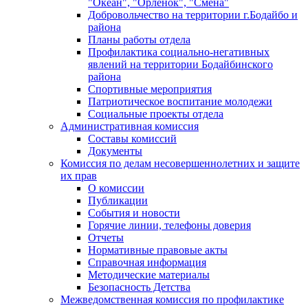
"Океан", "Орленок", "Смена"
Добровольчество на территории г.Бодайбо и
района
Планы работы отдела
Профилактика социально-негативных
явлений на территории Бодайбинского
района
Спортивные мероприятия
Патриотическое воспитание молодежи
Социальные проекты отдела
Административная комиссия
Составы комиссий
Документы
Комиссия по делам несовершеннолетних и защите
их прав
О комиссии
Публикации
События и новости
Горячие линии, телефоны доверия
Отчеты
Нормативные правовые акты
Справочная информация
Методические материалы
Безопасность Детства
Межведомственная комиссия по профилактике