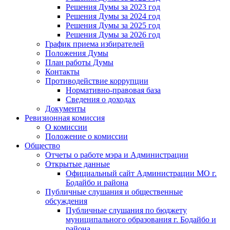
Решения Думы за 2023 год
Решения Думы за 2024 год
Решения Думы за 2025 год
Решения Думы за 2026 год
График приема избирателей
Положения Думы
План работы Думы
Контакты
Противодействие коррупции
Нормативно-правовая база
Сведения о доходах
Документы
Ревизионная комиссия
О комиссии
Положение о комиссии
Общество
Отчеты о работе мэра и Администрации
Открытые данные
Официальный сайт Администрации МО г.
Бодайбо и района
Публичные слушания и общественные
обсуждения
Публичные слушания по бюджету
муниципального образования г. Бодайбо и
района