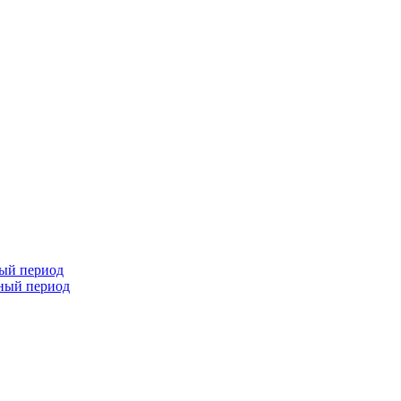
ный период
чный период