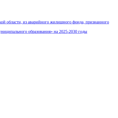
кой области, из аварийного жилищного фонда, признанного
ниципального образования» на 2025-2030 годы