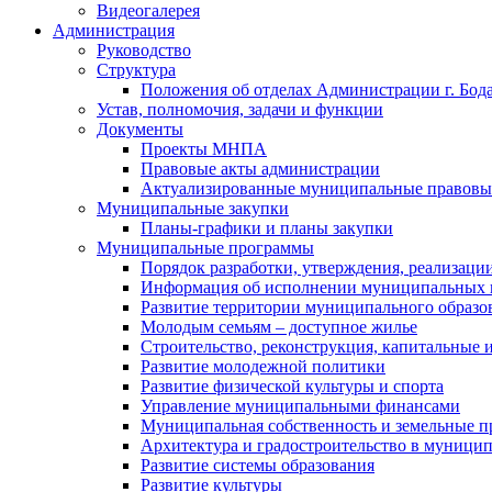
Видеогалерея
Администрация
Руководство
Структура
Положения об отделах Администрации г. Бод
Устав, полномочия, задачи и функции
Документы
Проекты МНПА
Правовые акты администрации
Актуализированные муниципальные правовы
Муниципальные закупки
Планы-графики и планы закупки
Муниципальные программы
Порядок разработки, утверждения, реализаци
Информация об исполнении муниципальных 
Развитие территории муниципального образов
Молодым семьям – доступное жилье
Строительство, реконструкция, капитальные 
Развитие молодежной политики
Развитие физической культуры и спорта
Управление муниципальными финансами
Муниципальная собственность и земельные 
Архитектура и градостроительство в муниципа
Развитие системы образования
Развитие культуры