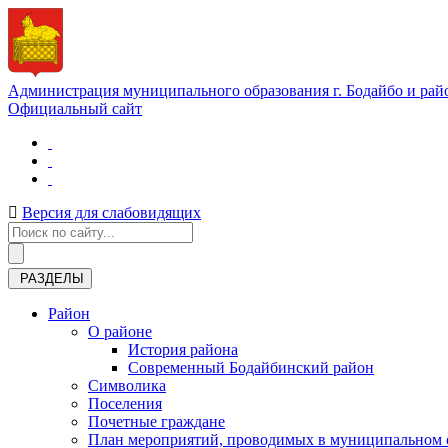
Администрация муниципального образования г. Бодайбо и рай
Официальный сайт
Версия для слабовидящих
РАЗДЕЛЫ
Район
О районе
История района
Современный Бодайбинский район
Символика
Поселения
Почетные граждане
План мероприятий, проводимых в муниципальном о