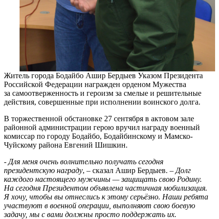
Житель города Бодайбо Ашир Бердыев Указом Президента
Российской Федерации награжден орденом Мужества
за самоотверженность и героизм за смелые и решительные
действия, совершенные при исполнении воинского долга.
В торжественной обстановке 27 сентября в актовом зале
районной администрации герою вручил награду военный
комиссар по городу Бодайбо, Бодайбинскому и Мамско-
Чуйскому района Евгений Шишкин.
- Для меня очень волнительно получать сегодня
президентскую награду
, – сказал Ашир Бердыев. –
Долг
каждого настоящего мужчины — защищать свою Родину.
На сегодня Президентом объявлена частичная мобилизация.
Я хочу, чтобы вы отнеслись к этому серьёзно. Наши ребята
участвуют в военной операции, выполняют свою боевую
задачу, мы с вами должны просто поддержать их.