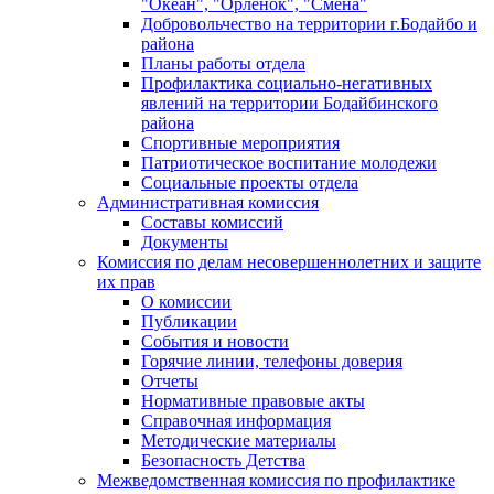
"Океан", "Орленок", "Смена"
Добровольчество на территории г.Бодайбо и
района
Планы работы отдела
Профилактика социально-негативных
явлений на территории Бодайбинского
района
Спортивные мероприятия
Патриотическое воспитание молодежи
Социальные проекты отдела
Административная комиссия
Составы комиссий
Документы
Комиссия по делам несовершеннолетних и защите
их прав
О комиссии
Публикации
События и новости
Горячие линии, телефоны доверия
Отчеты
Нормативные правовые акты
Справочная информация
Методические материалы
Безопасность Детства
Межведомственная комиссия по профилактике