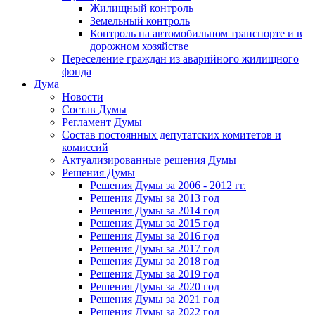
Жилищный контроль
Земельный контроль
Контроль на автомобильном транспорте и в
дорожном хозяйстве
Переселение граждан из аварийного жилищного
фонда
Дума
Новости
Состав Думы
Регламент Думы
Состав постоянных депутатских комитетов и
комиссий
Актуализированные решения Думы
Решения Думы
Решения Думы за 2006 - 2012 гг.
Решения Думы за 2013 год
Решения Думы за 2014 год
Решения Думы за 2015 год
Решения Думы за 2016 год
Решения Думы за 2017 год
Решения Думы за 2018 год
Решения Думы за 2019 год
Решения Думы за 2020 год
Решения Думы за 2021 год
Решения Думы за 2022 год