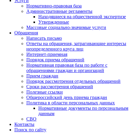
Услуги
Нормативно-правовая база
Административные регламенты
Находящиеся на общественной экспертизе
Утвержденные
Массовые социально-значимые услуги
Обращения
Написать письмо
Ответы на обращения, затрагивающие интересы
неопределенного круга лиц
Интернет-приемная
Порядок приема обращений
Нормативная правовая база по работе с
обращениями граждан и организаций
Прием граждан
Порядок рассмотрения отдельных обращений
Сроки рассмотрения обращений
Полезные ссылки
Общероссийский день приема граждан
Политика в области персональных данных
Нормативные документы по персональным
данным
СВО
Контакты
Поиск по сайту