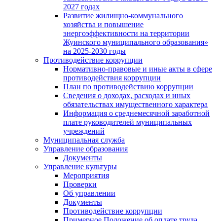
2027 годах
Развитие жилищно-коммунального
хозяйства и повышение
энергоэффективности на территории
Жуинского муниципального образования»
на 2025-2030 годы
Противодействие коррупции
Нормативно-правовые и иные акты в сфере
противодействия коррупции
План по противодействию коррупции
Сведения о доходах, расходах и иных
обязательствах имущественного характера
Информация о среднемесячной заработной
плате руководителей муниципальных
учреждений
Муниципальная служба
Управление образования
Документы
Управление культуры
Мероприятия
Проверки
Об управлении
Документы
Противодействие коррупции
Примерное Положение об оплате труда