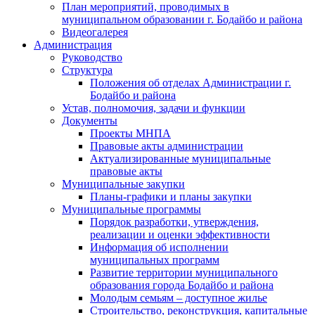
План мероприятий, проводимых в
муниципальном образовании г. Бодайбо и района
Видеогалерея
Администрация
Руководство
Структура
Положения об отделах Администрации г.
Бодайбо и района
Устав, полномочия, задачи и функции
Документы
Проекты МНПА
Правовые акты администрации
Актуализированные муниципальные
правовые акты
Муниципальные закупки
Планы-графики и планы закупки
Муниципальные программы
Порядок разработки, утверждения,
реализации и оценки эффективности
Информация об исполнении
муниципальных программ
Развитие территории муниципального
образования города Бодайбо и района
Молодым семьям – доступное жилье
Строительство, реконструкция, капитальные