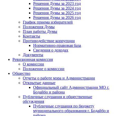
Решения Думы за 2023 год
Решения Думы за 2024 год
Решения Думы за 2025 год
Решения Думы за 2026 год
График приема избирателей
Положения Думы
План работы Думы
Контакты
Противодействие коррупции
Нормативно-правовая база
Сведения о доходах
Документы
Ревизионная комиссия
О комиссии
Положение о комиссии
Общество
Отчеты о работе мэра и Администрации
Открытые данные
Официальный сайт Администрации МО г.
Бодайбо и района
Публичные слушания и общественные
обсуждения
Публичные слушания по бюджету
муниципального образования г. Бодайбо и
района