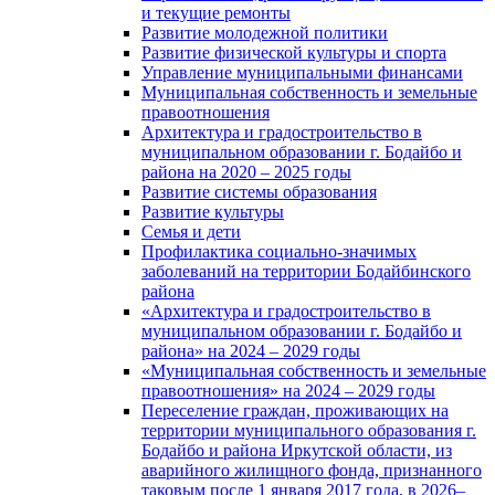
и текущие ремонты
Развитие молодежной политики
Развитие физической культуры и спорта
Управление муниципальными финансами
Муниципальная собственность и земельные
правоотношения
Архитектура и градостроительство в
муниципальном образовании г. Бодайбо и
района на 2020 – 2025 годы
Развитие системы образования
Развитие культуры
Семья и дети
Профилактика социально-значимых
заболеваний на территории Бодайбинского
района
«Архитектура и градостроительство в
муниципальном образовании г. Бодайбо и
района» на 2024 – 2029 годы
«Муниципальная собственность и земельные
правоотношения» на 2024 – 2029 годы
Переселение граждан, проживающих на
территории муниципального образования г.
Бодайбо и района Иркутской области, из
аварийного жилищного фонда, признанного
таковым после 1 января 2017 года, в 2026–