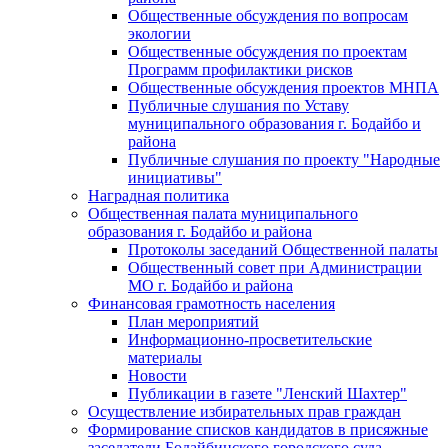
Общественные обсуждения по вопросам
экологии
Общественные обсуждения по проектам
Программ профилактики рисков
Общественные обсуждения проектов МНПА
Публичные слушания по Уставу
муниципального образования г. Бодайбо и
района
Публичные слушания по проекту "Народные
инициативы"
Наградная политика
Общественная палата муниципального
образования г. Бодайбо и района
Протоколы заседаний Общественной палаты
Общественный совет при Администрации
МО г. Бодайбо и района
Финансовая грамотность населения
План мероприятий
Информационно-просветительские
материалы
Новости
Публикации в газете "Ленский Шахтер"
Осуществление избирательных прав граждан
Формирование списков кандидатов в присяжные
заседатели Бодайбинского городского суда