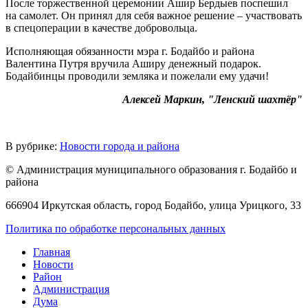
После торжественной церемонии Ашир Бердыев поспешил
на самолет. Он принял для себя важное решение – участвовать
в спецоперации в качестве добровольца.
Исполняющая обязанности мэра г. Бодайбо и района
Валентина Путря вручила Аширу денежный подарок.
Бодайбинцы проводили земляка и пожелали ему удачи!
Алексей Маркин, "Ленский шахтёр"
В рубрике:
Новости города и района
© Администрация муниципального образования г. Бодайбо и
района
666904 Иркутская область, город Бодайбо, улица Урицкого, 33
Политика по обработке персональных данных
Главная
Новости
Район
Администрация
Дума