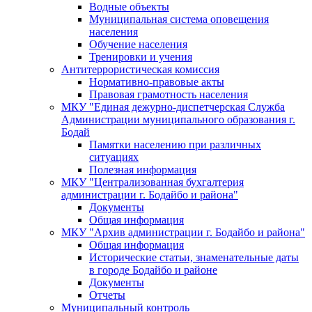
Водные объекты
Муниципальная система оповещения
населения
Обучение населения
Тренировки и учения
Антитеррористическая комиссия
Нормативно-правовые акты
Правовая грамотность населения
МКУ "Единая дежурно-диспетчерская Служба
Администрации муниципального образования г.
Бодай
Памятки населению при различных
ситуациях
Полезная информация
МКУ "Централизованная бухгалтерия
администрации г. Бодайбо и района"
Документы
Общая информация
МКУ "Архив администрации г. Бодайбо и района"
Общая информация
Исторические статьи, знаменательные даты
в городе Бодайбо и районе
Документы
Отчеты
Муниципальный контроль