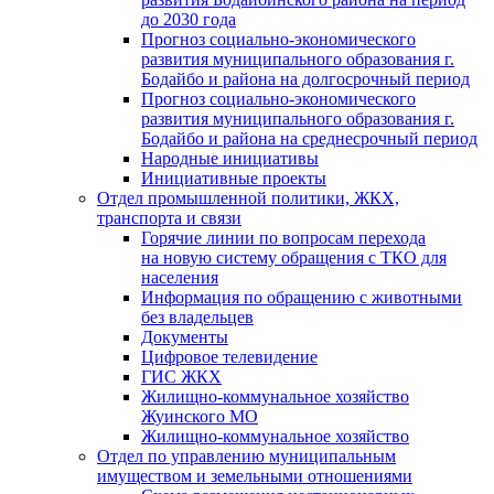
до 2030 года
Прогноз социально-экономического
развития муниципального образования г.
Бодайбо и района на долгосрочный период
Прогноз социально-экономического
развития муниципального образования г.
Бодайбо и района на среднесрочный период
Народные инициативы
Инициативные проекты
Отдел промышленной политики, ЖКХ,
транспорта и связи
Горячие линии по вопросам перехода
на новую систему обращения с ТКО для
населения
Информация по обращению с животными
без владельцев
Документы
Цифровое телевидение
ГИС ЖКХ
Жилищно-коммунальное хозяйство
Жуинского МО
Жилищно-коммунальное хозяйство
Отдел по управлению муниципальным
имуществом и земельными отношениями