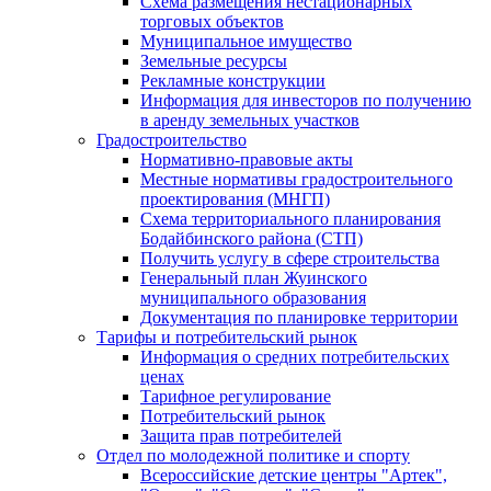
Схема размещения нестационарных
торговых объектов
Муниципальное имущество
Земельные ресурсы
Рекламные конструкции
Информация для инвесторов по получению
в аренду земельных участков
Градостроительство
Нормативно-правовые акты
Местные нормативы градостроительного
проектирования (МНГП)
Схема территориального планирования
Бодайбинского района (СТП)
Получить услугу в сфере строительства
Генеральный план Жуинского
муниципального образования
Документация по планировке территории
Тарифы и потребительский рынок
Информация о средних потребительских
ценах
Тарифное регулирование
Потребительский рынок
Защита прав потребителей
Отдел по молодежной политике и спорту
Всероссийские детские центры "Артек",