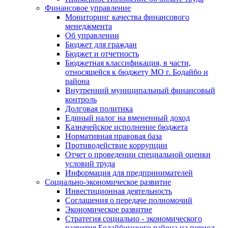
Финансовое управление
Мониторинг качества финансового
менеджмента
Об управлении
Бюджет для граждан
Бюджет и отчетность
Бюджетная классификация, в части,
относящейся к бюджету МО г. Бодайбо и
района
Внутренний муниципальный финансовый
контроль
Долговая политика
Единый налог на вмененный доход
Казначейское исполнение бюджета
Нормативная правовая база
Противодействие коррупции
Отчет о проведении специальной оценки
условий труда
Информация для предпринимателей
Социально-экономическое развитие
Инвестиционная деятельность
Соглашения о передаче полномочий
Экономическое развитие
Стратегия социально - экономического
развития Бодайбинского района на период