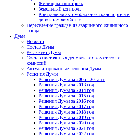
Жилищный контроль
Земельный контроль
Контроль на автомобильном транспорте и в
дорожном хозяйстве
Переселение граждан из аварийного жилищного
фонда
Дума
Новости
Состав Думы
Регламент Думы
Состав постоянных депутатских комитетов и
комиссий
Актуализированные решения Думы
Решения Думы
Решения Думы за 2006 - 2012 гг.
Решения Думы за 2013 год
Решения Думы за 2014 год
Решения Думы за 2015 год
Решения Думы за 2016 год
Решения Думы за 2017 год
Решения Думы за 2018 год
Решения Думы за 2019 год
Решения Думы за 2020 год
Решения Думы за 2021 год
Решения Думы за 2022 год