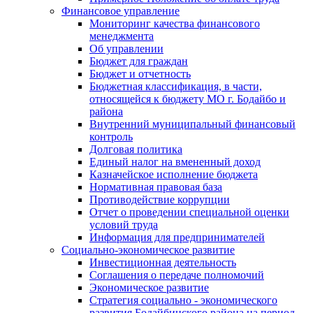
Финансовое управление
Мониторинг качества финансового
менеджмента
Об управлении
Бюджет для граждан
Бюджет и отчетность
Бюджетная классификация, в части,
относящейся к бюджету МО г. Бодайбо и
района
Внутренний муниципальный финансовый
контроль
Долговая политика
Единый налог на вмененный доход
Казначейское исполнение бюджета
Нормативная правовая база
Противодействие коррупции
Отчет о проведении специальной оценки
условий труда
Информация для предпринимателей
Социально-экономическое развитие
Инвестиционная деятельность
Соглашения о передаче полномочий
Экономическое развитие
Стратегия социально - экономического
развития Бодайбинского района на период