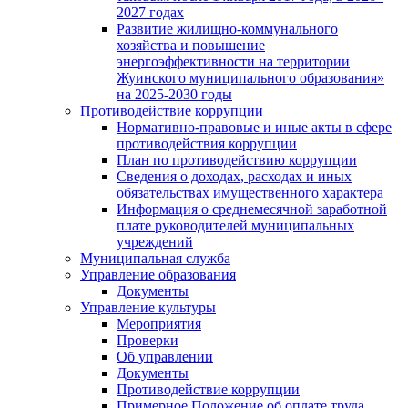
2027 годах
Развитие жилищно-коммунального
хозяйства и повышение
энергоэффективности на территории
Жуинского муниципального образования»
на 2025-2030 годы
Противодействие коррупции
Нормативно-правовые и иные акты в сфере
противодействия коррупции
План по противодействию коррупции
Сведения о доходах, расходах и иных
обязательствах имущественного характера
Информация о среднемесячной заработной
плате руководителей муниципальных
учреждений
Муниципальная служба
Управление образования
Документы
Управление культуры
Мероприятия
Проверки
Об управлении
Документы
Противодействие коррупции
Примерное Положение об оплате труда