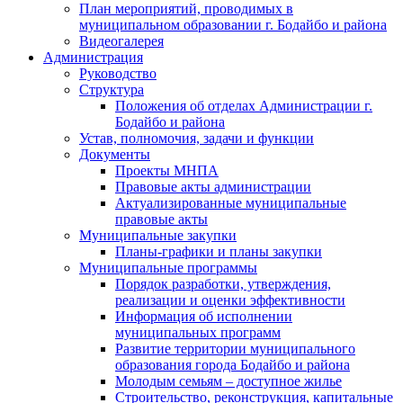
План мероприятий, проводимых в
муниципальном образовании г. Бодайбо и района
Видеогалерея
Администрация
Руководство
Структура
Положения об отделах Администрации г.
Бодайбо и района
Устав, полномочия, задачи и функции
Документы
Проекты МНПА
Правовые акты администрации
Актуализированные муниципальные
правовые акты
Муниципальные закупки
Планы-графики и планы закупки
Муниципальные программы
Порядок разработки, утверждения,
реализации и оценки эффективности
Информация об исполнении
муниципальных программ
Развитие территории муниципального
образования города Бодайбо и района
Молодым семьям – доступное жилье
Строительство, реконструкция, капитальные