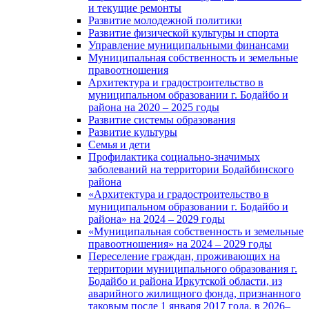
и текущие ремонты
Развитие молодежной политики
Развитие физической культуры и спорта
Управление муниципальными финансами
Муниципальная собственность и земельные
правоотношения
Архитектура и градостроительство в
муниципальном образовании г. Бодайбо и
района на 2020 – 2025 годы
Развитие системы образования
Развитие культуры
Семья и дети
Профилактика социально-значимых
заболеваний на территории Бодайбинского
района
«Архитектура и градостроительство в
муниципальном образовании г. Бодайбо и
района» на 2024 – 2029 годы
«Муниципальная собственность и земельные
правоотношения» на 2024 – 2029 годы
Переселение граждан, проживающих на
территории муниципального образования г.
Бодайбо и района Иркутской области, из
аварийного жилищного фонда, признанного
таковым после 1 января 2017 года, в 2026–