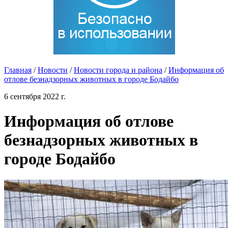
Главная
/
Новости
/
Новости города и района
/
Информация об
отлове безнадзорных животных в городе Бодайбо
6 сентября 2022 г.
Информация об отлове
безнадзорных животных в
городе Бодайбо