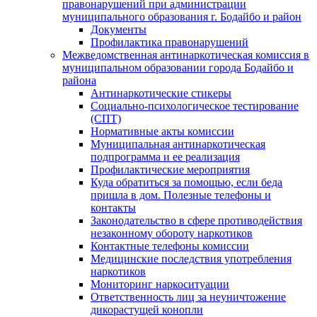
правонарушений при администрации
муниципального образования г. Бодайбо и район
Документы
Профилактика правонарушений
Межведомственная антинаркотическая комиссия в
муниципальном образовании города Бодайбо и
района
Антинаркотические стикеры
Социально-психологическое тестирование
(СПТ)
Нормативные акты комиссии
Муниципальная антинаркотическая
подпрограмма и ее реализация
Профилактические мероприятия
Куда обратиться за помощью, если беда
пришла в дом. Полезные телефоны и
контакты
Законодательство в сфере противодействия
незаконному обороту наркотиков
Контактные телефоны комиссии
Медицинские последствия употребления
наркотиков
Мониторинг наркоситуации
Ответственность лиц за неуничтожение
дикорастущей конопли