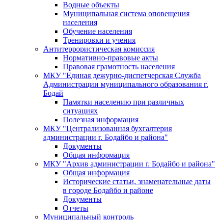
Водные объекты
Муниципальная система оповещения
населения
Обучение населения
Тренировки и учения
Антитеррористическая комиссия
Нормативно-правовые акты
Правовая грамотность населения
МКУ "Единая дежурно-диспетчерская Служба
Администрации муниципального образования г.
Бодай
Памятки населению при различных
ситуациях
Полезная информация
МКУ "Централизованная бухгалтерия
администрации г. Бодайбо и района"
Документы
Общая информация
МКУ "Архив администрации г. Бодайбо и района"
Общая информация
Исторические статьи, знаменательные даты
в городе Бодайбо и районе
Документы
Отчеты
Муниципальный контроль