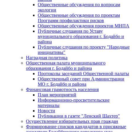
Общественные обсуждения по вопросам
экологии
Общественные обсуждения по проектам
Программ профилактики рисков
Общественные обсуждения проектов МНПА
Публичные слушания по Уставу
муниципального образования г. Бодайбо и
района
Публичные слушания по проекту "Народные
инициативы"
Наградная политика
Общественная палата муниципального
образования г. Бодайбо и района
Протоколы заседаний Общественной палаты
Общественный совет при Администрации
МО г. Бодайбо и района
Финансовая грамотность населения
План мероприятий
Информационно-просветительские
материалы
Новости
Публикации в газете "Ленский Шахтер"
Осуществление избирательных прав граждан
Формирование списков кандидатов в присяжные
заседатели Бодайбинского городского суда