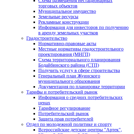
Схема размещения нестационарных
торговых объектов
Муниципальное имущество
Земельные ресурсы
Рекламные конструкции
Информация для инвесторов по получению
в аренду земельных участков
Градостроительство
Нормативно-правовые акты
Местные нормативы градостроительного
проектирования (МНГП)
Схема территориального планирования
Бодайбинского района (СТП)
Получить услугу в сфере строительства
Генеральный план Жуинского
муниципального образования
Документация по планировке территории
Тарифы и потребительский рынок
Информация о средних потребительских
ценах
Тарифное регулирование
Потребительский рынок
Защита прав потребителей
Отдел по молодежной политике и спорту
Всероссийские детские центры "Артек",