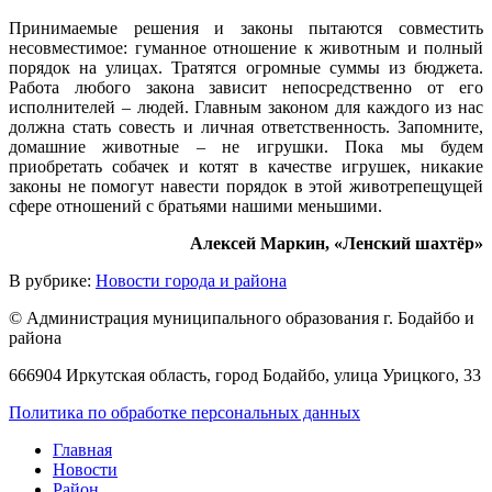
Принимаемые решения и законы пытаются совместить
несовместимое: гуманное отношение к животным и полный
порядок на улицах. Тратятся огромные суммы из бюджета.
Работа любого закона зависит непосредственно от его
исполнителей – людей. Главным законом для каждого из нас
должна стать совесть и личная ответственность. Запомните,
домашние животные – не игрушки. Пока мы будем
приобретать собачек и котят в качестве игрушек, никакие
законы не помогут навести порядок в этой животрепещущей
сфере отношений с братьями нашими меньшими.
Алексей Маркин, «Ленский шахтёр»
В рубрике:
Новости города и района
© Администрация муниципального образования г. Бодайбо и
района
666904 Иркутская область, город Бодайбо, улица Урицкого, 33
Политика по обработке персональных данных
Главная
Новости
Район