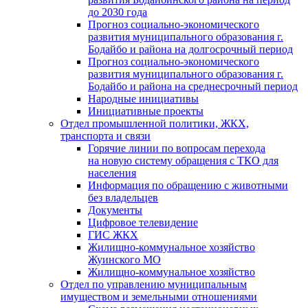
до 2030 года
Прогноз социально-экономического
развития муниципального образования г.
Бодайбо и района на долгосрочный период
Прогноз социально-экономического
развития муниципального образования г.
Бодайбо и района на среднесрочный период
Народные инициативы
Инициативные проекты
Отдел промышленной политики, ЖКХ,
транспорта и связи
Горячие линии по вопросам перехода
на новую систему обращения с ТКО для
населения
Информация по обращению с животными
без владельцев
Документы
Цифровое телевидение
ГИС ЖКХ
Жилищно-коммунальное хозяйство
Жуинского МО
Жилищно-коммунальное хозяйство
Отдел по управлению муниципальным
имуществом и земельными отношениями