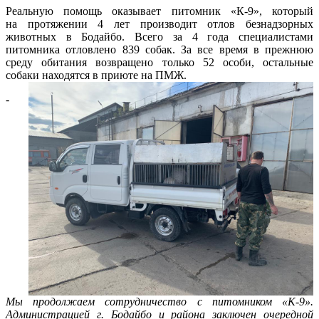
Реальную помощь оказывает питомник «К-9», который
на протяжении 4 лет производит отлов безнадзорных
животных в Бодайбо. Всего за 4 года специалистами
питомника отловлено 839 собак. За все время в прежнюю
среду обитания возвращено только 52 особи, остальные
собаки находятся в приюте на ПМЖ.
-
Мы продолжаем сотрудничество с питомником «К-9».
Администрацией г. Бодайбо и района заключен очередной