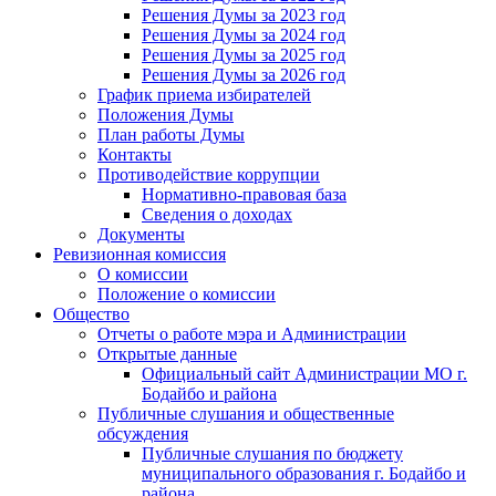
Решения Думы за 2023 год
Решения Думы за 2024 год
Решения Думы за 2025 год
Решения Думы за 2026 год
График приема избирателей
Положения Думы
План работы Думы
Контакты
Противодействие коррупции
Нормативно-правовая база
Сведения о доходах
Документы
Ревизионная комиссия
О комиссии
Положение о комиссии
Общество
Отчеты о работе мэра и Администрации
Открытые данные
Официальный сайт Администрации МО г.
Бодайбо и района
Публичные слушания и общественные
обсуждения
Публичные слушания по бюджету
муниципального образования г. Бодайбо и
района