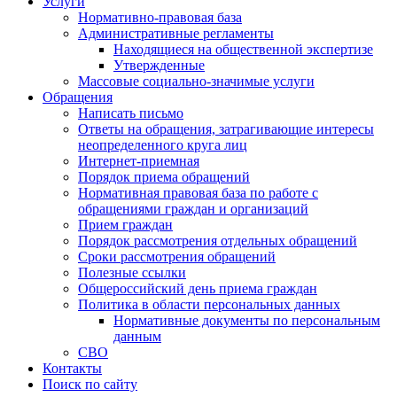
Услуги
Нормативно-правовая база
Административные регламенты
Находящиеся на общественной экспертизе
Утвержденные
Массовые социально-значимые услуги
Обращения
Написать письмо
Ответы на обращения, затрагивающие интересы
неопределенного круга лиц
Интернет-приемная
Порядок приема обращений
Нормативная правовая база по работе с
обращениями граждан и организаций
Прием граждан
Порядок рассмотрения отдельных обращений
Сроки рассмотрения обращений
Полезные ссылки
Общероссийский день приема граждан
Политика в области персональных данных
Нормативные документы по персональным
данным
СВО
Контакты
Поиск по сайту