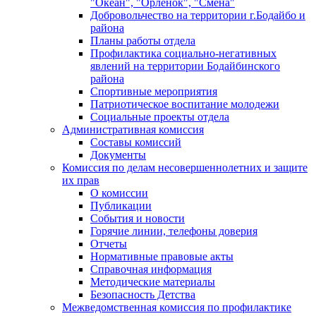
"Океан", "Орленок", "Смена"
Добровольчество на территории г.Бодайбо и
района
Планы работы отдела
Профилактика социально-негативных
явлений на территории Бодайбинского
района
Спортивные мероприятия
Патриотическое воспитание молодежи
Социальные проекты отдела
Административная комиссия
Составы комиссий
Документы
Комиссия по делам несовершеннолетних и защите
их прав
О комиссии
Публикации
События и новости
Горячие линии, телефоны доверия
Отчеты
Нормативные правовые акты
Справочная информация
Методические материалы
Безопасность Детства
Межведомственная комиссия по профилактике